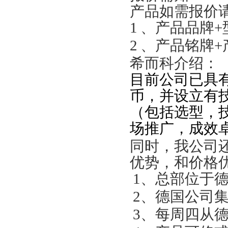
产品如需报价
1
、产品品牌+
2
、产品铭牌+
希而科介绍：
目前公司已具有
币，并设立有
（包括选型，
场推广，成效卓
同时，我公司
优势，和价格
1
、总部位于德
2
、德国公司
3
、每周四从