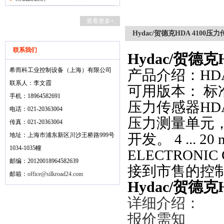
查看更多+
Hydac/贺德克HDA 4100
联系我们
Hydac/贺德
希而科工业控制设备（上海）有限公司
产品介绍：HDA 
联系人：李文霞
可用版本： 标准
手机：18964582691
压力传感器HD
电话：021-20363004
压力测量单元
传真：021-20363004
开发。 4 ... 2
地址：上海市浦东新区川沙王桥路999号
1034-1035幢
ELECTRON
邮编：20120018964582639
接到市售的控
邮箱：
office@silkroad24.com
Hydac/贺德
详细介绍：
报价需知