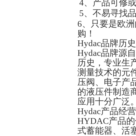
4
、产品可修或
5
、不易寻找
6
、只要是欧洲
购！
Hydac
品牌历史
Hydac
品牌源自
历史，专业生
测量技术的元
压阀、电子产
的液压件制造商
应用十分广泛
Hydac
产品经营
HYDAC
产品的
式蓄能器、活