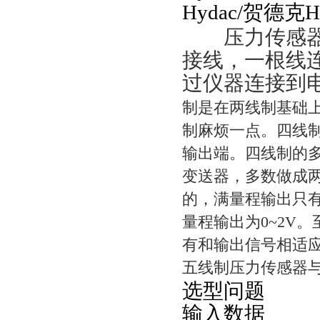
Hydac/贺德克
压力传感器两
接线，一根线
过仪器连接到电源
制是在两线制基础
制麻烦一点。四线
输出端。四线制的多半
变送器，多数做成
的，满量程输出只
量程输出为0~2V
有和输出信号相适
五线制压力传感器
选型问题
输入数据