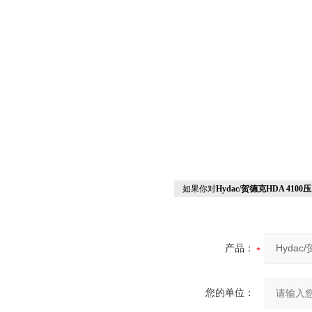
如果你对
Hydac/贺德克HDA 41
产品：
您的单位：