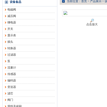
当前位置：
首页
>
产品展示
>
设备备品
电磁阀
减压阀
继电器
点击放大
开关
显示表
插头
转换器
过滤器
泵
流量计
传感器
编码器
变送器
滤芯
阀门
滑线及碳刷