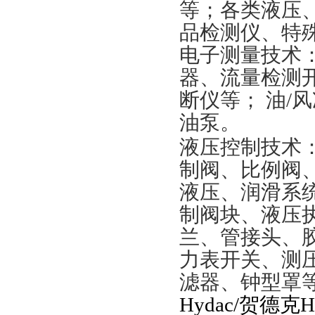
等；各类液压
品检测仪、特
电子测量技术：
器、流量检测开
断仪等； 油/
油泵。
液压控制技术
制阀、比例阀
液压、润滑系
制阀块、液压
兰、管接头、
力表开关、测压
滤器、钟型罩
Hydac/贺德克