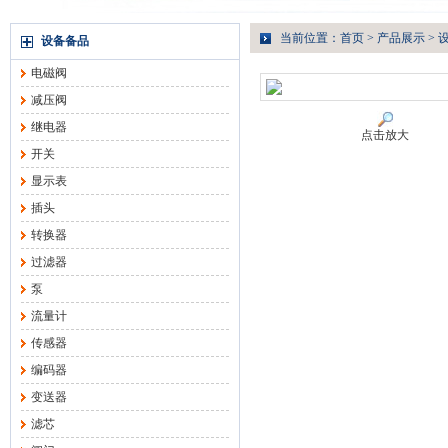
当前位置：
首页
>
产品展示
>
设备备品
电磁阀
减压阀
继电器
点击放大
开关
显示表
插头
转换器
过滤器
泵
流量计
传感器
编码器
变送器
滤芯