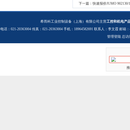
下一篇：
快速报价JUMO 902130
希而科工业控制设备（上海）有限公司主营
工控和机电产
电话：021-20363004 传真：021-20363004 手机：18964582691 联系人：李文霞 邮箱：
管理登陆
总访
推