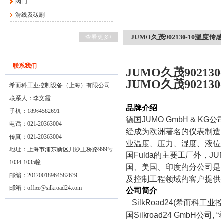
阀门
滑线及碳刷
查看更多+
JUMO久茂902130-10温度传
联系我们
JUMO久茂90213
JUMO久茂90213
希而科工业控制设备（上海）有限公司
联系人：李文霞
品牌介绍
手机：18964582691
德国JUMO GmbH & 
电话：021-20363004
经成为欧洲著名的仪表制造
传真：021-20363004
业温度、压力、湿度、液位
地址：上海市浦东新区川沙王桥路999号
国Fulda的主要工厂外，
1034-1035幢
国、美国、印度的分公司是
邮编：20120018964582639
及控制工程领域的客户提供
邮箱：
office@silkroad24.com
公司简介
SilkRoad24(
希而科工业控
国Silkroad24 GmbH