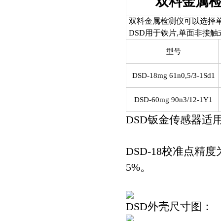
双料金属
双料金属检测仪可以选择单
DSD用于铁片,单面非接触
型号
DSD-18mg 61n0,5/3-1Sd1
DSD-60mg 90n3/12-1Y1
DSD
钣金传感器适
DSD-18
校准点精度
5%
。
DSD
外壳尺寸图：