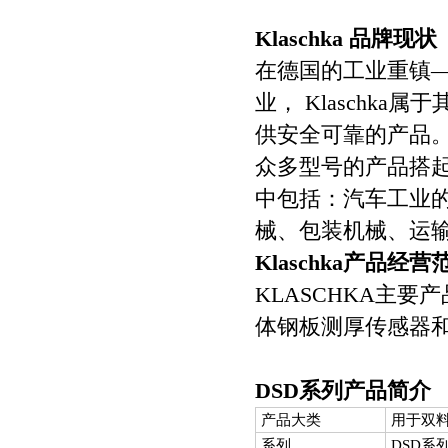
Klaschka
品牌现状
在德国的工业重镇
业，
Klaschka
属于
供安全可靠的产品
众多型号的产品搭
中包括：汽车工业
械、包装机械、运
Klaschka
产品经营
KLASCHKA
主要产
体钢板测厚传感器
DSD
系列产品简介
产品大类
用于双
系列
DSD
系