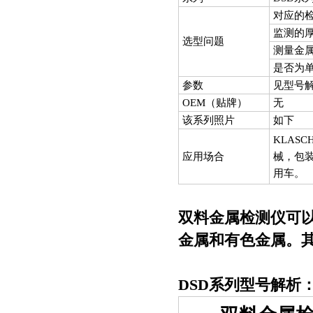
对应的
监测的
选型问题
测量金
是否为
参数
见型号
OEM
（贴牌）
无
该系列照片
如下
KLASC
应用场合
械，包
用车。
双料金属检测仪可
金属和有色金属。
DSD
系列型号解析