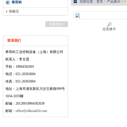
当前位置：
首页
>
产品展示
> >
希而科
张丽元
查看更多+
点击放大
联系我们
希而科工业控制设备（上海）有限公司
联系人：李文霞
手机：18964582691
电话：021-20363004
传真：021-20363004
地址：上海市浦东新区川沙王桥路999号
1034-1035幢
邮编：20120018964582639
邮箱：
office@silkroad24.com