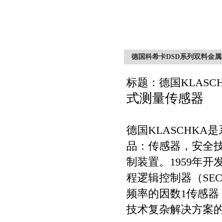
德国科希卡DSD系列双料金
标题：德国
KLASC
式测量传感器
德国
KLASCHKA
是
品：传感器，安全
制装置。
1959
年开
程逻辑控制器（
SE
频率的因数
1
传感器
技术复杂解决方案