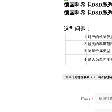
德国科希卡DSD系
德国科希卡DSD系
选型问题：
1
对应的检测仪
2
监测的厚度范
3
测量金属类型
4
是否为单面测
如果你对
德国科希卡DSD系列双料
产品：