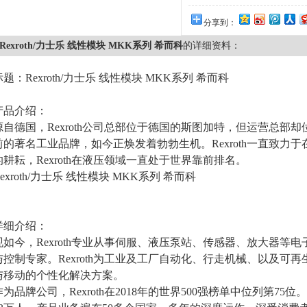
分享到：
Rexroth/力士乐 线性模块 MKK系列 希而科
的详细资料：
标题：
Rexroth
/力士乐 线性模块 MKK系列 希而科
产品介绍：
源自德国，Rexroth公司总部位于德国的斯图加特，但运营总部却
前的著名工业品牌，如今正焕发着勃勃生机。Rexroth一直致力
的耕耘，Rexroth在液压领域一直处于世界靠前排名。
exroth
/
力士乐 线性模块 MKK系列 希而科
详细介绍：
现如今，Rexroth专业从事伺服、液压泵站、传感器、放大器等
与控制专家。Rexroth为工业及工厂自动化、行走机械、以及可
与移动的个性化解决方案。
作为品牌公司，Rexroth在2018年的世界500强榜单中位列第75位