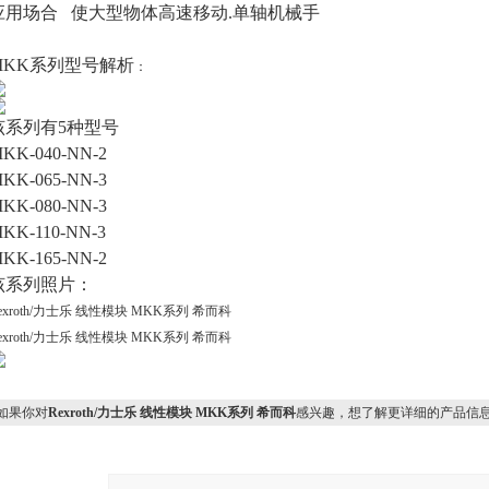
应用场合 使大型物体高速移动.单轴机械手
MKK
系列型号解析
：
该系列有5种型号
KK-040-NN-2
KK-065-NN-3
KK-080-NN-3
KK-110-NN-3
KK-165-NN-2
该系列照片：
exroth/力士乐 线性模块 MKK系列 希而科
exroth/力士乐 线性模块 MKK系列 希而科
果你对
Rexroth/力士乐 线性模块 MKK系列 希而科
感兴趣，想了解更详细的产品信