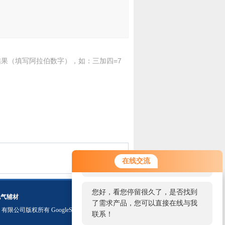
果（填写阿拉伯数字），如：三加四=7
您好！欢迎前来咨询，很高兴为您
在线交流
服务，请问您要咨询什么问题呢？
您好，看您停留很久了，是否找到
电气辅材
了需求产品，您可以直接在线与我
）有限公司版权所有
GoogleSitemap
联系！