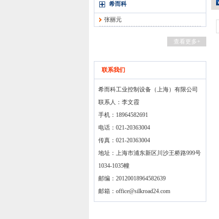
希而科
张丽元
查看更多+
联系我们
希而科工业控制设备（上海）有限公司
联系人：李文霞
手机：18964582691
电话：021-20363004
传真：021-20363004
地址：上海市浦东新区川沙王桥路999号
1034-1035幢
邮编：20120018964582639
邮箱：
office@silkroad24.com