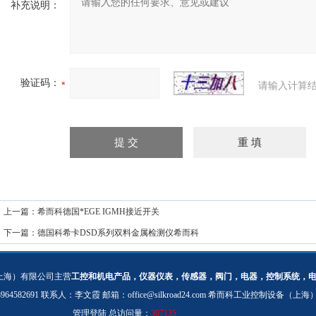
补充说明：
验证码：
请输入计算结
上一篇：
希而科德国*EGE IGMH接近开关
下一篇：
德国科希卡DSD系列双料金属检测仪希而科
上海）有限公司主营
工控和机电产品，仪器仪表，传感器，阀门，电器，控制系统，
：18964582691 联系人：李文霞 邮箱：
office@silkroad24.com
希而科工业控制设备（上海
管理登陆
总访问量：
307135