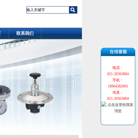
言
联系我们
电话：
021-20363004
手机：
18964582691
传真：
021-20363004