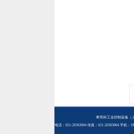
希而科工业控制设备（
电话：021-20363004 传真：021-20363004 手机