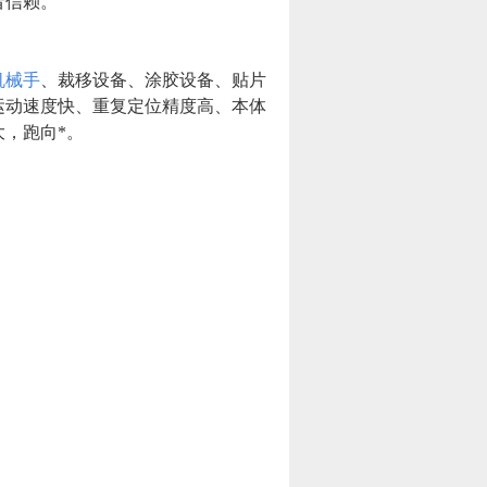
者信赖。
机械手
、裁移设备、涂胶设备、贴片
运动速度快、重复定位精度高、本体
，跑向*。