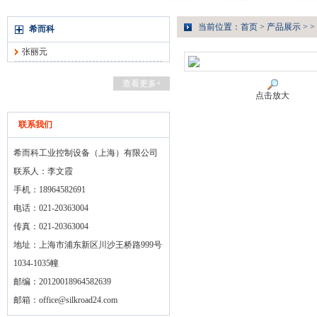
当前位置：
首页
>
产品展示
> >
希而科
张丽元
查看更多+
点击放大
联系我们
希而科工业控制设备（上海）有限公司
联系人：李文霞
手机：18964582691
电话：021-20363004
传真：021-20363004
地址：上海市浦东新区川沙王桥路999号
1034-1035幢
邮编：20120018964582639
邮箱：
office@silkroad24.com