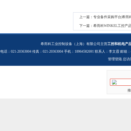
上一篇：
专业备件采购平台|希而
下一篇：
希而科WINKEL工控产
希而科工业控制设备（上海）有限公司主营
工控和机电产
电话：021-20363004 传真：021-20363004 手机：18964582691 联系人：李文霞 邮箱：
管理登陆
总访
推