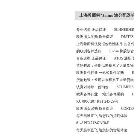
上海希而科*Jahns 油分配器
专业选型 正品保证 SCHNEIDER 开
欧洲源头采购 质量保证 DIATEST 千分
上海希而科优势报价欧洲备件 的备件采购平台
的欧洲备件选购 Codan 橡胶软管 40m
专业选型 正品保证 ATOS 油压传动阀 
货物包装：长期以来积累了大量货物
欧洲备件行业 一站式备件采购 Keller 
货物包装：长期以来积累了大量货物
认真对待每一份询价 SCHMERSAL 安全
欧洲备件行业 一站式备件采购 HOERBIGER
KC 0900.207-RS1-245-2970
欧洲源头采购 质量保证 CORTEM 流
每天航班直飞 给您快的货期体验 speck 柱塞泵 
61-APEX71247AT0-F
每天航班直飞 给您快的货期体验 Schnake