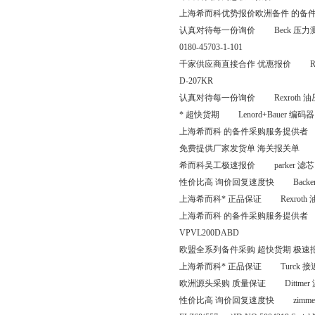
上海希而科优势报价欧洲备件 的备件采购平
认真对待每一份询价 Beck 压力测试单元 Typ
0180-45703-1-101
千家供应商直接合作 优惠报价 ROL
D-207KR
认真对待每一份询价 Rexroth 油压传动阀 4
* 超快货期 Lenord+Bauer 编码器 G
上海希而科 的备件采购服务提供者 Fuc
免费提供厂家发货单 海关报关单 Mob
希而科吴工极速报价 parker 滤芯 9
性价比高 询价回复速度快 Backer 加热器 61
上海希而科* 正品保证 Rexroth 油压传动阀 
上海希而科 的备件采购服务提供者 KT
VPVL200DABD
欧盟全系列备件采购 超快货期 极速报价
上海希而科* 正品保证 Turck 接近开关
欧洲源头采购 质量保证 Dittmer 温度传感器
性价比高 询价回复速度快 zimmer 信号放大