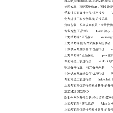
ELZ60(557mm)ID.NO.5004219 Serial 
处理效率：ERP系统做单，可以提
千家供应商直接合作 优惠报价 Vahle 
免费提供厂家发货单 海关报关单 Fife
货物包装：长期以来积累了大量货物
专业选型 正品保证 hydac 滤芯 0330 D
上海希而科* 正品保证 kollmorgen 伺
上海希而科 的备件采购服务提供者 schmalz 
千家供应商直接合作 优惠报价 ecco 过滤器 
上海希而科* 正品保证 optek 密封圈 12
希而科吴工极速报价 ROTEX 联轴器用弹
欧洲备件行业 一站式备件采购 Vahle 碳刷 
千家供应商直接合作 优惠报价 Rexrot
希而科吴工极速报价 heidenhain 编码
上海希而科优势报价欧洲备件 的备件采购平台 
2325M23-SD27KD
欧盟全系列备件采购 超快货期 极速报价 SC
上海希而科* 正品保证 Jahns 油分配
上海希而科优势报价欧洲备件 的备件采购平台 