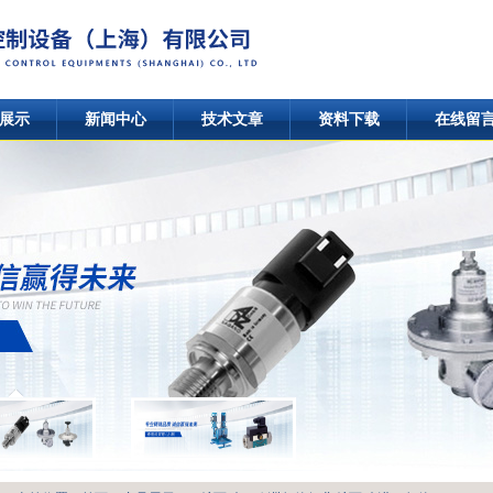
展示
新闻中心
技术文章
资料下载
在线留