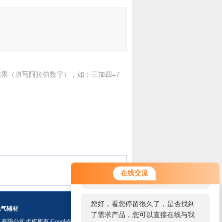
果（填写阿拉伯数字），如：三加四=7
您好！欢迎前来咨询，很高兴为您
在线交流
服务，请问您要咨询什么问题呢？
您好，看您停留很久了，是否找到
电气辅材
了需求产品，您可以直接在线与我
）有限公司版权所有
GoogleSitemap