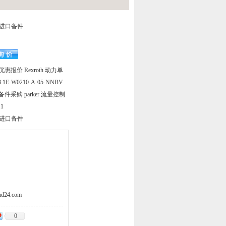
|进口备件
报价 Rexroth 动力单
3.1E-W0210-A-05-NNBV
采购 parker 流量控制
11
|进口备件
d24.com
0