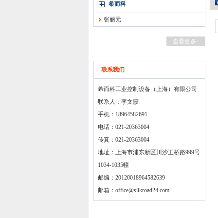
希而科
张丽元
查看更多+
联系我们
希而科工业控制设备（上海）有限公司
联系人：李文霞
手机：18964582691
电话：021-20363004
传真：021-20363004
地址：上海市浦东新区川沙王桥路999号
1034-1035幢
邮编：20120018964582639
邮箱：
office@silkroad24.com