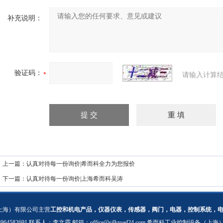
补充说明：
验证码：
请输入计算结
上一篇：
认真对待每一份询价|希而科全力为您报价
下一篇：
认真对待每一份询价|上海希而科吴涛
上海）有限公司主营
工控和机电产品，仪器仪表，传感器，阀门，电器，控制系统，
：18964582691 联系人：李文霞 邮箱：
office@silkroad24.com
希而科工业控制设备（上海