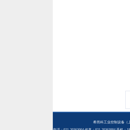
希而科工业控制设备（
电话：021-20363004 传真：021-20363004 手机