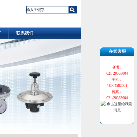
言
联系我们
电话：
021-20363004
手机：
18964582691
传真：
021-20363004