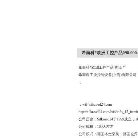
希而科*欧洲工控产品098.000.7
希而科*欧洲工控产品 物流 *
希而科工业控制设备(上海)有限公
：
：wt@silkroad24.com
http://silkroad24.com/lxfs/info_15_item
公司历史：Silkroad24于19
公司规模：100人左右
公司模式：德国本土采购，德国仓库