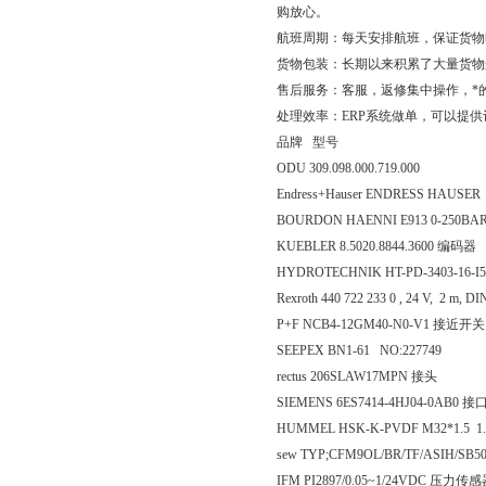
购放心。
航班周期：每天安排航班，保证货物
货物包装：长期以来积累了大量货物
售后服务：客服，返修集中操作，*
处理效率：ERP系统做单，可以提
品牌 型号
ODU 309.098.000.719.000
Endress+Hauser ENDRESS HAUSER Ref
BOURDON HAENNI E913 0-250BA
KUEBLER 8.5020.8844.3600 编码器
HYDROTECHNIK HT-PD-3403-16-
Rexroth 440 722 233 0 , 24 V, 2 m, D
P+F NCB4-12GM40-N0-V1 接近开关
SEEPEX BN1-61 NO:227749
rectus 206SLAW17MPN 接头
SIEMENS 6ES7414-4HJ04-0AB0 
HUMMEL HSK-K-PVDF M32*1.5 1.29
sew TYP;CFM9OL/BR/TF/ASIH/SB50 
IFM PI2897/0.05~1/24VDC 压力传