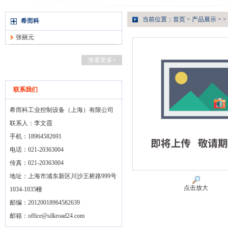
当前位置：
首页
>
产品展示
> >
希而科
张丽元
查看更多+
联系我们
希而科工业控制设备（上海）有限公司
联系人：李文霞
手机：18964582691
电话：021-20363004
传真：021-20363004
地址：上海市浦东新区川沙王桥路999号
点击放大
1034-1035幢
邮编：20120018964582639
邮箱：
office@silkroad24.com