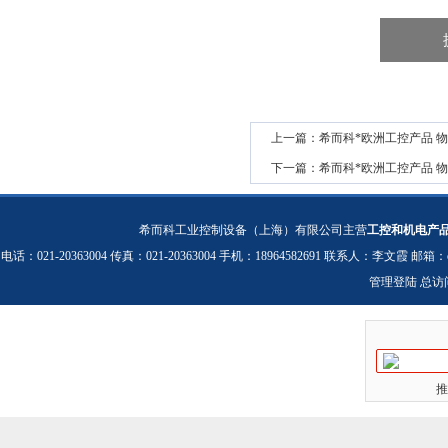
上一篇：
希而科*欧洲工控产品 物流 *
下一篇：
希而科*欧洲工控产品 物流 *i
希而科工业控制设备（上海）有限公司主营
工控和机电产
电话：021-20363004 传真：021-20363004 手机：18964582691 联系人：李文霞 邮箱：
管理登陆
总访
推