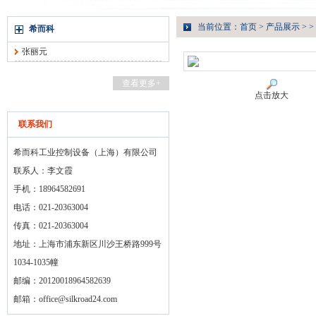
当前位置：
首页
>
产品展示
> >
希而科
张丽元
查看更多+
点击放大
联系我们
希而科工业控制设备（上海）有限公司
联系人：李文霞
手机：18964582691
电话：021-20363004
传真：021-20363004
地址：上海市浦东新区川沙王桥路999号
1034-1035幢
邮编：20120018964582639
邮箱：
office@silkroad24.com