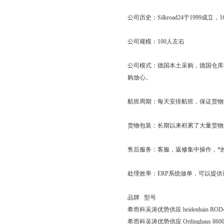
公司历史：Silkroad24于19
公司规模：100人左右
公司模式：德国本土采购，德国仓库
购放心。
航班周期：每天安排航班，保证货物
货物包装：长期以来积累了大量货物
售后服务：客服，返修集中操作，*
处理效率：ERP系统做单，可以提
品牌 型号
希而科吴涛优势供应 heidenhain ROD42
希而科吴涛优势供应 Ortlinghaus 8600-