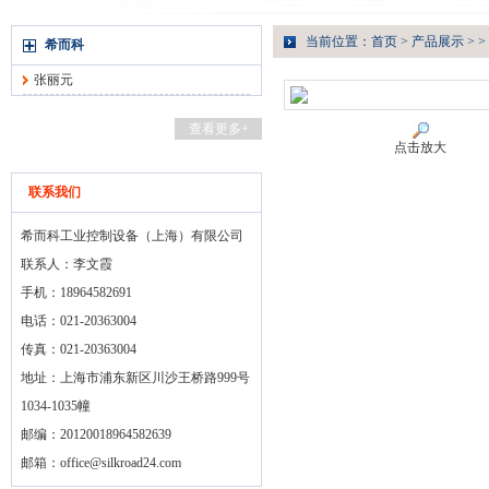
当前位置：
首页
>
产品展示
> >
希而科
张丽元
查看更多+
点击放大
联系我们
希而科工业控制设备（上海）有限公司
联系人：李文霞
手机：18964582691
电话：021-20363004
传真：021-20363004
地址：上海市浦东新区川沙王桥路999号
1034-1035幢
邮编：20120018964582639
邮箱：
office@silkroad24.com