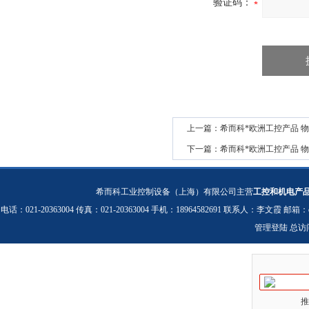
验证码：
上一篇：
希而科*欧洲工控产品 物流 *St
下一篇：
希而科*欧洲工控产品 物流 *h
希而科工业控制设备（上海）有限公司主营
工控和机电产
电话：021-20363004 传真：021-20363004 手机：18964582691 联系人：李文霞 邮箱：
管理登陆
总访
推