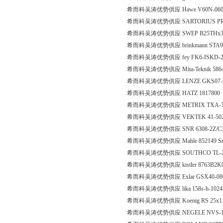
希而科吴涛优势供应 Hawe V60N-060 RDY
希而科吴涛优势供应 SARTORIUS PR62
希而科吴涛优势供应 SWEP B25THx30/1
希而科吴涛优势供应 brinkmann STA901/400.2.
希而科吴涛优势供应 fey FK6-ISKD-
希而科吴涛优势供应 Mita-Teknik 5864
希而科吴涛优势供应 LENZE GKS07-3A
希而科吴涛优势供应 HATZ 1817800
希而科吴涛优势供应 METRIX TXA-72
希而科吴涛优势供应 VEKTEK 41-5022-
希而科吴涛优势供应 SNR 6308-2Z/C
希而科吴涛优势供应 Mahle 852149 Sm
希而科吴涛优势供应 SOUTHCO TL-20
希而科吴涛优势供应 kistler 8763B2K
希而科吴涛优势供应 Exlar GSX40-080
希而科吴涛优势供应 lika 158s-h-1024
希而科吴涛优势供应 Koenig RS 25x1
希而科吴涛优势供应 NEGELE NVS-14