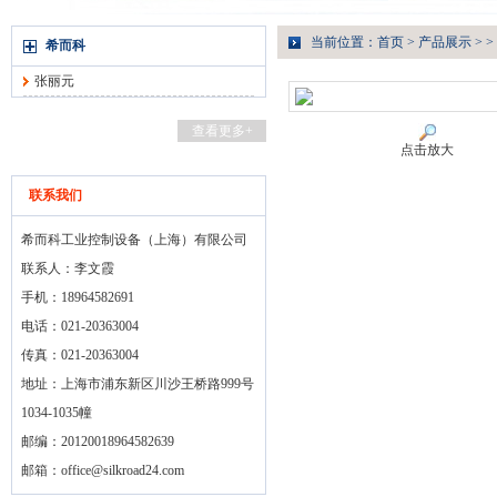
当前位置：
首页
>
产品展示
> >
希而科
张丽元
查看更多+
点击放大
联系我们
希而科工业控制设备（上海）有限公司
联系人：李文霞
手机：18964582691
电话：021-20363004
传真：021-20363004
地址：上海市浦东新区川沙王桥路999号
1034-1035幢
邮编：20120018964582639
邮箱：
office@silkroad24.com