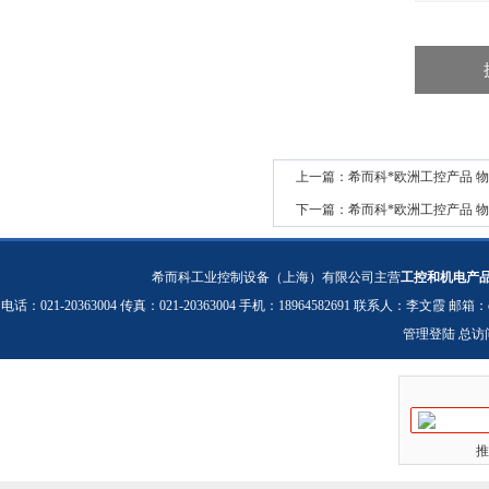
上一篇：
希而科*欧洲工控产品 物流 *h
下一篇：
希而科*欧洲工控产品 物流 *tu
希而科工业控制设备（上海）有限公司主营
工控和机电产
电话：021-20363004 传真：021-20363004 手机：18964582691 联系人：李文霞 邮箱：
管理登陆
总访
推