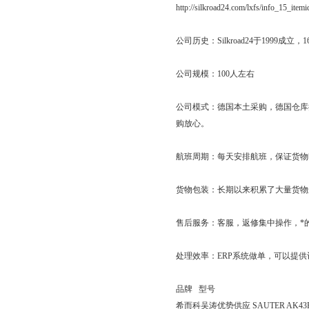
http://silkroad24.com/lxfs/info_15_item
公司历史：Silkroad24于19
公司规模：100人左右
公司模式：德国本土采购，德国仓库
购放心。
航班周期：每天安排航班，保证货物
货物包装：长期以来积累了大量货物
售后服务：客服，返修集中操作，*
处理效率：ERP系统做单，可以提
品牌 型号
希而科吴涛优势供应 SAUTER AK43P