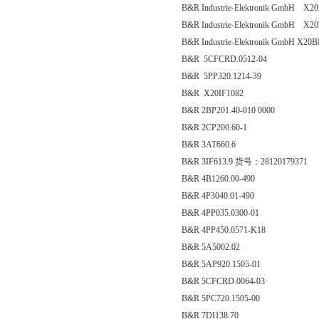
B&R Industrie-Elektronik GmbH
B&R Industrie-Elektronik GmbH
B&R Industrie-Elektronik GmbH 
B&R 5CFCRD.0512-04
B&R 5PP320.1214-39
B&R X20IF1082
B&R 2BP201.40-010 0000
B&R 2CP200.60-1
B&R 3AT660.6
B&R 3IF613.9 货号：28120179371
B&R 4B1260.00-490
B&R 4P3040.01-490
B&R 4PP035.0300-01
B&R 4PP450.0571-K18
B&R 5A5002.02
B&R 5AP920.1505-01
B&R 5CFCRD.0064-03
B&R 5PC720.1505-00
B&R 7DI138.70