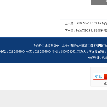
上一篇：
AEG Mbs25 0.63-1
下一篇：
balluff BOS R-1希
希而科工业控制设备（上海）有限公司主营
工控和机电产
电话：021-20363004 传真：021-20363004 手机：18964582691 联系人：李文霞 邮箱：
管理登陆
总访
推