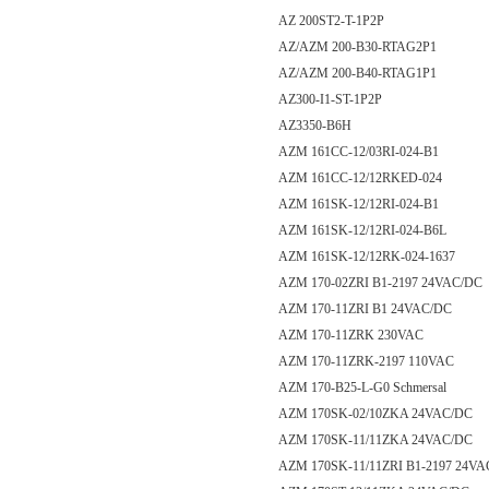
AZ 200ST2-T-1P2P
AZ/AZM 200-B30-RTAG2P1
AZ/AZM 200-B40-RTAG1P1
AZ300-I1-ST-1P2P
AZ3350-B6H
AZM 161CC-12/03RI-024-B1
AZM 161CC-12/12RKED-024
AZM 161SK-12/12RI-024-B1
AZM 161SK-12/12RI-024-B6L
AZM 161SK-12/12RK-024-1637
AZM 170-02ZRI B1-2197 24VAC/DC
AZM 170-11ZRI B1 24VAC/DC
AZM 170-11ZRK 230VAC
AZM 170-11ZRK-2197 110VAC
AZM 170-B25-L-G0 Schmersal
AZM 170SK-02/10ZKA 24VAC/DC
AZM 170SK-11/11ZKA 24VAC/DC
AZM 170SK-11/11ZRI B1-2197 24V