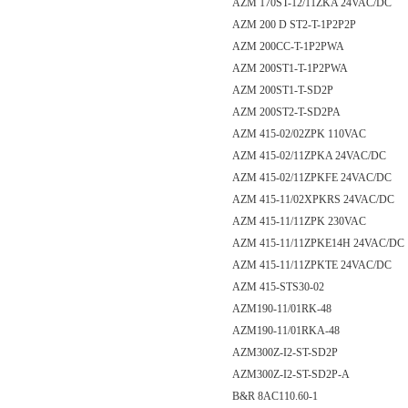
AZM 170ST-12/11ZKA 24VAC/DC
AZM 200 D ST2-T-1P2P2P
AZM 200CC-T-1P2PWA
AZM 200ST1-T-1P2PWA
AZM 200ST1-T-SD2P
AZM 200ST2-T-SD2PA
AZM 415-02/02ZPK 110VAC
AZM 415-02/11ZPKA 24VAC/DC
AZM 415-02/11ZPKFE 24VAC/DC
AZM 415-11/02XPKRS 24VAC/DC
AZM 415-11/11ZPK 230VAC
AZM 415-11/11ZPKE14H 24VAC/DC
AZM 415-11/11ZPKTE 24VAC/DC
AZM 415-STS30-02
AZM190-11/01RK-48
AZM190-11/01RKA-48
AZM300Z-I2-ST-SD2P
AZM300Z-I2-ST-SD2P-A
B&R 8AC110.60-1