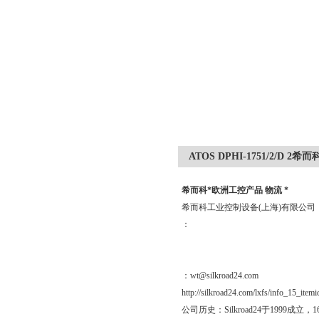
ATOS DPHI-1751/2/D 
希而科*欧洲工控产品 物流 *
希而科工业控制设备(上海)有限公
：
：wt@silkroad24.com
http://silkroad24.com/lxfs/info_15_item
公司历史：Silkroad24于19