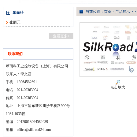
当前位置：
首页
>
产品展示
> >
希而科
张丽元
查看更多+
联系我们
希而科工业控制设备（上海）有限公司
联系人：李文霞
手机：18964582691
点击放大
电话：021-20363004
传真：021-20363004
地址：上海市浦东新区川沙王桥路999号
1034-1035幢
邮编：20120018964582639
邮箱：
office@silkroad24.com