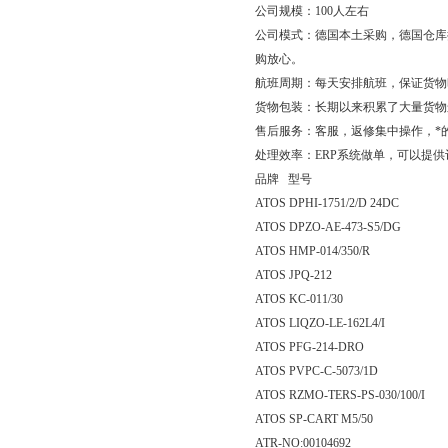
公司规模：100人左右
公司模式：德国本土采购，德国仓库
购放心。
航班周期：每天安排航班，保证货物
货物包装：长期以来积累了大量货物
售后服务：客服，返修集中操作，*
处理效率：ERP系统做单，可以提
品牌 型号
ATOS DPHI-1751/2/D 24DC
ATOS DPZO-AE-473-S5/DG
ATOS HMP-014/350/R
ATOS JPQ-212
ATOS KC-011/30
ATOS LIQZO-LE-162L4/I
ATOS PFG-214-DRO
ATOS PVPC-C-5073/1D
ATOS RZMO-TERS-PS-030/100/I
ATOS SP-CART M5/50
ATR-NO:00104692