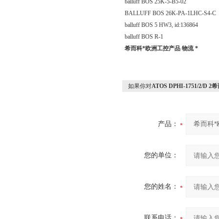
balluff BOS 25K-5-B5-02
BALLUFF BOS 26K-PA-1LHC-S4-C
balluff BOS 5 HW3, id:136864
balluff BOS R-1
希而科*欧洲工控产品 物流 *
如果你对
ATOS DPHI-1751/2/
产品：
您的单位：
您的姓名：
联系电话：