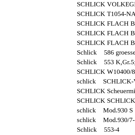
SCHLICK VOLKEGE
SCHLICK T1054-NA
SCHLICK FLACH B
SCHLICK FLACH B
SCHLICK FLACH B
Schlick 586 groesse
Schlick 553 K,Gr.5;
SCHLICK W10400/8
schlick SCHLICK-Ver
SCHLICK Scheuermit
SCHLICK SCHLICK-D
schlick Mod.930 S 3
schlick Mod.930/7-1
Schlick 553-4