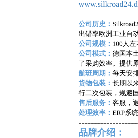
www.silkroad24.d
公司历史：
Silkroad
出错率欧洲工业自
公司规模：
100
人左
公司模式：
德国本
了采购效率。提供
航班周期：
每天安
货物包装：
长期以
行二次包装，规避
售后服务：
客服，
处理效率：
ERP
系
-------------------
品牌介绍：