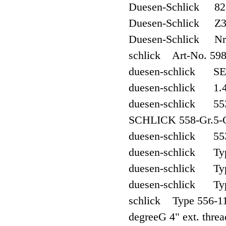
Duesen-Schlick 825
Duesen-Schlick Z3
Duesen-Schlick Nr.
schlick Art-No. 5983
duesen-schlick S
duesen-schlick 1.
duesen-schlick 55
SCHLICK 558-Gr.5-G1 
duesen-schlick 553
duesen-schlick Typ
duesen-schlick Typ
duesen-schlick Type 
schlick Type 556-11,
degreeG 4" ext. thr