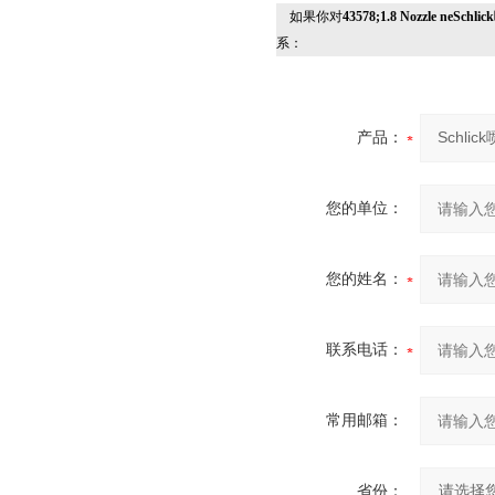
如果你对
43578;1.8 Nozzle n
系：
产品：
您的单位：
您的姓名：
联系电话：
常用邮箱：
省份：