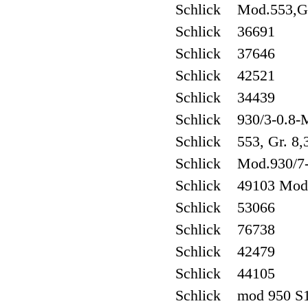
Schlick Mod.553,G
Schlick 36691
Schlick 37646
Schlick 42521
Schlick 34439
Schlick 930/3-0.8-
Schlick 553, Gr. 8,
Schlick Mod.930/7-1
Schlick 49103 Mod.
Schlick 53066
Schlick 76738
Schlick 42479
Schlick 44105
Schlick mod 950 S