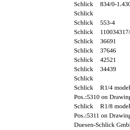
Schlick 834/0-1.43
Schlick
Schlick 553-4
Schlick 110034317
Schlick 36691
Schlick 37646
Schlick 42521
Schlick 34439
Schlick
Schlick R1/4 model: 
Pos.:5310 on Drawin
Schlick R1/8 model: 
Pos.:5311 on Drawin
Duesen-Schlick Gmb