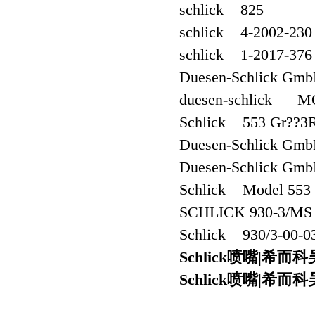
schlick 825
schlick 4-2002-230
schlick 1-2017-376
Duesen-Schlick Gmb
duesen-schlick M
Schlick 553 Gr??3R
Duesen-Schlick G
Duesen-Schlick Gmb
Schlick Model 553 (9
SCHLICK 930-3/MS
Schlick 930/3-00-0
Schlick喷嘴|希
Schlick喷嘴|希