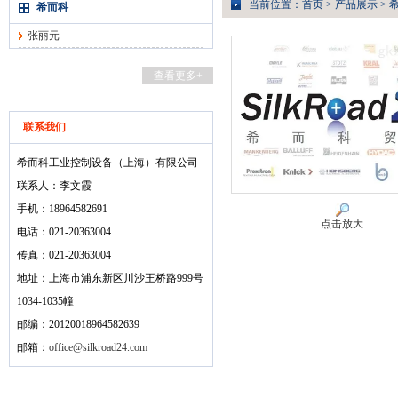
当前位置：
首页
>
产品展示
>
希而科
张丽元
查看更多+
联系我们
希而科工业控制设备（上海）有限公司
联系人：李文霞
手机：18964582691
点击放大
电话：021-20363004
传真：021-20363004
地址：上海市浦东新区川沙王桥路999号
1034-1035幢
邮编：20120018964582639
邮箱：
office@silkroad24.com