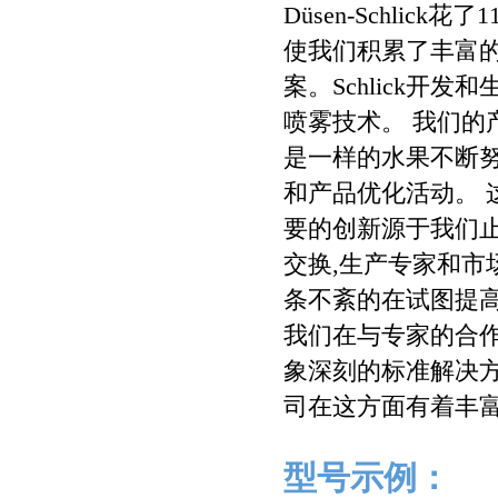
Düsen-Schli
使我们积累了丰富
案。Schlick
喷雾技术。 我们的
是一样的水果不断
和产品优化活动。 
要的创新源于我们
交换,生产专家和市
条不紊的在试图提
我们在与专家的合作研
象深刻的标准解决
司在这方面有着丰富
型号示例：