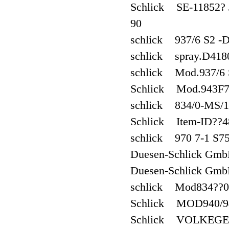
Schlick SE-11852? J
90
schlick 937/6 S2 -
schlick spray.D418
schlick Mod.937/6
Schlick Mod.943F7
schlick 834/0-MS/
Schlick Item-ID??4
schlick 970 7-1 S
Duesen-Schlick Gmb
Duesen-Schlick Gmb
schlick Mod834??0
Schlick MOD940/9
Schlick VOLKEGE