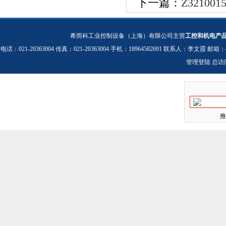
下一篇：
Z3210
希而科工业控制设备（上海）有限公司主营
工控和机电产
电话：021-20363004 传真：021-20363004 手机：18964582691 联系人：李文霞 邮箱：
管理登陆
总访
推