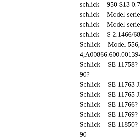
schlick 950 S13 0.
schlick Model serie
schlick Model serie
schlick S 2.1466/6
Schlick Model 556,
4;A00866.600.00139
Schlick SE-11758? J
90?
Schlick SE-11763 JE
Schlick SE-11765 JE
Schlick SE-11766? J
Schlick SE-11769? J
Schlick SE-11850? J
90