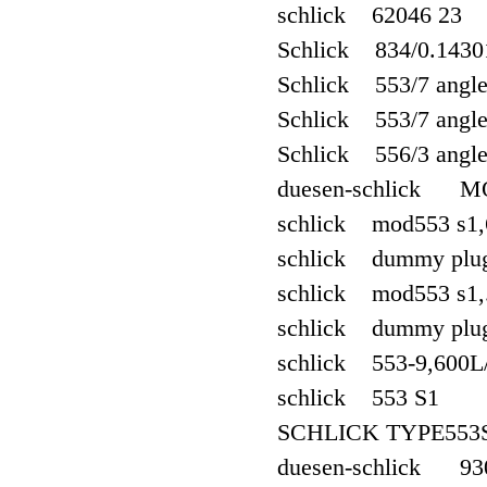
schlick 62046 23
Schlick 834/0.1430
Schlick 553/7 angl
Schlick 553/7 angl
Schlick 556/3 angl
duesen-schlick MO
schlick mod553 s1,
schlick dummy plu
schlick mod553 s1,
schlick dummy plu
schlick 553-9,600L
schlick 553 S1
SCHLICK TYPE553S
duesen-schlick 93