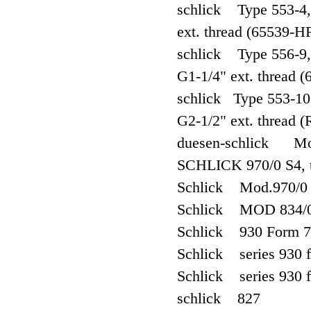
schlick Type 553-4, 5
ext. thread (65539-H
schlick Type 556-9, 
G1-1/4" ext. thread
schlick Type 553-10, 
G2-1/2" ext. thread
duesen-schlick Mod
SCHLICK 970/0 S4, th
Schlick Mod.970/0
Schlick MOD 834/
Schlick 930 Form 7
Schlick series 930 
Schlick series 930 
schlick 827