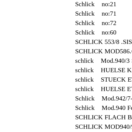
Schlick no:21
Schlick no:71
Schlick no:72
Schlick no:60
SCHLICK 553/8 .SI
SCHLICK MOD586.
schlick Mod.940/3
schlick HUELSE K
schlick STUECK E
schlick HUELSE E
Schlick Mod.942/7
Schlick Mod.940 F
SCHLICK FLACH B
SCHLICK MOD940/