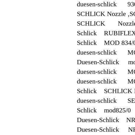
duesen-schlick 93
SCHLICK Nozzle ,S
SCHLICK Nozzle ,
Schlick RUBIFLEX
Schlick MOD 834/
duesen-schlick MO
Duesen-Schlick mo
duesen-schlick 
duesen-schlick M
Schlick SCHLICK 
duesen-schlick S
Schlick mod825/0
Duesen-Schlick NR
Duesen-Schlick N