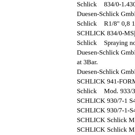
Schlick 834/0-1.43
Duesen-Schlick Gm
Schlick R1/8" 0,8 
SCHLICK 834/0-MS|
Schlick Spraying noz
Duesen-Schlick GmbH
at 3Bar.
Duesen-Schlick 
SCHLICK 941-FORM
Schlick Mod. 933/3 
SCHLICK 930/7-1 
SCHLICK 930/7-1-S4
SCHLICK Schlick Mo
SCHLICK Schlick Mo