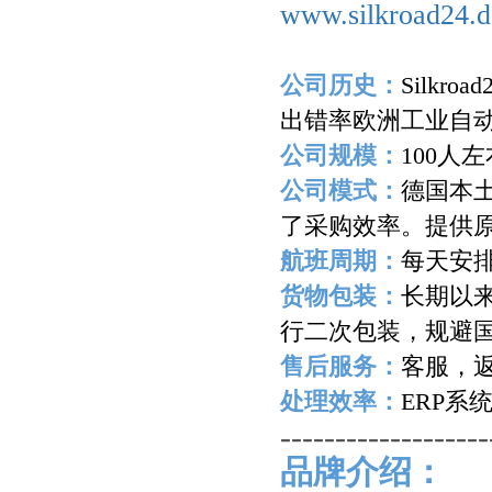
www.silkroad24.d
公司历史：
Silkroad
出错率欧洲工业自
公司规模：
100
人左
公司模式：
德国本
了采购效率。提供
航班周期：
每天安
货物包装：
长期以
行二次包装，规避
售后服务：
客服，
处理效率：
ERP
系
-------------------
品牌介绍：