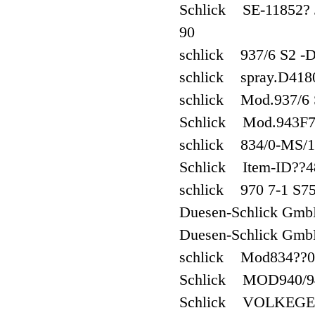
Schlick SE-11852? J
90
schlick 937/6 S2 -
schlick spray.D418
schlick Mod.937/6
Schlick Mod.943F7
schlick 834/0-MS/
Schlick Item-ID??4
schlick 970 7-1 S
Duesen-Schlick Gmb
Duesen-Schlick Gmb
schlick Mod834??0
Schlick MOD940/9
Schlick VOLKEGE