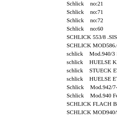
Schlick no:21
Schlick no:71
Schlick no:72
Schlick no:60
SCHLICK 553/8 .SI
SCHLICK MOD586.
schlick Mod.940/3
schlick HUELSE K
schlick STUECK E
schlick HUELSE E
Schlick Mod.942/7
Schlick Mod.940 F
SCHLICK FLACH B
SCHLICK MOD940/