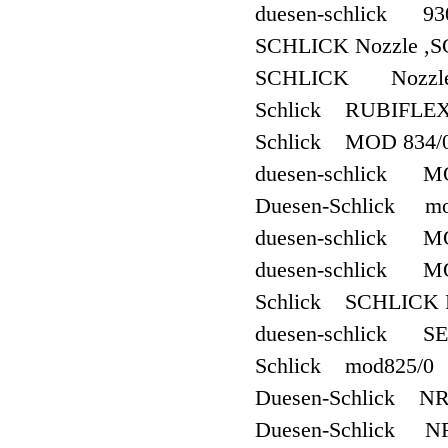
duesen-schlick 93
SCHLICK Nozzle ,S
SCHLICK Nozzle ,
Schlick RUBIFLEX
Schlick MOD 834/
duesen-schlick MO
Duesen-Schlick mo
duesen-schlick 
duesen-schlick M
Schlick SCHLICK 
duesen-schlick S
Schlick mod825/0
Duesen-Schlick NR
Duesen-Schlick N