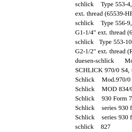
schlick Type 553-4, 5
ext. thread (65539-H
schlick Type 556-9, 
G1-1/4" ext. thread
schlick Type 553-10, 
G2-1/2" ext. thread
duesen-schlick Mod
SCHLICK 970/0 S4, th
Schlick Mod.970/0
Schlick MOD 834/
Schlick 930 Form 7
Schlick series 930 
Schlick series 930 
schlick 827