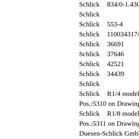
Schlick 834/0-1.43
Schlick
Schlick 553-4
Schlick 110034317
Schlick 36691
Schlick 37646
Schlick 42521
Schlick 34439
Schlick
Schlick R1/4 model: 
Pos.:5310 on Drawin
Schlick R1/8 model: 
Pos.:5311 on Drawin
Duesen-Schlick Gmb