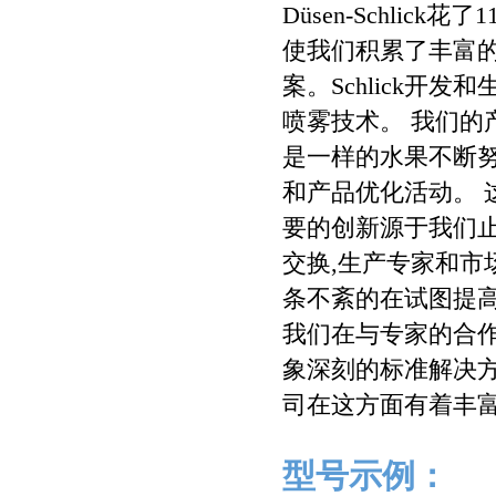
Düsen-Schli
使我们积累了丰富
案。Schlick
喷雾技术。 我们的
是一样的水果不断
和产品优化活动。 
要的创新源于我们
交换,生产专家和市
条不紊的在试图提
我们在与专家的合作研
象深刻的标准解决
司在这方面有着丰富
型号示例：