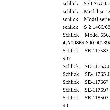
schlick 950 S13 0.
schlick Model serie
schlick Model serie
schlick S 2.1466/6
Schlick Model 556,
4;A00866.600.00139
Schlick SE-11758? J
90?
Schlick SE-11763 JE
Schlick SE-11765 JE
Schlick SE-11766? J
Schlick SE-11769? J
Schlick SE-11850? J
90