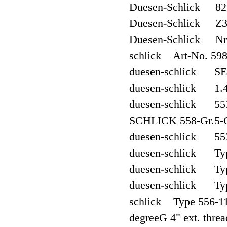
Duesen-Schlick 825
Duesen-Schlick Z3
Duesen-Schlick Nr.
schlick Art-No. 5983
duesen-schlick S
duesen-schlick 1.
duesen-schlick 55
SCHLICK 558-Gr.5-G1 
duesen-schlick 553
duesen-schlick Typ
duesen-schlick Typ
duesen-schlick Type 
schlick Type 556-11,
degreeG 4" ext. thr