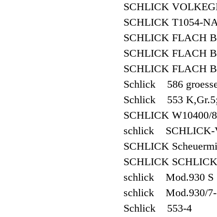
SCHLICK VOLKEGE
SCHLICK T1054-NA
SCHLICK FLACH B
SCHLICK FLACH B
SCHLICK FLACH B
Schlick 586 groesse
Schlick 553 K,Gr.5;
SCHLICK W10400/8
schlick SCHLICK-Ver
SCHLICK Scheuermit
SCHLICK SCHLICK-D
schlick Mod.930 S 3
schlick Mod.930/7-1
Schlick 553-4