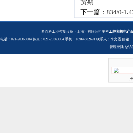
货期
下一篇：
834/0-
希而科工业控制设备（上海）有限公司主营
工控和机电产
电话：021-20363004 传真：021-20363004 手机：18964582691 联系人：李文霞 邮箱：
管理登陆
总访
推