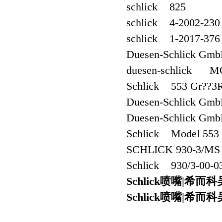
schlick 825
schlick 4-2002-230
schlick 1-2017-376
Duesen-Schlick Gmb
duesen-schlick M
Schlick 553 Gr??3R
Duesen-Schlick G
Duesen-Schlick Gmb
Schlick Model 553 (9
SCHLICK 930-3/MS
Schlick 930/3-00-0
Schlick喷嘴|希
Schlick喷嘴|希