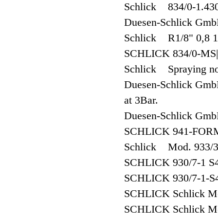
Schlick 834/0-1.43
Duesen-Schlick Gm
Schlick R1/8" 0,8 
SCHLICK 834/0-MS|
Schlick Spraying noz
Duesen-Schlick GmbH
at 3Bar.
Duesen-Schlick 
SCHLICK 941-FORM
Schlick Mod. 933/3 
SCHLICK 930/7-1 
SCHLICK 930/7-1-S4
SCHLICK Schlick Mo
SCHLICK Schlick Mo