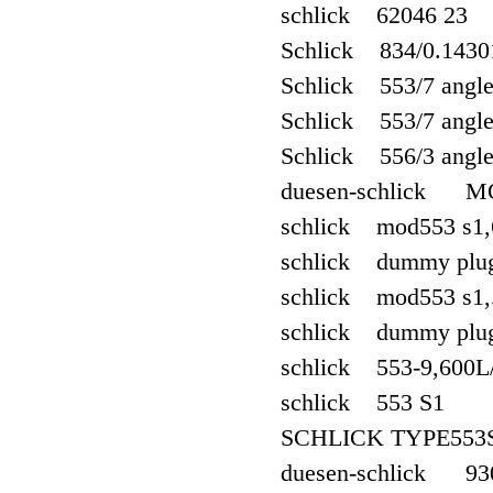
schlick 62046 23
Schlick 834/0.1430
Schlick 553/7 angl
Schlick 553/7 angl
Schlick 556/3 angl
duesen-schlick MO
schlick mod553 s1,
schlick dummy plu
schlick mod553 s1,
schlick dummy plu
schlick 553-9,600L
schlick 553 S1
SCHLICK TYPE553S
duesen-schlick 93