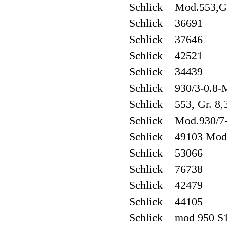
Schlick Mod.553,G
Schlick 36691
Schlick 37646
Schlick 42521
Schlick 34439
Schlick 930/3-0.8-
Schlick 553, Gr. 8,
Schlick Mod.930/7-1
Schlick 49103 Mod.
Schlick 53066
Schlick 76738
Schlick 42479
Schlick 44105
Schlick mod 950 S