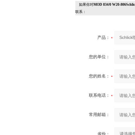
如果你对
MOD 834/0 W20-806
联系：
产品：
您的单位：
您的姓名：
联系电话：
常用邮箱：
省份：