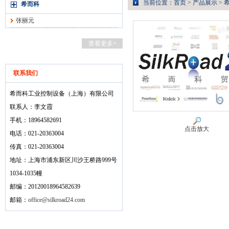
当前位置：
首页
>
产品展示
>
希而科
张丽元
查看更多+
联系我们
希而科工业控制设备（上海）有限公司
联系人：李文霞
手机：18964582691
点击放大
电话：021-20363004
传真：021-20363004
地址：上海市浦东新区川沙王桥路999号
1034-1035幢
邮编：20120018964582639
邮箱：
office@silkroad24.com