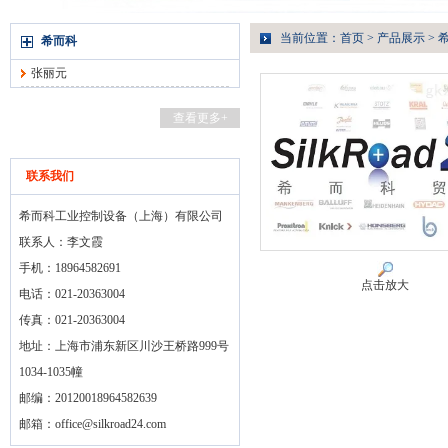
当前位置：
首页
>
产品展示
>
希而科
张丽元
查看更多+
联系我们
希而科工业控制设备（上海）有限公司
联系人：李文霞
手机：18964582691
点击放大
电话：021-20363004
传真：021-20363004
地址：上海市浦东新区川沙王桥路999号
1034-1035幢
邮编：20120018964582639
邮箱：
office@silkroad24.com