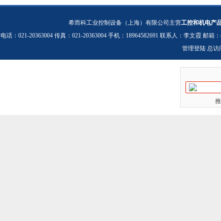
希而科工业控制设备（上海）有限公司主营
工控和机电产
电话：021-20363004 传真：021-20363004 手机：18964582691 联系人：李文霞 邮箱：
管理登陆
总访
推