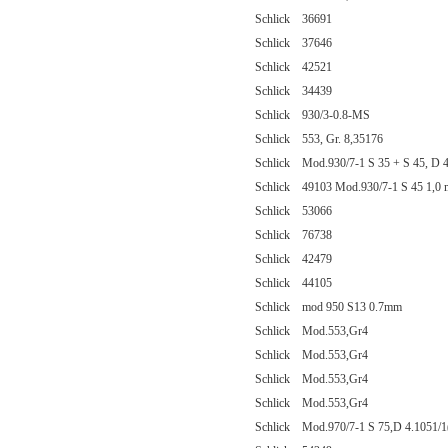
Schlick 36691
Schlick 37646
Schlick 42521
Schlick 34439
Schlick 930/3-0.8-MS
Schlick 553, Gr. 8,35176
Schlick Mod.930/7-1 S 35 + S 45, D 4
Schlick 49103 Mod.930/7-1 S 45 1,0
Schlick 53066
Schlick 76738
Schlick 42479
Schlick 44105
Schlick mod 950 S13 0.7mm
Schlick Mod.553,Gr4
Schlick Mod.553,Gr4
Schlick Mod.553,Gr4
Schlick Mod.553,Gr4
Schlick Mod.970/7-1 S 75,D 4.1051/1(In