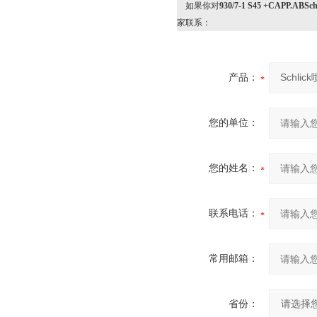
如果你对
930/7-1 S45 +CAPP
家联系：
产品：
您的单位：
您的姓名：
联系电话：
常用邮箱：
省份：