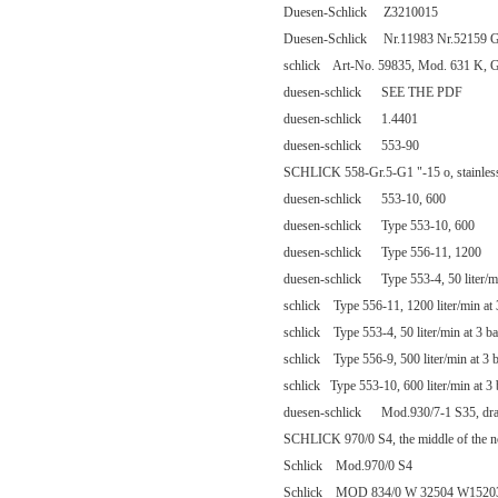
Duesen-Schlick Z3210015
Duesen-Schlick Nr.11983 Nr.52159 G
schlick Art-No. 59835, Mod. 631 K, Gr. 
duesen-schlick SEE THE PDF
duesen-schlick 1.4401
duesen-schlick 553-90
SCHLICK 558-Gr.5-G1 "-15 o, stainless
duesen-schlick 553-10, 600
duesen-schlick Type 553-10, 600
duesen-schlick Type 556-11, 1200
duesen-schlick Type 553-4, 50 liter/mi
schlick Type 556-11, 1200 liter/min at
schlick Type 553-4, 50 liter/min at 3 b
schlick Type 556-9, 500 liter/min at 3
schlick Type 553-10, 600 liter/min at 3
duesen-schlick Mod.930/7-1 S35, dra
SCHLICK 970/0 S4, the middle of the n
Schlick Mod.970/0 S4
Schlick MOD 834/0 W 32504 W1520