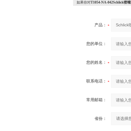
如果你对
T1054-NA-042Schl
产品：
您的单位：
您的姓名：
联系电话：
常用邮箱：
省份：