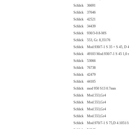
Schlick 36691
Schlick 37646
Schlick 42521
Schlick 34439
Schlick 930/3-0.8-MS
Schlick 553, Gr. 8,35176
Schlick Mod.930/7-1 S 35 + S 45, D 4
Schlick 49103 Mod.930/7-1 S 45 1,0
Schlick 53066
Schlick 76738
Schlick 42479
Schlick 44105
Schlick mod 950 S13 0.7mm
Schlick Mod.553,Gr4
Schlick Mod.553,Gr4
Schlick Mod.553,Gr4
Schlick Mod.553,Gr4
Schlick Mod.970/7-1 S 75,D 4.1051/1(In