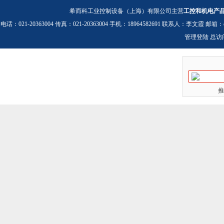
希而科工业控制设备（上海）有限公司主营
工控和机电产
电话：021-20363004 传真：021-20363004 手机：18964582691 联系人：李文霞 邮箱：
管理登陆
总访
推