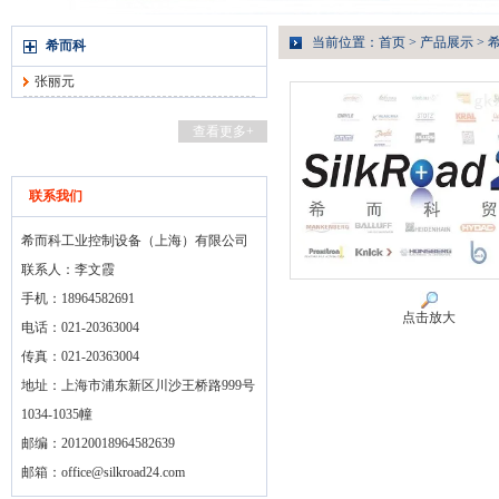
当前位置：
首页
>
产品展示
>
希而科
张丽元
查看更多+
联系我们
希而科工业控制设备（上海）有限公司
联系人：李文霞
手机：18964582691
点击放大
电话：021-20363004
传真：021-20363004
地址：上海市浦东新区川沙王桥路999号
1034-1035幢
邮编：20120018964582639
邮箱：
office@silkroad24.com