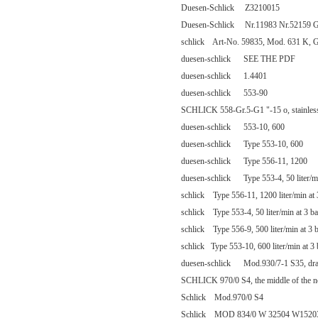
Duesen-Schlick Z3210015
Duesen-Schlick Nr.11983 Nr.52159 G
schlick Art-No. 59835, Mod. 631 K, Gr. 
duesen-schlick SEE THE PDF
duesen-schlick 1.4401
duesen-schlick 553-90
SCHLICK 558-Gr.5-G1 "-15 o, stainless
duesen-schlick 553-10, 600
duesen-schlick Type 553-10, 600
duesen-schlick Type 556-11, 1200
duesen-schlick Type 553-4, 50 liter/mi
schlick Type 556-11, 1200 liter/min at
schlick Type 553-4, 50 liter/min at 3 b
schlick Type 556-9, 500 liter/min at 3
schlick Type 553-10, 600 liter/min at 3
duesen-schlick Mod.930/7-1 S35, dra
SCHLICK 970/0 S4, the middle of the n
Schlick Mod.970/0 S4
Schlick MOD 834/0 W 32504 W1520