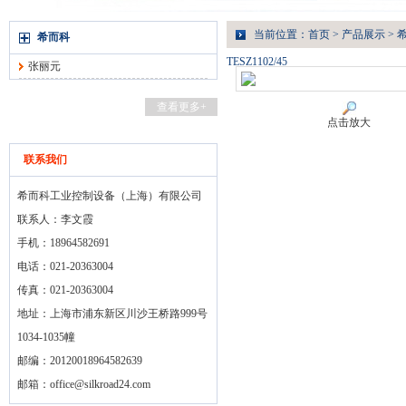
当前位置：
首页
>
产品展示
>
希而科
TESZ1102/45
张丽元
查看更多+
点击放大
联系我们
希而科工业控制设备（上海）有限公司
联系人：李文霞
手机：18964582691
电话：021-20363004
传真：021-20363004
地址：上海市浦东新区川沙王桥路999号
1034-1035幢
邮编：20120018964582639
邮箱：
office@silkroad24.com