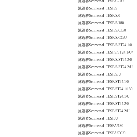
施迈赛Schmersal TESF/CC/U
施迈赛Schmersal TESF/S
施迈赛Schmersal TESF/S/0
施迈赛Schmersal TESF/S/180
施迈赛Schmersal TESF/S/CC/0
施迈赛Schmersal TESF/S/CC/U
施迈赛Schmersal TESF/S/ST24.1/0
施迈赛Schmersal TESFS/ST24.1/U/
施迈赛Schmersal TESF/S/ST24.2/0
施迈赛Schmersal TESF/S/ST24.2/U
施迈赛Schmersal TESF/S/U
施迈赛Schmersal TESF/ST24.1/0
施迈赛Schmersal TESF/ST24.1/180
施迈赛Schmersal TESF/ST24.1/U
施迈赛Schmersal TESF/ST24.2/0
施迈赛Schmersal TESF/ST24.2/U
施迈赛Schmersal TESF/U
施迈赛Schmersal TESFA/180
施迈赛Schmersal TESFA/CC/0