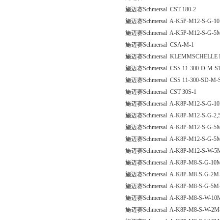
施迈赛Schmersal CST 180-2
施迈赛Schmersal A-K5P-M12-S-G-10
施迈赛Schmersal A-K5P-M12-S-G-5M
施迈赛Schmersal CSA-M-1
施迈赛Schmersal KLEMMSCHELLE 
施迈赛Schmersal CSS 11-300-D-M-S
施迈赛Schmersal CSS 11-300-SD-M-
施迈赛Schmersal CST 30S-1
施迈赛Schmersal A-K8P-M12-S-G-10
施迈赛Schmersal A-K8P-M12-S-G-2,
施迈赛Schmersal A-K8P-M12-S-G-5M
施迈赛Schmersal A-K8P-M12-S-G-5M
施迈赛Schmersal A-K8P-M12-S-W-5M
施迈赛Schmersal A-K8P-M8-S-G-10M
施迈赛Schmersal A-K8P-M8-S-G-2M-
施迈赛Schmersal A-K8P-M8-S-G-5M-
施迈赛Schmersal A-K8P-M8-S-W-10M
施迈赛Schmersal A-K8P-M8-S-W-2M-