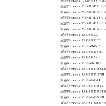
施迈赛Schmersal A-K8P-M8-S-W-5M-
施迈赛Schmersal V-SK8P-M12-S-G-0
施迈赛Schmersal V-SK8P-M12-S-G-1
施迈赛Schmersal V-SK8P-M12-S-G-1
施迈赛Schmersal V-SK8P-M12-S-G-2
施迈赛Schmersal V-SK8P-M12-S-G-5
施迈赛Schmersal RSS16-D-CC
施迈赛Schmersal RSS16-D-R-CC
施迈赛Schmersal RSS16-D-R-SK
施迈赛Schmersal RSS16-D-R-ST8H
施迈赛Schmersal RSS16-D-SK
施迈赛Schmersal RSS16-D-ST8H
施迈赛Schmersal RSS16-I1-D-R-ST8
施迈赛Schmersal RSS16-I1-D-ST8H
施迈赛Schmersal RSS16-I2-D-CC
施迈赛Schmersal RSS16-I2-D-R-CC
施迈赛Schmersal RSS16-I2-D-R-ST8
施迈赛Schmersal RSS16-I2-D-ST8H
施迈赛Schmersal RSS16-I2-SD-R-ST