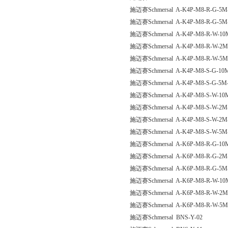
施迈赛Schmersal A-K4P-M8-R-G-5M-
施迈赛Schmersal A-K4P-M8-R-G-5M
施迈赛Schmersal A-K4P-M8-R-W-10M
施迈赛Schmersal A-K4P-M8-R-W-2M
施迈赛Schmersal A-K4P-M8-R-W-5M
施迈赛Schmersal A-K4P-M8-S-G-10M
施迈赛Schmersal A-K4P-M8-S-G-5M-
施迈赛Schmersal A-K4P-M8-S-W-10M
施迈赛Schmersal A-K4P-M8-S-W-2M-
施迈赛Schmersal A-K4P-M8-S-W-2M-
施迈赛Schmersal A-K4P-M8-S-W-5M-
施迈赛Schmersal A-K6P-M8-R-G-10M
施迈赛Schmersal A-K6P-M8-R-G-2M-
施迈赛Schmersal A-K6P-M8-R-G-5M-
施迈赛Schmersal A-K6P-M8-R-W-10M
施迈赛Schmersal A-K6P-M8-R-W-2M
施迈赛Schmersal A-K6P-M8-R-W-5M
施迈赛Schmersal BNS-Y-02