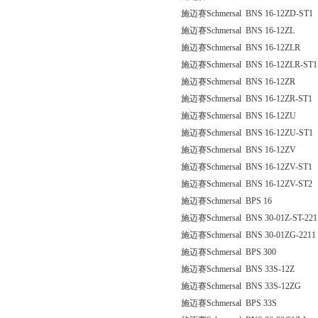
施迈赛Schmersal BNS 16-12ZD-ST1
施迈赛Schmersal BNS 16-12ZL
施迈赛Schmersal BNS 16-12ZLR
施迈赛Schmersal BNS 16-12ZLR-ST1
施迈赛Schmersal BNS 16-12ZR
施迈赛Schmersal BNS 16-12ZR-ST1
施迈赛Schmersal BNS 16-12ZU
施迈赛Schmersal BNS 16-12ZU-ST1
施迈赛Schmersal BNS 16-12ZV
施迈赛Schmersal BNS 16-12ZV-ST1
施迈赛Schmersal BNS 16-12ZV-ST2
施迈赛Schmersal BPS 16
施迈赛Schmersal BNS 30-01Z-ST-221
施迈赛Schmersal BNS 30-01ZG-2211
施迈赛Schmersal BPS 300
施迈赛Schmersal BNS 33S-12Z
施迈赛Schmersal BNS 33S-12ZG
施迈赛Schmersal BPS 33S