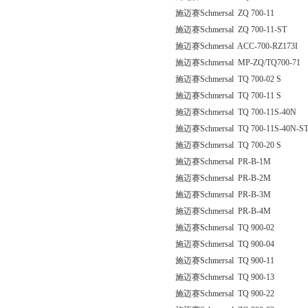
施迈赛Schmersal ZQ 700-11
施迈赛Schmersal ZQ 700-11-ST
施迈赛Schmersal ACC-700-RZ173I
施迈赛Schmersal MP-ZQ/TQ700-71
施迈赛Schmersal TQ 700-02 S
施迈赛Schmersal TQ 700-11 S
施迈赛Schmersal TQ 700-11S-40N
施迈赛Schmersal TQ 700-11S-40N-S
施迈赛Schmersal TQ 700-20 S
施迈赛Schmersal PR-B-1M
施迈赛Schmersal PR-B-2M
施迈赛Schmersal PR-B-3M
施迈赛Schmersal PR-B-4M
施迈赛Schmersal TQ 900-02
施迈赛Schmersal TQ 900-04
施迈赛Schmersal TQ 900-11
施迈赛Schmersal TQ 900-13
施迈赛Schmersal TQ 900-22