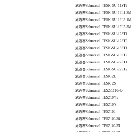
施迈赛Schmersal TESK-SU-11ST2
施迈赛Schmersal TESK-SU-12L1-3M
施迈赛Schmersal TESK-SU-12L2-1M
施迈赛Schmersal TESK-SU-12L2-3M
施迈赛Schmersal TESK-SU-12ST1
施迈赛Schmersal TESK-SU-12ST2
施迈赛Schmersal TESK-SU-13ST1
施迈赛Schmersal TESK-SU-13ST2
施迈赛Schmersal TESK-SU-22ST1
施迈赛Schmersal TESK-SU-22ST2
施迈赛Schmersal TESK-ZL
施迈赛Schmersal TESK-ZS
施迈赛Schmersal TESZ/1110/45
施迈赛Schmersal TESZ10/45
施迈赛Schmersal TESZ10/S
施迈赛Schmersal TESZ102
施迈赛Schmersal TESZ102/30
施迈赛Schmersal TESZ102/35