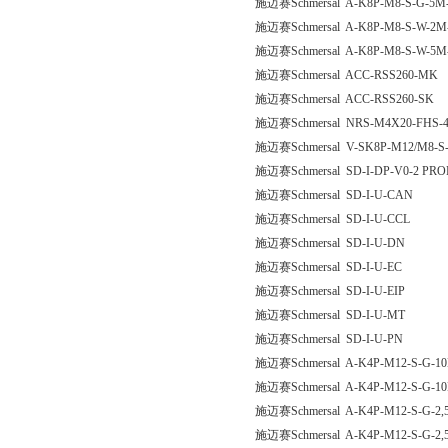
施迈赛Schmersal A-K8P-M8-S-G-5M-
施迈赛Schmersal A-K8P-M8-S-W-2M-
施迈赛Schmersal A-K8P-M8-S-W-5M-
施迈赛Schmersal ACC-RSS260-MK
施迈赛Schmersal ACC-RSS260-SK
施迈赛Schmersal NRS-M4X20-FHS-
施迈赛Schmersal V-SK8P-M12/M8-S-
施迈赛Schmersal SD-I-DP-V0-2 PR
施迈赛Schmersal SD-I-U-CAN
施迈赛Schmersal SD-I-U-CCL
施迈赛Schmersal SD-I-U-DN
施迈赛Schmersal SD-I-U-EC
施迈赛Schmersal SD-I-U-EIP
施迈赛Schmersal SD-I-U-MT
施迈赛Schmersal SD-I-U-PN
施迈赛Schmersal A-K4P-M12-S-G-10
施迈赛Schmersal A-K4P-M12-S-G-10
施迈赛Schmersal A-K4P-M12-S-G-2,
施迈赛Schmersal A-K4P-M12-S-G-2,