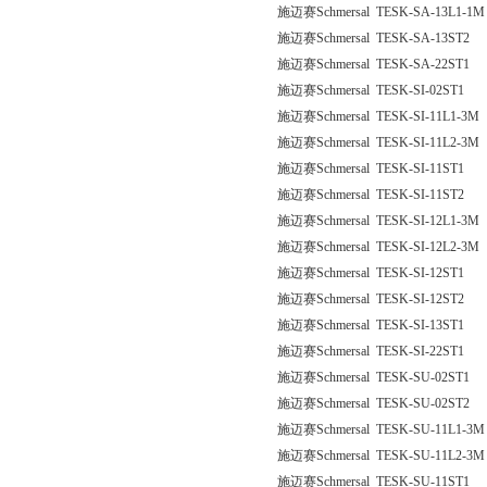
施迈赛Schmersal TESK-SA-13L1-1M
施迈赛Schmersal TESK-SA-13ST2
施迈赛Schmersal TESK-SA-22ST1
施迈赛Schmersal TESK-SI-02ST1
施迈赛Schmersal TESK-SI-11L1-3M
施迈赛Schmersal TESK-SI-11L2-3M
施迈赛Schmersal TESK-SI-11ST1
施迈赛Schmersal TESK-SI-11ST2
施迈赛Schmersal TESK-SI-12L1-3M
施迈赛Schmersal TESK-SI-12L2-3M
施迈赛Schmersal TESK-SI-12ST1
施迈赛Schmersal TESK-SI-12ST2
施迈赛Schmersal TESK-SI-13ST1
施迈赛Schmersal TESK-SI-22ST1
施迈赛Schmersal TESK-SU-02ST1
施迈赛Schmersal TESK-SU-02ST2
施迈赛Schmersal TESK-SU-11L1-3M
施迈赛Schmersal TESK-SU-11L2-3M
施迈赛Schmersal TESK-SU-11ST1