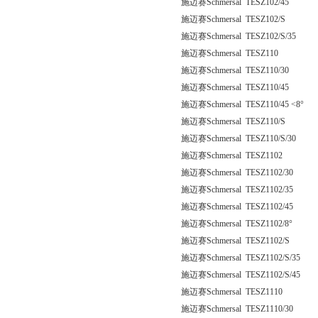
施迈赛Schmersal TESZ102/45
施迈赛Schmersal TESZ102/S
施迈赛Schmersal TESZ102/S/35
施迈赛Schmersal TESZ110
施迈赛Schmersal TESZ110/30
施迈赛Schmersal TESZ110/45
施迈赛Schmersal TESZ110/45 <8°
施迈赛Schmersal TESZ110/S
施迈赛Schmersal TESZ110/S/30
施迈赛Schmersal TESZ1102
施迈赛Schmersal TESZ1102/30
施迈赛Schmersal TESZ1102/35
施迈赛Schmersal TESZ1102/45
施迈赛Schmersal TESZ1102/8°
施迈赛Schmersal TESZ1102/S
施迈赛Schmersal TESZ1102/S/35
施迈赛Schmersal TESZ1102/S/45
施迈赛Schmersal TESZ1110
施迈赛Schmersal TESZ1110/30