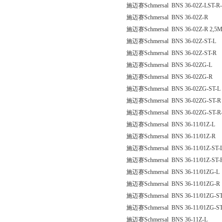
施迈赛Schmersal BNS 36-02Z-LST-R-
施迈赛Schmersal BNS 36-02Z-R
施迈赛Schmersal BNS 36-02Z-R 2,5
施迈赛Schmersal BNS 36-02Z-ST-L
施迈赛Schmersal BNS 36-02Z-ST-R
施迈赛Schmersal BNS 36-02ZG-L
施迈赛Schmersal BNS 36-02ZG-R
施迈赛Schmersal BNS 36-02ZG-ST-L
施迈赛Schmersal BNS 36-02ZG-ST-R
施迈赛Schmersal BNS 36-02ZG-ST-R
施迈赛Schmersal BNS 36-11/01Z-L
施迈赛Schmersal BNS 36-11/01Z-R
施迈赛Schmersal BNS 36-11/01Z-ST-
施迈赛Schmersal BNS 36-11/01Z-ST-
施迈赛Schmersal BNS 36-11/01ZG-L
施迈赛Schmersal BNS 36-11/01ZG-R
施迈赛Schmersal BNS 36-11/01ZG-ST
施迈赛Schmersal BNS 36-11/01ZG-S
施迈赛Schmersal BNS 36-11Z-L