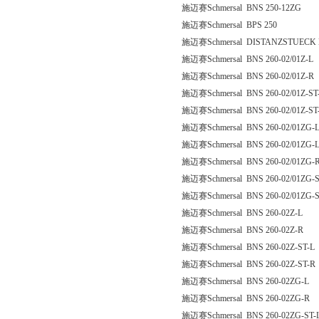
施迈赛Schmersal BNS 250-12ZG
施迈赛Schmersal BPS 250
施迈赛Schmersal DISTANZSTUECK 
施迈赛Schmersal BNS 260-02/01Z-L
施迈赛Schmersal BNS 260-02/01Z-R
施迈赛Schmersal BNS 260-02/01Z-ST
施迈赛Schmersal BNS 260-02/01Z-ST
施迈赛Schmersal BNS 260-02/01ZG-
施迈赛Schmersal BNS 260-02/01ZG-L
施迈赛Schmersal BNS 260-02/01ZG-
施迈赛Schmersal BNS 260-02/01ZG-S
施迈赛Schmersal BNS 260-02/01ZG-S
施迈赛Schmersal BNS 260-02Z-L
施迈赛Schmersal BNS 260-02Z-R
施迈赛Schmersal BNS 260-02Z-ST-L
施迈赛Schmersal BNS 260-02Z-ST-R
施迈赛Schmersal BNS 260-02ZG-L
施迈赛Schmersal BNS 260-02ZG-R
施迈赛Schmersal BNS 260-02ZG-ST-