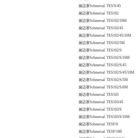
施迈赛Schmersal TES/S/45
施迈赛Schmersal TES102
施迈赛Schmersal TES102/10M
施迈赛Schmersal TES102/45
施迈赛Schmersal TES102/45/10M
施迈赛Schmersal TES102/5M
施迈赛Schmersal TES102/S
施迈赛Schmersal TES102/S/10M
施迈赛Schmersal TES102/S/45
施迈赛Schmersal TES102/S/45/10M
施迈赛Schmersal TES102/S/5M
施迈赛Schmersal TES102/S/6M
施迈赛Schmersal TES103
施迈赛Schmersal TES103/45
施迈赛Schmersal TES103/S
施迈赛Schmersal TES103/S/10M
施迈赛Schmersal TESF/0
施迈赛Schmersal TESF/180