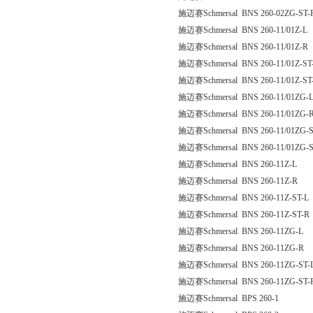
施迈赛Schmersal BNS 260-02ZG-ST-
施迈赛Schmersal BNS 260-11/01Z-L
施迈赛Schmersal BNS 260-11/01Z-R
施迈赛Schmersal BNS 260-11/01Z-ST
施迈赛Schmersal BNS 260-11/01Z-ST
施迈赛Schmersal BNS 260-11/01ZG-
施迈赛Schmersal BNS 260-11/01ZG-
施迈赛Schmersal BNS 260-11/01ZG-S
施迈赛Schmersal BNS 260-11/01ZG-S
施迈赛Schmersal BNS 260-11Z-L
施迈赛Schmersal BNS 260-11Z-R
施迈赛Schmersal BNS 260-11Z-ST-L
施迈赛Schmersal BNS 260-11Z-ST-R
施迈赛Schmersal BNS 260-11ZG-L
施迈赛Schmersal BNS 260-11ZG-R
施迈赛Schmersal BNS 260-11ZG-ST-
施迈赛Schmersal BNS 260-11ZG-ST-
施迈赛Schmersal BPS 260-1