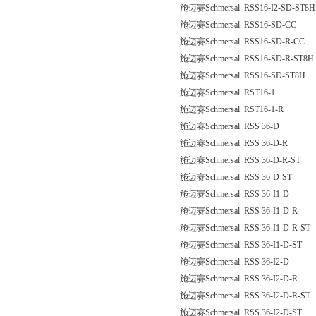
施迈赛Schmersal RSS16-I2-SD-ST8H
施迈赛Schmersal RSS16-SD-CC
施迈赛Schmersal RSS16-SD-R-CC
施迈赛Schmersal RSS16-SD-R-ST8H
施迈赛Schmersal RSS16-SD-ST8H
施迈赛Schmersal RST16-1
施迈赛Schmersal RST16-1-R
施迈赛Schmersal RSS 36-D
施迈赛Schmersal RSS 36-D-R
施迈赛Schmersal RSS 36-D-R-ST
施迈赛Schmersal RSS 36-D-ST
施迈赛Schmersal RSS 36-I1-D
施迈赛Schmersal RSS 36-I1-D-R
施迈赛Schmersal RSS 36-I1-D-R-ST
施迈赛Schmersal RSS 36-I1-D-ST
施迈赛Schmersal RSS 36-I2-D
施迈赛Schmersal RSS 36-I2-D-R
施迈赛Schmersal RSS 36-I2-D-R-ST
施迈赛Schmersal RSS 36-I2-D-ST