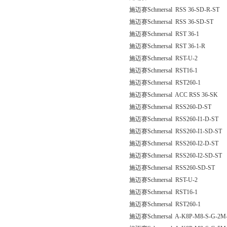
施迈赛Schmersal RSS 36-SD-R-ST
施迈赛Schmersal RSS 36-SD-ST
施迈赛Schmersal RST 36-1
施迈赛Schmersal RST 36-1-R
施迈赛Schmersal RST-U-2
施迈赛Schmersal RST16-1
施迈赛Schmersal RST260-1
施迈赛Schmersal ACC RSS 36-SK
施迈赛Schmersal RSS260-D-ST
施迈赛Schmersal RSS260-I1-D-ST
施迈赛Schmersal RSS260-I1-SD-ST
施迈赛Schmersal RSS260-I2-D-ST
施迈赛Schmersal RSS260-I2-SD-ST
施迈赛Schmersal RSS260-SD-ST
施迈赛Schmersal RST-U-2
施迈赛Schmersal RST16-1
施迈赛Schmersal RST260-1
施迈赛Schmersal A-K8P-M8-S-G-2M-