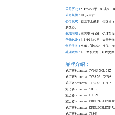
公司历史：
Silkroad24
于1999成立
公司规模：
100
人左右
公司模式：
德国本土采购，德国仓库
购放心。
航班周期：
每天安排航班，保证货物
货物包装：
长期以来积累了大量货物
售后服务：
客服，返修集中操作，*
处理效率：
ERP
系统做单，可以提供
--------------------------------
品牌介绍：
施迈赛Schmersal TV10S 500L-33Z
施迈赛Schmersal TV8S 521-02/20Z
施迈赛Schmersal TV8S 521-11/11Z
施迈赛Schmersal AH 521
施迈赛Schmersal FH 521
施迈赛Schmersal KREUZGELENK K
施迈赛Schmersal KREUZGELENK U
施迈赛Schmersal TES/S