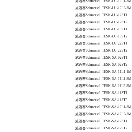
施迈赛Schmersal TESK-LU-12L1-3M
施迈赛Schmersal TESK-LU-12L2-3M
施迈赛Schmersal TESK-LU-12ST1
施迈赛Schmersal TESK-LU-12ST2
施迈赛Schmersal TESK-LU-13ST1
施迈赛Schmersal TESK-LU-13ST2
施迈赛Schmersal TESK-LU-22ST1
施迈赛Schmersal TESK-LU-22ST2
施迈赛Schmersal TESK-SA-02ST1
施迈赛Schmersal TESK-SA-02ST2
施迈赛Schmersal TESK-SA-11L1-1M
施迈赛Schmersal TESK-SA-11L1-3M
施迈赛Schmersal TESK-SA-11L2-3M
施迈赛Schmersal TESK-SA-11ST1
施迈赛Schmersal TESK-SA-11ST2
施迈赛Schmersal TESK-SA-12L1-3M
施迈赛Schmersal TESK-SA-12L2-3M
施迈赛Schmersal TESK-SA-12ST1
施迈赛Schmersal TESK-SA-12ST2