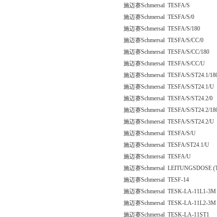
施迈赛Schmersal TESFA/S
施迈赛Schmersal TESFA/S/0
施迈赛Schmersal TESFA/S/180
施迈赛Schmersal TESFA/S/CC/0
施迈赛Schmersal TESFA/S/CC/180
施迈赛Schmersal TESFA/S/CC/U
施迈赛Schmersal TESFA/S/ST24.1/18
施迈赛Schmersal TESFA/S/ST24.1/U
施迈赛Schmersal TESFA/S/ST24.2/0
施迈赛Schmersal TESFA/S/ST24.2/18
施迈赛Schmersal TESFA/S/ST24.2/U
施迈赛Schmersal TESFA/S/U
施迈赛Schmersal TESFA/ST24.1/U
施迈赛Schmersal TESFA/U
施迈赛Schmersal LEITUNGSDOSE (TL
施迈赛Schmersal TESF-14
施迈赛Schmersal TESK-LA-11L1-3M
施迈赛Schmersal TESK-LA-11L2-3M
施迈赛Schmersal TESK-LA-11ST1