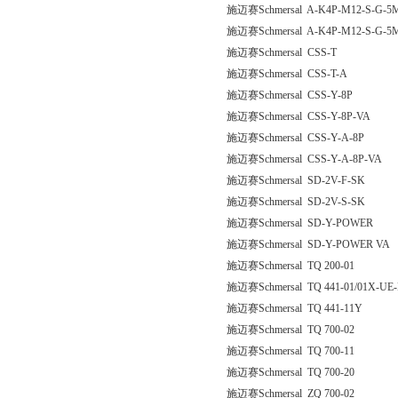
施迈赛Schmersal A-K4P-M12-S-G-5M
施迈赛Schmersal A-K4P-M12-S-G-5M
施迈赛Schmersal CSS-T
施迈赛Schmersal CSS-T-A
施迈赛Schmersal CSS-Y-8P
施迈赛Schmersal CSS-Y-8P-VA
施迈赛Schmersal CSS-Y-A-8P
施迈赛Schmersal CSS-Y-A-8P-VA
施迈赛Schmersal SD-2V-F-SK
施迈赛Schmersal SD-2V-S-SK
施迈赛Schmersal SD-Y-POWER
施迈赛Schmersal SD-Y-POWER VA
施迈赛Schmersal TQ 200-01
施迈赛Schmersal TQ 441-01/01X-UE-
施迈赛Schmersal TQ 441-11Y
施迈赛Schmersal TQ 700-02
施迈赛Schmersal TQ 700-11
施迈赛Schmersal TQ 700-20
施迈赛Schmersal ZQ 700-02