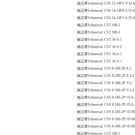
施迈赛Schmersal CSS 12-34F1-V-D-
施迈赛Schmersal CSS 14-34F0-S-D-
施迈赛Schmersal CSS 14-34F1-S-D-
施迈赛Schmersal CST 180-1
施迈赛Schmersal CST 180-2
施迈赛Schmersal CST 34-S-1
施迈赛Schmersal CST 34-S-2
施迈赛Schmersal CST 34-S-3
施迈赛Schmersal CST 34-V-1
施迈赛Schmersal CSS 8-180-2P-E-L
施迈赛Schmersal CSS 8-180-2P-E-LS
施迈赛Schmersal CSS 8-180-2P-Y-L
施迈赛Schmersal CSS 8-180-2P-Y-LS
施迈赛Schmersal CSS 8-180-2P+D-E-
施迈赛Schmersal CSS 8-180-2P+D-E
施迈赛Schmersal CSS 8-180-2P+D-M
施迈赛Schmersal CSS 8-180-2P+D-M
施迈赛Schmersal CSS 8-180-2P+D-M
施迈赛Schmersal CST 180-1