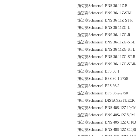
施迈赛Schmersal BNS 36-11Z-R
施迈赛Schmersal BNS 36-11Z-ST-L
施迈赛Schmersal BNS 36-11Z-ST-R
施迈赛Schmersal BNS 36-11ZG-L
施迈赛Schmersal BNS 36-11ZG-R
施迈赛Schmersal BNS 36-11ZG-ST-L
施迈赛Schmersal BNS 36-11ZG-ST-L-
施迈赛Schmersal BNS 36-11ZG-ST-R
施迈赛Schmersal BNS 36-11ZG-ST-R
施迈赛Schmersal BPS 36-1
施迈赛Schmersal BPS 36-1-2750
施迈赛Schmersal BPS 36-2
施迈赛Schmersal BPS 36-2-2750
施迈赛Schmersal DISTANZSTUECK 
施迈赛Schmersal BNS 40S-12Z 10,0
施迈赛Schmersal BNS 40S-12Z 5,0M
施迈赛Schmersal BNS 40S-12Z-C 10
施迈赛Schmersal BNS 40S-12Z-C 5,