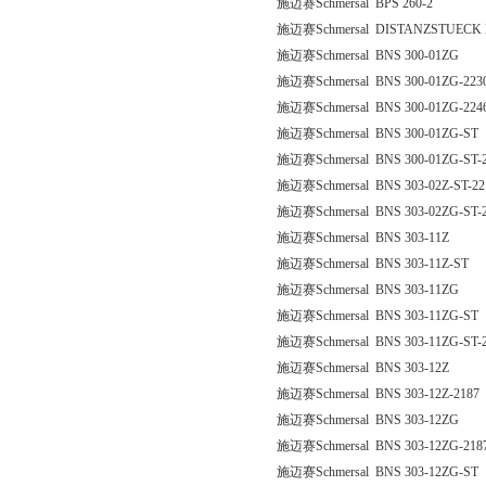
施迈赛Schmersal BPS 260-2
施迈赛Schmersal DISTANZSTUECK 
施迈赛Schmersal BNS 300-01ZG
施迈赛Schmersal BNS 300-01ZG-223
施迈赛Schmersal BNS 300-01ZG-2246
施迈赛Schmersal BNS 300-01ZG-ST
施迈赛Schmersal BNS 300-01ZG-ST-
施迈赛Schmersal BNS 303-02Z-ST-22
施迈赛Schmersal BNS 303-02ZG-ST-
施迈赛Schmersal BNS 303-11Z
施迈赛Schmersal BNS 303-11Z-ST
施迈赛Schmersal BNS 303-11ZG
施迈赛Schmersal BNS 303-11ZG-ST
施迈赛Schmersal BNS 303-11ZG-ST-
施迈赛Schmersal BNS 303-12Z
施迈赛Schmersal BNS 303-12Z-2187
施迈赛Schmersal BNS 303-12ZG
施迈赛Schmersal BNS 303-12ZG-218
施迈赛Schmersal BNS 303-12ZG-ST