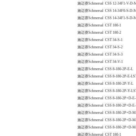
施迈赛Schmersal CSS 12-34F1-V-D-
施迈赛Schmersal CSS 14-34F0-S-D-
施迈赛Schmersal CSS 14-34F1-S-D-
施迈赛Schmersal CST 180-1
施迈赛Schmersal CST 180-2
施迈赛Schmersal CST 34-S-1
施迈赛Schmersal CST 34-S-2
施迈赛Schmersal CST 34-S-3
施迈赛Schmersal CST 34-V-1
施迈赛Schmersal CSS 8-180-2P-E-L
施迈赛Schmersal CSS 8-180-2P-E-LS
施迈赛Schmersal CSS 8-180-2P-Y-L
施迈赛Schmersal CSS 8-180-2P-Y-LS
施迈赛Schmersal CSS 8-180-2P+D-E-
施迈赛Schmersal CSS 8-180-2P+D-E
施迈赛Schmersal CSS 8-180-2P+D-M
施迈赛Schmersal CSS 8-180-2P+D-M
施迈赛Schmersal CSS 8-180-2P+D-M
施迈赛Schmersal CST 180-1