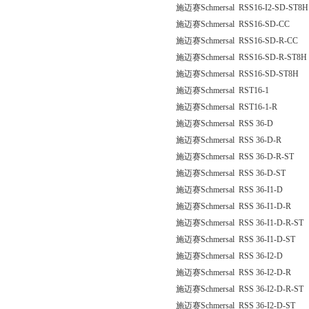
施迈赛Schmersal RSS16-I2-SD-ST8H
施迈赛Schmersal RSS16-SD-CC
施迈赛Schmersal RSS16-SD-R-CC
施迈赛Schmersal RSS16-SD-R-ST8H
施迈赛Schmersal RSS16-SD-ST8H
施迈赛Schmersal RST16-1
施迈赛Schmersal RST16-1-R
施迈赛Schmersal RSS 36-D
施迈赛Schmersal RSS 36-D-R
施迈赛Schmersal RSS 36-D-R-ST
施迈赛Schmersal RSS 36-D-ST
施迈赛Schmersal RSS 36-I1-D
施迈赛Schmersal RSS 36-I1-D-R
施迈赛Schmersal RSS 36-I1-D-R-ST
施迈赛Schmersal RSS 36-I1-D-ST
施迈赛Schmersal RSS 36-I2-D
施迈赛Schmersal RSS 36-I2-D-R
施迈赛Schmersal RSS 36-I2-D-R-ST
施迈赛Schmersal RSS 36-I2-D-ST