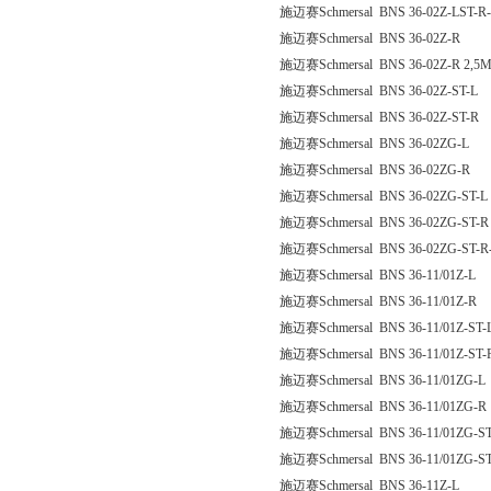
施迈赛Schmersal BNS 36-02Z-LST-R-
施迈赛Schmersal BNS 36-02Z-R
施迈赛Schmersal BNS 36-02Z-R 2,5
施迈赛Schmersal BNS 36-02Z-ST-L
施迈赛Schmersal BNS 36-02Z-ST-R
施迈赛Schmersal BNS 36-02ZG-L
施迈赛Schmersal BNS 36-02ZG-R
施迈赛Schmersal BNS 36-02ZG-ST-L
施迈赛Schmersal BNS 36-02ZG-ST-R
施迈赛Schmersal BNS 36-02ZG-ST-R
施迈赛Schmersal BNS 36-11/01Z-L
施迈赛Schmersal BNS 36-11/01Z-R
施迈赛Schmersal BNS 36-11/01Z-ST-
施迈赛Schmersal BNS 36-11/01Z-ST-
施迈赛Schmersal BNS 36-11/01ZG-L
施迈赛Schmersal BNS 36-11/01ZG-R
施迈赛Schmersal BNS 36-11/01ZG-ST
施迈赛Schmersal BNS 36-11/01ZG-S
施迈赛Schmersal BNS 36-11Z-L