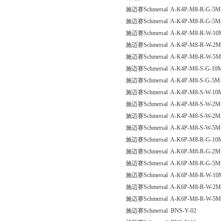
施迈赛Schmersal A-K4P-M8-R-G-5M-
施迈赛Schmersal A-K4P-M8-R-G-5M
施迈赛Schmersal A-K4P-M8-R-W-10M
施迈赛Schmersal A-K4P-M8-R-W-2M
施迈赛Schmersal A-K4P-M8-R-W-5M
施迈赛Schmersal A-K4P-M8-S-G-10M
施迈赛Schmersal A-K4P-M8-S-G-5M-
施迈赛Schmersal A-K4P-M8-S-W-10M
施迈赛Schmersal A-K4P-M8-S-W-2M-
施迈赛Schmersal A-K4P-M8-S-W-2M-
施迈赛Schmersal A-K4P-M8-S-W-5M-
施迈赛Schmersal A-K6P-M8-R-G-10M
施迈赛Schmersal A-K6P-M8-R-G-2M-
施迈赛Schmersal A-K6P-M8-R-G-5M-
施迈赛Schmersal A-K6P-M8-R-W-10M
施迈赛Schmersal A-K6P-M8-R-W-2M
施迈赛Schmersal A-K6P-M8-R-W-5M
施迈赛Schmersal BNS-Y-02