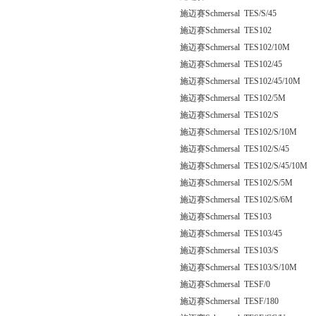
施迈赛Schmersal TES/S/45
施迈赛Schmersal TES102
施迈赛Schmersal TES102/10M
施迈赛Schmersal TES102/45
施迈赛Schmersal TES102/45/10M
施迈赛Schmersal TES102/5M
施迈赛Schmersal TES102/S
施迈赛Schmersal TES102/S/10M
施迈赛Schmersal TES102/S/45
施迈赛Schmersal TES102/S/45/10M
施迈赛Schmersal TES102/S/5M
施迈赛Schmersal TES102/S/6M
施迈赛Schmersal TES103
施迈赛Schmersal TES103/45
施迈赛Schmersal TES103/S
施迈赛Schmersal TES103/S/10M
施迈赛Schmersal TESF/0
施迈赛Schmersal TESF/180