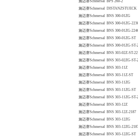
施迈赛Schmersal BPS 260-2
施迈赛Schmersal DISTANZSTUECK 
施迈赛Schmersal BNS 300-01ZG
施迈赛Schmersal BNS 300-01ZG-223
施迈赛Schmersal BNS 300-01ZG-2246
施迈赛Schmersal BNS 300-01ZG-ST
施迈赛Schmersal BNS 300-01ZG-ST-
施迈赛Schmersal BNS 303-02Z-ST-22
施迈赛Schmersal BNS 303-02ZG-ST-
施迈赛Schmersal BNS 303-11Z
施迈赛Schmersal BNS 303-11Z-ST
施迈赛Schmersal BNS 303-11ZG
施迈赛Schmersal BNS 303-11ZG-ST
施迈赛Schmersal BNS 303-11ZG-ST-
施迈赛Schmersal BNS 303-12Z
施迈赛Schmersal BNS 303-12Z-2187
施迈赛Schmersal BNS 303-12ZG
施迈赛Schmersal BNS 303-12ZG-218
施迈赛Schmersal BNS 303-12ZG-ST