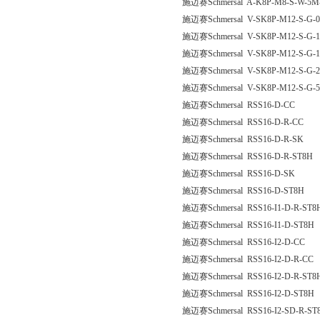
施迈赛Schmersal A-K8P-M8-S-W-5M-
施迈赛Schmersal V-SK8P-M12-S-G-0
施迈赛Schmersal V-SK8P-M12-S-G-1
施迈赛Schmersal V-SK8P-M12-S-G-1
施迈赛Schmersal V-SK8P-M12-S-G-2
施迈赛Schmersal V-SK8P-M12-S-G-5
施迈赛Schmersal RSS16-D-CC
施迈赛Schmersal RSS16-D-R-CC
施迈赛Schmersal RSS16-D-R-SK
施迈赛Schmersal RSS16-D-R-ST8H
施迈赛Schmersal RSS16-D-SK
施迈赛Schmersal RSS16-D-ST8H
施迈赛Schmersal RSS16-I1-D-R-ST8
施迈赛Schmersal RSS16-I1-D-ST8H
施迈赛Schmersal RSS16-I2-D-CC
施迈赛Schmersal RSS16-I2-D-R-CC
施迈赛Schmersal RSS16-I2-D-R-ST8
施迈赛Schmersal RSS16-I2-D-ST8H
施迈赛Schmersal RSS16-I2-SD-R-ST