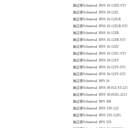
施迈赛Schmersal BNS 16-12ZD-ST1
施迈赛Schmersal BNS 16-12ZL
施迈赛Schmersal BNS 16-12ZLR
施迈赛Schmersal BNS 16-12ZLR-ST1
施迈赛Schmersal BNS 16-12ZR
施迈赛Schmersal BNS 16-12ZR-ST1
施迈赛Schmersal BNS 16-12ZU
施迈赛Schmersal BNS 16-12ZU-ST1
施迈赛Schmersal BNS 16-12ZV
施迈赛Schmersal BNS 16-12ZV-ST1
施迈赛Schmersal BNS 16-12ZV-ST2
施迈赛Schmersal BPS 16
施迈赛Schmersal BNS 30-01Z-ST-221
施迈赛Schmersal BNS 30-01ZG-2211
施迈赛Schmersal BPS 300
施迈赛Schmersal BNS 33S-12Z
施迈赛Schmersal BNS 33S-12ZG
施迈赛Schmersal BPS 33S