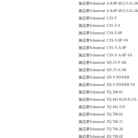
施迈赛Schmersal A-K4P-M12-S-G-5M
施迈赛Schmersal A-K4P-M12-S-G-5M
施迈赛Schmersal CSS-T
施迈赛Schmersal CSS-T-A
施迈赛Schmersal CSS-Y-8P
施迈赛Schmersal CSS-Y-8P-VA
施迈赛Schmersal CSS-Y-A-8P
施迈赛Schmersal CSS-Y-A-8P-VA
施迈赛Schmersal SD-2V-F-SK
施迈赛Schmersal SD-2V-S-SK
施迈赛Schmersal SD-Y-POWER
施迈赛Schmersal SD-Y-POWER VA
施迈赛Schmersal TQ 200-01
施迈赛Schmersal TQ 441-01/01X-UE-
施迈赛Schmersal TQ 441-11Y
施迈赛Schmersal TQ 700-02
施迈赛Schmersal TQ 700-11
施迈赛Schmersal TQ 700-20
施迈赛Schmersal ZQ 700-02