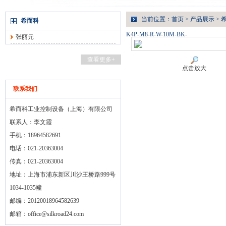
当前位置：
首页
>
产品展示
>
希而科
K4P-M8-R-W-10M-BK-
张丽元
查看更多+
点击放大
联系我们
希而科工业控制设备（上海）有限公司
联系人：李文霞
手机：18964582691
电话：021-20363004
传真：021-20363004
地址：上海市浦东新区川沙王桥路999号
1034-1035幢
邮编：20120018964582639
邮箱：
office@silkroad24.com