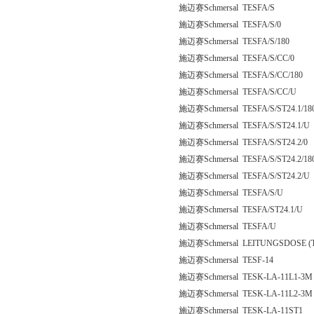
施迈赛Schmersal TESFA/S
施迈赛Schmersal TESFA/S/0
施迈赛Schmersal TESFA/S/180
施迈赛Schmersal TESFA/S/CC/0
施迈赛Schmersal TESFA/S/CC/180
施迈赛Schmersal TESFA/S/CC/U
施迈赛Schmersal TESFA/S/ST24.1/18
施迈赛Schmersal TESFA/S/ST24.1/U
施迈赛Schmersal TESFA/S/ST24.2/0
施迈赛Schmersal TESFA/S/ST24.2/18
施迈赛Schmersal TESFA/S/ST24.2/U
施迈赛Schmersal TESFA/S/U
施迈赛Schmersal TESFA/ST24.1/U
施迈赛Schmersal TESFA/U
施迈赛Schmersal LEITUNGSDOSE (TL
施迈赛Schmersal TESF-14
施迈赛Schmersal TESK-LA-11L1-3M
施迈赛Schmersal TESK-LA-11L2-3M
施迈赛Schmersal TESK-LA-11ST1