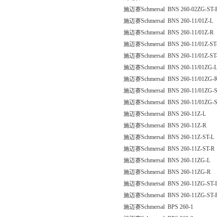
施迈赛Schmersal BNS 260-02ZG-ST-
施迈赛Schmersal BNS 260-11/01Z-L
施迈赛Schmersal BNS 260-11/01Z-R
施迈赛Schmersal BNS 260-11/01Z-ST
施迈赛Schmersal BNS 260-11/01Z-ST
施迈赛Schmersal BNS 260-11/01ZG-
施迈赛Schmersal BNS 260-11/01ZG-
施迈赛Schmersal BNS 260-11/01ZG-S
施迈赛Schmersal BNS 260-11/01ZG-S
施迈赛Schmersal BNS 260-11Z-L
施迈赛Schmersal BNS 260-11Z-R
施迈赛Schmersal BNS 260-11Z-ST-L
施迈赛Schmersal BNS 260-11Z-ST-R
施迈赛Schmersal BNS 260-11ZG-L
施迈赛Schmersal BNS 260-11ZG-R
施迈赛Schmersal BNS 260-11ZG-ST-
施迈赛Schmersal BNS 260-11ZG-ST-
施迈赛Schmersal BPS 260-1