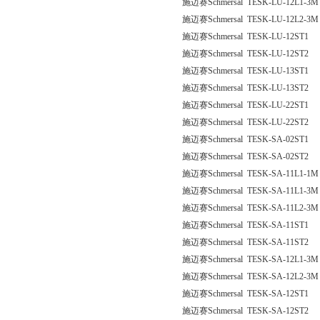
施迈赛Schmersal TESK-LU-12L1-3M
施迈赛Schmersal TESK-LU-12L2-3M
施迈赛Schmersal TESK-LU-12ST1
施迈赛Schmersal TESK-LU-12ST2
施迈赛Schmersal TESK-LU-13ST1
施迈赛Schmersal TESK-LU-13ST2
施迈赛Schmersal TESK-LU-22ST1
施迈赛Schmersal TESK-LU-22ST2
施迈赛Schmersal TESK-SA-02ST1
施迈赛Schmersal TESK-SA-02ST2
施迈赛Schmersal TESK-SA-11L1-1M
施迈赛Schmersal TESK-SA-11L1-3M
施迈赛Schmersal TESK-SA-11L2-3M
施迈赛Schmersal TESK-SA-11ST1
施迈赛Schmersal TESK-SA-11ST2
施迈赛Schmersal TESK-SA-12L1-3M
施迈赛Schmersal TESK-SA-12L2-3M
施迈赛Schmersal TESK-SA-12ST1
施迈赛Schmersal TESK-SA-12ST2