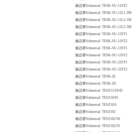
施迈赛Schmersal TESK-SU-11ST2
施迈赛Schmersal TESK-SU-12L1-3M
施迈赛Schmersal TESK-SU-12L2-1M
施迈赛Schmersal TESK-SU-12L2-3M
施迈赛Schmersal TESK-SU-12ST1
施迈赛Schmersal TESK-SU-12ST2
施迈赛Schmersal TESK-SU-13ST1
施迈赛Schmersal TESK-SU-13ST2
施迈赛Schmersal TESK-SU-22ST1
施迈赛Schmersal TESK-SU-22ST2
施迈赛Schmersal TESK-ZL
施迈赛Schmersal TESK-ZS
施迈赛Schmersal TESZ/1110/45
施迈赛Schmersal TESZ10/45
施迈赛Schmersal TESZ10/S
施迈赛Schmersal TESZ102
施迈赛Schmersal TESZ102/30
施迈赛Schmersal TESZ102/35