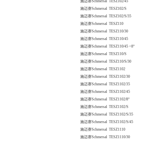
施迈赛Schmersal TESZ102/45
施迈赛Schmersal TESZ102/S
施迈赛Schmersal TESZ102/S/35
施迈赛Schmersal TESZ110
施迈赛Schmersal TESZ110/30
施迈赛Schmersal TESZ110/45
施迈赛Schmersal TESZ110/45 <8°
施迈赛Schmersal TESZ110/S
施迈赛Schmersal TESZ110/S/30
施迈赛Schmersal TESZ1102
施迈赛Schmersal TESZ1102/30
施迈赛Schmersal TESZ1102/35
施迈赛Schmersal TESZ1102/45
施迈赛Schmersal TESZ1102/8°
施迈赛Schmersal TESZ1102/S
施迈赛Schmersal TESZ1102/S/35
施迈赛Schmersal TESZ1102/S/45
施迈赛Schmersal TESZ1110
施迈赛Schmersal TESZ1110/30