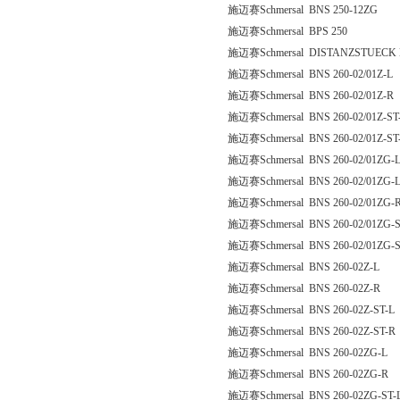
施迈赛Schmersal BNS 250-12ZG
施迈赛Schmersal BPS 250
施迈赛Schmersal DISTANZSTUECK 
施迈赛Schmersal BNS 260-02/01Z-L
施迈赛Schmersal BNS 260-02/01Z-R
施迈赛Schmersal BNS 260-02/01Z-ST
施迈赛Schmersal BNS 260-02/01Z-ST
施迈赛Schmersal BNS 260-02/01ZG-
施迈赛Schmersal BNS 260-02/01ZG-L
施迈赛Schmersal BNS 260-02/01ZG-
施迈赛Schmersal BNS 260-02/01ZG-S
施迈赛Schmersal BNS 260-02/01ZG-S
施迈赛Schmersal BNS 260-02Z-L
施迈赛Schmersal BNS 260-02Z-R
施迈赛Schmersal BNS 260-02Z-ST-L
施迈赛Schmersal BNS 260-02Z-ST-R
施迈赛Schmersal BNS 260-02ZG-L
施迈赛Schmersal BNS 260-02ZG-R
施迈赛Schmersal BNS 260-02ZG-ST-