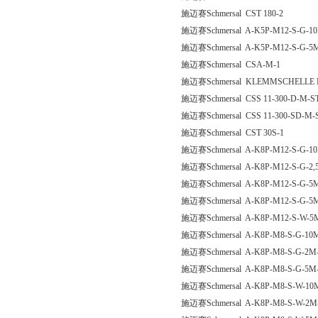
施迈赛Schmersal CST 180-2
施迈赛Schmersal A-K5P-M12-S-G-10
施迈赛Schmersal A-K5P-M12-S-G-5M
施迈赛Schmersal CSA-M-1
施迈赛Schmersal KLEMMSCHELLE 
施迈赛Schmersal CSS 11-300-D-M-S
施迈赛Schmersal CSS 11-300-SD-M-
施迈赛Schmersal CST 30S-1
施迈赛Schmersal A-K8P-M12-S-G-10
施迈赛Schmersal A-K8P-M12-S-G-2,
施迈赛Schmersal A-K8P-M12-S-G-5M
施迈赛Schmersal A-K8P-M12-S-G-5M
施迈赛Schmersal A-K8P-M12-S-W-5M
施迈赛Schmersal A-K8P-M8-S-G-10M
施迈赛Schmersal A-K8P-M8-S-G-2M-
施迈赛Schmersal A-K8P-M8-S-G-5M-
施迈赛Schmersal A-K8P-M8-S-W-10M
施迈赛Schmersal A-K8P-M8-S-W-2M-