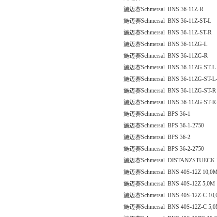
施迈赛Schmersal BNS 36-11Z-R
施迈赛Schmersal BNS 36-11Z-ST-L
施迈赛Schmersal BNS 36-11Z-ST-R
施迈赛Schmersal BNS 36-11ZG-L
施迈赛Schmersal BNS 36-11ZG-R
施迈赛Schmersal BNS 36-11ZG-ST-L
施迈赛Schmersal BNS 36-11ZG-ST-L-
施迈赛Schmersal BNS 36-11ZG-ST-R
施迈赛Schmersal BNS 36-11ZG-ST-R
施迈赛Schmersal BPS 36-1
施迈赛Schmersal BPS 36-1-2750
施迈赛Schmersal BPS 36-2
施迈赛Schmersal BPS 36-2-2750
施迈赛Schmersal DISTANZSTUECK 
施迈赛Schmersal BNS 40S-12Z 10,0
施迈赛Schmersal BNS 40S-12Z 5,0M
施迈赛Schmersal BNS 40S-12Z-C 10
施迈赛Schmersal BNS 40S-12Z-C 5,