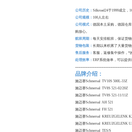
公司历史：
Silkroad24
于1999成立
公司规模：
100
人左右
公司模式：
德国本土采购，德国仓库
购放心。
航班周期：
每天安排航班，保证货物
货物包装：
长期以来积累了大量货物
售后服务：
客服，返修集中操作，*
处理效率：
ERP
系统做单，可以提供
--------------------------------
品牌介绍：
施迈赛Schmersal TV10S 500L-33Z
施迈赛Schmersal TV8S 521-02/20Z
施迈赛Schmersal TV8S 521-11/11Z
施迈赛Schmersal AH 521
施迈赛Schmersal FH 521
施迈赛Schmersal KREUZGELENK K
施迈赛Schmersal KREUZGELENK U
施迈赛Schmersal TES/S