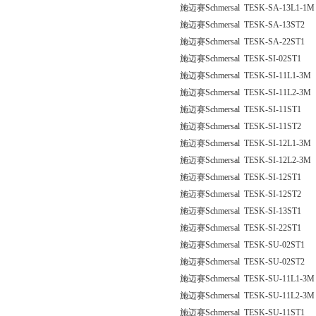
施迈赛Schmersal TESK-SA-13L1-1M
施迈赛Schmersal TESK-SA-13ST2
施迈赛Schmersal TESK-SA-22ST1
施迈赛Schmersal TESK-SI-02ST1
施迈赛Schmersal TESK-SI-11L1-3M
施迈赛Schmersal TESK-SI-11L2-3M
施迈赛Schmersal TESK-SI-11ST1
施迈赛Schmersal TESK-SI-11ST2
施迈赛Schmersal TESK-SI-12L1-3M
施迈赛Schmersal TESK-SI-12L2-3M
施迈赛Schmersal TESK-SI-12ST1
施迈赛Schmersal TESK-SI-12ST2
施迈赛Schmersal TESK-SI-13ST1
施迈赛Schmersal TESK-SI-22ST1
施迈赛Schmersal TESK-SU-02ST1
施迈赛Schmersal TESK-SU-02ST2
施迈赛Schmersal TESK-SU-11L1-3M
施迈赛Schmersal TESK-SU-11L2-3M
施迈赛Schmersal TESK-SU-11ST1