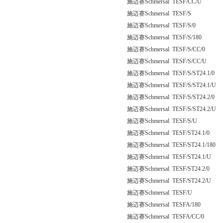
施迈赛Schmersal TESF/CC/U
施迈赛Schmersal TESF/S
施迈赛Schmersal TESF/S/0
施迈赛Schmersal TESF/S/180
施迈赛Schmersal TESF/S/CC/0
施迈赛Schmersal TESF/S/CC/U
施迈赛Schmersal TESF/S/ST24.1/0
施迈赛Schmersal TESF/S/ST24.1/U
施迈赛Schmersal TESF/S/ST24.2/0
施迈赛Schmersal TESF/S/ST24.2/U
施迈赛Schmersal TESF/S/U
施迈赛Schmersal TESF/ST24.1/0
施迈赛Schmersal TESF/ST24.1/180
施迈赛Schmersal TESF/ST24.1/U
施迈赛Schmersal TESF/ST24.2/0
施迈赛Schmersal TESF/ST24.2/U
施迈赛Schmersal TESF/U
施迈赛Schmersal TESFA/180
施迈赛Schmersal TESFA/CC/0