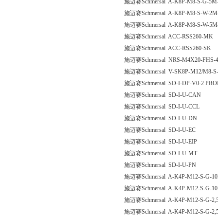
施迈赛Schmersal A-K8P-M8-S-G-5M-
施迈赛Schmersal A-K8P-M8-S-W-2M-
施迈赛Schmersal A-K8P-M8-S-W-5M-
施迈赛Schmersal ACC-RSS260-MK
施迈赛Schmersal ACC-RSS260-SK
施迈赛Schmersal NRS-M4X20-FHS-
施迈赛Schmersal V-SK8P-M12/M8-S-
施迈赛Schmersal SD-I-DP-V0-2 PR
施迈赛Schmersal SD-I-U-CAN
施迈赛Schmersal SD-I-U-CCL
施迈赛Schmersal SD-I-U-DN
施迈赛Schmersal SD-I-U-EC
施迈赛Schmersal SD-I-U-EIP
施迈赛Schmersal SD-I-U-MT
施迈赛Schmersal SD-I-U-PN
施迈赛Schmersal A-K4P-M12-S-G-10
施迈赛Schmersal A-K4P-M12-S-G-10
施迈赛Schmersal A-K4P-M12-S-G-2,
施迈赛Schmersal A-K4P-M12-S-G-2,