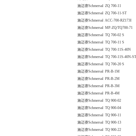
施迈赛Schmersal ZQ 700-11
施迈赛Schmersal ZQ 700-11-ST
施迈赛Schmersal ACC-700-RZ173I
施迈赛Schmersal MP-ZQ/TQ700-71
施迈赛Schmersal TQ 700-02 S
施迈赛Schmersal TQ 700-11 S
施迈赛Schmersal TQ 700-11S-40N
施迈赛Schmersal TQ 700-11S-40N-S
施迈赛Schmersal TQ 700-20 S
施迈赛Schmersal PR-B-1M
施迈赛Schmersal PR-B-2M
施迈赛Schmersal PR-B-3M
施迈赛Schmersal PR-B-4M
施迈赛Schmersal TQ 900-02
施迈赛Schmersal TQ 900-04
施迈赛Schmersal TQ 900-11
施迈赛Schmersal TQ 900-13
施迈赛Schmersal TQ 900-22