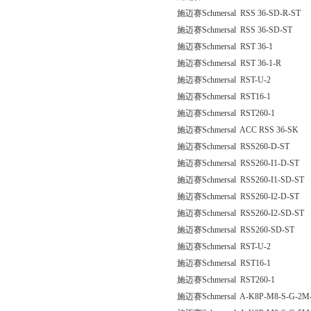
施迈赛Schmersal RSS 36-SD-R-ST
施迈赛Schmersal RSS 36-SD-ST
施迈赛Schmersal RST 36-1
施迈赛Schmersal RST 36-1-R
施迈赛Schmersal RST-U-2
施迈赛Schmersal RST16-1
施迈赛Schmersal RST260-1
施迈赛Schmersal ACC RSS 36-SK
施迈赛Schmersal RSS260-D-ST
施迈赛Schmersal RSS260-I1-D-ST
施迈赛Schmersal RSS260-I1-SD-ST
施迈赛Schmersal RSS260-I2-D-ST
施迈赛Schmersal RSS260-I2-SD-ST
施迈赛Schmersal RSS260-SD-ST
施迈赛Schmersal RST-U-2
施迈赛Schmersal RST16-1
施迈赛Schmersal RST260-1
施迈赛Schmersal A-K8P-M8-S-G-2M-