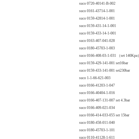
suco 0720-40141-B-002
suco 0161-43714-1-001
suco 0159-42814-1-001
suco 0159-431-14-1-001
suco 0159-433-14-1-001
suco 0163-407-041-028
suco 0180-45703-1-003
suco 0166-408-03-1-031 （set 140Kp
suco 0159-429-141-001 set16bar
suco 0159-433-141-001 set230bar
suco 1-1-66-621-003
suco 0166-41203-1-047
suco 0166-40404-1-016
suco 0166-407-131-007 set 4.3bar
suco 0166-409-021-034
suco 0166-414-033-055 ser 15bar
suco 0180-458-011-040
suco 0180-45703-1-101
suco 0110-41128-1-611