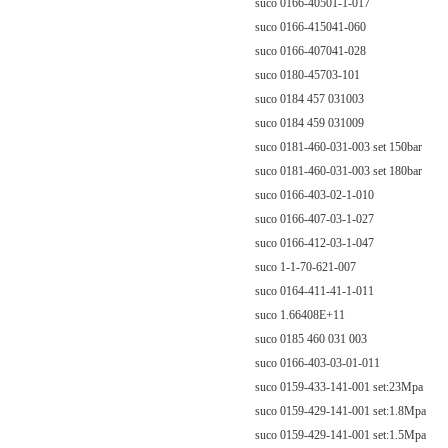
suco 0166-40501-1-017
suco 0166-415041-060
suco 0166-407041-028
suco 0180-45703-101
suco 0184 457 031003
suco 0184 459 031009
suco 0181-460-031-003 set 150bar
suco 0181-460-031-003 set 180bar
suco 0166-403-02-1-010
suco 0166-407-03-1-027
suco 0166-412-03-1-047
suco 1-1-70-621-007
suco 0164-411-41-1-011
suco 1.66408E+11
suco 0185 460 031 003
suco 0166-403-03-01-011
suco 0159-433-141-001 set:23Mpa
suco 0159-429-141-001 set:1.8Mpa
suco 0159-429-141-001 set:1.5Mpa