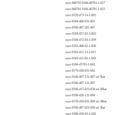
suco 660703 0166-40703-1-027
suco 660701 0166-40701-1-025
suco 0520-473-14-1-001
suco 0184-460-031-003
suco 0166-407-281-607
suco 0184-457-03-3-003
suco 0166-415-03-1-059
suco 0163-408-02-1-030
suco 0163-411-13-1-011
suco 0163-411-03-1-043
suco 0184-45703-1-042
suco 0170-458-031-042
suco 0166-407-131-007 set 5bar
suco 0166-407-131-007
suco 0166-415-023-058 set 30bar
suco 0169-420-131-004
suco 0170-459-031-009 set 38bar
suco 0166-407-023-026 set 3bar
suco 0180-458-03-1-042