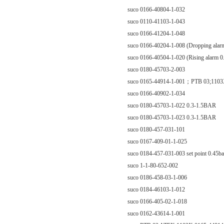
suco 0166-40804-1-032
suco 0110-41103-1-043
suco 0166-41204-1-048
suco 0166-40204-1-008 (Dropping ala
suco 0166-40504-1-020 (Rising alarm 
suco 0180-45703-2-003
suco 0165-44914-1-001；PTB 03;110
suco 0166-40902-1-034
suco 0180-45703-1-022 0.3-1.5BAR
suco 0180-45703-1-023 0.3-1.5BAR
suco 0180-457-031-101
suco 0167-409-01-1-025
suco 0184-457-031-003 set point 0.45ba
suco 1-1-80-652-002
suco 0186-458-03-1-006
suco 0184-46103-1-012
suco 0166-405-02-1-018
suco 0162-43614-1-001