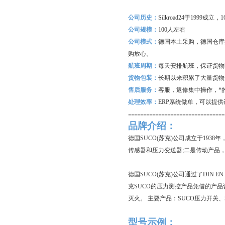
公司历史：
Silkroad24
于1999成立
公司规模：
100
人左右
公司模式：
德国本土采购，德国仓库
购放心。
航班周期：
每天安排航班，保证货物
货物包装：
长期以来积累了大量货物
售后服务：
客服，返修集中操作，*
处理效率：
ERP
系统做单，可以提供
--------------------------------
品牌介绍：
德国SUCO(苏克)公司成立于19
传感器和压力变送器;二是传动产品
德国SUCO(苏克)公司通过了DIN E
克SUCO的压力测控产品凭借的产品
灭火。 主要产品：SUCO压力开关、
型号示例：