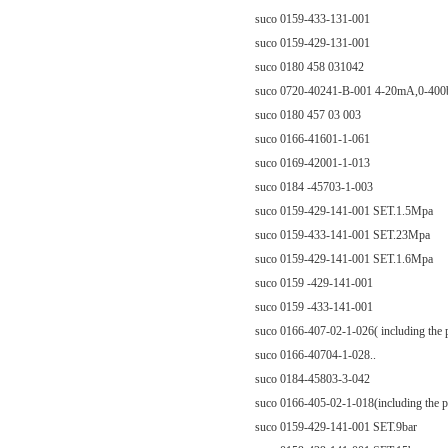
suco 0159-433-131-001
suco 0159-429-131-001
suco 0180 458 031042
suco 0720-40241-B-001 4-20mA,0-400
suco 0180 457 03 003
suco 0166-41601-1-061
suco 0169-42001-1-013
suco 0184 -45703-1-003
suco 0159-429-141-001 SET.1.5Mpa
suco 0159-433-141-001 SET.23Mpa
suco 0159-429-141-001 SET.1.6Mpa
suco 0159 -429-141-001
suco 0159 -433-141-001
suco 0166-407-02-1-026( including the p
suco 0166-40704-1-028..
suco 0184-45803-3-042
suco 0166-405-02-1-018(including the pr
suco 0159-429-141-001 SET.9bar