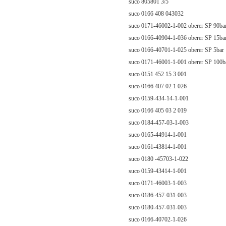
suco 805801 3/5
suco 0166 408 043032
suco 0171-46002-1-002 oberer SP 90ba
suco 0166-40904-1-036 oberer SP 15ba
suco 0166-40701-1-025 oberer SP 5bar
suco 0171-46001-1-001 oberer SP 100b
suco 0151 452 15 3 001
suco 0166 407 02 1 026
suco 0159-434-14-1-001
suco 0166 405 03 2 019
suco 0184-457-03-1-003
suco 0165-44914-1-001
suco 0161-43814-1-001
suco 0180 -45703-1-022
suco 0159-43414-1-001
suco 0171-46003-1-003
suco 0186-457-031-003
suco 0180-457-031-003
suco 0166-40702-1-026