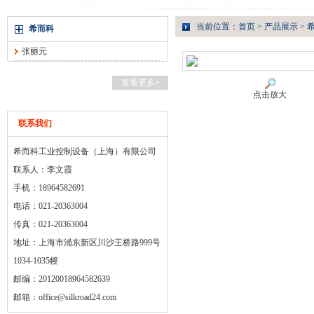
当前位置：
首页
>
产品展示
>
希而科
张丽元
查看更多+
点击放大
联系我们
希而科工业控制设备（上海）有限公司
联系人：李文霞
手机：18964582691
电话：021-20363004
传真：021-20363004
地址：上海市浦东新区川沙王桥路999号
1034-1035幢
邮编：20120018964582639
邮箱：
office@silkroad24.com