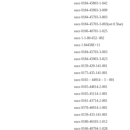
suco 0184-45803-1-042
suco 0184-45903-3-009
suco 0184-45703-3-803
suco 0184-45703-3-003(set 0.5bar)
suco 0166-40701-1-025
suco 1-1-80-652- 002
suco 1.84458E+11
suco 0184-45703-3-003
suco 0184-45903-3-823
suco 0159-429-141-001
suco 0175-435-141-001
suco 0165－44914－3－001
suco 0165-44814-2-001
suco 0165-45114-1-001
suco 0161-43714-2-001
suco 0570-46914-1-001
suco 0159-433-141-001
suco 0180-46103-1-012
suco 0166-40704-1-028.