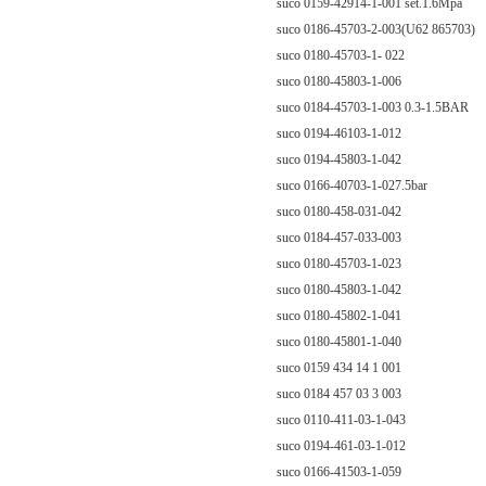
suco 0159-42914-1-001 set.1.6Mpa
suco 0186-45703-2-003(U62 865703)
suco 0180-45703-1- 022
suco 0180-45803-1-006
suco 0184-45703-1-003 0.3-1.5BAR
suco 0194-46103-1-012
suco 0194-45803-1-042
suco 0166-40703-1-027.5bar
suco 0180-458-031-042
suco 0184-457-033-003
suco 0180-45703-1-023
suco 0180-45803-1-042
suco 0180-45802-1-041
suco 0180-45801-1-040
suco 0159 434 14 1 001
suco 0184 457 03 3 003
suco 0110-411-03-1-043
suco 0194-461-03-1-012
suco 0166-41503-1-059