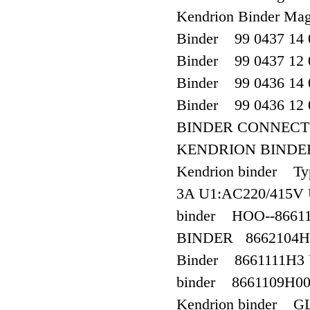
Kendrion Binder 
Binder 99 0437 14 
Binder 99 0437 12 
Binder 99 0436 14 
Binder 99 0436 12 
BINDER CONNECTOR
KENDRION BINDER
Kendrion binder Ty
3A U1:AC220/415V 
binder HOO--866
BINDER 8662104H0
Binder 8661111H3
binder 8661109H00
Kendrion binder 