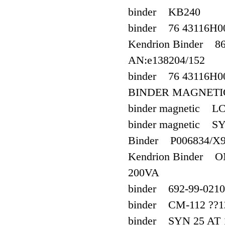
binder KB240
binder 76 43116H0
Kendrion Binder 8
AN:e138204/152
binder 76 43116H00
BINDER MAGNETIC
binder magnetic LC
binder magnetic SY
Binder P006834/X
Kendrion Binder 
200VA
binder 692-99-0210
binder CM-112 ??1
binder SYN 25 AT 