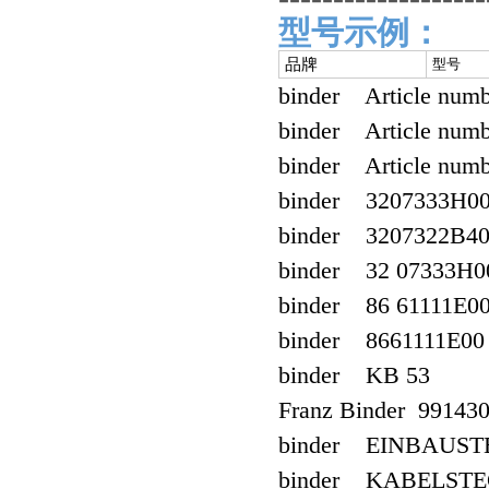
型号示例：
品牌
型号
binder Article numb
binder Article numb
binder Article numb
binder 3207333H0
binder 3207322B4
binder 32 07333H0
binder 86 61111E0
binder 8661111E00
binder KB 53
Franz Binder 99143
binder EINBAUST
binder KABELSTE