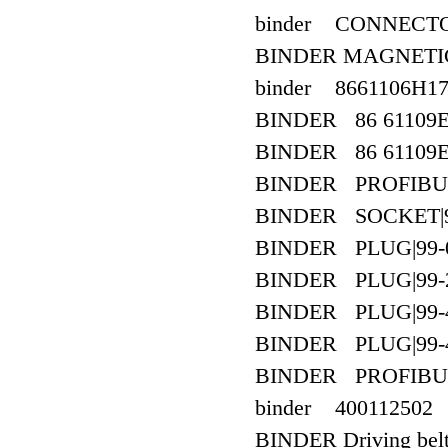
binder CONNECTO
BINDER MAGNETI
binder 8661106H1
BINDER 86 61109E2
BINDER 86 61109E2
BINDER PROFIBUS
BINDER SOCKET|99
BINDER PLUG|99-0
BINDER PLUG|99-2
BINDER PLUG|99-4
BINDER PLUG|99-4
BINDER PROFIBUS
binder 400112502
BINDER Driving bel