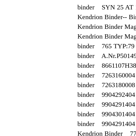
binder SYN 25 AT 
Kendrion Binder-- B
Kendrion Binder Mag
Kendrion Binder M
binder 765 TYP:79 
binder A.Nr.P5014
binder 8661107H3
binder 7263160004
binder 7263180008
binder 9904292404
binder 9904291404 
binder 9904301404
binder 9904291404
Kendrion Binder 77