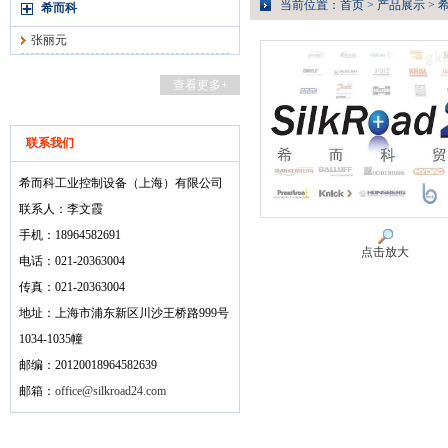
当前位置：
首页
>
产品展示
>
希而科
张丽元
查看更多+
联系我们
希而科工业控制设备（上海）有限公司
联系人：李文霞
手机：18964582691
点击放大
电话：021-20363004
传真：021-20363004
地址：上海市浦东新区川沙王桥路999号
1034-1035幢
邮编：20120018964582639
邮箱：
office@silkroad24.com