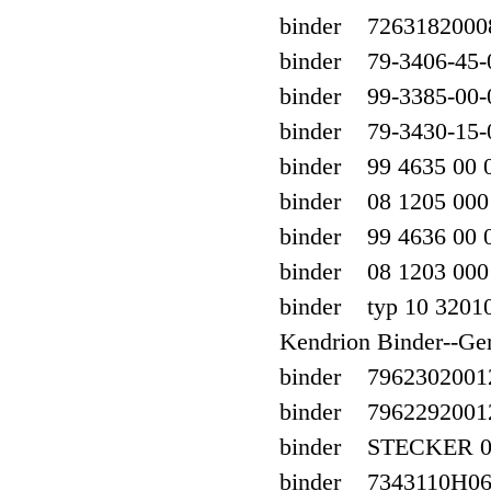
binder 7263182000
binder 79-3406-45-
binder 99-3385-00-
binder 79-3430-15-
binder 99 4635 00 
binder 08 1205 000
binder 99 4636 00 
binder 08 1203 000
binder typ 10 320
Kendrion Binder--G
binder 7962302001
binder 7962292001
binder STECKER 09
binder 7343110H06 