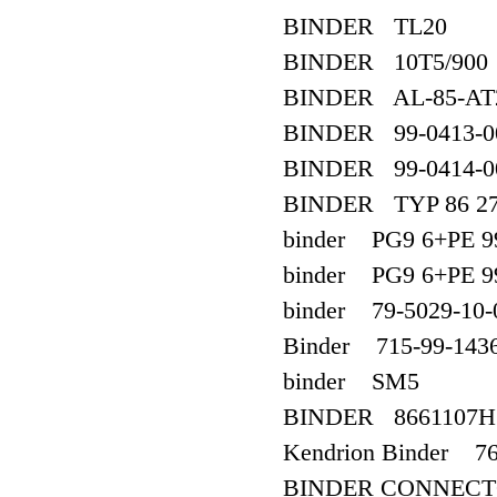
BINDER TL20
BINDER 10T5/900
BINDER AL-85-AT2
BINDER 99-0413-0
BINDER 99-0414-0
BINDER TYP 86 27
binder PG9 6+PE 99
binder PG9 6+PE 99
binder 79-5029-10-
Binder 715-99-1436
binder SM5
BINDER 8661107H1
Kendrion Binder 7
BINDER CONNECTOR