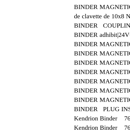
BINDER MAGNETIC A
de clavette de 10x8 
BINDER COUPLING
BINDER adhibit|24
BINDER MAGNETIC
BINDER MAGNETIC
BINDER MAGNETI
BINDER MAGNETIC
BINDER MAGNETIC
BINDER MAGNETIC
BINDER MAGNETIC
BINDER PLUG INSE
Kendrion Binder 7
Kendrion Binder 7