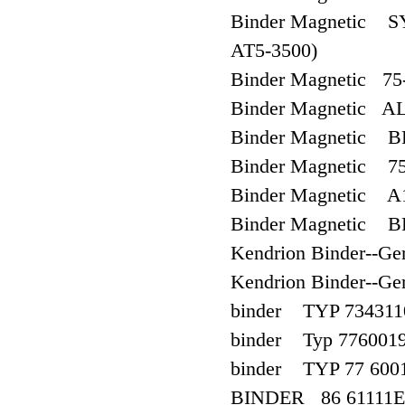
Binder Magnetic S
AT5-3500)
Binder Magnetic 75
Binder Magnetic A
Binder Magnetic B
Binder Magnetic 7
Binder Magnetic A
Binder Magnetic 
Kendrion Binder--Ge
Kendrion Binder--G
binder TYP 7343110
binder Typ 7760019
binder TYP 77 600
BINDER 86 61111E