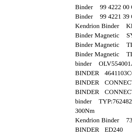
Binder 99 4222 00 
Binder 99 4221 39 
Kendrion Binder 
Binder Magnetic S
Binder Magnetic T
Binder Magnetic T
binder OLV554001A
BINDER 4641103C
BINDER CONNECTOR
BINDER CONNECTO
binder TYP:7624824
300Nm
Kendrion Binder 73
BINDER ED240