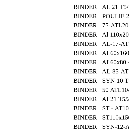
BINDER AL 21 T5/10
BINDER POULIE 24
BINDER 75-ATL20
BINDER Al 110x20
BINDER AL-17-AT3
BINDER AL60x160
BINDER AL60x80 - 
BINDER AL-85-AT2
BINDER SYN 10 T5
BINDER 50 ATL10/
BINDER AL21 T5/2
BINDER ST - AT10 - 
BINDER ST110x15
BINDER SYN-12-AT