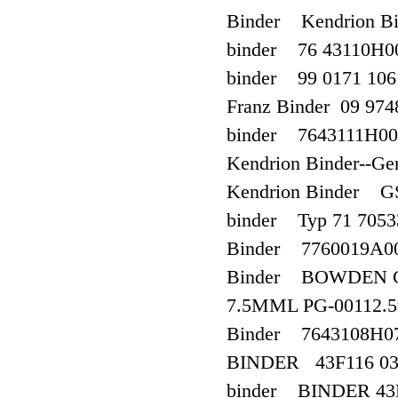
Binder Kendrion Bi
binder 76 43110H0
binder 99 0171 106
Franz Binder 09 974
binder 7643111H00 
Kendrion Binder--G
Kendrion Binder GS
binder Typ 71 7053
Binder 7760019A00
Binder BOWDEN C
7.5MML PG-00112.
Binder 7643108H0
BINDER 43F116 03
binder BINDER 43