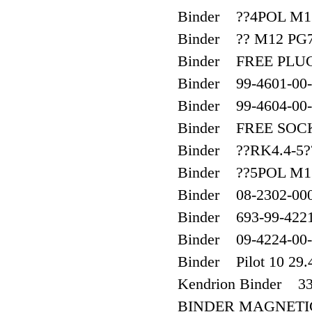
Binder ??4POL M12
Binder ?? M12 PG7
Binder FREE PLUG
Binder 99-4601-00
Binder 99-4604-00
Binder FREE SOCK
Binder ??RK4.4-5?
Binder ??5POL M12
Binder 08-2302-00
Binder 693-99-422
Binder 09-4224-00
Binder Pilot 10 29.
Kendrion Binder 3
BINDER MAGNETIC