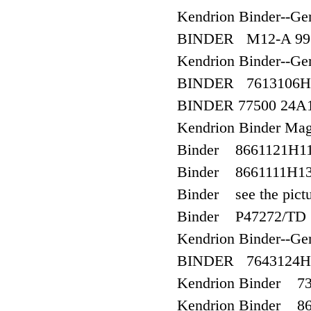
Kendrion Binder--
BINDER M12-A 99 
Kendrion Binder--G
BINDER 7613106H
BINDER 77500 24A
Kendrion Binder Ma
Binder 8661121H11
Binder 8661111H1
Binder see the pict
Binder P47272/TD
Kendrion Binder--G
BINDER 7643124H0
Kendrion Binder 7
Kendrion Binder 