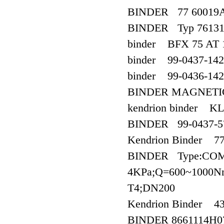
BINDER 77 60019A
BINDER Typ 76131
binder BFX 75 AT 
binder 99-0437-142
binder 99-0436-142
BINDER MAGNETIC
kendrion binder K
BINDER 99-0437-5
Kendrion Binder 7
BINDER Type:COMB
4KPa;Q=600~1000Nm
T4;DN200
Kendrion Binder 4
BINDER 8661114H0