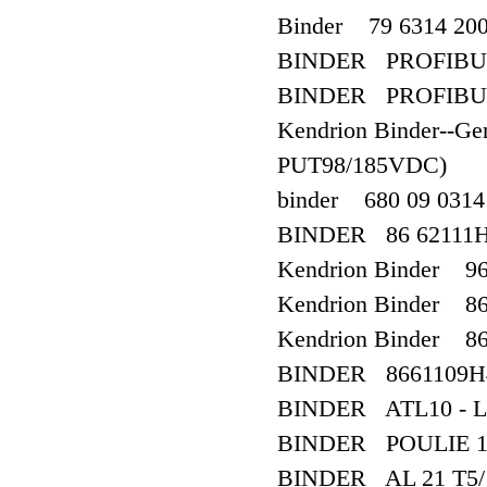
Binder 79 6314 200
BINDER PROFIBUS
BINDER PROFIBUS
Kendrion Binder--
PUT98/185VDC)
binder 680 09 0314
BINDER 86 62111H
Kendrion Binder 9
Kendrion Binder 8
Kendrion Binder 8
BINDER 8661109H
BINDER ATL10 - Lg
BINDER POULIE 10
BINDER AL 21 T5/10