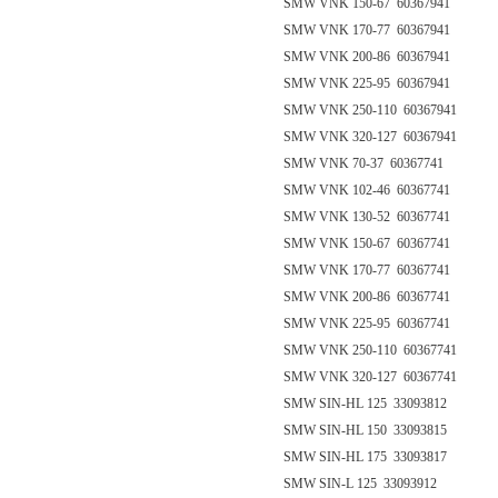
SMW VNK 150-67 60367941
SMW VNK 170-77 60367941
SMW VNK 200-86 60367941
SMW VNK 225-95 60367941
SMW VNK 250-110 60367941
SMW VNK 320-127 60367941
SMW VNK 70-37 60367741
SMW VNK 102-46 60367741
SMW VNK 130-52 60367741
SMW VNK 150-67 60367741
SMW VNK 170-77 60367741
SMW VNK 200-86 60367741
SMW VNK 225-95 60367741
SMW VNK 250-110 60367741
SMW VNK 320-127 60367741
SMW SIN-HL 125 33093812
SMW SIN-HL 150 33093815
SMW SIN-HL 175 33093817
SMW SIN-L 125 33093912