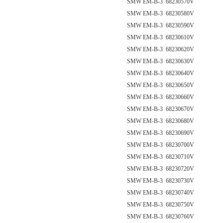
SMW EM-B-3 68230570V
SMW EM-B-3 68230580V
SMW EM-B-3 68230590V
SMW EM-B-3 68230610V
SMW EM-B-3 68230620V
SMW EM-B-3 68230630V
SMW EM-B-3 68230640V
SMW EM-B-3 68230650V
SMW EM-B-3 68230660V
SMW EM-B-3 68230670V
SMW EM-B-3 68230680V
SMW EM-B-3 68230690V
SMW EM-B-3 68230700V
SMW EM-B-3 68230710V
SMW EM-B-3 68230720V
SMW EM-B-3 68230730V
SMW EM-B-3 68230740V
SMW EM-B-3 68230750V
SMW EM-B-3 68230760V