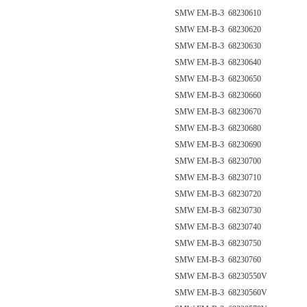
SMW EM-B-3 68230610
SMW EM-B-3 68230620
SMW EM-B-3 68230630
SMW EM-B-3 68230640
SMW EM-B-3 68230650
SMW EM-B-3 68230660
SMW EM-B-3 68230670
SMW EM-B-3 68230680
SMW EM-B-3 68230690
SMW EM-B-3 68230700
SMW EM-B-3 68230710
SMW EM-B-3 68230720
SMW EM-B-3 68230730
SMW EM-B-3 68230740
SMW EM-B-3 68230750
SMW EM-B-3 68230760
SMW EM-B-3 68230550V
SMW EM-B-3 68230560V