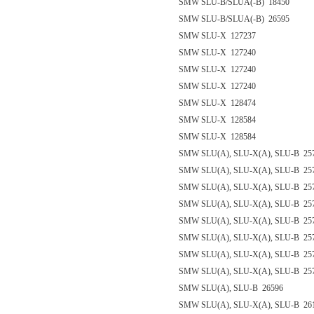
SMW SLU-B/SLUA(-B) 18450
SMW SLU-B/SLUA(-B) 26595
SMW SLU-X 127237
SMW SLU-X 127240
SMW SLU-X 127240
SMW SLU-X 127240
SMW SLU-X 128474
SMW SLU-X 128584
SMW SLU-X 128584
SMW SLU(A), SLU-X(A), SLU-B 25
SMW SLU(A), SLU-X(A), SLU-B 25
SMW SLU(A), SLU-X(A), SLU-B 25
SMW SLU(A), SLU-X(A), SLU-B 25
SMW SLU(A), SLU-X(A), SLU-B 25
SMW SLU(A), SLU-X(A), SLU-B 25
SMW SLU(A), SLU-X(A), SLU-B 25
SMW SLU(A), SLU-X(A), SLU-B 25
SMW SLU(A), SLU-B 26596
SMW SLU(A), SLU-X(A), SLU-B 26