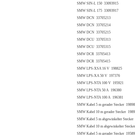
SMW SIN-L 150 33093915
SMW SIN-L 175 33093917
SMW DCN 33705213
SMW DCN 33705214
SMW DCN 33705215
SMW DCU 33705313
SMW DCU 33705315
SMW DCR 33705413
SMW DCR 33705415
SMW LPS-XSA 16 V 198825
SMW LPS-XA 50 V 197376
SMW LPS-NTA 100 V 195921
SMW LPS-NTA 50 A 196380
SMW LPS-NTA 100 A 196381
SMW Kabel 5 m gerader Stecker 1989
SMW Kabel 10 m gerader Stecker 198
SMW Kabel 5 m abgewinkelter Stecker
SMW Kabel 10 m abgewinkelter Stecke
SMW Kabel 5 m gerader Stecker 1958