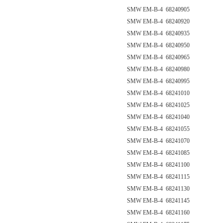
SMW EM-B-4 68240905
SMW EM-B-4 68240920
SMW EM-B-4 68240935
SMW EM-B-4 68240950
SMW EM-B-4 68240965
SMW EM-B-4 68240980
SMW EM-B-4 68240995
SMW EM-B-4 68241010
SMW EM-B-4 68241025
SMW EM-B-4 68241040
SMW EM-B-4 68241055
SMW EM-B-4 68241070
SMW EM-B-4 68241085
SMW EM-B-4 68241100
SMW EM-B-4 68241115
SMW EM-B-4 68241130
SMW EM-B-4 68241145
SMW EM-B-4 68241160