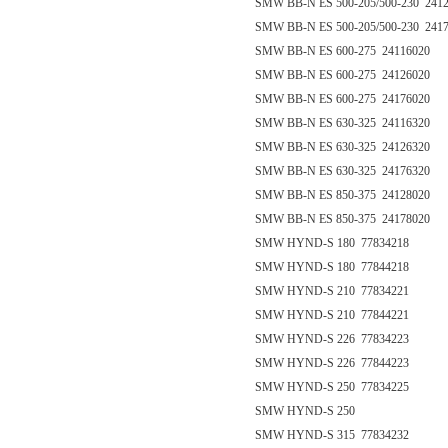
SMW BB-N ES 500-205/500-230 241
SMW BB-N ES 500-205/500-230 241
SMW BB-N ES 600-275 24116020
SMW BB-N ES 600-275 24126020
SMW BB-N ES 600-275 24176020
SMW BB-N ES 630-325 24116320
SMW BB-N ES 630-325 24126320
SMW BB-N ES 630-325 24176320
SMW BB-N ES 850-375 24128020
SMW BB-N ES 850-375 24178020
SMW HYND-S 180 77834218
SMW HYND-S 180 77844218
SMW HYND-S 210 77834221
SMW HYND-S 210 77844221
SMW HYND-S 226 77834223
SMW HYND-S 226 77844223
SMW HYND-S 250 77834225
SMW HYND-S 250
SMW HYND-S 315 77834232