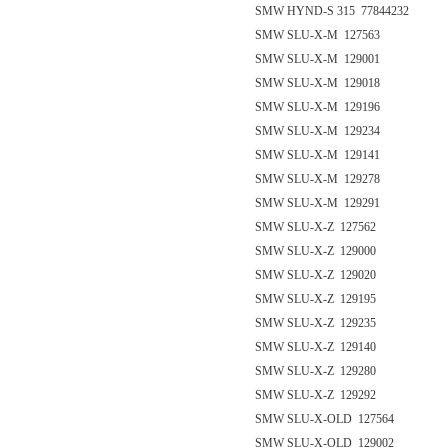
SMW HYND-S 315 77844232
SMW SLU-X-M 127563
SMW SLU-X-M 129001
SMW SLU-X-M 129018
SMW SLU-X-M 129196
SMW SLU-X-M 129234
SMW SLU-X-M 129141
SMW SLU-X-M 129278
SMW SLU-X-M 129291
SMW SLU-X-Z 127562
SMW SLU-X-Z 129000
SMW SLU-X-Z 129020
SMW SLU-X-Z 129195
SMW SLU-X-Z 129235
SMW SLU-X-Z 129140
SMW SLU-X-Z 129280
SMW SLU-X-Z 129292
SMW SLU-X-OLD 127564
SMW SLU-X-OLD 129002