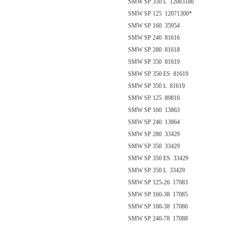
SMW SP 350 L 12083186
SMW SP 125 12071300*
SMW SP 160 35954
SMW SP 240 81616
SMW SP 280 81618
SMW SP 350 81619
SMW SP 350 ES 81619
SMW SP 350 L 81619
SMW SP 125 89810
SMW SP 160 13863
SMW SP 240 13864
SMW SP 280 33429
SMW SP 350 33429
SMW SP 350 ES 33429
SMW SP 350 L 33429
SMW SP 125-26 17083
SMW SP 160-38 17085
SMW SP 160-38 17086
SMW SP 240-78 17088