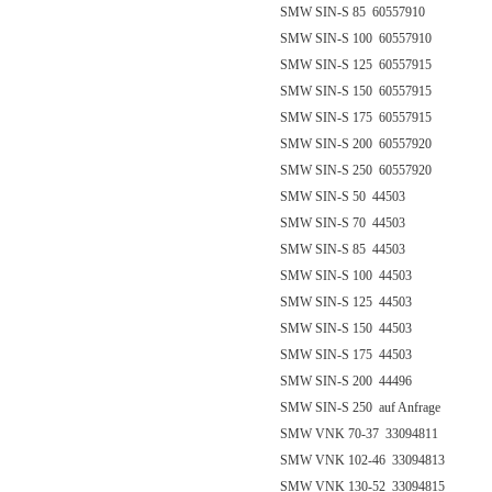
SMW SIN-S 85 60557910
SMW SIN-S 100 60557910
SMW SIN-S 125 60557915
SMW SIN-S 150 60557915
SMW SIN-S 175 60557915
SMW SIN-S 200 60557920
SMW SIN-S 250 60557920
SMW SIN-S 50 44503
SMW SIN-S 70 44503
SMW SIN-S 85 44503
SMW SIN-S 100 44503
SMW SIN-S 125 44503
SMW SIN-S 150 44503
SMW SIN-S 175 44503
SMW SIN-S 200 44496
SMW SIN-S 250 auf Anfrage
SMW VNK 70-37 33094811
SMW VNK 102-46 33094813
SMW VNK 130-52 33094815