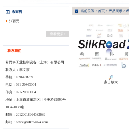
当前位置：
首页
>
产品展示
>
希而科
张丽元
查看更多+
联系我们
希而科工业控制设备（上海）有限公司
联系人：李文霞
手机：18964582691
点击放大
电话：021-20363004
传真：021-20363004
地址：上海市浦东新区川沙王桥路999号
1034-1035幢
邮编：20120018964582639
邮箱：
office@silkroad24.com