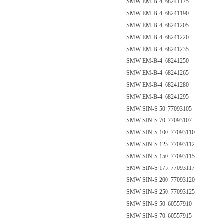
SMW EM-B-4 68241175
SMW EM-B-4 68241190
SMW EM-B-4 68241205
SMW EM-B-4 68241220
SMW EM-B-4 68241235
SMW EM-B-4 68241250
SMW EM-B-4 68241265
SMW EM-B-4 68241280
SMW EM-B-4 68241295
SMW SIN-S 50 77093105
SMW SIN-S 70 77093107
SMW SIN-S 100 77093110
SMW SIN-S 125 77093112
SMW SIN-S 150 77093115
SMW SIN-S 175 77093117
SMW SIN-S 200 77093120
SMW SIN-S 250 77093125
SMW SIN-S 50 60557910
SMW SIN-S 70 60557915