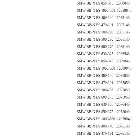
SMW BB-N ES 850-375 12088046
SMW BB-N ES 1000-560 12088046
SMW BB-N ES 400-140 12085146
SMW BB-N ES 470-191 12085146
SMW BB-N ES 500-205 12085146
SMW BB-N ES 500-230 12085146
SMW BB-N ES 600-275 12085146
SMW BB-N ES 630-325 12086546
SMW BB-N ES 850-375 12089046
SMW BB-N ES 1000-560 12089046
SMW BB-N ES 400-140 12075050
SMW BB-N ES 470-191 12075050
SMW BB-N ES 500-205 12075050
SMW BB-N ES 600-275 12075050
SMW BB-N ES 630-325 12076440
SMW BB-N ES 850-375 12078040
SMW BB-N ES 1000-560 12078040
SMW BB-N ES 400-140 12075140
SMW BB-N ES 470-191 12075140