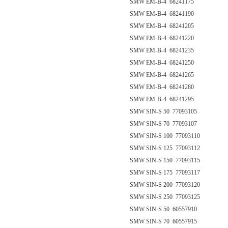
SMW EM-B-4 68241175
SMW EM-B-4 68241190
SMW EM-B-4 68241205
SMW EM-B-4 68241220
SMW EM-B-4 68241235
SMW EM-B-4 68241250
SMW EM-B-4 68241265
SMW EM-B-4 68241280
SMW EM-B-4 68241295
SMW SIN-S 50 77093105
SMW SIN-S 70 77093107
SMW SIN-S 100 77093110
SMW SIN-S 125 77093112
SMW SIN-S 150 77093115
SMW SIN-S 175 77093117
SMW SIN-S 200 77093120
SMW SIN-S 250 77093125
SMW SIN-S 50 60557910
SMW SIN-S 70 60557915