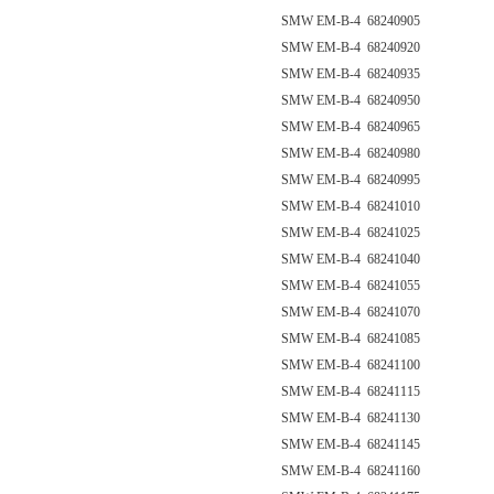
SMW EM-B-4 68240905
SMW EM-B-4 68240920
SMW EM-B-4 68240935
SMW EM-B-4 68240950
SMW EM-B-4 68240965
SMW EM-B-4 68240980
SMW EM-B-4 68240995
SMW EM-B-4 68241010
SMW EM-B-4 68241025
SMW EM-B-4 68241040
SMW EM-B-4 68241055
SMW EM-B-4 68241070
SMW EM-B-4 68241085
SMW EM-B-4 68241100
SMW EM-B-4 68241115
SMW EM-B-4 68241130
SMW EM-B-4 68241145
SMW EM-B-4 68241160