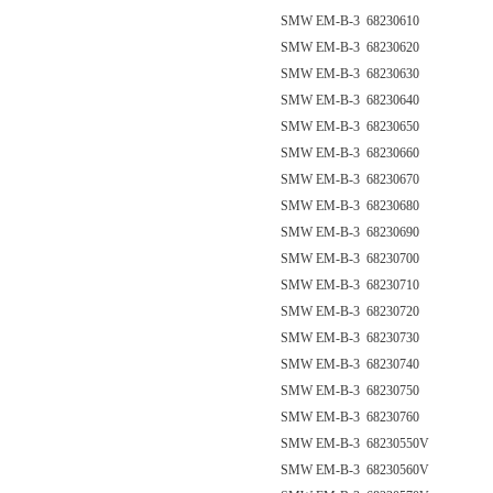
SMW EM-B-3 68230610
SMW EM-B-3 68230620
SMW EM-B-3 68230630
SMW EM-B-3 68230640
SMW EM-B-3 68230650
SMW EM-B-3 68230660
SMW EM-B-3 68230670
SMW EM-B-3 68230680
SMW EM-B-3 68230690
SMW EM-B-3 68230700
SMW EM-B-3 68230710
SMW EM-B-3 68230720
SMW EM-B-3 68230730
SMW EM-B-3 68230740
SMW EM-B-3 68230750
SMW EM-B-3 68230760
SMW EM-B-3 68230550V
SMW EM-B-3 68230560V