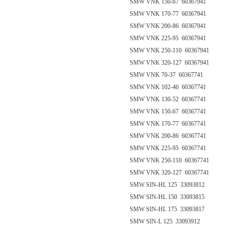
SMW VNK 150-67 60367941
SMW VNK 170-77 60367941
SMW VNK 200-86 60367941
SMW VNK 225-95 60367941
SMW VNK 250-110 60367941
SMW VNK 320-127 60367941
SMW VNK 70-37 60367741
SMW VNK 102-46 60367741
SMW VNK 130-52 60367741
SMW VNK 150-67 60367741
SMW VNK 170-77 60367741
SMW VNK 200-86 60367741
SMW VNK 225-95 60367741
SMW VNK 250-110 60367741
SMW VNK 320-127 60367741
SMW SIN-HL 125 33093812
SMW SIN-HL 150 33093815
SMW SIN-HL 175 33093817
SMW SIN-L 125 33093912