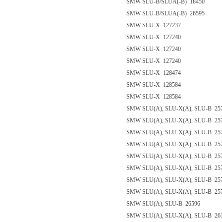
SMW SLU-B/SLUA(-B) 18450
SMW SLU-B/SLUA(-B) 26595
SMW SLU-X 127237
SMW SLU-X 127240
SMW SLU-X 127240
SMW SLU-X 127240
SMW SLU-X 128474
SMW SLU-X 128584
SMW SLU-X 128584
SMW SLU(A), SLU-X(A), SLU-B 25
SMW SLU(A), SLU-X(A), SLU-B 25
SMW SLU(A), SLU-X(A), SLU-B 25
SMW SLU(A), SLU-X(A), SLU-B 25
SMW SLU(A), SLU-X(A), SLU-B 25
SMW SLU(A), SLU-X(A), SLU-B 25
SMW SLU(A), SLU-X(A), SLU-B 25
SMW SLU(A), SLU-X(A), SLU-B 25
SMW SLU(A), SLU-B 26596
SMW SLU(A), SLU-X(A), SLU-B 26