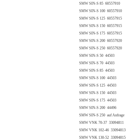
SMW SIN-S 85 60557910
SMW SIN-S 100 60557910
SMW SIN-S 125 60557915
SMW SIN-S 150 60557915
SMW SIN-S 175 60557915
SMW SIN-S 200 60557920
SMW SIN-S 250 60557920
SMW SIN-S 50 44503
SMW SIN-S 70 44503
SMW SIN-S 85 44503
SMW SIN-S 100 44503
SMW SIN-S 125 44503
SMW SIN-S 150 44503
SMW SIN-S 175 44503
SMW SIN-S 200 44496
SMW SIN-S 250 auf Anfrage
SMW VNK 70-37 33094811
SMW VNK 102-46 33094813
SMW VNK 130-52 33094815