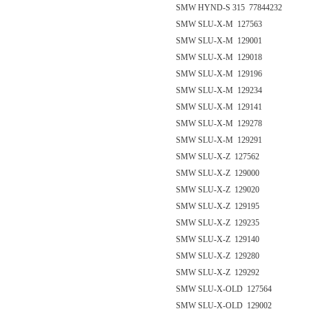
SMW HYND-S 315 77844232
SMW SLU-X-M 127563
SMW SLU-X-M 129001
SMW SLU-X-M 129018
SMW SLU-X-M 129196
SMW SLU-X-M 129234
SMW SLU-X-M 129141
SMW SLU-X-M 129278
SMW SLU-X-M 129291
SMW SLU-X-Z 127562
SMW SLU-X-Z 129000
SMW SLU-X-Z 129020
SMW SLU-X-Z 129195
SMW SLU-X-Z 129235
SMW SLU-X-Z 129140
SMW SLU-X-Z 129280
SMW SLU-X-Z 129292
SMW SLU-X-OLD 127564
SMW SLU-X-OLD 129002