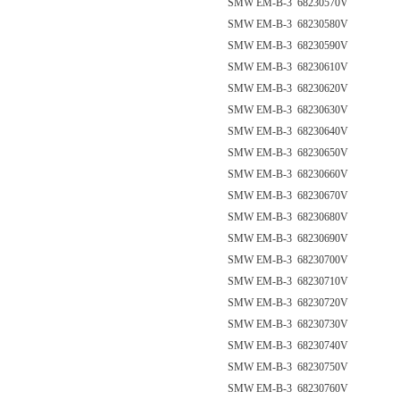
SMW EM-B-3 68230570V
SMW EM-B-3 68230580V
SMW EM-B-3 68230590V
SMW EM-B-3 68230610V
SMW EM-B-3 68230620V
SMW EM-B-3 68230630V
SMW EM-B-3 68230640V
SMW EM-B-3 68230650V
SMW EM-B-3 68230660V
SMW EM-B-3 68230670V
SMW EM-B-3 68230680V
SMW EM-B-3 68230690V
SMW EM-B-3 68230700V
SMW EM-B-3 68230710V
SMW EM-B-3 68230720V
SMW EM-B-3 68230730V
SMW EM-B-3 68230740V
SMW EM-B-3 68230750V
SMW EM-B-3 68230760V