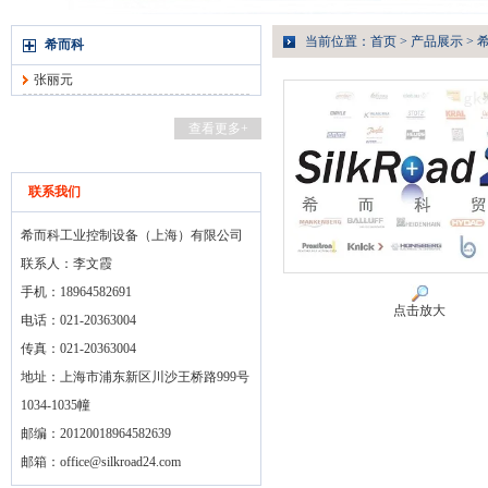
当前位置：
首页
>
产品展示
>
希而科
张丽元
查看更多+
联系我们
希而科工业控制设备（上海）有限公司
联系人：李文霞
手机：18964582691
点击放大
电话：021-20363004
传真：021-20363004
地址：上海市浦东新区川沙王桥路999号
1034-1035幢
邮编：20120018964582639
邮箱：
office@silkroad24.com