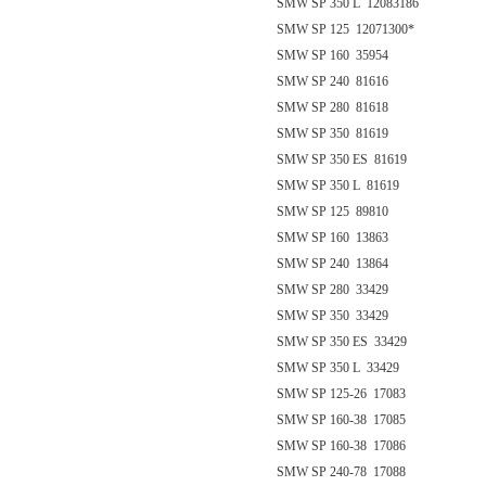
SMW SP 350 L 12083186
SMW SP 125 12071300*
SMW SP 160 35954
SMW SP 240 81616
SMW SP 280 81618
SMW SP 350 81619
SMW SP 350 ES 81619
SMW SP 350 L 81619
SMW SP 125 89810
SMW SP 160 13863
SMW SP 240 13864
SMW SP 280 33429
SMW SP 350 33429
SMW SP 350 ES 33429
SMW SP 350 L 33429
SMW SP 125-26 17083
SMW SP 160-38 17085
SMW SP 160-38 17086
SMW SP 240-78 17088