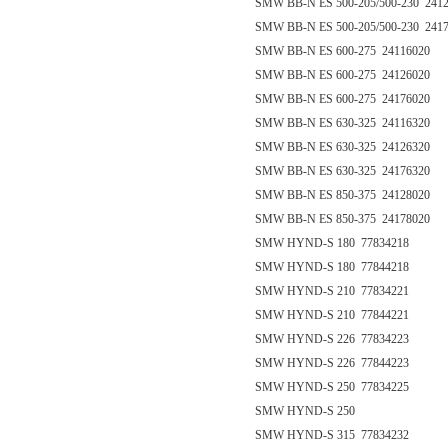
SMW BB-N ES 500-205/500-230 241
SMW BB-N ES 500-205/500-230 241
SMW BB-N ES 600-275 24116020
SMW BB-N ES 600-275 24126020
SMW BB-N ES 600-275 24176020
SMW BB-N ES 630-325 24116320
SMW BB-N ES 630-325 24126320
SMW BB-N ES 630-325 24176320
SMW BB-N ES 850-375 24128020
SMW BB-N ES 850-375 24178020
SMW HYND-S 180 77834218
SMW HYND-S 180 77844218
SMW HYND-S 210 77834221
SMW HYND-S 210 77844221
SMW HYND-S 226 77834223
SMW HYND-S 226 77844223
SMW HYND-S 250 77834225
SMW HYND-S 250
SMW HYND-S 315 77834232