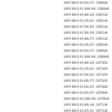
SMW BB-N ES 850-375 12088046
SMW BB-N ES 1000-560 12088046
SMW BB-N ES 400-140 12085146
SMW BB-N ES 470-191 12085146
SMW BB-N ES 500-205 12085146
SMW BB-N ES 500-230 12085146
SMW BB-N ES 600-275 12085146
SMW BB-N ES 630-325 12086546
SMW BB-N ES 850-375 12089046
SMW BB-N ES 1000-560 12089046
SMW BB-N ES 400-140 12075050
SMW BB-N ES 470-191 12075050
SMW BB-N ES 500-205 12075050
SMW BB-N ES 600-275 12075050
SMW BB-N ES 630-325 12076440
SMW BB-N ES 850-375 12078040
SMW BB-N ES 1000-560 12078040
SMW BB-N ES 400-140 12075140
SMW BB-N ES 470-191 12075140