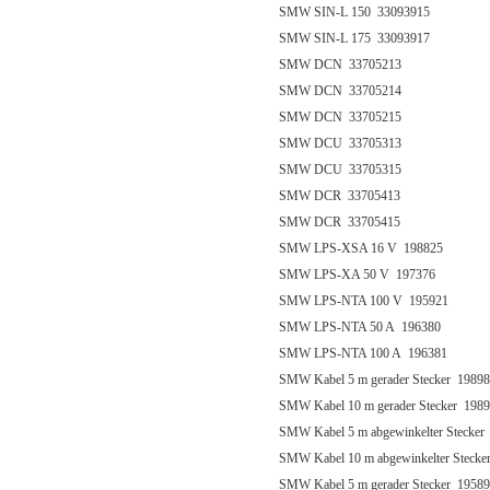
SMW SIN-L 150 33093915
SMW SIN-L 175 33093917
SMW DCN 33705213
SMW DCN 33705214
SMW DCN 33705215
SMW DCU 33705313
SMW DCU 33705315
SMW DCR 33705413
SMW DCR 33705415
SMW LPS-XSA 16 V 198825
SMW LPS-XA 50 V 197376
SMW LPS-NTA 100 V 195921
SMW LPS-NTA 50 A 196380
SMW LPS-NTA 100 A 196381
SMW Kabel 5 m gerader Stecker 1989
SMW Kabel 10 m gerader Stecker 198
SMW Kabel 5 m abgewinkelter Stecker
SMW Kabel 10 m abgewinkelter Stecke
SMW Kabel 5 m gerader Stecker 1958