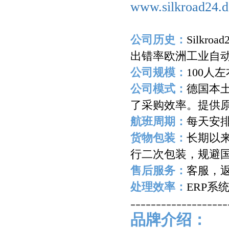
www.silkroad24.d
公司历史：
Silkroad
出错率欧洲工业自
公司规模：
100
人左
公司模式：
德国本
了采购效率。提供
航班周期：
每天安
货物包装：
长期以
行二次包装，规避
售后服务：
客服，
处理效率：
ERP
系
-------------------
品牌介绍：