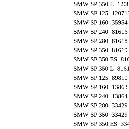
SMW SP 350 L 120
SMW SP 125 12071
SMW SP 160 35954
SMW SP 240 81616
SMW SP 280 81618
SMW SP 350 81619
SMW SP 350 ES 81
SMW SP 350 L 816
SMW SP 125 89810
SMW SP 160 13863
SMW SP 240 13864
SMW SP 280 33429
SMW SP 350 33429
SMW SP 350 ES 33