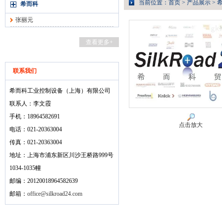
当前位置：
首页
>
产品展示
>
希而科
张丽元
查看更多+
联系我们
希而科工业控制设备（上海）有限公司
联系人：李文霞
手机：18964582691
点击放大
电话：021-20363004
传真：021-20363004
地址：上海市浦东新区川沙王桥路999号
1034-1035幢
邮编：20120018964582639
邮箱：
office@silkroad24.com