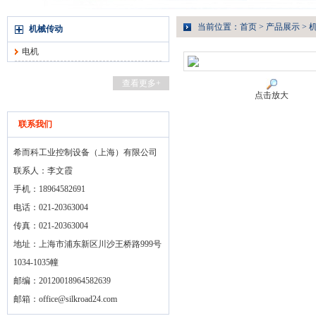
当前位置：
首页
>
产品展示
>
机械传动
电机
查看更多+
点击放大
联系我们
希而科工业控制设备（上海）有限公司
联系人：李文霞
手机：18964582691
电话：021-20363004
传真：021-20363004
地址：上海市浦东新区川沙王桥路999号
1034-1035幢
邮编：20120018964582639
邮箱：
office@silkroad24.com