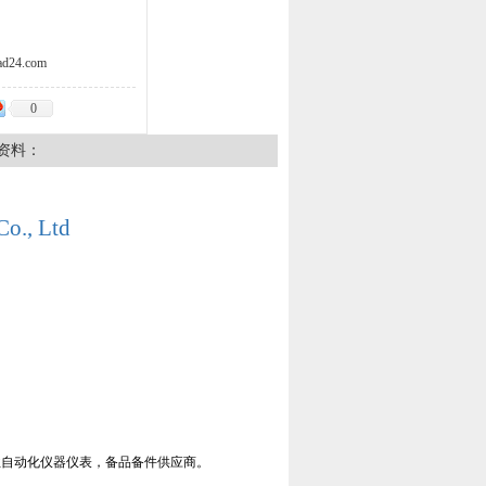
d24.com
0
资料：
Co., Ltd
工业自动化仪器仪表，备品备件供应商。