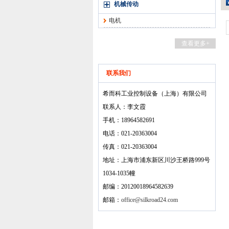
机械传动
电机
查看更多+
联系我们
希而科工业控制设备（上海）有限公司
联系人：李文霞
手机：18964582691
电话：021-20363004
传真：021-20363004
地址：上海市浦东新区川沙王桥路999号
1034-1035幢
邮编：20120018964582639
邮箱：
office@silkroad24.com