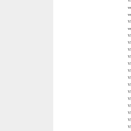
V
v
v
V
v
V
V
V
V
V
V
V
V
V
V
V
V
V
V