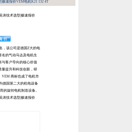
速报价VEM电机K21 132 4T
吴涛技术选型|极速报价
名，该公司是德国Z大的电
著名的气动马达及电机生
新与客户导向的核心价值
质量提升和科技创新，研
VEM 商标也成了电机市
作为德国第二大的机电设备
*而的旋转电机制造设备。
吴涛技术选型|极速报价