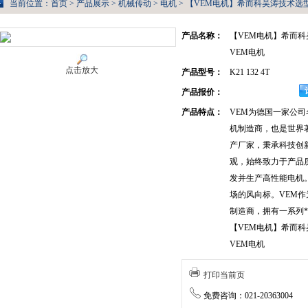
当前位置：
首页
>
产品展示
>
机械传动
>
电机
> 【VEM电机】希而科吴涛技术选型|极
产品名称：
【VEM电机】希而科
VEM电机
点击放大
产品型号：
K21 132 4T
产品报价：
产品特点：
VEM为德国一家公司
机制造商，也是世界
产厂家，秉承科技创
观，始终致力于产品
发并生产高性能电机。
场的风向标。VEM
制造商，拥有一系列
【VEM电机】希而科
VEM电机
打印当前页
免费咨询：021-20363004