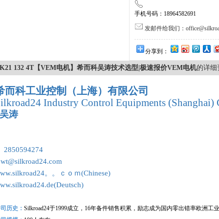
手机号码：18964582691
发邮件给我们：office@silkroa
分享到：
K21 132 4T【VEM电机】希而科吴涛技术选型|极速报价VEM电机
的详细
希而科工业控制（上海）有限公司
ilkroad24 Industry Control Equipments (Shanghai) 
吴涛
：
 2850594274
 wt@silkroad24.com
ww.silkroad24。。ｃｏｍ(Chinese)
ww.silkroad24.de(Deutsch)
公司历史：
Silkroad24
于1999成立，16年备件销售积累，励志成为国内零出错率欧洲