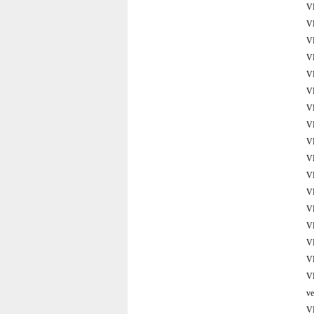
V
V
V
V
V
V
V
V
V
V
V
V
V
V
V
V
V
v
VE