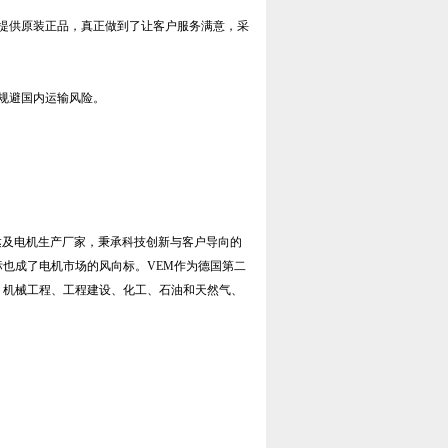
提供原装正品，真正做到了让客户服务满意，采
规避国内运输风险。
达及电机生产厂家，秉承科技创新与客户导向的
标也成了电机市场的风向标。VEM作为德国第二
：机械工程、工程建设、化工、石油和天然气、