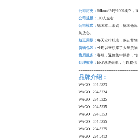
公司历史：
Silkroad24
于1999成立
公司规模：
100
人左右
公司模式：
德国本土采购，德国仓库
购放心。
航班周期：
每天安排航班，保证货物
货物包装：
长期以来积累了大量货物
售后服务：
客服，返修集中操作，*
处理效率：
ERP
系统做单，可以提供
--------------------------------
品牌介绍：
WAGO 294-5323
WAGO 294-5324
WAGO 294-5325
WAGO 294-5335
WAGO 294-5353
WAGO 294-5355
WAGO 294-5375
WAGO 294-5413