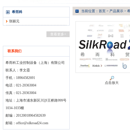
当前位置：
首页
>
产品展示
>
希而科
张丽元
查看更多+
联系我们
希而科工业控制设备（上海）有限公司
联系人：李文霞
手机：18964582691
点击放大
电话：021-20363004
传真：021-20363004
地址：上海市浦东新区川沙王桥路999号
1034-1035幢
邮编：20120018964582639
邮箱：
office@silkroad24.com