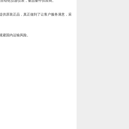
工业自动化仪器仪表，备品备件供应商。
提供原装正品，真正做到了让客户服务满意，采
规避国内运输风险。