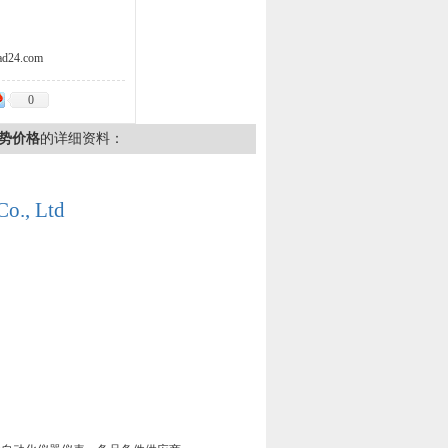
d24.com
0
*势价格
的详细资料：
Co., Ltd