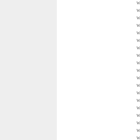
W
W
W
W
W
W
W
W
W
W
W
W
W
W
W
W
W
W
W