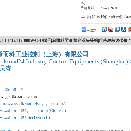
手机号码：18964582691
发邮件给我们：office@silkroa
分享到：
713-1412/117-000WAGO端子|希而科吴涛|德企源头采购|价格表极速报价|
希而科工业控制（上海）有限公司
ilkroad24 Industry Control Equipments (Shanghai) 
吴涛
：
 2850594274
:
wt@silkroad24.com
ttp://www.silkroad24wt。。ｃｏｍ/
ww.silkroad24。。ｃｏｍ(Chinese)
ww.silkroad24.de(Deutsch)