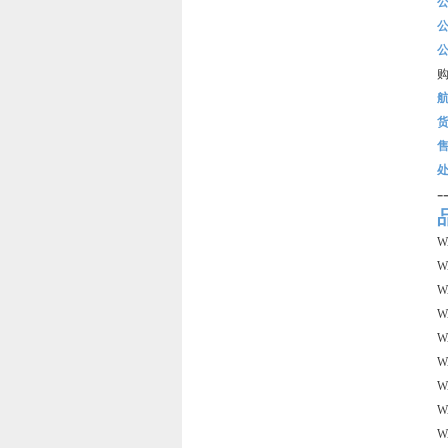
-
W
W
W
W
W
W
W
W
W