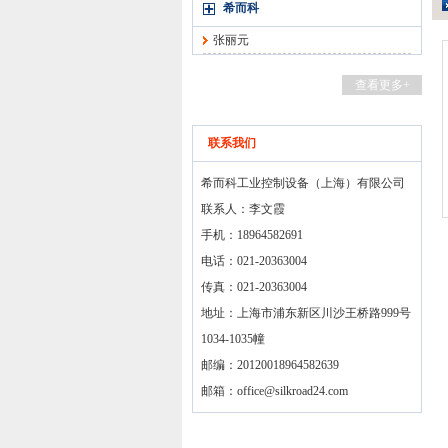
希而科
张丽元
查看更多+
联系我们
希而科工业控制设备（上海）有限公司
联系人：李文霞
手机：18964582691
电话：021-20363004
传真：021-20363004
地址：上海市浦东新区川沙王桥路999号
1034-1035幢
邮编：20120018964582639
邮箱：
office@silkroad24.com