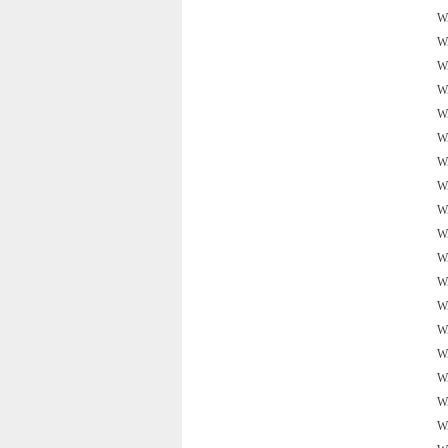
W
W
W
W
W
W
W
W
W
W
W
W
W
W
W
W
W
W