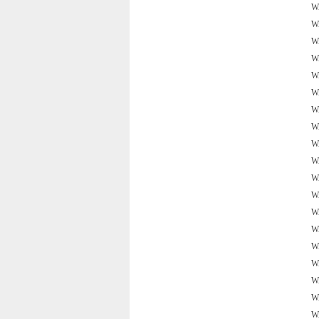
W
W
W
W
W
W
W
W
W
W
W
W
W
W
W
W
W
W
W