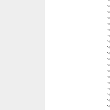
W
W
W
W
W
W
W
W
W
W
W
W
W
W
W
W
W
W
W