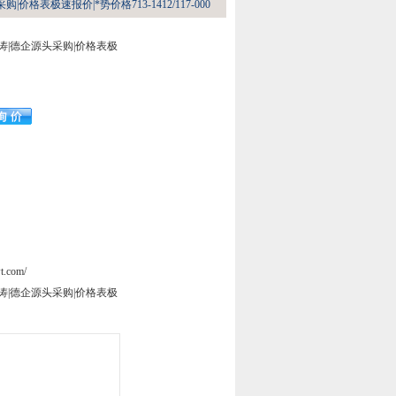
价格表极速报价|*势价格713-1412/117-000
涛|德企源头采购|价格表极
t.com/
涛|德企源头采购|价格表极