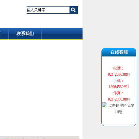
言
联系我们
电话：
021-20363004
手机：
18964582691
传真：
021-20363004