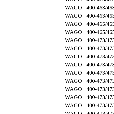
WAGO 400-463/463
WAGO 400-463/463
WAGO 400-465/465
WAGO 400-465/465
WAGO 400-473/473
WAGO 400-473/473
WAGO 400-473/473
WAGO 400-473/473
WAGO 400-473/473
WAGO 400-473/473
WAGO 400-473/473
WAGO 400-473/473
WAGO 400-473/473
WAGO 400-473/473