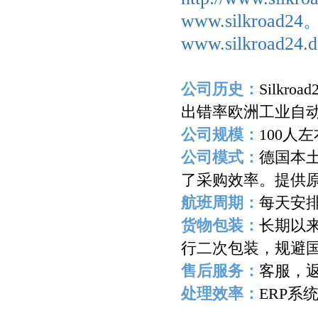
www.silkroad2
www.silkroad24.d
公司历史：
Silkroad
出错率欧洲工业自
公司规模：
100
人左
公司模式：
德国本
了采购效率。提供
航班周期：
每天安
货物包装：
长期以
行二次包装，规避
售后服务：
客服，
处理效率：
ERP
系
-------------------