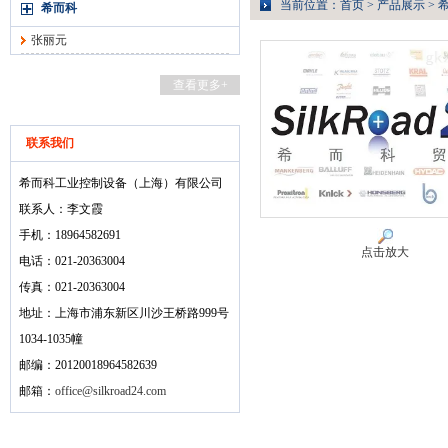
当前位置：
首页
>
产品展示
>
希而科
张丽元
查看更多+
联系我们
希而科工业控制设备（上海）有限公司
联系人：李文霞
手机：18964582691
点击放大
电话：021-20363004
传真：021-20363004
地址：上海市浦东新区川沙王桥路999号
1034-1035幢
邮编：20120018964582639
邮箱：
office@silkroad24.com