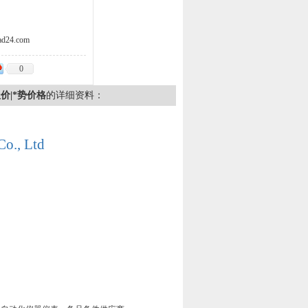
d24.com
0
报价|*势价格
的详细资料：
Co., Ltd