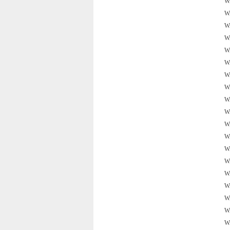
W
W
W
W
W
W
W
W
W
W
W
W
W
W
W
W
W
W
W