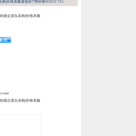
购|价格表极速报价|*势价格WAGO 713-
涛|德企源头采购|价格表极
t.com/
涛|德企源头采购|价格表极