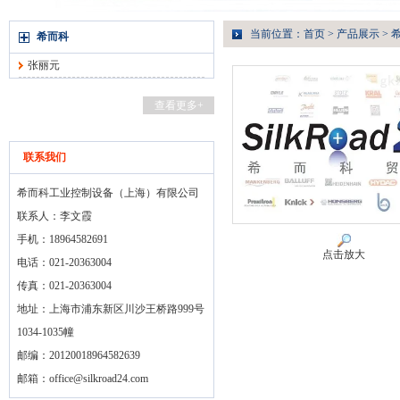
当前位置：
首页
>
产品展示
>
希而科
张丽元
查看更多+
联系我们
希而科工业控制设备（上海）有限公司
联系人：李文霞
手机：18964582691
点击放大
电话：021-20363004
传真：021-20363004
地址：上海市浦东新区川沙王桥路999号
1034-1035幢
邮编：20120018964582639
邮箱：
office@silkroad24.com