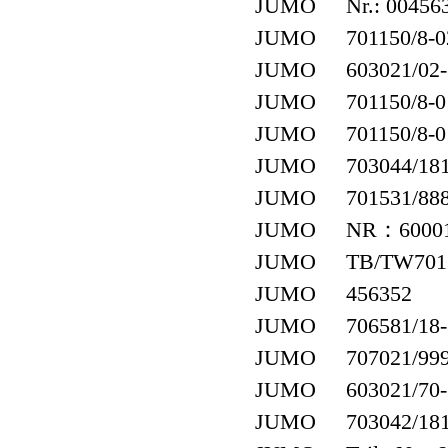
JUMO Nr.: 00456
JUMO 701150/8-02-
JUMO 603021/02-1-0
JUMO 701150/8-01-
JUMO 701150/8-01-
JUMO 703044/181-
JUMO 701531/888
JUMO NR：60001
JUMO TB/TW701160
JUMO 456352
JUMO 706581/18-3
JUMO 707021/999-8
JUMO 603021/70-2-0
JUMO 703042/181-