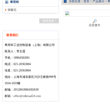
当前位置：
首页
>
产品展示
>
希而科
张丽元
查看更多+
点击放大
联系我们
希而科工业控制设备（上海）有限公司
联系人：李文霞
手机：18964582691
电话：021-20363004
传真：021-20363004
地址：上海市浦东新区川沙王桥路999号
1034-1035幢
邮编：20120018964582639
邮箱：
office@silkroad24.com