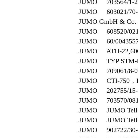
JUMO 703564/1-2
JUMO 603021/70-2-0
JUMO GmbH & Co. 
JUMO 608520/0210-
JUMO 60/00435579(6
JUMO ATH-22,60000
JUMO TYP STM-RW
JUMO 709061/8-01-0
JUMO CTI-750，Besl
JUMO 202755/15-1
JUMO 703570/081-1
JUMO JUMO Teile-
JUMO JUMO Teile-
JUMO 902722/30-38