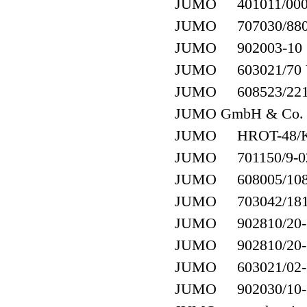
JUMO 401011/000-4
JUMO 707030/880-
JUMO 902003-10 1
JUMO 603021/70 V
JUMO 608523/2210-
JUMO GmbH & Co. K
JUMO HROT-48/K
JUMO 701150/9-02-
JUMO 608005/1080-
JUMO 703042/181-
JUMO 902810/20-10
JUMO 902810/20-10
JUMO 603021/02-1-
JUMO 902030/10-39