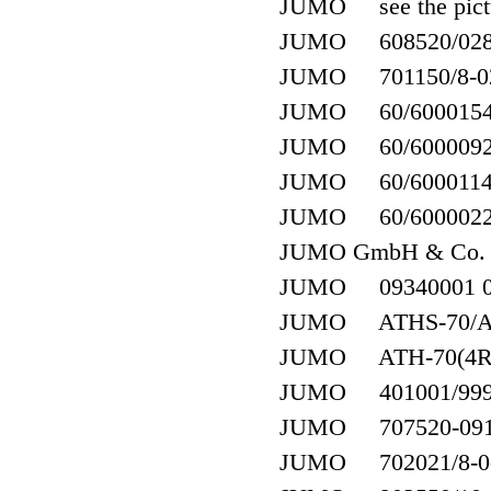
JUMO see the pict
JUMO 608520/0280-8
JUMO 701150/8-02-
JUMO 60/600015
JUMO 60/600009
JUMO 60/600011
JUMO 60/600002
JUMO GmbH & Co. K
JUMO 09340001 0
JUMO ATHS-70/Au 
JUMO ATH-70(4R1
JUMO 401001/999-4
JUMO 707520-091-
JUMO 702021/8-0-