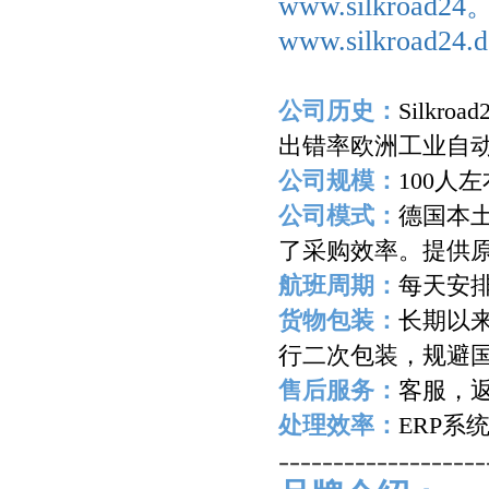
www.silkroad2
www.silkroad24.d
公司历史：
Silkroad
出错率欧洲工业自
公司规模：
100
人左
公司模式：
德国本
了采购效率。提供
航班周期：
每天安
货物包装：
长期以
行二次包装，规避
售后服务：
客服，
处理效率：
ERP
系
-------------------