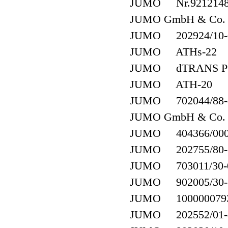
JUMO Nr.921214
JUMO GmbH & Co. K
JUMO 202924/10-00
JUMO ATHs-22
JUMO dTRANS P
JUMO ATH-20
JUMO 702044/88-8
JUMO GmbH & Co. KG
JUMO 404366/000(4
JUMO 202755/80-7
JUMO 703011/30-05
JUMO 902005/30-3
JUMO 100000079
JUMO 202552/01-8