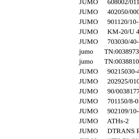
JUMO 608002/0110-
JUMO 402050/000-4
JUMO 901120/10-10
JUMO KM-20/U 4
JUMO 703030/40-00
jumo TN:0038973
jumo TN:0038810
JUMO 90215030-402
JUMO 202925/0100-
JUMO 90/003817
JUMO 701150/8-01-
JUMO 902109/10-38
JUMO ATHs-2
JUMO DTRANS P30