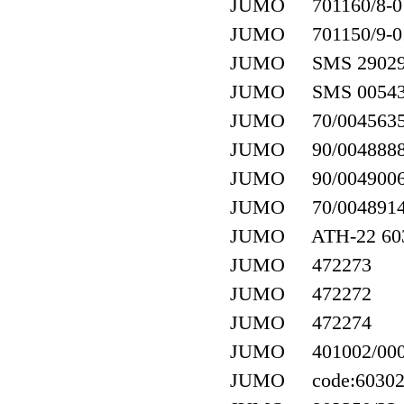
JUMO 701160/8-01
JUMO 701150/9-01-
JUMO SMS 29029
JUMO SMS 00543
JUMO 70/004563
JUMO 90/004888
JUMO 90/004900
JUMO 70/004891
JUMO ATH-22 603026
JUMO 472273
JUMO 472272
JUMO 472274
JUMO 401002/000/-
JUMO code:603021/7