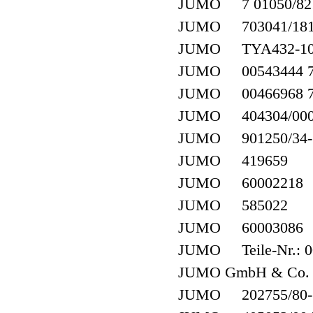
JUMO 7 01050/82
JUMO 703041/181-
JUMO TYA432-100
JUMO 00543444 709
JUMO 00466968 70
JUMO 404304/000-
JUMO 901250/34-10
JUMO 419659
JUMO 60002218
JUMO 585022
JUMO 60003086
JUMO Teile-Nr.: 00
JUMO GmbH & Co. 
JUMO 202755/80-706