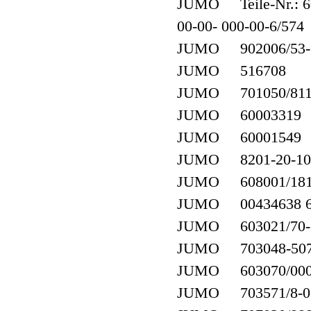
JUMO Teile-Nr.: 600
00-00- 000-00-6/574
JUMO 902006/53-50
JUMO 516708
JUMO 701050/811
JUMO 60003319
JUMO 60001549
JUMO 8201-20-10 
JUMO 608001/1810-
JUMO 00434638 608
JUMO 603021/70-1-0
JUMO 703048-507/
JUMO 603070/000
JUMO 703571/8-02-