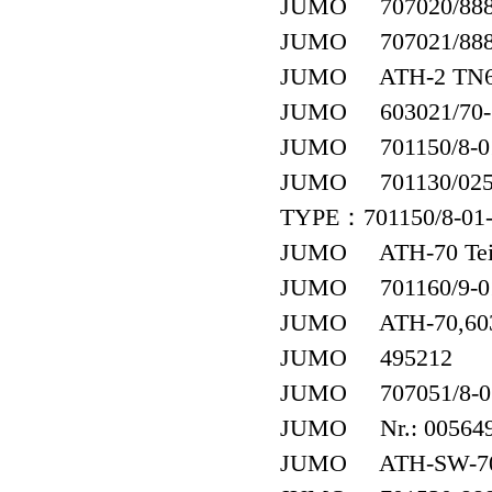
JUMO 707020/888-
JUMO 707021/888-
JUMO ATH-2 TN60
JUMO 603021/70-1-0
JUMO 701150/8-01-
JUMO 701130/0253
TYPE：701150/8-01-
JUMO ATH-70 Teile
JUMO 701160/9-01
JUMO ATH-70,603
JUMO 495212
JUMO 707051/8-07 0
JUMO Nr.: 00564984
JUMO ATH-SW-7070