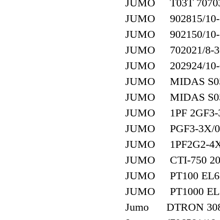
JUMO T03T 707032
JUMO 902815/10-38
JUMO 902150/10-37
JUMO 702021/8-3
JUMO 202924/10-00
JUMO MIDAS S05 4
JUMO MIDAS S05 4
JUMO 1PF 2GF3-
JUMO PGF3-3X/0
JUMO 1PF2G2-4X
JUMO CTI-750 2027
JUMO PT100 EL65m
JUMO PT1000 EL65
Jumo DTRON 308 