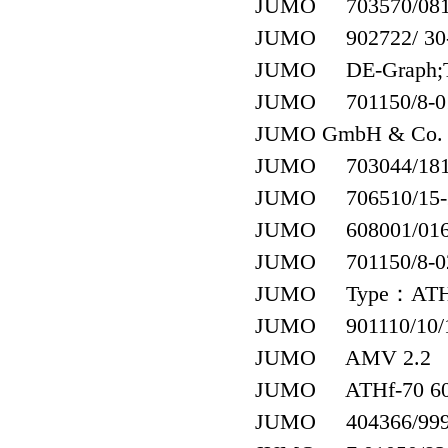
JUMO 703570/081-1
JUMO 902722/ 30-3
JUMO DE-Graph;T
JUMO 701150/8-01-
JUMO GmbH & Co. K
JUMO 703044/181-
JUMO 706510/15-2
JUMO 608001/0163-
JUMO 701150/8-02
JUMO Type：ATH.-
JUMO 901110/10/10
JUMO AMV 2.2
JUMO ATHf-70 60322
JUMO 404366/999-4