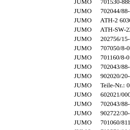
JUMO 701530-888
JUMO 702044/88-8
JUMO ATH-2 6030
JUMO ATH-SW-2
JUMO 202756/15-60
JUMO 707050/8-0
JUMO 701160/8-01
JUMO 702043/88-8
JUMO 902020/20-40
JUMO Teile-Nr.: 00
JUMO 602021/0002-
JUMO 702043/88-8
JUMO 902722/30-3
JUMO 701060/811