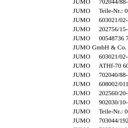
JUMO 702044/88-8
JUMO Teile-Nr.: 00
JUMO 603021/02-1-0
JUMO 202756/15-6
JUMO 00548736 701
JUMO GmbH & Co. K
JUMO 603021/02-1-
JUMO ATHf-70 60
JUMO 702040/88-8
JUMO 608002/0110
JUMO 202560/20-88
JUMO 902030/10-38
JUMO Teile-Nr.: 0
JUMO 703044/192-