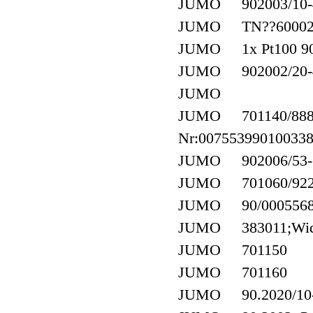
JUMO 902003/10-40
JUMO TN??600020
JUMO 1x Pt100 902
JUMO 902002/20-40
JUMO
JUMO 701140/8888-
Nr:007553990100338
JUMO 902006/53-50
JUMO 701060/922-
JUMO 90/00055689;W
JUMO 383011;Widers
JUMO 701150
JUMO 701160
JUMO 90.2020/10-40