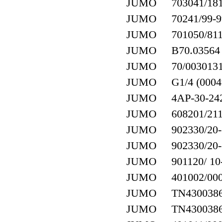
JUMO 703041/181-
JUMO 70241/99-99
JUMO 701050/811-
JUMO B70.03564
JUMO 70/003013
JUMO G1/4 (0004
JUMO 4AP-30-242/0
JUMO 608201/2110-
JUMO 902330/20-59
JUMO 902330/20-59
JUMO 901120/ 10-1
JUMO 401002/000-4
JUMO TN4300386
JUMO TN4300386