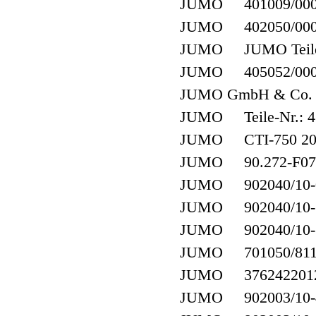
JUMO 401009/000-4
JUMO 402050/000/4
JUMO JUMO Teile-Nr
JUMO 405052/000-4
JUMO GmbH & Co. KG
JUMO Teile-Nr.: 43
JUMO CTI-750 2027
JUMO 90.272-F07
JUMO 902040/10-
JUMO 902040/10-
JUMO 902040/10-
JUMO 701050/811
JUMO 3762422012
JUMO 902003/10-40