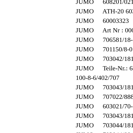
JUMO 608201/0210-
JUMO ATH-20 603
JUMO 60003323
JUMO Art Nr : 00
JUMO 706581/18-3
JUMO 701150/8-01-
JUMO 703042/181-
JUMO Teile-Nr.: 60
100-8-6/402/707
JUMO 703043/181-
JUMO 707022/888-
JUMO 603021/70-1-0
JUMO 703043/181-
JUMO 703044/181-