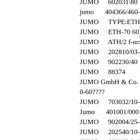
JUMO 602031\80 V
jumo 404366/460-4
JUMO TYPE:ETH-70
JUMO ETH-70 6020
JUMO ATH/2 f-nr:
JUMO 202810/03-10
JUMO 902230/40
JUMO 88374
JUMO GmbH & Co. K
0-60????
JUMO 703032/10-0
Jumo 401001/000 
JUMO 902004/25-37
JUMO 202540/10-8