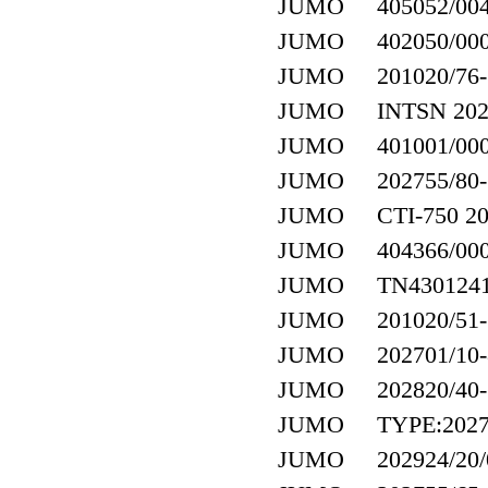
JUMO 405052/004-4
JUMO 402050/000-4
JUMO 201020/76-18
JUMO INTSN 20270
JUMO 401001/000-4
JUMO 202755/80-7
JUMO CTI-750 2027
JUMO 404366/000-9
JUMO TN43012416 ，
JUMO 201020/51-18
JUMO 202701/10-8
JUMO 202820/40-5
JUMO TYPE:202755
JUMO 202924/20/00