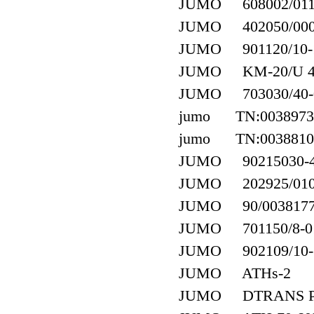
JUMO 608002/0110-
JUMO 402050/000-4
JUMO 901120/10-10
JUMO KM-20/U 4
JUMO 703030/40-00
jumo TN:0038973
jumo TN:0038810
JUMO 90215030-402
JUMO 202925/0100-
JUMO 90/003817
JUMO 701150/8-01-
JUMO 902109/10-38
JUMO ATHs-2
JUMO DTRANS P30