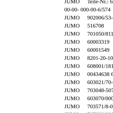
JUMO Teile-Nr.: 600
00-00- 000-00-6/574
JUMO 902006/53-50
JUMO 516708
JUMO 701050/811
JUMO 60003319
JUMO 60001549
JUMO 8201-20-10 
JUMO 608001/1810-
JUMO 00434638 608
JUMO 603021/70-1-0
JUMO 703048-507/
JUMO 603070/000
JUMO 703571/8-02-