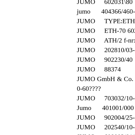
JUMO 602031\80 V
jumo 404366/460-4
JUMO TYPE:ETH-70
JUMO ETH-70 6020
JUMO ATH/2 f-nr:
JUMO 202810/03-10
JUMO 902230/40
JUMO 88374
JUMO GmbH & Co. K
0-60????
JUMO 703032/10-0
Jumo 401001/000 
JUMO 902004/25-37
JUMO 202540/10-8