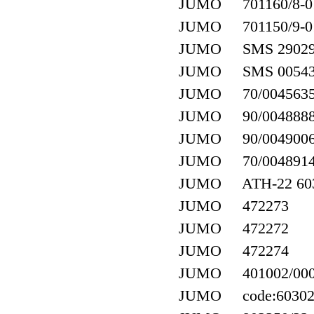
JUMO 701160/8-01
JUMO 701150/9-01-
JUMO SMS 29029
JUMO SMS 00543
JUMO 70/004563
JUMO 90/004888
JUMO 90/004900
JUMO 70/004891
JUMO ATH-22 603026
JUMO 472273
JUMO 472272
JUMO 472274
JUMO 401002/000/-
JUMO code:603021/7