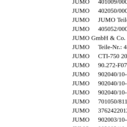
JUMO 401009/000-4
JUMO 402050/000/4
JUMO JUMO Teile-Nr
JUMO 405052/000-4
JUMO GmbH & Co. KG
JUMO Teile-Nr.: 43
JUMO CTI-750 2027
JUMO 90.272-F07
JUMO 902040/10-
JUMO 902040/10-
JUMO 902040/10-
JUMO 701050/811
JUMO 3762422012
JUMO 902003/10-40