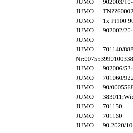
JUMO 902003/10-40
JUMO TN??600020
JUMO 1x Pt100 902
JUMO 902002/20-40
JUMO
JUMO 701140/8888-
Nr:007553990100338
JUMO 902006/53-50
JUMO 701060/922-
JUMO 90/00055689;W
JUMO 383011;Widers
JUMO 701150
JUMO 701160
JUMO 90.2020/10-40