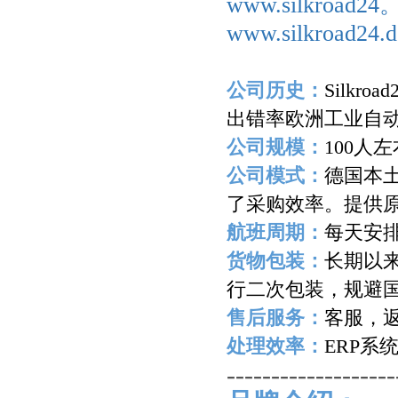
www.silkroad2
www.silkroad24.d
公司历史：
Silkroad
出错率欧洲工业自
公司规模：
100
人左
公司模式：
德国本
了采购效率。提供
航班周期：
每天安
货物包装：
长期以
行二次包装，规避
售后服务：
客服，
处理效率：
ERP
系
-------------------