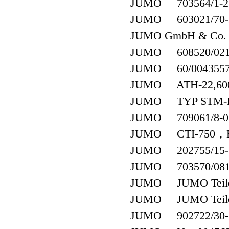
JUMO 703564/1-2
JUMO 603021/70-2-0
JUMO GmbH & Co. 
JUMO 608520/0210-
JUMO 60/00435579(6
JUMO ATH-22,60000
JUMO TYP STM-RW
JUMO 709061/8-01-0
JUMO CTI-750，Besl
JUMO 202755/15-1
JUMO 703570/081-1
JUMO JUMO Teile-
JUMO JUMO Teile-
JUMO 902722/30-38