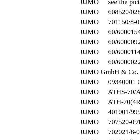
JUMO see the pict
JUMO 608520/0280-8
JUMO 701150/8-02-
JUMO 60/600015
JUMO 60/600009
JUMO 60/600011
JUMO 60/600002
JUMO GmbH & Co. K
JUMO 09340001 0
JUMO ATHS-70/Au 
JUMO ATH-70(4R1
JUMO 401001/999-4
JUMO 707520-091-
JUMO 702021/8-0-