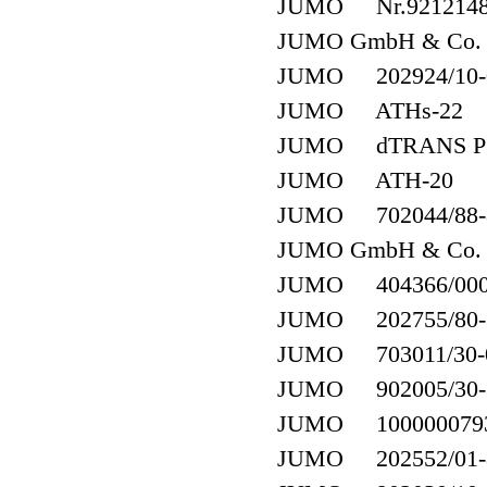
JUMO Nr.921214
JUMO GmbH & Co. K
JUMO 202924/10-00
JUMO ATHs-22
JUMO dTRANS P
JUMO ATH-20
JUMO 702044/88-8
JUMO GmbH & Co. KG
JUMO 404366/000(4
JUMO 202755/80-7
JUMO 703011/30-05
JUMO 902005/30-3
JUMO 100000079
JUMO 202552/01-8