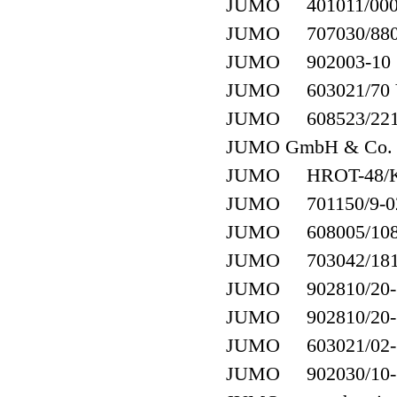
JUMO 401011/000-4
JUMO 707030/880-
JUMO 902003-10 1
JUMO 603021/70 V
JUMO 608523/2210-
JUMO GmbH & Co. K
JUMO HROT-48/K
JUMO 701150/9-02-
JUMO 608005/1080-
JUMO 703042/181-
JUMO 902810/20-10
JUMO 902810/20-10
JUMO 603021/02-1-
JUMO 902030/10-39