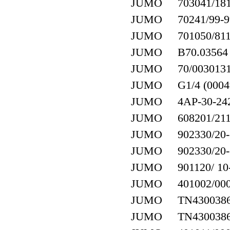
JUMO 703041/181-
JUMO 70241/99-99
JUMO 701050/811-
JUMO B70.03564
JUMO 70/003013
JUMO G1/4 (0004
JUMO 4AP-30-242/0
JUMO 608201/2110-
JUMO 902330/20-59
JUMO 902330/20-59
JUMO 901120/ 10-1
JUMO 401002/000-4
JUMO TN4300386
JUMO TN4300386