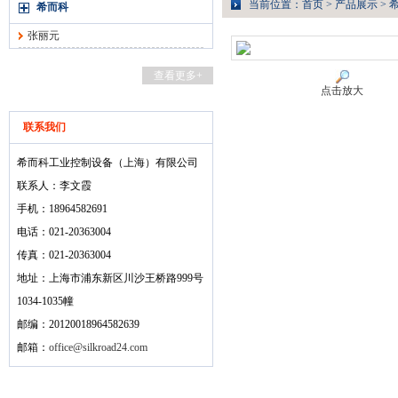
当前位置：
首页
>
产品展示
>
希而科
张丽元
查看更多+
点击放大
联系我们
希而科工业控制设备（上海）有限公司
联系人：李文霞
手机：18964582691
电话：021-20363004
传真：021-20363004
地址：上海市浦东新区川沙王桥路999号
1034-1035幢
邮编：20120018964582639
邮箱：
office@silkroad24.com