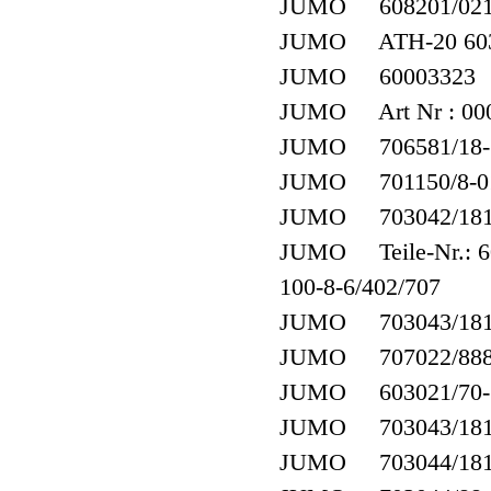
JUMO 608201/0210-
JUMO ATH-20 603
JUMO 60003323
JUMO Art Nr : 00
JUMO 706581/18-3
JUMO 701150/8-01-
JUMO 703042/181-
JUMO Teile-Nr.: 60
100-8-6/402/707
JUMO 703043/181-
JUMO 707022/888-
JUMO 603021/70-1-0
JUMO 703043/181-
JUMO 703044/181-