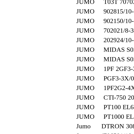
JUMO T03T 707032
JUMO 902815/10-38
JUMO 902150/10-37
JUMO 702021/8-3
JUMO 202924/10-00
JUMO MIDAS S05 4
JUMO MIDAS S05 4
JUMO 1PF 2GF3-
JUMO PGF3-3X/0
JUMO 1PF2G2-4X
JUMO CTI-750 2027
JUMO PT100 EL65m
JUMO PT1000 EL65
Jumo DTRON 308 