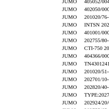
JUMO 405052/004-4
JUMO 402050/000-4
JUMO 201020/76-18
JUMO INTSN 20270
JUMO 401001/000-4
JUMO 202755/80-7
JUMO CTI-750 2027
JUMO 404366/000-9
JUMO TN43012416 ，
JUMO 201020/51-18
JUMO 202701/10-8
JUMO 202820/40-5
JUMO TYPE:202755
JUMO 202924/20/00