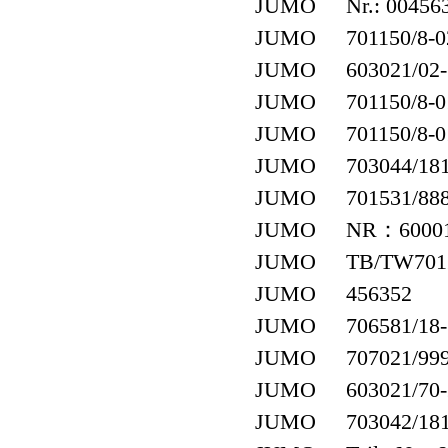
JUMO Nr.: 00456
JUMO 701150/8-02-
JUMO 603021/02-1-0
JUMO 701150/8-01-
JUMO 701150/8-01-
JUMO 703044/181-
JUMO 701531/888
JUMO NR：60001
JUMO TB/TW701160
JUMO 456352
JUMO 706581/18-3
JUMO 707021/999-8
JUMO 603021/70-2-0
JUMO 703042/181-