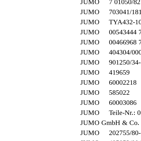
JUMO 7 01050/82
JUMO 703041/181-
JUMO TYA432-100
JUMO 00543444 709
JUMO 00466968 70
JUMO 404304/000-
JUMO 901250/34-10
JUMO 419659
JUMO 60002218
JUMO 585022
JUMO 60003086
JUMO Teile-Nr.: 00
JUMO GmbH & Co. 
JUMO 202755/80-706