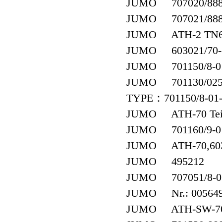
JUMO 707020/888-
JUMO 707021/888-
JUMO ATH-2 TN60
JUMO 603021/70-1-0
JUMO 701150/8-01-
JUMO 701130/0253
TYPE：701150/8-01-
JUMO ATH-70 Teile
JUMO 701160/9-01
JUMO ATH-70,603
JUMO 495212
JUMO 707051/8-07 0
JUMO Nr.: 00564984
JUMO ATH-SW-7070