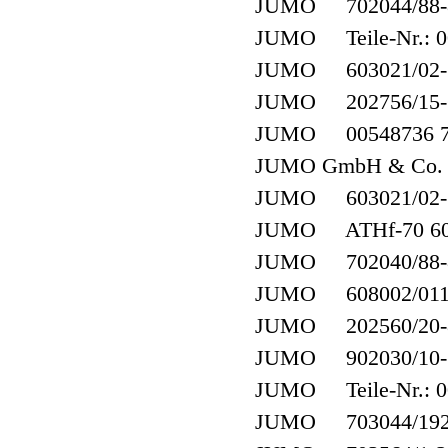
JUMO 702044/88-8
JUMO Teile-Nr.: 00
JUMO 603021/02-1-0
JUMO 202756/15-6
JUMO 00548736 701
JUMO GmbH & Co. K
JUMO 603021/02-1-
JUMO ATHf-70 60
JUMO 702040/88-8
JUMO 608002/0110
JUMO 202560/20-88
JUMO 902030/10-38
JUMO Teile-Nr.: 0
JUMO 703044/192-