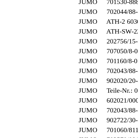
JUMO 701530-888
JUMO 702044/88-8
JUMO ATH-2 6030
JUMO ATH-SW-2
JUMO 202756/15-60
JUMO 707050/8-0
JUMO 701160/8-01
JUMO 702043/88-8
JUMO 902020/20-40
JUMO Teile-Nr.: 00
JUMO 602021/0002-
JUMO 702043/88-8
JUMO 902722/30-3
JUMO 701060/811