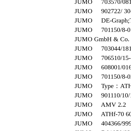
JUMO 703570/081-1
JUMO 902722/ 30-3
JUMO DE-Graph;T
JUMO 701150/8-01-
JUMO GmbH & Co. K
JUMO 703044/181-
JUMO 706510/15-2
JUMO 608001/0163-
JUMO 701150/8-02
JUMO Type：ATH.-
JUMO 901110/10/10
JUMO AMV 2.2
JUMO ATHf-70 60322
JUMO 404366/999-4