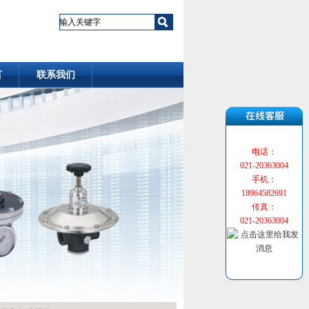
言
联系我们
电话：
021-20363004
手机：
18964582691
传真：
021-20363004