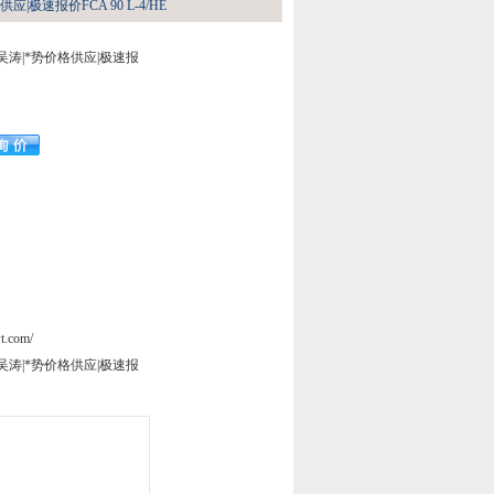
|极速报价FCA 90 L-4/HE
吴涛|*势价格供应|极速报
t.com/
吴涛|*势价格供应|极速报