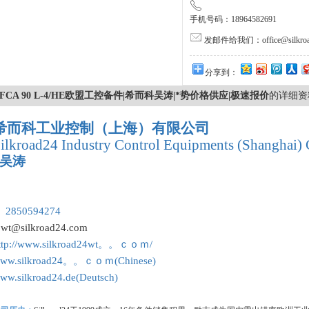
手机号码：18964582691
发邮件给我们：office@silkroa
分享到：
FCA 90 L-4/HE欧盟工控备件|希而科吴涛|*势价格供应|极速报价
的详细资
希而科工业控制（上海）有限公司
ilkroad24 Industry Control Equipments (Shanghai) 
吴涛
：
 2850594274
:
wt@silkroad24.com
ttp://www.silkroad24wt。。ｃｏｍ/
ww.silkroad24。。ｃｏｍ(Chinese)
ww.silkroad24.de(Deutsch)