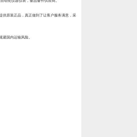
工业自动化仪器仪表，备品备件供应商。
提供原装正品，真正做到了让客户服务满意，采
规避国内运输风险。