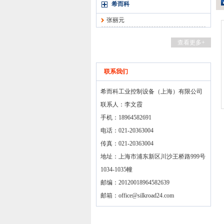
希而科
张丽元
查看更多+
联系我们
希而科工业控制设备（上海）有限公司
联系人：李文霞
手机：18964582691
电话：021-20363004
传真：021-20363004
地址：上海市浦东新区川沙王桥路999号
1034-1035幢
邮编：20120018964582639
邮箱：
office@silkroad24.com