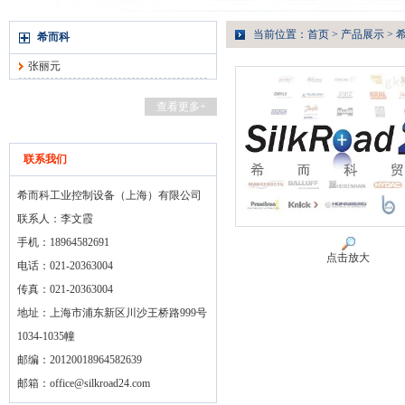
当前位置：
首页
>
产品展示
>
希而科
张丽元
查看更多+
联系我们
希而科工业控制设备（上海）有限公司
联系人：李文霞
手机：18964582691
点击放大
电话：021-20363004
传真：021-20363004
地址：上海市浦东新区川沙王桥路999号
1034-1035幢
邮编：20120018964582639
邮箱：
office@silkroad24.com