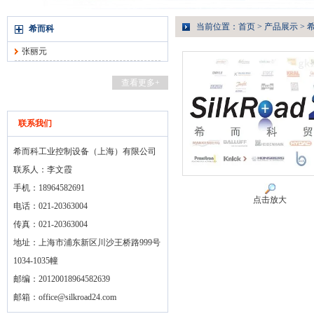
当前位置：
首页
>
产品展示
>
希而科
张丽元
查看更多+
联系我们
希而科工业控制设备（上海）有限公司
联系人：李文霞
手机：18964582691
点击放大
电话：021-20363004
传真：021-20363004
地址：上海市浦东新区川沙王桥路999号
1034-1035幢
邮编：20120018964582639
邮箱：
office@silkroad24.com