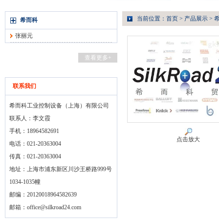
当前位置：
首页
>
产品展示
>
希而科
张丽元
查看更多+
联系我们
希而科工业控制设备（上海）有限公司
联系人：李文霞
手机：18964582691
点击放大
电话：021-20363004
传真：021-20363004
地址：上海市浦东新区川沙王桥路999号
1034-1035幢
邮编：20120018964582639
邮箱：
office@silkroad24.com