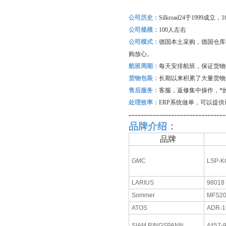
公司历史：
Silkroad24
于1999成立
公司规模：
100
人左右
公司模式：
德国本土采购，德国仓库
购放心。
航班周期：
每天安排航班，保证货物
货物包装：
长期以来积累了大量货物
售后服务：
客服，返修集中操作，*
处理效率：
ERP
系统做单，可以提供
--------------------------------
品牌介绍：
品牌
GMC
LSP-K
LARIUS
98018
Sommer
MFS2
ATOS
ADR-1
SIAM RINGSPANN
4457-