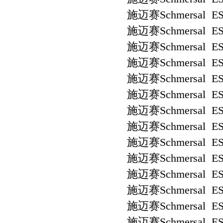
施迈赛Schmersal ES
施迈赛Schmersal ES
施迈赛Schmersal ES
施迈赛Schmersal ES
施迈赛Schmersal ES
施迈赛Schmersal ES
施迈赛Schmersal ES
施迈赛Schmersal ES
施迈赛Schmersal ES
施迈赛Schmersal ES
施迈赛Schmersal ES
施迈赛Schmersal ES
施迈赛Schmersal ES
施迈赛Schmersal ES