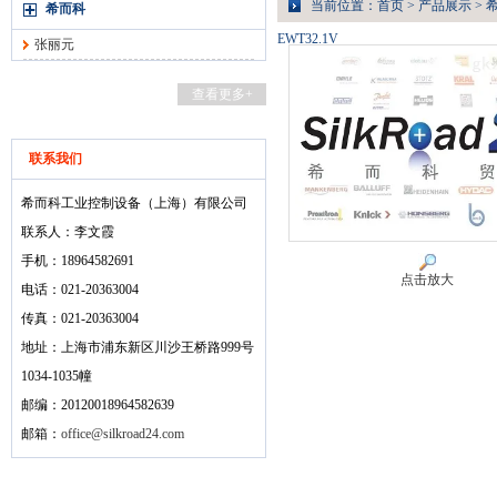
当前位置：
首页
>
产品展示
>
希而科
EWT32.1V
张丽元
查看更多+
联系我们
希而科工业控制设备（上海）有限公司
联系人：李文霞
手机：18964582691
点击放大
电话：021-20363004
传真：021-20363004
地址：上海市浦东新区川沙王桥路999号
1034-1035幢
邮编：20120018964582639
邮箱：
office@silkroad24.com