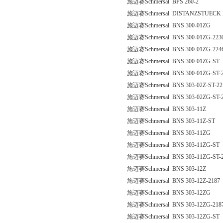
施迈赛Schmersal BPS 260-2
施迈赛Schmersal DISTANZSTUECK 
施迈赛Schmersal BNS 300-01ZG
施迈赛Schmersal BNS 300-01ZG-223
施迈赛Schmersal BNS 300-01ZG-2246
施迈赛Schmersal BNS 300-01ZG-ST
施迈赛Schmersal BNS 300-01ZG-ST-
施迈赛Schmersal BNS 303-02Z-ST-22
施迈赛Schmersal BNS 303-02ZG-ST-
施迈赛Schmersal BNS 303-11Z
施迈赛Schmersal BNS 303-11Z-ST
施迈赛Schmersal BNS 303-11ZG
施迈赛Schmersal BNS 303-11ZG-ST
施迈赛Schmersal BNS 303-11ZG-ST-
施迈赛Schmersal BNS 303-12Z
施迈赛Schmersal BNS 303-12Z-2187
施迈赛Schmersal BNS 303-12ZG
施迈赛Schmersal BNS 303-12ZG-218
施迈赛Schmersal BNS 303-12ZG-ST