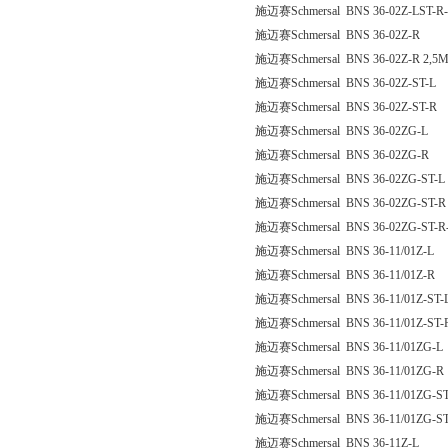
施迈赛Schmersal BNS 36-02Z-LST-R-
施迈赛Schmersal BNS 36-02Z-R
施迈赛Schmersal BNS 36-02Z-R 2,5
施迈赛Schmersal BNS 36-02Z-ST-L
施迈赛Schmersal BNS 36-02Z-ST-R
施迈赛Schmersal BNS 36-02ZG-L
施迈赛Schmersal BNS 36-02ZG-R
施迈赛Schmersal BNS 36-02ZG-ST-L
施迈赛Schmersal BNS 36-02ZG-ST-R
施迈赛Schmersal BNS 36-02ZG-ST-R
施迈赛Schmersal BNS 36-11/01Z-L
施迈赛Schmersal BNS 36-11/01Z-R
施迈赛Schmersal BNS 36-11/01Z-ST-
施迈赛Schmersal BNS 36-11/01Z-ST-
施迈赛Schmersal BNS 36-11/01ZG-L
施迈赛Schmersal BNS 36-11/01ZG-R
施迈赛Schmersal BNS 36-11/01ZG-ST
施迈赛Schmersal BNS 36-11/01ZG-S
施迈赛Schmersal BNS 36-11Z-L