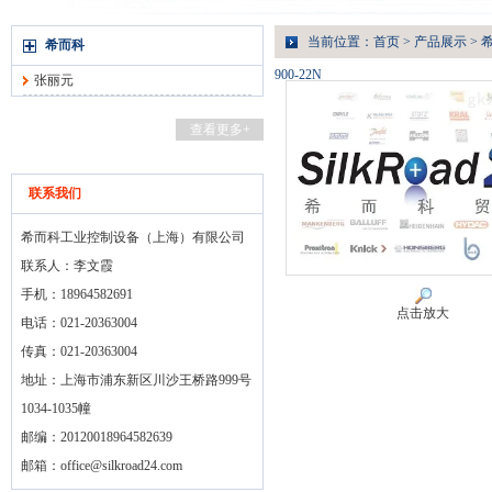
当前位置：
首页
>
产品展示
>
希而科
900-22N
张丽元
查看更多+
联系我们
希而科工业控制设备（上海）有限公司
联系人：李文霞
手机：18964582691
点击放大
电话：021-20363004
传真：021-20363004
地址：上海市浦东新区川沙王桥路999号
1034-1035幢
邮编：20120018964582639
邮箱：
office@silkroad24.com