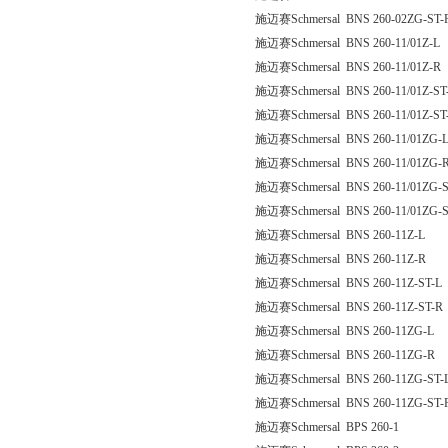
施迈赛Schmersal BNS 260-02ZG-ST-
施迈赛Schmersal BNS 260-11/01Z-L
施迈赛Schmersal BNS 260-11/01Z-R
施迈赛Schmersal BNS 260-11/01Z-ST
施迈赛Schmersal BNS 260-11/01Z-ST
施迈赛Schmersal BNS 260-11/01ZG-
施迈赛Schmersal BNS 260-11/01ZG-
施迈赛Schmersal BNS 260-11/01ZG-S
施迈赛Schmersal BNS 260-11/01ZG-S
施迈赛Schmersal BNS 260-11Z-L
施迈赛Schmersal BNS 260-11Z-R
施迈赛Schmersal BNS 260-11Z-ST-L
施迈赛Schmersal BNS 260-11Z-ST-R
施迈赛Schmersal BNS 260-11ZG-L
施迈赛Schmersal BNS 260-11ZG-R
施迈赛Schmersal BNS 260-11ZG-ST-
施迈赛Schmersal BNS 260-11ZG-ST-
施迈赛Schmersal BPS 260-1