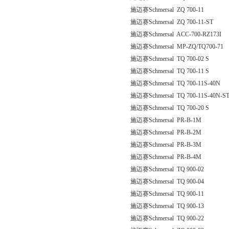
施迈赛Schmersal ZQ 700-11
施迈赛Schmersal ZQ 700-11-ST
施迈赛Schmersal ACC-700-RZ173I
施迈赛Schmersal MP-ZQ/TQ700-71
施迈赛Schmersal TQ 700-02 S
施迈赛Schmersal TQ 700-11 S
施迈赛Schmersal TQ 700-11S-40N
施迈赛Schmersal TQ 700-11S-40N-S
施迈赛Schmersal TQ 700-20 S
施迈赛Schmersal PR-B-1M
施迈赛Schmersal PR-B-2M
施迈赛Schmersal PR-B-3M
施迈赛Schmersal PR-B-4M
施迈赛Schmersal TQ 900-02
施迈赛Schmersal TQ 900-04
施迈赛Schmersal TQ 900-11
施迈赛Schmersal TQ 900-13
施迈赛Schmersal TQ 900-22