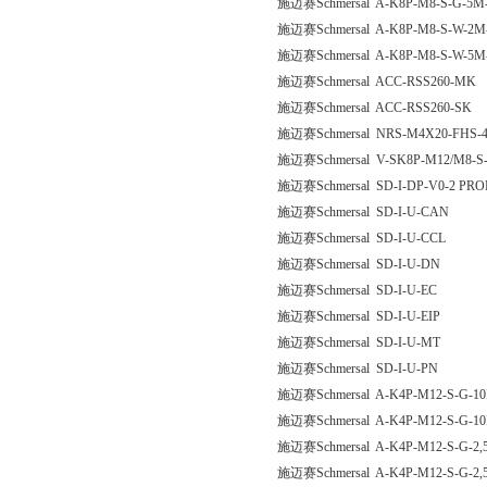
施迈赛Schmersal A-K8P-M8-S-G-5M-
施迈赛Schmersal A-K8P-M8-S-W-2M-
施迈赛Schmersal A-K8P-M8-S-W-5M-
施迈赛Schmersal ACC-RSS260-MK
施迈赛Schmersal ACC-RSS260-SK
施迈赛Schmersal NRS-M4X20-FHS-
施迈赛Schmersal V-SK8P-M12/M8-S-
施迈赛Schmersal SD-I-DP-V0-2 PR
施迈赛Schmersal SD-I-U-CAN
施迈赛Schmersal SD-I-U-CCL
施迈赛Schmersal SD-I-U-DN
施迈赛Schmersal SD-I-U-EC
施迈赛Schmersal SD-I-U-EIP
施迈赛Schmersal SD-I-U-MT
施迈赛Schmersal SD-I-U-PN
施迈赛Schmersal A-K4P-M12-S-G-10
施迈赛Schmersal A-K4P-M12-S-G-10
施迈赛Schmersal A-K4P-M12-S-G-2,
施迈赛Schmersal A-K4P-M12-S-G-2,