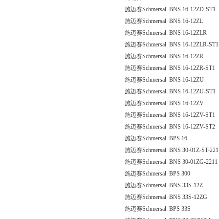
施迈赛Schmersal BNS 16-12ZD-ST1
施迈赛Schmersal BNS 16-12ZL
施迈赛Schmersal BNS 16-12ZLR
施迈赛Schmersal BNS 16-12ZLR-ST1
施迈赛Schmersal BNS 16-12ZR
施迈赛Schmersal BNS 16-12ZR-ST1
施迈赛Schmersal BNS 16-12ZU
施迈赛Schmersal BNS 16-12ZU-ST1
施迈赛Schmersal BNS 16-12ZV
施迈赛Schmersal BNS 16-12ZV-ST1
施迈赛Schmersal BNS 16-12ZV-ST2
施迈赛Schmersal BPS 16
施迈赛Schmersal BNS 30-01Z-ST-221
施迈赛Schmersal BNS 30-01ZG-2211
施迈赛Schmersal BPS 300
施迈赛Schmersal BNS 33S-12Z
施迈赛Schmersal BNS 33S-12ZG
施迈赛Schmersal BPS 33S