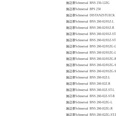
施迈赛Schmersal BNS 250-12ZG
施迈赛Schmersal BPS 250
施迈赛Schmersal DISTANZSTUECK 
施迈赛Schmersal BNS 260-02/01Z-L
施迈赛Schmersal BNS 260-02/01Z-R
施迈赛Schmersal BNS 260-02/01Z-ST
施迈赛Schmersal BNS 260-02/01Z-ST
施迈赛Schmersal BNS 260-02/01ZG-
施迈赛Schmersal BNS 260-02/01ZG-L
施迈赛Schmersal BNS 260-02/01ZG-
施迈赛Schmersal BNS 260-02/01ZG-S
施迈赛Schmersal BNS 260-02/01ZG-S
施迈赛Schmersal BNS 260-02Z-L
施迈赛Schmersal BNS 260-02Z-R
施迈赛Schmersal BNS 260-02Z-ST-L
施迈赛Schmersal BNS 260-02Z-ST-R
施迈赛Schmersal BNS 260-02ZG-L
施迈赛Schmersal BNS 260-02ZG-R
施迈赛Schmersal BNS 260-02ZG-ST-