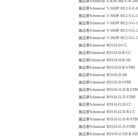
施迈赛Schmersal A-K8P-M8-S-W-5M-
施迈赛Schmersal V-SK8P-M12-S-G-0
施迈赛Schmersal V-SK8P-M12-S-G-1
施迈赛Schmersal V-SK8P-M12-S-G-1
施迈赛Schmersal V-SK8P-M12-S-G-2
施迈赛Schmersal V-SK8P-M12-S-G-5
施迈赛Schmersal RSS16-D-CC
施迈赛Schmersal RSS16-D-R-CC
施迈赛Schmersal RSS16-D-R-SK
施迈赛Schmersal RSS16-D-R-ST8H
施迈赛Schmersal RSS16-D-SK
施迈赛Schmersal RSS16-D-ST8H
施迈赛Schmersal RSS16-I1-D-R-ST8
施迈赛Schmersal RSS16-I1-D-ST8H
施迈赛Schmersal RSS16-I2-D-CC
施迈赛Schmersal RSS16-I2-D-R-CC
施迈赛Schmersal RSS16-I2-D-R-ST8
施迈赛Schmersal RSS16-I2-D-ST8H
施迈赛Schmersal RSS16-I2-SD-R-ST