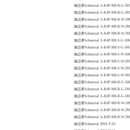
施迈赛Schmersal A-K4P-M8-R-G-5M-
施迈赛Schmersal A-K4P-M8-R-G-5M
施迈赛Schmersal A-K4P-M8-R-W-10M
施迈赛Schmersal A-K4P-M8-R-W-2M
施迈赛Schmersal A-K4P-M8-R-W-5M
施迈赛Schmersal A-K4P-M8-S-G-10M
施迈赛Schmersal A-K4P-M8-S-G-5M-
施迈赛Schmersal A-K4P-M8-S-W-10M
施迈赛Schmersal A-K4P-M8-S-W-2M-
施迈赛Schmersal A-K4P-M8-S-W-2M-
施迈赛Schmersal A-K4P-M8-S-W-5M-
施迈赛Schmersal A-K6P-M8-R-G-10M
施迈赛Schmersal A-K6P-M8-R-G-2M-
施迈赛Schmersal A-K6P-M8-R-G-5M-
施迈赛Schmersal A-K6P-M8-R-W-10M
施迈赛Schmersal A-K6P-M8-R-W-2M
施迈赛Schmersal A-K6P-M8-R-W-5M
施迈赛Schmersal BNS-Y-02