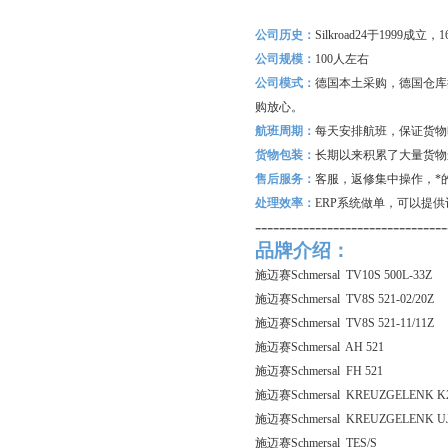
公司历史：
Silkroad24
于1999成立
公司规模：
100
人左右
公司模式：
德国本土采购，德国仓库
购放心。
航班周期：
每天安排航班，保证货物
货物包装：
长期以来积累了大量货物
售后服务：
客服，返修集中操作，*
处理效率：
ERP
系统做单，可以提供
--------------------------------
品牌介绍：
施迈赛Schmersal TV10S 500L-33Z
施迈赛Schmersal TV8S 521-02/20Z
施迈赛Schmersal TV8S 521-11/11Z
施迈赛Schmersal AH 521
施迈赛Schmersal FH 521
施迈赛Schmersal KREUZGELENK K
施迈赛Schmersal KREUZGELENK U
施迈赛Schmersal TES/S