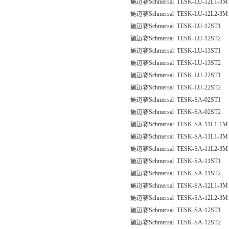
施迈赛Schmersal TESK-LU-12L1-3M
施迈赛Schmersal TESK-LU-12L2-3M
施迈赛Schmersal TESK-LU-12ST1
施迈赛Schmersal TESK-LU-12ST2
施迈赛Schmersal TESK-LU-13ST1
施迈赛Schmersal TESK-LU-13ST2
施迈赛Schmersal TESK-LU-22ST1
施迈赛Schmersal TESK-LU-22ST2
施迈赛Schmersal TESK-SA-02ST1
施迈赛Schmersal TESK-SA-02ST2
施迈赛Schmersal TESK-SA-11L1-1M
施迈赛Schmersal TESK-SA-11L1-3M
施迈赛Schmersal TESK-SA-11L2-3M
施迈赛Schmersal TESK-SA-11ST1
施迈赛Schmersal TESK-SA-11ST2
施迈赛Schmersal TESK-SA-12L1-3M
施迈赛Schmersal TESK-SA-12L2-3M
施迈赛Schmersal TESK-SA-12ST1
施迈赛Schmersal TESK-SA-12ST2