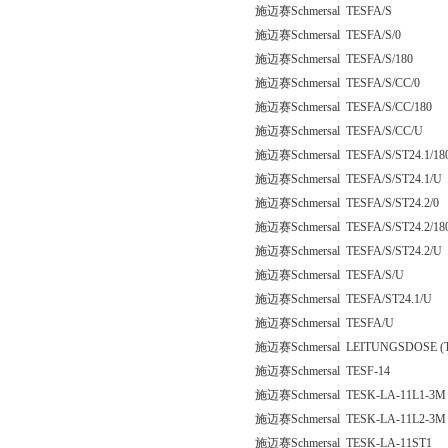
施迈赛Schmersal TESFA/S
施迈赛Schmersal TESFA/S/0
施迈赛Schmersal TESFA/S/180
施迈赛Schmersal TESFA/S/CC/0
施迈赛Schmersal TESFA/S/CC/180
施迈赛Schmersal TESFA/S/CC/U
施迈赛Schmersal TESFA/S/ST24.1/18
施迈赛Schmersal TESFA/S/ST24.1/U
施迈赛Schmersal TESFA/S/ST24.2/0
施迈赛Schmersal TESFA/S/ST24.2/18
施迈赛Schmersal TESFA/S/ST24.2/U
施迈赛Schmersal TESFA/S/U
施迈赛Schmersal TESFA/ST24.1/U
施迈赛Schmersal TESFA/U
施迈赛Schmersal LEITUNGSDOSE (TL
施迈赛Schmersal TESF-14
施迈赛Schmersal TESK-LA-11L1-3M
施迈赛Schmersal TESK-LA-11L2-3M
施迈赛Schmersal TESK-LA-11ST1