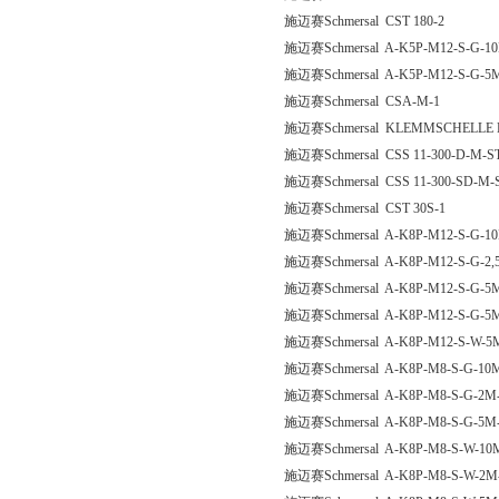
施迈赛Schmersal CST 180-2
施迈赛Schmersal A-K5P-M12-S-G-10
施迈赛Schmersal A-K5P-M12-S-G-5M
施迈赛Schmersal CSA-M-1
施迈赛Schmersal KLEMMSCHELLE 
施迈赛Schmersal CSS 11-300-D-M-S
施迈赛Schmersal CSS 11-300-SD-M-
施迈赛Schmersal CST 30S-1
施迈赛Schmersal A-K8P-M12-S-G-10
施迈赛Schmersal A-K8P-M12-S-G-2,
施迈赛Schmersal A-K8P-M12-S-G-5M
施迈赛Schmersal A-K8P-M12-S-G-5M
施迈赛Schmersal A-K8P-M12-S-W-5M
施迈赛Schmersal A-K8P-M8-S-G-10M
施迈赛Schmersal A-K8P-M8-S-G-2M-
施迈赛Schmersal A-K8P-M8-S-G-5M-
施迈赛Schmersal A-K8P-M8-S-W-10M
施迈赛Schmersal A-K8P-M8-S-W-2M-