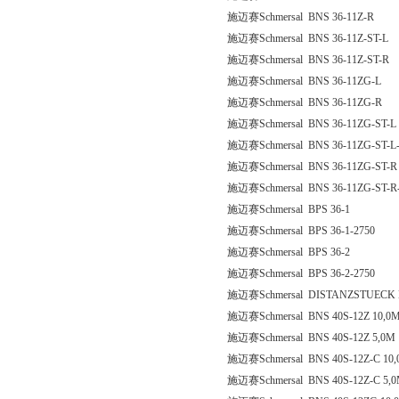
施迈赛Schmersal BNS 36-11Z-R
施迈赛Schmersal BNS 36-11Z-ST-L
施迈赛Schmersal BNS 36-11Z-ST-R
施迈赛Schmersal BNS 36-11ZG-L
施迈赛Schmersal BNS 36-11ZG-R
施迈赛Schmersal BNS 36-11ZG-ST-L
施迈赛Schmersal BNS 36-11ZG-ST-L-
施迈赛Schmersal BNS 36-11ZG-ST-R
施迈赛Schmersal BNS 36-11ZG-ST-R
施迈赛Schmersal BPS 36-1
施迈赛Schmersal BPS 36-1-2750
施迈赛Schmersal BPS 36-2
施迈赛Schmersal BPS 36-2-2750
施迈赛Schmersal DISTANZSTUECK 
施迈赛Schmersal BNS 40S-12Z 10,0
施迈赛Schmersal BNS 40S-12Z 5,0M
施迈赛Schmersal BNS 40S-12Z-C 10
施迈赛Schmersal BNS 40S-12Z-C 5,