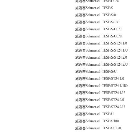
施迈赛Schmersal TESF/CC/U
施迈赛Schmersal TESF/S
施迈赛Schmersal TESF/S/0
施迈赛Schmersal TESF/S/180
施迈赛Schmersal TESF/S/CC/0
施迈赛Schmersal TESF/S/CC/U
施迈赛Schmersal TESF/S/ST24.1/0
施迈赛Schmersal TESF/S/ST24.1/U
施迈赛Schmersal TESF/S/ST24.2/0
施迈赛Schmersal TESF/S/ST24.2/U
施迈赛Schmersal TESF/S/U
施迈赛Schmersal TESF/ST24.1/0
施迈赛Schmersal TESF/ST24.1/180
施迈赛Schmersal TESF/ST24.1/U
施迈赛Schmersal TESF/ST24.2/0
施迈赛Schmersal TESF/ST24.2/U
施迈赛Schmersal TESF/U
施迈赛Schmersal TESFA/180
施迈赛Schmersal TESFA/CC/0