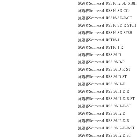
施迈赛Schmersal RSS16-I2-SD-ST8H
施迈赛Schmersal RSS16-SD-CC
施迈赛Schmersal RSS16-SD-R-CC
施迈赛Schmersal RSS16-SD-R-ST8H
施迈赛Schmersal RSS16-SD-ST8H
施迈赛Schmersal RST16-1
施迈赛Schmersal RST16-1-R
施迈赛Schmersal RSS 36-D
施迈赛Schmersal RSS 36-D-R
施迈赛Schmersal RSS 36-D-R-ST
施迈赛Schmersal RSS 36-D-ST
施迈赛Schmersal RSS 36-I1-D
施迈赛Schmersal RSS 36-I1-D-R
施迈赛Schmersal RSS 36-I1-D-R-ST
施迈赛Schmersal RSS 36-I1-D-ST
施迈赛Schmersal RSS 36-I2-D
施迈赛Schmersal RSS 36-I2-D-R
施迈赛Schmersal RSS 36-I2-D-R-ST
施迈赛Schmersal RSS 36-I2-D-ST