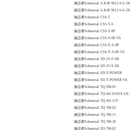
施迈赛Schmersal A-K4P-M12-S-G-5M
施迈赛Schmersal A-K4P-M12-S-G-5M
施迈赛Schmersal CSS-T
施迈赛Schmersal CSS-T-A
施迈赛Schmersal CSS-Y-8P
施迈赛Schmersal CSS-Y-8P-VA
施迈赛Schmersal CSS-Y-A-8P
施迈赛Schmersal CSS-Y-A-8P-VA
施迈赛Schmersal SD-2V-F-SK
施迈赛Schmersal SD-2V-S-SK
施迈赛Schmersal SD-Y-POWER
施迈赛Schmersal SD-Y-POWER VA
施迈赛Schmersal TQ 200-01
施迈赛Schmersal TQ 441-01/01X-UE-
施迈赛Schmersal TQ 441-11Y
施迈赛Schmersal TQ 700-02
施迈赛Schmersal TQ 700-11
施迈赛Schmersal TQ 700-20
施迈赛Schmersal ZQ 700-02