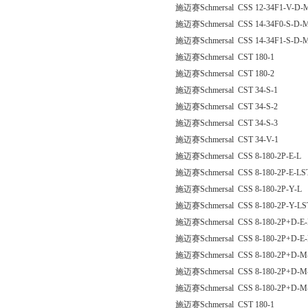
施迈赛Schmersal CSS 12-34F1-V-D-
施迈赛Schmersal CSS 14-34F0-S-D-
施迈赛Schmersal CSS 14-34F1-S-D-
施迈赛Schmersal CST 180-1
施迈赛Schmersal CST 180-2
施迈赛Schmersal CST 34-S-1
施迈赛Schmersal CST 34-S-2
施迈赛Schmersal CST 34-S-3
施迈赛Schmersal CST 34-V-1
施迈赛Schmersal CSS 8-180-2P-E-L
施迈赛Schmersal CSS 8-180-2P-E-LS
施迈赛Schmersal CSS 8-180-2P-Y-L
施迈赛Schmersal CSS 8-180-2P-Y-LS
施迈赛Schmersal CSS 8-180-2P+D-E-
施迈赛Schmersal CSS 8-180-2P+D-E
施迈赛Schmersal CSS 8-180-2P+D-M
施迈赛Schmersal CSS 8-180-2P+D-M
施迈赛Schmersal CSS 8-180-2P+D-M
施迈赛Schmersal CST 180-1