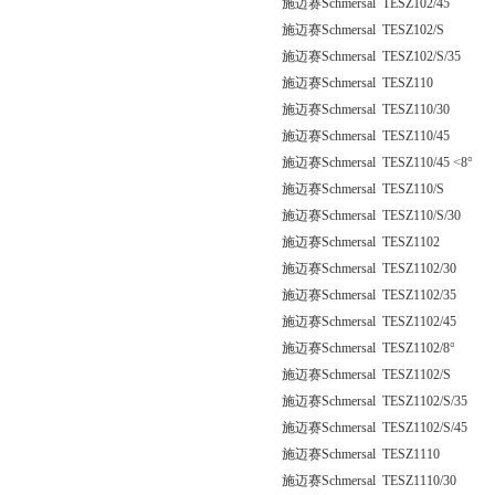
施迈赛Schmersal TESZ102/45
施迈赛Schmersal TESZ102/S
施迈赛Schmersal TESZ102/S/35
施迈赛Schmersal TESZ110
施迈赛Schmersal TESZ110/30
施迈赛Schmersal TESZ110/45
施迈赛Schmersal TESZ110/45 <8°
施迈赛Schmersal TESZ110/S
施迈赛Schmersal TESZ110/S/30
施迈赛Schmersal TESZ1102
施迈赛Schmersal TESZ1102/30
施迈赛Schmersal TESZ1102/35
施迈赛Schmersal TESZ1102/45
施迈赛Schmersal TESZ1102/8°
施迈赛Schmersal TESZ1102/S
施迈赛Schmersal TESZ1102/S/35
施迈赛Schmersal TESZ1102/S/45
施迈赛Schmersal TESZ1110
施迈赛Schmersal TESZ1110/30