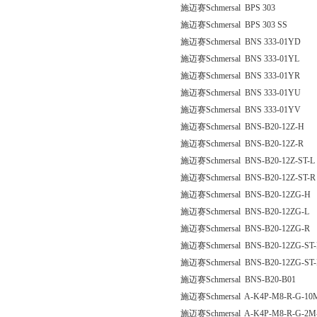
施迈赛Schmersal BPS 303
施迈赛Schmersal BPS 303 SS
施迈赛Schmersal BNS 333-01YD
施迈赛Schmersal BNS 333-01YL
施迈赛Schmersal BNS 333-01YR
施迈赛Schmersal BNS 333-01YU
施迈赛Schmersal BNS 333-01YV
施迈赛Schmersal BNS-B20-12Z-H
施迈赛Schmersal BNS-B20-12Z-R
施迈赛Schmersal BNS-B20-12Z-ST-L
施迈赛Schmersal BNS-B20-12Z-ST-R
施迈赛Schmersal BNS-B20-12ZG-H
施迈赛Schmersal BNS-B20-12ZG-L
施迈赛Schmersal BNS-B20-12ZG-R
施迈赛Schmersal BNS-B20-12ZG-ST-
施迈赛Schmersal BNS-B20-12ZG-ST
施迈赛Schmersal BNS-B20-B01
施迈赛Schmersal A-K4P-M8-R-G-10M
施迈赛Schmersal A-K4P-M8-R-G-2M-