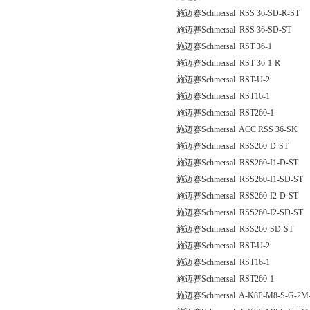
施迈赛Schmersal RSS 36-SD-R-ST
施迈赛Schmersal RSS 36-SD-ST
施迈赛Schmersal RST 36-1
施迈赛Schmersal RST 36-1-R
施迈赛Schmersal RST-U-2
施迈赛Schmersal RST16-1
施迈赛Schmersal RST260-1
施迈赛Schmersal ACC RSS 36-SK
施迈赛Schmersal RSS260-D-ST
施迈赛Schmersal RSS260-I1-D-ST
施迈赛Schmersal RSS260-I1-SD-ST
施迈赛Schmersal RSS260-I2-D-ST
施迈赛Schmersal RSS260-I2-SD-ST
施迈赛Schmersal RSS260-SD-ST
施迈赛Schmersal RST-U-2
施迈赛Schmersal RST16-1
施迈赛Schmersal RST260-1
施迈赛Schmersal A-K8P-M8-S-G-2M-