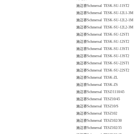
施迈赛Schmersal TESK-SU-11ST2
施迈赛Schmersal TESK-SU-12L1-3M
施迈赛Schmersal TESK-SU-12L2-1M
施迈赛Schmersal TESK-SU-12L2-3M
施迈赛Schmersal TESK-SU-12ST1
施迈赛Schmersal TESK-SU-12ST2
施迈赛Schmersal TESK-SU-13ST1
施迈赛Schmersal TESK-SU-13ST2
施迈赛Schmersal TESK-SU-22ST1
施迈赛Schmersal TESK-SU-22ST2
施迈赛Schmersal TESK-ZL
施迈赛Schmersal TESK-ZS
施迈赛Schmersal TESZ/1110/45
施迈赛Schmersal TESZ10/45
施迈赛Schmersal TESZ10/S
施迈赛Schmersal TESZ102
施迈赛Schmersal TESZ102/30
施迈赛Schmersal TESZ102/35