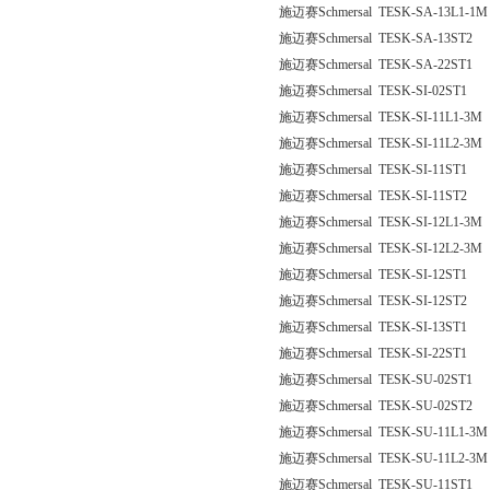
施迈赛Schmersal TESK-SA-13L1-1M
施迈赛Schmersal TESK-SA-13ST2
施迈赛Schmersal TESK-SA-22ST1
施迈赛Schmersal TESK-SI-02ST1
施迈赛Schmersal TESK-SI-11L1-3M
施迈赛Schmersal TESK-SI-11L2-3M
施迈赛Schmersal TESK-SI-11ST1
施迈赛Schmersal TESK-SI-11ST2
施迈赛Schmersal TESK-SI-12L1-3M
施迈赛Schmersal TESK-SI-12L2-3M
施迈赛Schmersal TESK-SI-12ST1
施迈赛Schmersal TESK-SI-12ST2
施迈赛Schmersal TESK-SI-13ST1
施迈赛Schmersal TESK-SI-22ST1
施迈赛Schmersal TESK-SU-02ST1
施迈赛Schmersal TESK-SU-02ST2
施迈赛Schmersal TESK-SU-11L1-3M
施迈赛Schmersal TESK-SU-11L2-3M
施迈赛Schmersal TESK-SU-11ST1