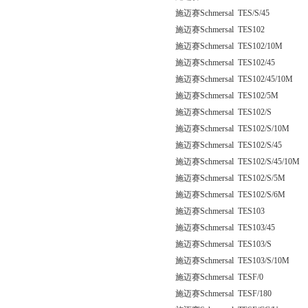
施迈赛Schmersal TES/S/45
施迈赛Schmersal TES102
施迈赛Schmersal TES102/10M
施迈赛Schmersal TES102/45
施迈赛Schmersal TES102/45/10M
施迈赛Schmersal TES102/5M
施迈赛Schmersal TES102/S
施迈赛Schmersal TES102/S/10M
施迈赛Schmersal TES102/S/45
施迈赛Schmersal TES102/S/45/10M
施迈赛Schmersal TES102/S/5M
施迈赛Schmersal TES102/S/6M
施迈赛Schmersal TES103
施迈赛Schmersal TES103/45
施迈赛Schmersal TES103/S
施迈赛Schmersal TES103/S/10M
施迈赛Schmersal TESF/0
施迈赛Schmersal TESF/180