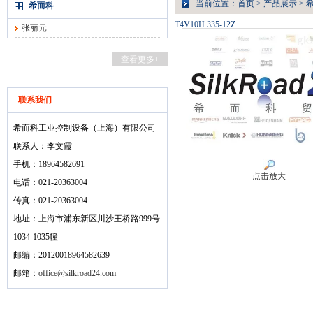
当前位置：
首页
>
产品展示
>
希而科
T4V10H 335-12Z
张丽元
查看更多+
联系我们
希而科工业控制设备（上海）有限公司
联系人：李文霞
手机：18964582691
点击放大
电话：021-20363004
传真：021-20363004
地址：上海市浦东新区川沙王桥路999号
1034-1035幢
邮编：20120018964582639
邮箱：
office@silkroad24.com