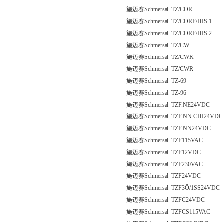
施迈赛Schmersal TZ/COR
施迈赛Schmersal TZ/CORF/HIS.1
施迈赛Schmersal TZ/CORF/HIS.2
施迈赛Schmersal TZ/CW
施迈赛Schmersal TZ/CWK
施迈赛Schmersal TZ/CWR
施迈赛Schmersal TZ-69
施迈赛Schmersal TZ-96
施迈赛Schmersal TZF.NE24VDC
施迈赛Schmersal TZF.NN.CHI24VD
施迈赛Schmersal TZF.NN24VDC
施迈赛Schmersal TZF115VAC
施迈赛Schmersal TZF12VDC
施迈赛Schmersal TZF230VAC
施迈赛Schmersal TZF24VDC
施迈赛Schmersal TZF3Ö/1SS24VDC
施迈赛Schmersal TZFC24VDC
施迈赛Schmersal TZFCS115VAC