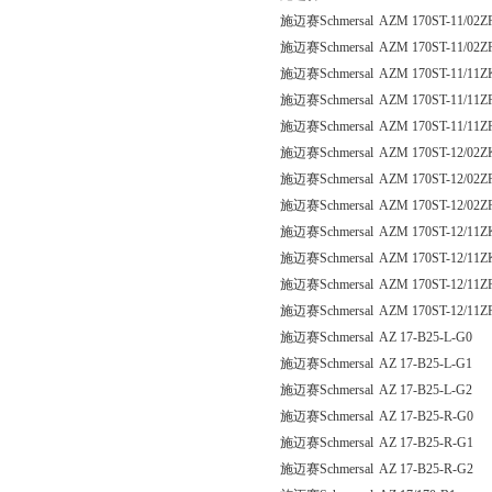
施迈赛Schmersal AZM 170ST-11/02Z
施迈赛Schmersal AZM 170ST-11/02
施迈赛Schmersal AZM 170ST-11/11Z
施迈赛Schmersal AZM 170ST-11/11Z
施迈赛Schmersal AZM 170ST-11/11
施迈赛Schmersal AZM 170ST-12/02Z
施迈赛Schmersal AZM 170ST-12/02Z
施迈赛Schmersal AZM 170ST-12/02
施迈赛Schmersal AZM 170ST-12/11Z
施迈赛Schmersal AZM 170ST-12/11Z
施迈赛Schmersal AZM 170ST-12/11Z
施迈赛Schmersal AZM 170ST-12/11
施迈赛Schmersal AZ 17-B25-L-G0
施迈赛Schmersal AZ 17-B25-L-G1
施迈赛Schmersal AZ 17-B25-L-G2
施迈赛Schmersal AZ 17-B25-R-G0
施迈赛Schmersal AZ 17-B25-R-G1
施迈赛Schmersal AZ 17-B25-R-G2