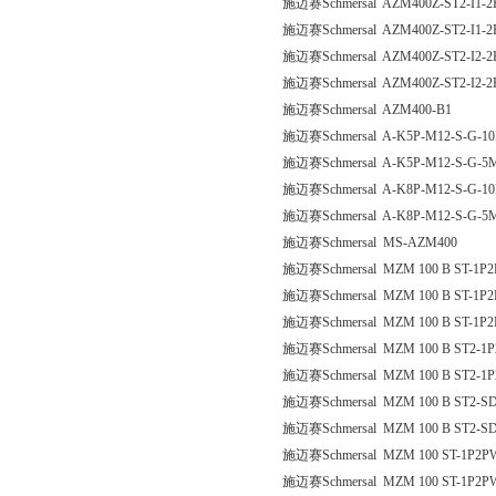
施迈赛Schmersal AZM400Z-ST2-I1-2
施迈赛Schmersal AZM400Z-ST2-I1-2P
施迈赛Schmersal AZM400Z-ST2-I2-2
施迈赛Schmersal AZM400Z-ST2-I2-2P
施迈赛Schmersal AZM400-B1
施迈赛Schmersal A-K5P-M12-S-G-10
施迈赛Schmersal A-K5P-M12-S-G-5M
施迈赛Schmersal A-K8P-M12-S-G-10
施迈赛Schmersal A-K8P-M12-S-G-5M
施迈赛Schmersal MS-AZM400
施迈赛Schmersal MZM 100 B ST-1P
施迈赛Schmersal MZM 100 B ST-1P
施迈赛Schmersal MZM 100 B ST-1P
施迈赛Schmersal MZM 100 B ST2-1
施迈赛Schmersal MZM 100 B ST2-1
施迈赛Schmersal MZM 100 B ST2-S
施迈赛Schmersal MZM 100 B ST2-S
施迈赛Schmersal MZM 100 ST-1P2P
施迈赛Schmersal MZM 100 ST-1P2