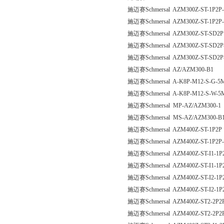
施迈赛Schmersal AZM300Z-ST-1P2P
施迈赛Schmersal AZM300Z-ST-1P2P
施迈赛Schmersal AZM300Z-ST-SD2P
施迈赛Schmersal AZM300Z-ST-SD2P
施迈赛Schmersal AZM300Z-ST-SD2P
施迈赛Schmersal AZ/AZM300-B1
施迈赛Schmersal A-K8P-M12-S-G-5M
施迈赛Schmersal A-K8P-M12-S-W-5M
施迈赛Schmersal MP-AZ/AZM300-1
施迈赛Schmersal MS-AZ/AZM300-B1
施迈赛Schmersal AZM400Z-ST-1P2P
施迈赛Schmersal AZM400Z-ST-1P2P
施迈赛Schmersal AZM400Z-ST-I1-1P
施迈赛Schmersal AZM400Z-ST-I1-1P
施迈赛Schmersal AZM400Z-ST-I2-1P
施迈赛Schmersal AZM400Z-ST-I2-1P
施迈赛Schmersal AZM400Z-ST2-2P2
施迈赛Schmersal AZM400Z-ST2-2P2P