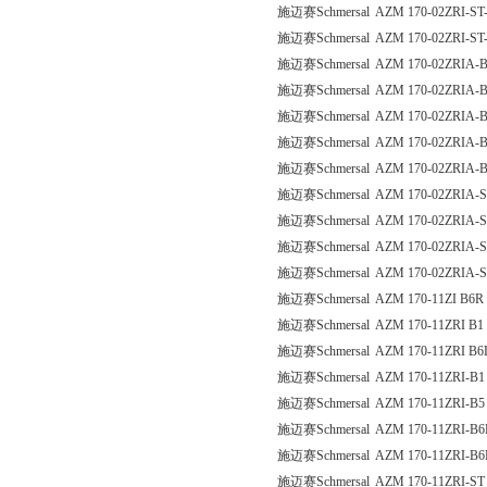
施迈赛Schmersal AZM 170-02ZRI-ST-
施迈赛Schmersal AZM 170-02ZRI-ST
施迈赛Schmersal AZM 170-02ZRIA-B
施迈赛Schmersal AZM 170-02ZRIA-B
施迈赛Schmersal AZM 170-02ZRIA-B
施迈赛Schmersal AZM 170-02ZRIA-
施迈赛Schmersal AZM 170-02ZRIA-
施迈赛Schmersal AZM 170-02ZRIA-S
施迈赛Schmersal AZM 170-02ZRIA-S
施迈赛Schmersal AZM 170-02ZRIA-S
施迈赛Schmersal AZM 170-02ZRIA-S
施迈赛Schmersal AZM 170-11ZI B6R
施迈赛Schmersal AZM 170-11ZRI B1
施迈赛Schmersal AZM 170-11ZRI B6
施迈赛Schmersal AZM 170-11ZRI-B1
施迈赛Schmersal AZM 170-11ZRI-B5
施迈赛Schmersal AZM 170-11ZRI-B6
施迈赛Schmersal AZM 170-11ZRI-B6
施迈赛Schmersal AZM 170-11ZRI-ST 