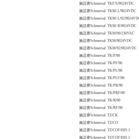
施迈赛Schmersal TKF/S/9024VDC
施迈赛Schmersal TKM/.L/9024VDC
施迈赛Schmersal TKM/.L/92/9024VD
施迈赛Schmersal TKM/.R/9024VDC
施迈赛Schmersal TKM/90/230VAC
施迈赛Schmersal TKM/9024VDC
施迈赛Schmersal TKM/92/9024VDC
施迈赛Schmersal TK/P/90
施迈赛Schmersal TK/PF/90
施迈赛Schmersal TK/PL/90
施迈赛Schmersal TK/PLF/90
施迈赛Schmersal TK/PR/90
施迈赛Schmersal TK/PRF/90
施迈赛Schmersal TK/R/90
施迈赛Schmersal TK/RF/90
施迈赛Schmersal TZ/CK
施迈赛Schmersal TZ/CO
施迈赛Schmersal TZ/COF/HIS.1
施迈赛Schmersal TZ/COF/HIS.2