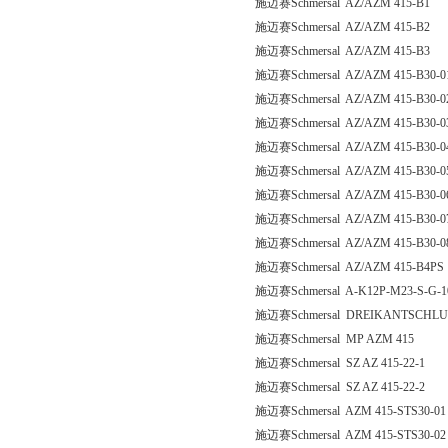
施迈赛Schmersal AZ/AZM 415-B1
施迈赛Schmersal AZ/AZM 415-B2
施迈赛Schmersal AZ/AZM 415-B3
施迈赛Schmersal AZ/AZM 415-B30-0
施迈赛Schmersal AZ/AZM 415-B30-0
施迈赛Schmersal AZ/AZM 415-B30-0
施迈赛Schmersal AZ/AZM 415-B30-0
施迈赛Schmersal AZ/AZM 415-B30-0
施迈赛Schmersal AZ/AZM 415-B30-0
施迈赛Schmersal AZ/AZM 415-B30-0
施迈赛Schmersal AZ/AZM 415-B30-0
施迈赛Schmersal AZ/AZM 415-B4PS
施迈赛Schmersal A-K12P-M23-S-G-1
施迈赛Schmersal DREIKANTSCHLU
施迈赛Schmersal MP AZM 415
施迈赛Schmersal SZ AZ 415-22-1
施迈赛Schmersal SZ AZ 415-22-2
施迈赛Schmersal AZM 415-STS30-01
施迈赛Schmersal AZM 415-STS30-02