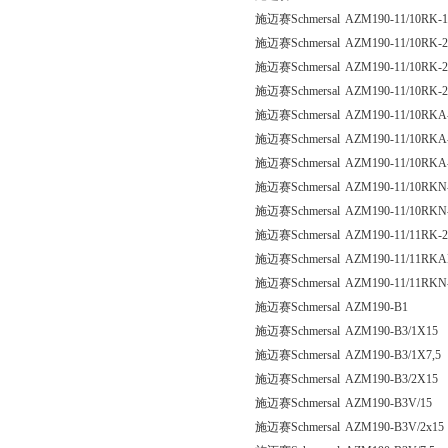
施迈赛Schmersal AZM190-11/10RK-
施迈赛Schmersal AZM190-11/10RK-
施迈赛Schmersal AZM190-11/10RK-
施迈赛Schmersal AZM190-11/10RK-
施迈赛Schmersal AZM190-11/10RKA
施迈赛Schmersal AZM190-11/10RKA
施迈赛Schmersal AZM190-11/10RKA
施迈赛Schmersal AZM190-11/10RKN
施迈赛Schmersal AZM190-11/10RKN
施迈赛Schmersal AZM190-11/11RK-
施迈赛Schmersal AZM190-11/11RKA
施迈赛Schmersal AZM190-11/11RKN
施迈赛Schmersal AZM190-B1
施迈赛Schmersal AZM190-B3/1X15
施迈赛Schmersal AZM190-B3/1X7,5
施迈赛Schmersal AZM190-B3/2X15
施迈赛Schmersal AZM190-B3V/15
施迈赛Schmersal AZM190-B3V/2x15