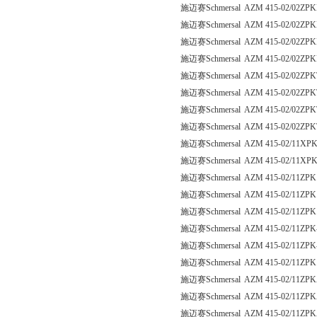
施迈赛Schmersal AZM 415-02/02ZPK
施迈赛Schmersal AZM 415-02/02ZPK
施迈赛Schmersal AZM 415-02/02ZPK
施迈赛Schmersal AZM 415-02/02ZPK
施迈赛Schmersal AZM 415-02/02ZPK
施迈赛Schmersal AZM 415-02/02ZPK
施迈赛Schmersal AZM 415-02/02ZPK
施迈赛Schmersal AZM 415-02/02ZPK
施迈赛Schmersal AZM 415-02/11XP
施迈赛Schmersal AZM 415-02/11XP
施迈赛Schmersal AZM 415-02/11ZPK
施迈赛Schmersal AZM 415-02/11ZPK
施迈赛Schmersal AZM 415-02/11ZPK
施迈赛Schmersal AZM 415-02/11ZPK
施迈赛Schmersal AZM 415-02/11ZPK
施迈赛Schmersal AZM 415-02/11ZPK
施迈赛Schmersal AZM 415-02/11ZPK
施迈赛Schmersal AZM 415-02/11ZPK
施迈赛Schmersal AZM 415-02/11ZPK