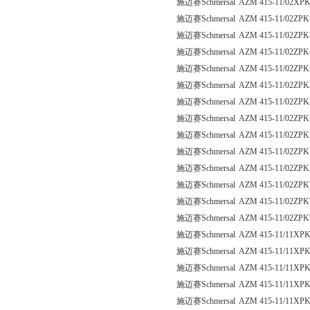
施迈赛Schmersal AZM 415-11/02XP
施迈赛Schmersal AZM 415-11/02ZPK
施迈赛Schmersal AZM 415-11/02ZPK
施迈赛Schmersal AZM 415-11/02ZPK
施迈赛Schmersal AZM 415-11/02ZPK
施迈赛Schmersal AZM 415-11/02ZPK
施迈赛Schmersal AZM 415-11/02ZPK
施迈赛Schmersal AZM 415-11/02ZP
施迈赛Schmersal AZM 415-11/02ZPK
施迈赛Schmersal AZM 415-11/02ZPK
施迈赛Schmersal AZM 415-11/02ZPK
施迈赛Schmersal AZM 415-11/02ZPK
施迈赛Schmersal AZM 415-11/02ZPK
施迈赛Schmersal AZM 415-11/02ZPK
施迈赛Schmersal AZM 415-11/11XPK
施迈赛Schmersal AZM 415-11/11XP
施迈赛Schmersal AZM 415-11/11XP
施迈赛Schmersal AZM 415-11/11XP
施迈赛Schmersal AZM 415-11/11XPK