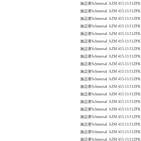
施迈赛Schmersal AZM 415-11/11ZPK
施迈赛Schmersal AZM 415-11/11ZPK
施迈赛Schmersal AZM 415-11/11ZPK
施迈赛Schmersal AZM 415-11/11ZPK
施迈赛Schmersal AZM 415-11/11ZPK
施迈赛Schmersal AZM 415-11/11ZPK
施迈赛Schmersal AZM 415-11/11ZPK
施迈赛Schmersal AZM 415-11/11ZPK
施迈赛Schmersal AZM 415-11/11ZPK
施迈赛Schmersal AZM 415-11/11ZPK
施迈赛Schmersal AZM 415-11/11ZPK
施迈赛Schmersal AZM 415-11/11ZP
施迈赛Schmersal AZM 415-11/11ZP
施迈赛Schmersal AZM 415-11/11ZPK
施迈赛Schmersal AZM 415-11/11ZPK
施迈赛Schmersal AZM 415-11/11ZPK
施迈赛Schmersal AZM 415-11/11ZPK
施迈赛Schmersal AZM 415-11/11ZPK
施迈赛Schmersal AZM 415-11/11ZPK