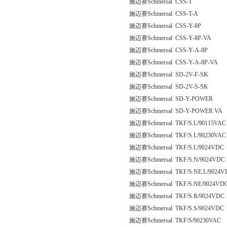
施迈赛Schmersal CSS-T
施迈赛Schmersal CSS-T-A
施迈赛Schmersal CSS-Y-8P
施迈赛Schmersal CSS-Y-8P-VA
施迈赛Schmersal CSS-Y-A-8P
施迈赛Schmersal CSS-Y-A-8P-VA
施迈赛Schmersal SD-2V-F-SK
施迈赛Schmersal SD-2V-S-SK
施迈赛Schmersal SD-Y-POWER
施迈赛Schmersal SD-Y-POWER VA
施迈赛Schmersal TKF/S.L/90115VAC
施迈赛Schmersal TKF/S.L/90230VAC
施迈赛Schmersal TKF/S.L/9024VDC
施迈赛Schmersal TKF/S.N/9024VDC
施迈赛Schmersal TKF/S.NE.L/9024V
施迈赛Schmersal TKF/S.NE/9024VD
施迈赛Schmersal TKF/S.R/9024VDC
施迈赛Schmersal TKF/S.S/9024VDC
施迈赛Schmersal TKF/S/90230VAC