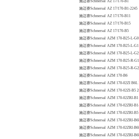
施迈赛Schmersal AZ 17/170-B1
施迈赛Schmersal AZ 17/170-B1-2245
施迈赛Schmersal AZ 17/170-B11
施迈赛Schmersal AZ 17/170-B15
施迈赛Schmersal AZ 17/170-B5
施迈赛Schmersal AZM 170-B25-L-G0
施迈赛Schmersal AZM 170-B25-L-G1
施迈赛Schmersal AZM 170-B25-L-G2
施迈赛Schmersal AZM 170-B25-R-G1
施迈赛Schmersal AZM 170-B25-R-G2
施迈赛Schmersal AZM 170-B6
施迈赛Schmersal AZM 170-02ZI B6L
施迈赛Schmersal AZM 170-02ZI-B5 
施迈赛Schmersal AZM 170-02ZRI-B1
施迈赛Schmersal AZM 170-02ZRI-B1
施迈赛Schmersal AZM 170-02ZRI-B5
施迈赛Schmersal AZM 170-02ZRI-B6
施迈赛Schmersal AZM 170-02ZRI-B6
施迈赛Schmersal AZM 170-02ZRI-B6