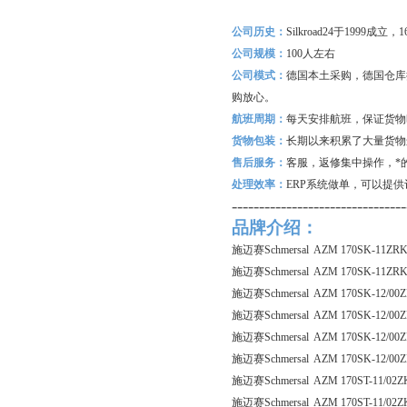
公司历史：
Silkroad24
于1999成立
公司规模：
100
人左右
公司模式：
德国本土采购，德国仓库
购放心。
航班周期：
每天安排航班，保证货物
货物包装：
长期以来积累了大量货物
售后服务：
客服，返修集中操作，*
处理效率：
ERP
系统做单，可以提供
--------------------------------
品牌介绍：
施迈赛Schmersal AZM 170SK-11ZRK
施迈赛Schmersal AZM 170SK-11ZRK
施迈赛Schmersal AZM 170SK-12/00Z
施迈赛Schmersal AZM 170SK-12/00
施迈赛Schmersal AZM 170SK-12/00Z
施迈赛Schmersal AZM 170SK-12/00
施迈赛Schmersal AZM 170ST-11/02Z
施迈赛Schmersal AZM 170ST-11/02Z