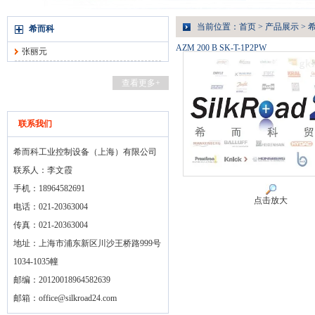
当前位置：
首页
>
产品展示
>
希而科
AZM 200 B SK-T-1P2PW
张丽元
查看更多+
联系我们
希而科工业控制设备（上海）有限公司
联系人：李文霞
手机：18964582691
点击放大
电话：021-20363004
传真：021-20363004
地址：上海市浦东新区川沙王桥路999号
1034-1035幢
邮编：20120018964582639
邮箱：
office@silkroad24.com