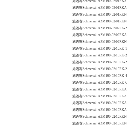
施迈赛Schmersal AZM190-02/01RK-
施迈赛Schmersal AZM190-02/01RKA
施迈赛Schmersal AZM190-02/01RKN
施迈赛Schmersal AZM190-02/01RKN
施迈赛Schmersal AZM190-02/02RK-
施迈赛Schmersal AZM190-02/02RKA
施迈赛Schmersal AZM190-02/02RKN
施迈赛Schmersal AZM190-02/10RK-
施迈赛Schmersal AZM190-02/10RK-
施迈赛Schmersal AZM190-02/10RK-
施迈赛Schmersal AZM190-02/10RK-
施迈赛Schmersal AZM190-02/10RK-
施迈赛Schmersal AZM190-02/10RK-
施迈赛Schmersal AZM190-02/10RKA
施迈赛Schmersal AZM190-02/10RKA
施迈赛Schmersal AZM190-02/10RKA
施迈赛Schmersal AZM190-02/10RK
施迈赛Schmersal AZM190-02/10RKN
施迈赛Schmersal AZM190-02/10RKN