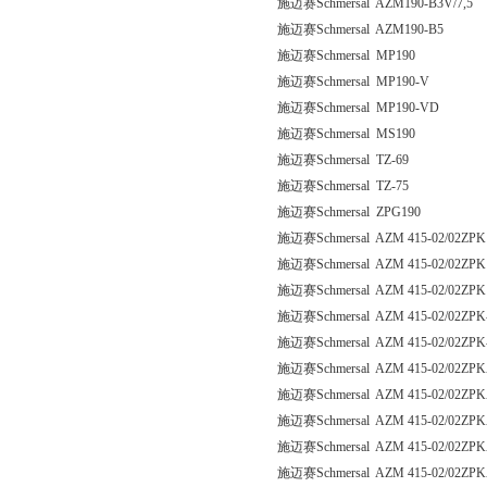
施迈赛Schmersal AZM190-B3V/7,5
施迈赛Schmersal AZM190-B5
施迈赛Schmersal MP190
施迈赛Schmersal MP190-V
施迈赛Schmersal MP190-VD
施迈赛Schmersal MS190
施迈赛Schmersal TZ-69
施迈赛Schmersal TZ-75
施迈赛Schmersal ZPG190
施迈赛Schmersal AZM 415-02/02ZPK
施迈赛Schmersal AZM 415-02/02ZPK
施迈赛Schmersal AZM 415-02/02ZPK
施迈赛Schmersal AZM 415-02/02ZPK
施迈赛Schmersal AZM 415-02/02ZPK
施迈赛Schmersal AZM 415-02/02ZPK
施迈赛Schmersal AZM 415-02/02ZPK
施迈赛Schmersal AZM 415-02/02ZPK
施迈赛Schmersal AZM 415-02/02ZPK
施迈赛Schmersal AZM 415-02/02ZPK