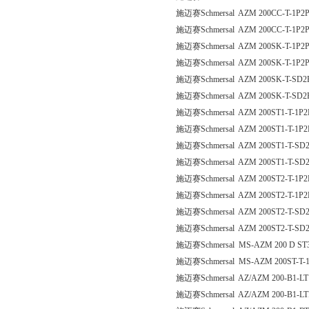
施迈赛Schmersal AZM 200CC-T-1P2
施迈赛Schmersal AZM 200CC-T-1P2
施迈赛Schmersal AZM 200SK-T-1P2
施迈赛Schmersal AZM 200SK-T-1P2
施迈赛Schmersal AZM 200SK-T-SD2
施迈赛Schmersal AZM 200SK-T-SD2
施迈赛Schmersal AZM 200ST1-T-1P
施迈赛Schmersal AZM 200ST1-T-1P
施迈赛Schmersal AZM 200ST1-T-SD
施迈赛Schmersal AZM 200ST1-T-SD
施迈赛Schmersal AZM 200ST2-T-1P
施迈赛Schmersal AZM 200ST2-T-1P
施迈赛Schmersal AZM 200ST2-T-SD
施迈赛Schmersal AZM 200ST2-T-SD
施迈赛Schmersal MS-AZM 200 D ST3
施迈赛Schmersal MS-AZM 200ST-T-1
施迈赛Schmersal AZ/AZM 200-B1-LT
施迈赛Schmersal AZ/AZM 200-B1-LT