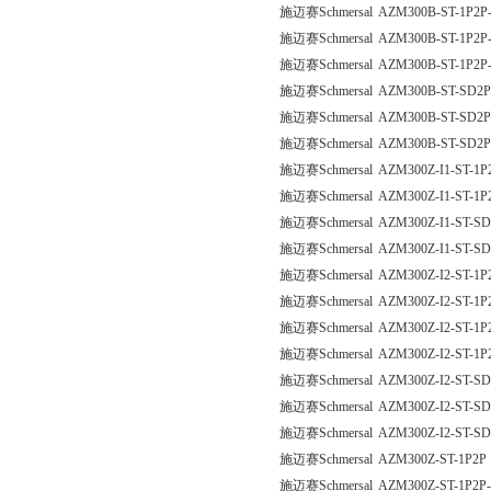
施迈赛Schmersal AZM300B-ST-1P2P
施迈赛Schmersal AZM300B-ST-1P2P
施迈赛Schmersal AZM300B-ST-1P2P
施迈赛Schmersal AZM300B-ST-SD2P
施迈赛Schmersal AZM300B-ST-SD2P
施迈赛Schmersal AZM300B-ST-SD2P
施迈赛Schmersal AZM300Z-I1-ST-1P
施迈赛Schmersal AZM300Z-I1-ST-1P
施迈赛Schmersal AZM300Z-I1-ST-SD
施迈赛Schmersal AZM300Z-I1-ST-SD
施迈赛Schmersal AZM300Z-I2-ST-1P
施迈赛Schmersal AZM300Z-I2-ST-1P
施迈赛Schmersal AZM300Z-I2-ST-1P
施迈赛Schmersal AZM300Z-I2-ST-1P
施迈赛Schmersal AZM300Z-I2-ST-SD
施迈赛Schmersal AZM300Z-I2-ST-SD
施迈赛Schmersal AZM300Z-I2-ST-SD
施迈赛Schmersal AZM300Z-ST-1P2P
施迈赛Schmersal AZM300Z-ST-1P2P