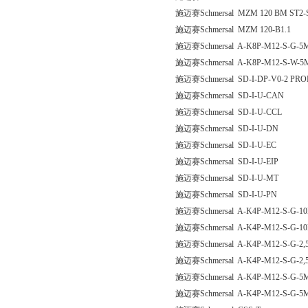
施迈赛Schmersal MZM 120 BM ST2-
施迈赛Schmersal MZM 120-B1.1
施迈赛Schmersal A-K8P-M12-S-G-5M
施迈赛Schmersal A-K8P-M12-S-W-5M
施迈赛Schmersal SD-I-DP-V0-2 PR
施迈赛Schmersal SD-I-U-CAN
施迈赛Schmersal SD-I-U-CCL
施迈赛Schmersal SD-I-U-DN
施迈赛Schmersal SD-I-U-EC
施迈赛Schmersal SD-I-U-EIP
施迈赛Schmersal SD-I-U-MT
施迈赛Schmersal SD-I-U-PN
施迈赛Schmersal A-K4P-M12-S-G-10
施迈赛Schmersal A-K4P-M12-S-G-10
施迈赛Schmersal A-K4P-M12-S-G-2,
施迈赛Schmersal A-K4P-M12-S-G-2,
施迈赛Schmersal A-K4P-M12-S-G-5M
施迈赛Schmersal A-K4P-M12-S-G-5M