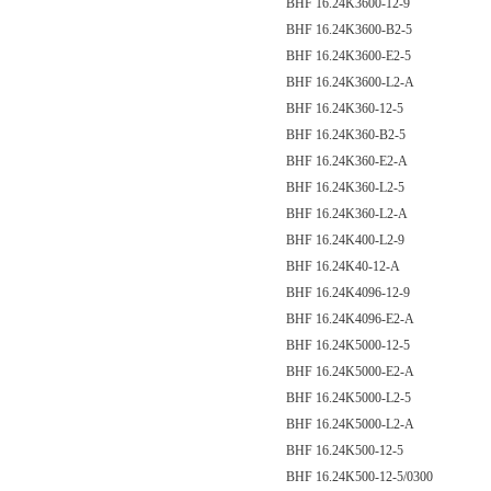
BHF 16.24K3600-12-9
BHF 16.24K3600-B2-5
BHF 16.24K3600-E2-5
BHF 16.24K3600-L2-A
BHF 16.24K360-12-5
BHF 16.24K360-B2-5
BHF 16.24K360-E2-A
BHF 16.24K360-L2-5
BHF 16.24K360-L2-A
BHF 16.24K400-L2-9
BHF 16.24K40-12-A
BHF 16.24K4096-12-9
BHF 16.24K4096-E2-A
BHF 16.24K5000-12-5
BHF 16.24K5000-E2-A
BHF 16.24K5000-L2-5
BHF 16.24K5000-L2-A
BHF 16.24K500-12-5
BHF 16.24K500-12-5/0300