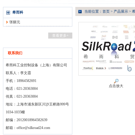
当前位置：
首页
>
产品展示
>
希而科
张丽元
查看更多+
联系我们
希而科工业控制设备（上海）有限公司
联系人：李文霞
手机：18964582691
点击放大
电话：021-20363004
传真：021-20363004
地址：上海市浦东新区川沙王桥路999号
1034-1035幢
邮编：20120018964582639
邮箱：
office@silkroad24.com