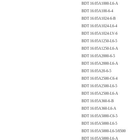
BDT 16.05A1000-L6-A
BDT 16.05A100-6-4
BDT 16.05A1024-6-B
BDT 16.05A1024-L6-4
BDT 16.05A1024-LV-6
BDT 16.05A1250-L6-5
BDT 16.05A1250-L6-A
BDT 16.05A2000-6-5
BDT 16.05A2000-L6-A
BDT 16.05A20-6-5
BDT 16.05A2500-C6-4
BDT 16.05A2500-L6-5
BDT 16.05A2500-L6-A
BDT 16.05A360-6-B
BDT 16.05A360-L6-A
BDT 16.05A5000-C6-5
BDT 16.05A5000-L6-5
BDT 16.05A5000-L6-5/0500
BDT 16.05A5000-L6-A