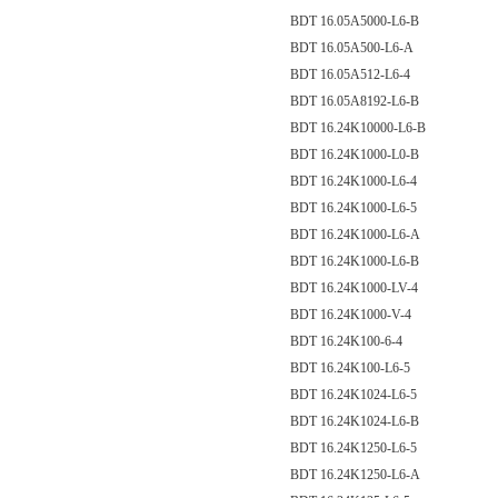
BDT 16.05A5000-L6-B
BDT 16.05A500-L6-A
BDT 16.05A512-L6-4
BDT 16.05A8192-L6-B
BDT 16.24K10000-L6-B
BDT 16.24K1000-L0-B
BDT 16.24K1000-L6-4
BDT 16.24K1000-L6-5
BDT 16.24K1000-L6-A
BDT 16.24K1000-L6-B
BDT 16.24K1000-LV-4
BDT 16.24K1000-V-4
BDT 16.24K100-6-4
BDT 16.24K100-L6-5
BDT 16.24K1024-L6-5
BDT 16.24K1024-L6-B
BDT 16.24K1250-L6-5
BDT 16.24K1250-L6-A