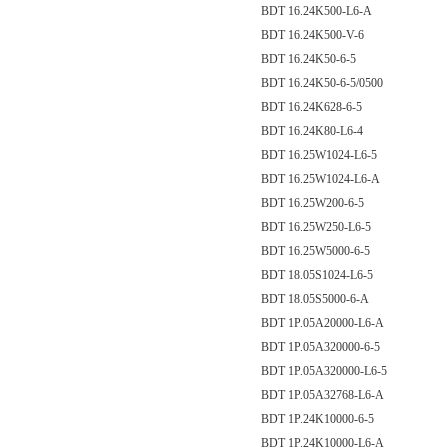
BDT 16.24K500-L6-A
BDT 16.24K500-V-6
BDT 16.24K50-6-5
BDT 16.24K50-6-5/0500
BDT 16.24K628-6-5
BDT 16.24K80-L6-4
BDT 16.25W1024-L6-5
BDT 16.25W1024-L6-A
BDT 16.25W200-6-5
BDT 16.25W250-L6-5
BDT 16.25W5000-6-5
BDT 18.05S1024-L6-5
BDT 18.05S5000-6-A
BDT 1P.05A20000-L6-A
BDT 1P.05A320000-6-5
BDT 1P.05A320000-L6-5
BDT 1P.05A32768-L6-A
BDT 1P.24K10000-6-5
BDT 1P.24K10000-L6-A