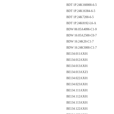
BDT 1P.24K160000-6-5
BDT 1P.24K16384-6-5
BDT 1P.24K7200-6-5
BDT 1P.24K8192-L6-A
BDW 06.05A4096-C1-9
BDW 16.05A2500-C0-7
BDW 16.24K20-C1-7
BDW 16.24K5000-C1-7
BE134.011AX01
BE134.012AX01
BE134.013AX01
BE134.013AXZ1
BE134.022AX01
BE134.023AX01
BE134.111AX01
BE134.112AX01
BE134.113AX01
BE134.122AX01