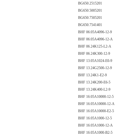
BG650.2515201
BG650.5005201
BG650.7505201
BG650.7541401
BHF 06.05A4096-12-9
BHF 06.05A4096-12-A
BHF 06.24K125-L2-A
BHF 06.24K300-12-9
BHF 13.05A1024-E0-9
BHF 13.24G2500-12-9
BHF 13.24K1-E2-9
BHF 13.24K200-E6-5
BHF 13.24K400-L2-9
BHF 16.05A10000-12-5
BHF 16.05A10000-12-A
BHF 16.05A10000-E2-5
BHF 16.05A1000-12-5
BHF 16.05A1000-12-A
BHF 16.05A1000-B2-5