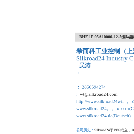
BHF 1P.05A10000-12
希而科工业控制（上
Silkroad24 Industry C
吴涛
：
： 2850594274
:
wt@silkroad24.com
http://www.silkroad24wt。
www.silkroad24。。ｃｏｍ(Ch
www.silkroad24.de(Deutsch)
公司历史：
Silkroad24
于1999成立