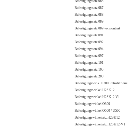
Befestigungssatz 085
Befestigungssatz 087
Befestigungssatz 088
Befestigungssatz 089
Befestigungssatz 089 vormontiert
Befestigungssatz 091
Befestigungssatz 092
Befestigungssatz 094
Befestigungssatz 097
Befestigungssatz 101
Befestigungssatz 105
Befestigungssatz 200
Befestigungswink. O300 Retrofit Serie
Befestigungswinkel H2SK12
Befestigungswinkel H2SK12 V1
Befestigungswinkel O300
Befestigungswinkel O500 / U500
Befestigungswinkelsatz H2SK12
Befestigungswinkelsatz H2SK12-V1