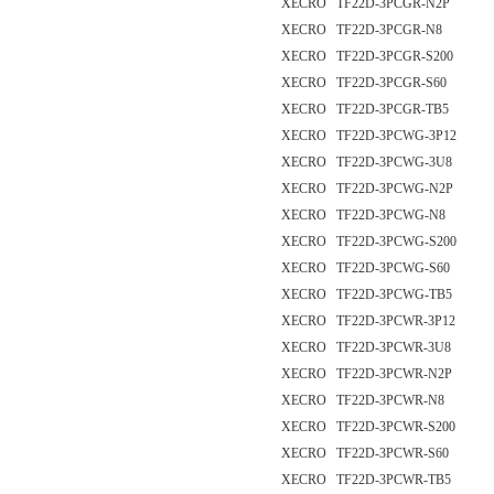
XECRO TF22D-3PCGR-N2P
XECRO TF22D-3PCGR-N8
XECRO TF22D-3PCGR-S200
XECRO TF22D-3PCGR-S60
XECRO TF22D-3PCGR-TB5
XECRO TF22D-3PCWG-3P12
XECRO TF22D-3PCWG-3U8
XECRO TF22D-3PCWG-N2P
XECRO TF22D-3PCWG-N8
XECRO TF22D-3PCWG-S200
XECRO TF22D-3PCWG-S60
XECRO TF22D-3PCWG-TB5
XECRO TF22D-3PCWR-3P12
XECRO TF22D-3PCWR-3U8
XECRO TF22D-3PCWR-N2P
XECRO TF22D-3PCWR-N8
XECRO TF22D-3PCWR-S200
XECRO TF22D-3PCWR-S60
XECRO TF22D-3PCWR-TB5