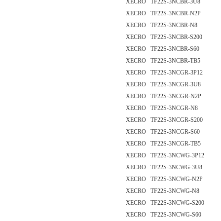
XECRO TF22S-3NCBR-3U8
XECRO TF22S-3NCBR-N2P
XECRO TF22S-3NCBR-N8
XECRO TF22S-3NCBR-S200
XECRO TF22S-3NCBR-S60
XECRO TF22S-3NCBR-TB5
XECRO TF22S-3NCGR-3P12
XECRO TF22S-3NCGR-3U8
XECRO TF22S-3NCGR-N2P
XECRO TF22S-3NCGR-N8
XECRO TF22S-3NCGR-S200
XECRO TF22S-3NCGR-S60
XECRO TF22S-3NCGR-TB5
XECRO TF22S-3NCWG-3P12
XECRO TF22S-3NCWG-3U8
XECRO TF22S-3NCWG-N2P
XECRO TF22S-3NCWG-N8
XECRO TF22S-3NCWG-S200
XECRO TF22S-3NCWG-S60