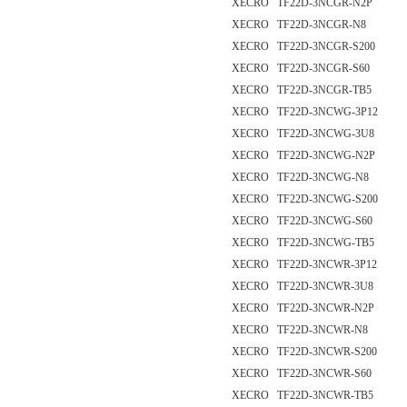
XECRO TF22D-3NCGR-N2P
XECRO TF22D-3NCGR-N8
XECRO TF22D-3NCGR-S200
XECRO TF22D-3NCGR-S60
XECRO TF22D-3NCGR-TB5
XECRO TF22D-3NCWG-3P12
XECRO TF22D-3NCWG-3U8
XECRO TF22D-3NCWG-N2P
XECRO TF22D-3NCWG-N8
XECRO TF22D-3NCWG-S200
XECRO TF22D-3NCWG-S60
XECRO TF22D-3NCWG-TB5
XECRO TF22D-3NCWR-3P12
XECRO TF22D-3NCWR-3U8
XECRO TF22D-3NCWR-N2P
XECRO TF22D-3NCWR-N8
XECRO TF22D-3NCWR-S200
XECRO TF22D-3NCWR-S60
XECRO TF22D-3NCWR-TB5