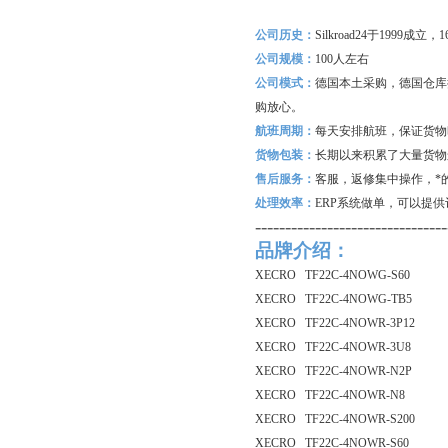
公司历史：
Silkroad24
于1999成立
公司规模：
100
人左右
公司模式：
德国本土采购，德国仓库
购放心。
航班周期：
每天安排航班，保证货物
货物包装：
长期以来积累了大量货物
售后服务：
客服，返修集中操作，*
处理效率：
ERP
系统做单，可以提供
--------------------------------
品牌介绍：
XECRO TF22C-4NOWG-S60
XECRO TF22C-4NOWG-TB5
XECRO TF22C-4NOWR-3P12
XECRO TF22C-4NOWR-3U8
XECRO TF22C-4NOWR-N2P
XECRO TF22C-4NOWR-N8
XECRO TF22C-4NOWR-S200
XECRO TF22C-4NOWR-S60