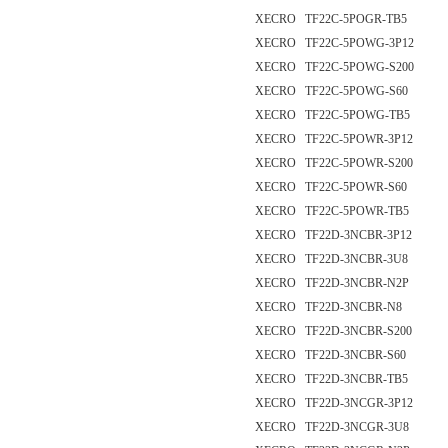
XECRO TF22C-5POGR-TB5
XECRO TF22C-5POWG-3P12
XECRO TF22C-5POWG-S200
XECRO TF22C-5POWG-S60
XECRO TF22C-5POWG-TB5
XECRO TF22C-5POWR-3P12
XECRO TF22C-5POWR-S200
XECRO TF22C-5POWR-S60
XECRO TF22C-5POWR-TB5
XECRO TF22D-3NCBR-3P12
XECRO TF22D-3NCBR-3U8
XECRO TF22D-3NCBR-N2P
XECRO TF22D-3NCBR-N8
XECRO TF22D-3NCBR-S200
XECRO TF22D-3NCBR-S60
XECRO TF22D-3NCBR-TB5
XECRO TF22D-3NCGR-3P12
XECRO TF22D-3NCGR-3U8