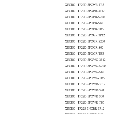
XECRO TF22D-5PCWR-TB5
XECRO TF22D-5POBR-3P12
XECRO TF22D-5POBR-S200
XECRO TF22D-5POBR-S60
XECRO TF22D-5POBR-TB5
XECRO TF22D-5POGR-3P12
XECRO TF22D-5POGR-S200
XECRO TF22D-5POGR-S60
XECRO TF22D-5POGR-TB5
XECRO TF22D-5POWG-3P12
XECRO TF22D-5POWG-S200
XECRO TF22D-5POWG-S60
XECRO TF22D-5POWG-TB5
XECRO TF22D-5POWR-3P12
XECRO TF22D-5POWR-S200
XECRO TF22D-5POWR-S60
XECRO TF22D-5POWR-TB5
XECRO TF22S-3NCBR-3P12