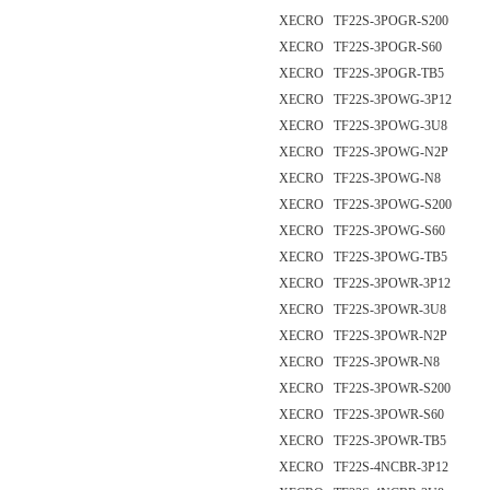
XECRO TF22S-3POGR-S200
XECRO TF22S-3POGR-S60
XECRO TF22S-3POGR-TB5
XECRO TF22S-3POWG-3P12
XECRO TF22S-3POWG-3U8
XECRO TF22S-3POWG-N2P
XECRO TF22S-3POWG-N8
XECRO TF22S-3POWG-S200
XECRO TF22S-3POWG-S60
XECRO TF22S-3POWG-TB5
XECRO TF22S-3POWR-3P12
XECRO TF22S-3POWR-3U8
XECRO TF22S-3POWR-N2P
XECRO TF22S-3POWR-N8
XECRO TF22S-3POWR-S200
XECRO TF22S-3POWR-S60
XECRO TF22S-3POWR-TB5
XECRO TF22S-4NCBR-3P12