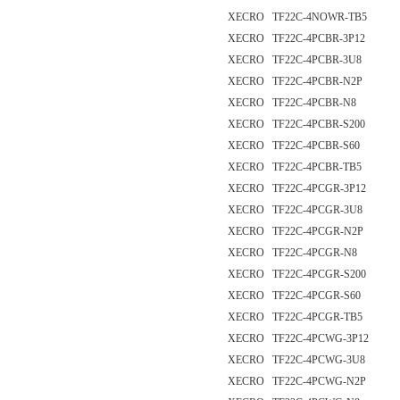
XECRO TF22C-4NOWR-TB5
XECRO TF22C-4PCBR-3P12
XECRO TF22C-4PCBR-3U8
XECRO TF22C-4PCBR-N2P
XECRO TF22C-4PCBR-N8
XECRO TF22C-4PCBR-S200
XECRO TF22C-4PCBR-S60
XECRO TF22C-4PCBR-TB5
XECRO TF22C-4PCGR-3P12
XECRO TF22C-4PCGR-3U8
XECRO TF22C-4PCGR-N2P
XECRO TF22C-4PCGR-N8
XECRO TF22C-4PCGR-S200
XECRO TF22C-4PCGR-S60
XECRO TF22C-4PCGR-TB5
XECRO TF22C-4PCWG-3P12
XECRO TF22C-4PCWG-3U8
XECRO TF22C-4PCWG-N2P