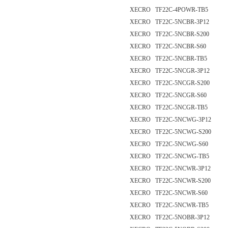
XECRO TF22C-4POWR-TB5
XECRO TF22C-5NCBR-3P12
XECRO TF22C-5NCBR-S200
XECRO TF22C-5NCBR-S60
XECRO TF22C-5NCBR-TB5
XECRO TF22C-5NCGR-3P12
XECRO TF22C-5NCGR-S200
XECRO TF22C-5NCGR-S60
XECRO TF22C-5NCGR-TB5
XECRO TF22C-5NCWG-3P12
XECRO TF22C-5NCWG-S200
XECRO TF22C-5NCWG-S60
XECRO TF22C-5NCWG-TB5
XECRO TF22C-5NCWR-3P12
XECRO TF22C-5NCWR-S200
XECRO TF22C-5NCWR-S60
XECRO TF22C-5NCWR-TB5
XECRO TF22C-5NOBR-3P12