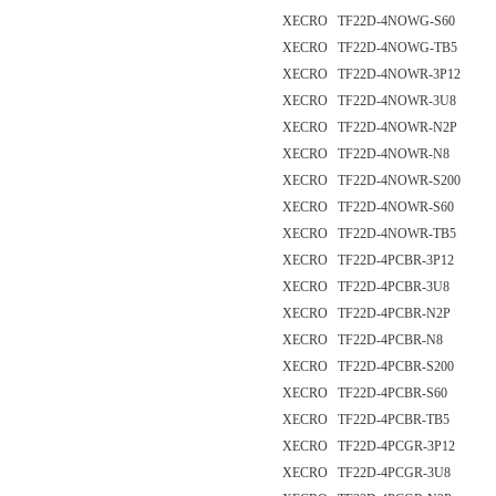
XECRO TF22D-4NOWG-S60
XECRO TF22D-4NOWG-TB5
XECRO TF22D-4NOWR-3P12
XECRO TF22D-4NOWR-3U8
XECRO TF22D-4NOWR-N2P
XECRO TF22D-4NOWR-N8
XECRO TF22D-4NOWR-S200
XECRO TF22D-4NOWR-S60
XECRO TF22D-4NOWR-TB5
XECRO TF22D-4PCBR-3P12
XECRO TF22D-4PCBR-3U8
XECRO TF22D-4PCBR-N2P
XECRO TF22D-4PCBR-N8
XECRO TF22D-4PCBR-S200
XECRO TF22D-4PCBR-S60
XECRO TF22D-4PCBR-TB5
XECRO TF22D-4PCGR-3P12
XECRO TF22D-4PCGR-3U8