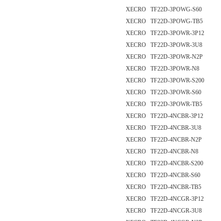
XECRO TF22D-3POWG-S60
XECRO TF22D-3POWG-TB5
XECRO TF22D-3POWR-3P12
XECRO TF22D-3POWR-3U8
XECRO TF22D-3POWR-N2P
XECRO TF22D-3POWR-N8
XECRO TF22D-3POWR-S200
XECRO TF22D-3POWR-S60
XECRO TF22D-3POWR-TB5
XECRO TF22D-4NCBR-3P12
XECRO TF22D-4NCBR-3U8
XECRO TF22D-4NCBR-N2P
XECRO TF22D-4NCBR-N8
XECRO TF22D-4NCBR-S200
XECRO TF22D-4NCBR-S60
XECRO TF22D-4NCBR-TB5
XECRO TF22D-4NCGR-3P12
XECRO TF22D-4NCGR-3U8