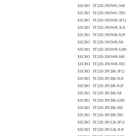
XECRO TF22D-3NOWG-S60
XECRO TF22D-3NOWG-TB5
XECRO TF22D-3NOWR-3P12
XECRO TF22D-3NOWR-3U8
XECRO TF22D-3NOWR-N2P
XECRO TF22D-3NOWR-N8
XECRO TF22D-3NOWR-S200
XECRO TF22D-3NOWR-S60
XECRO TF22D-3NOWR-TB5
XECRO TF22D-3PCBR-3P12
XECRO TF22D-3PCBR-3U8
XECRO TF22D-3PCBR-N2P
XECRO TF22D-3PCBR-N8
XECRO TF22D-3PCBR-S200
XECRO TF22D-3PCBR-S60
XECRO TF22D-3PCBR-TB5
XECRO TF22D-3PCGR-3P12
XECRO TF22D-3PCGR-3U8