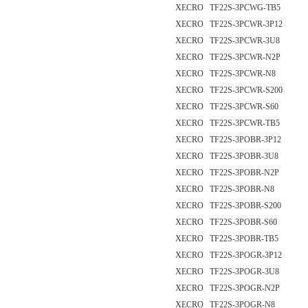
XECRO TF22S-3PCWG-TB5
XECRO TF22S-3PCWR-3P12
XECRO TF22S-3PCWR-3U8
XECRO TF22S-3PCWR-N2P
XECRO TF22S-3PCWR-N8
XECRO TF22S-3PCWR-S200
XECRO TF22S-3PCWR-S60
XECRO TF22S-3PCWR-TB5
XECRO TF22S-3POBR-3P12
XECRO TF22S-3POBR-3U8
XECRO TF22S-3POBR-N2P
XECRO TF22S-3POBR-N8
XECRO TF22S-3POBR-S200
XECRO TF22S-3POBR-S60
XECRO TF22S-3POBR-TB5
XECRO TF22S-3POGR-3P12
XECRO TF22S-3POGR-3U8
XECRO TF22S-3POGR-N2P
XECRO TF22S-3POGR-N8