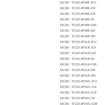
XECRO TF22D-4POBR-3P12
XECRO TF22D-4POBR-3U8
XECRO TF22D-4POBR-N2P
XECRO TF22D-4POBR-N8
XECRO TF22D-4POBR-S200
XECRO TF22D-4POBR-S60
XECRO TF22D-4POBR-TB5
XECRO TF22D-4POGR-3P12
XECRO TF22D-4POGR-3U8
XECRO TF22D-4POGR-N2P
XECRO TF22D-4POGR-N8
XECRO TF22D-4POGR-S200
XECRO TF22D-4POGR-S60
XECRO TF22D-4POGR-TB5
XECRO TF22D-4POWG-3P12
XECRO TF22D-4POWG-3U8
XECRO TF22D-4POWG-N2P
XECRO TF22D-4POWG-N8
XECRO TF22D-4POWG-S200