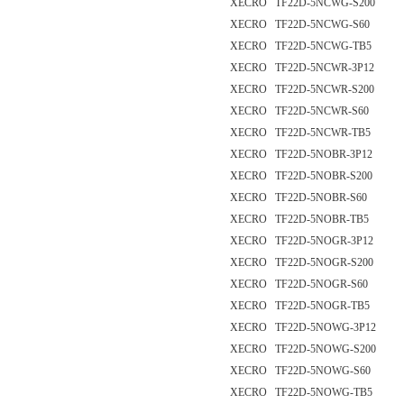
XECRO TF22D-5NCWG-S200
XECRO TF22D-5NCWG-S60
XECRO TF22D-5NCWG-TB5
XECRO TF22D-5NCWR-3P12
XECRO TF22D-5NCWR-S200
XECRO TF22D-5NCWR-S60
XECRO TF22D-5NCWR-TB5
XECRO TF22D-5NOBR-3P12
XECRO TF22D-5NOBR-S200
XECRO TF22D-5NOBR-S60
XECRO TF22D-5NOBR-TB5
XECRO TF22D-5NOGR-3P12
XECRO TF22D-5NOGR-S200
XECRO TF22D-5NOGR-S60
XECRO TF22D-5NOGR-TB5
XECRO TF22D-5NOWG-3P12
XECRO TF22D-5NOWG-S200
XECRO TF22D-5NOWG-S60
XECRO TF22D-5NOWG-TB5