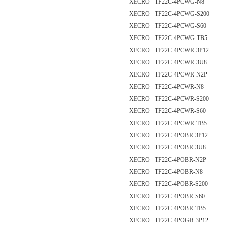
XECRO TF22C-4PCWG-N8
XECRO TF22C-4PCWG-S200
XECRO TF22C-4PCWG-S60
XECRO TF22C-4PCWG-TB5
XECRO TF22C-4PCWR-3P12
XECRO TF22C-4PCWR-3U8
XECRO TF22C-4PCWR-N2P
XECRO TF22C-4PCWR-N8
XECRO TF22C-4PCWR-S200
XECRO TF22C-4PCWR-S60
XECRO TF22C-4PCWR-TB5
XECRO TF22C-4POBR-3P12
XECRO TF22C-4POBR-3U8
XECRO TF22C-4POBR-N2P
XECRO TF22C-4POBR-N8
XECRO TF22C-4POBR-S200
XECRO TF22C-4POBR-S60
XECRO TF22C-4POBR-TB5
XECRO TF22C-4POGR-3P12