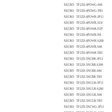
XECRO TF22D-4POWG-S60
XECRO TF22D-4POWG-TB5
XECRO TF22D-4POWR-3P12
XECRO TF22D-4POWR-3U8
XECRO TF22D-4POWR-N2P
XECRO TF22D-4POWR-N8
XECRO TF22D-4POWR-S200
XECRO TF22D-4POWR-S60
XECRO TF22D-4POWR-TB5
XECRO TF22D-5NCBR-3P12
XECRO TF22D-5NCBR-S200
XECRO TF22D-5NCBR-S60
XECRO TF22D-5NCBR-TB5
XECRO TF22D-5NCGR-3P12
XECRO TF22D-5NCGR-S200
XECRO TF22D-5NCGR-S60
XECRO TF22D-5NCGR-TB5
XECRO TF22D-5NCWG-3P12