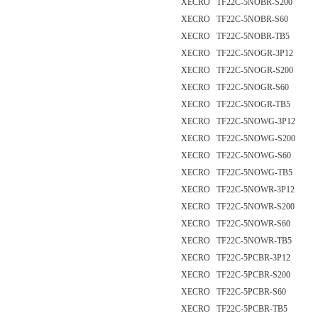
XECRO TF22C-5NOBR-S200
XECRO TF22C-5NOBR-S60
XECRO TF22C-5NOBR-TB5
XECRO TF22C-5NOGR-3P12
XECRO TF22C-5NOGR-S200
XECRO TF22C-5NOGR-S60
XECRO TF22C-5NOGR-TB5
XECRO TF22C-5NOWG-3P12
XECRO TF22C-5NOWG-S200
XECRO TF22C-5NOWG-S60
XECRO TF22C-5NOWG-TB5
XECRO TF22C-5NOWR-3P12
XECRO TF22C-5NOWR-S200
XECRO TF22C-5NOWR-S60
XECRO TF22C-5NOWR-TB5
XECRO TF22C-5PCBR-3P12
XECRO TF22C-5PCBR-S200
XECRO TF22C-5PCBR-S60
XECRO TF22C-5PCBR-TB5