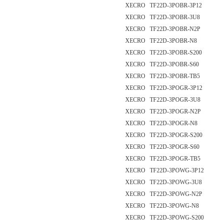
XECRO TF22D-3POBR-3P12
XECRO TF22D-3POBR-3U8
XECRO TF22D-3POBR-N2P
XECRO TF22D-3POBR-N8
XECRO TF22D-3POBR-S200
XECRO TF22D-3POBR-S60
XECRO TF22D-3POBR-TB5
XECRO TF22D-3POGR-3P12
XECRO TF22D-3POGR-3U8
XECRO TF22D-3POGR-N2P
XECRO TF22D-3POGR-N8
XECRO TF22D-3POGR-S200
XECRO TF22D-3POGR-S60
XECRO TF22D-3POGR-TB5
XECRO TF22D-3POWG-3P12
XECRO TF22D-3POWG-3U8
XECRO TF22D-3POWG-N2P
XECRO TF22D-3POWG-N8
XECRO TF22D-3POWG-S200