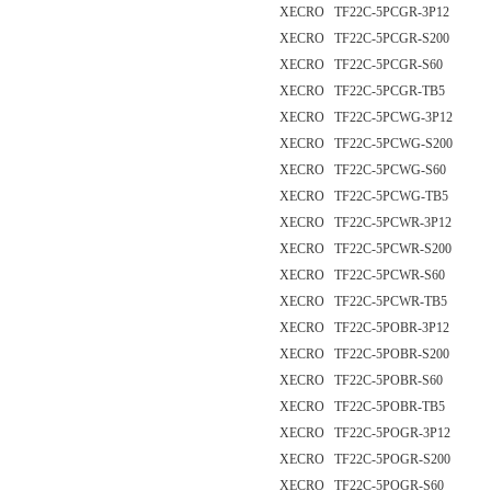
XECRO TF22C-5PCGR-3P12
XECRO TF22C-5PCGR-S200
XECRO TF22C-5PCGR-S60
XECRO TF22C-5PCGR-TB5
XECRO TF22C-5PCWG-3P12
XECRO TF22C-5PCWG-S200
XECRO TF22C-5PCWG-S60
XECRO TF22C-5PCWG-TB5
XECRO TF22C-5PCWR-3P12
XECRO TF22C-5PCWR-S200
XECRO TF22C-5PCWR-S60
XECRO TF22C-5PCWR-TB5
XECRO TF22C-5POBR-3P12
XECRO TF22C-5POBR-S200
XECRO TF22C-5POBR-S60
XECRO TF22C-5POBR-TB5
XECRO TF22C-5POGR-3P12
XECRO TF22C-5POGR-S200
XECRO TF22C-5POGR-S60