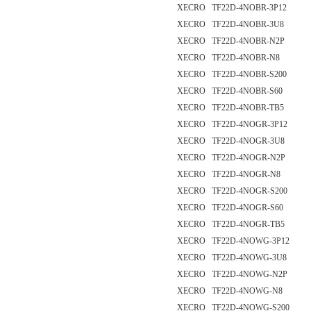
XECRO TF22D-4NOBR-3P12
XECRO TF22D-4NOBR-3U8
XECRO TF22D-4NOBR-N2P
XECRO TF22D-4NOBR-N8
XECRO TF22D-4NOBR-S200
XECRO TF22D-4NOBR-S60
XECRO TF22D-4NOBR-TB5
XECRO TF22D-4NOGR-3P12
XECRO TF22D-4NOGR-3U8
XECRO TF22D-4NOGR-N2P
XECRO TF22D-4NOGR-N8
XECRO TF22D-4NOGR-S200
XECRO TF22D-4NOGR-S60
XECRO TF22D-4NOGR-TB5
XECRO TF22D-4NOWG-3P12
XECRO TF22D-4NOWG-3U8
XECRO TF22D-4NOWG-N2P
XECRO TF22D-4NOWG-N8
XECRO TF22D-4NOWG-S200