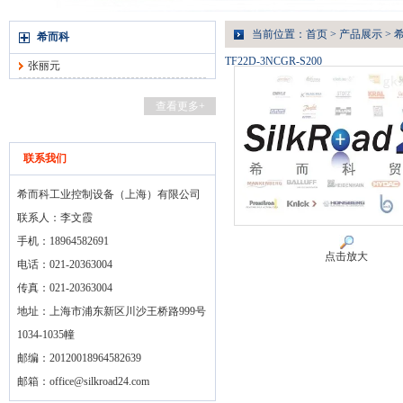
当前位置：
首页
>
产品展示
>
希而科
TF22D-3NCGR-S200
张丽元
查看更多+
联系我们
希而科工业控制设备（上海）有限公司
联系人：李文霞
手机：18964582691
点击放大
电话：021-20363004
传真：021-20363004
地址：上海市浦东新区川沙王桥路999号
1034-1035幢
邮编：20120018964582639
邮箱：
office@silkroad24.com