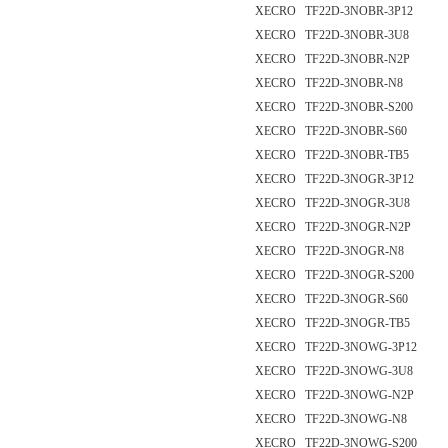
XECRO TF22D-3NOBR-3P12
XECRO TF22D-3NOBR-3U8
XECRO TF22D-3NOBR-N2P
XECRO TF22D-3NOBR-N8
XECRO TF22D-3NOBR-S200
XECRO TF22D-3NOBR-S60
XECRO TF22D-3NOBR-TB5
XECRO TF22D-3NOGR-3P12
XECRO TF22D-3NOGR-3U8
XECRO TF22D-3NOGR-N2P
XECRO TF22D-3NOGR-N8
XECRO TF22D-3NOGR-S200
XECRO TF22D-3NOGR-S60
XECRO TF22D-3NOGR-TB5
XECRO TF22D-3NOWG-3P12
XECRO TF22D-3NOWG-3U8
XECRO TF22D-3NOWG-N2P
XECRO TF22D-3NOWG-N8
XECRO TF22D-3NOWG-S200