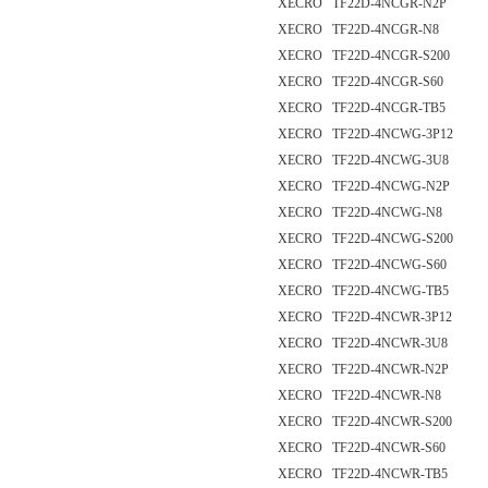
XECRO TF22D-4NCGR-N2P
XECRO TF22D-4NCGR-N8
XECRO TF22D-4NCGR-S200
XECRO TF22D-4NCGR-S60
XECRO TF22D-4NCGR-TB5
XECRO TF22D-4NCWG-3P12
XECRO TF22D-4NCWG-3U8
XECRO TF22D-4NCWG-N2P
XECRO TF22D-4NCWG-N8
XECRO TF22D-4NCWG-S200
XECRO TF22D-4NCWG-S60
XECRO TF22D-4NCWG-TB5
XECRO TF22D-4NCWR-3P12
XECRO TF22D-4NCWR-3U8
XECRO TF22D-4NCWR-N2P
XECRO TF22D-4NCWR-N8
XECRO TF22D-4NCWR-S200
XECRO TF22D-4NCWR-S60
XECRO TF22D-4NCWR-TB5