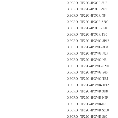
XECRO TF22C-4POGR-3U8
XECRO TF22C-4POGR-N2P
XECRO TF22C-4POGR-N8
XECRO TF22C-4POGR-S200
XECRO TF22C-4POGR-S60
XECRO TF22C-4POGR-TB5
XECRO TF22C-4POWG-3P12
XECRO TF22C-4POWG-3U8
XECRO TF22C-4POWG-N2P
XECRO TF22C-4POWG-N8
XECRO TF22C-4POWG-S200
XECRO TF22C-4POWG-S60
XECRO TF22C-4POWG-TB5
XECRO TF22C-4POWR-3P12
XECRO TF22C-4POWR-3U8
XECRO TF22C-4POWR-N2P
XECRO TF22C-4POWR-N8
XECRO TF22C-4POWR-S200
XECRO TF22C-4POWR-S60