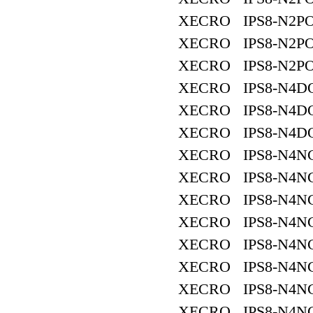
XECRO IPS8-N2PO
XECRO IPS8-N2PO
XECRO IPS8-N2PO
XECRO IPS8-N4DO
XECRO IPS8-N4DO
XECRO IPS8-N4DO
XECRO IPS8-N4NC
XECRO IPS8-N4NC
XECRO IPS8-N4NC
XECRO IPS8-N4NC
XECRO IPS8-N4NC
XECRO IPS8-N4NC
XECRO IPS8-N4NC
XECRO IPS8-N4NC