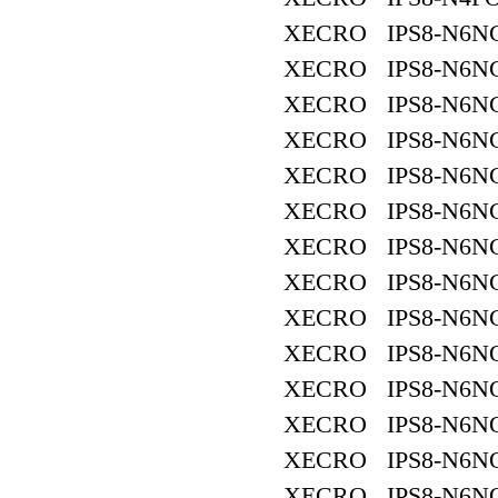
XECRO IPS8-N6NC
XECRO IPS8-N6NC
XECRO IPS8-N6NC
XECRO IPS8-N6NC
XECRO IPS8-N6NC
XECRO IPS8-N6NC
XECRO IPS8-N6NC
XECRO IPS8-N6NC
XECRO IPS8-N6NC
XECRO IPS8-N6NO
XECRO IPS8-N6NO
XECRO IPS8-N6NO
XECRO IPS8-N6NO
XECRO IPS8-N6NO