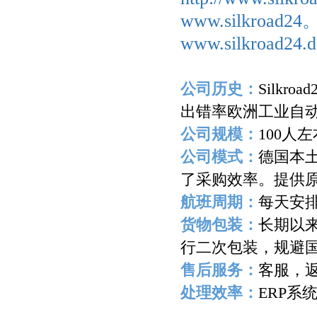
www.silkroad2
www.silkroad24.d
公司历史：
Silkroad
出错率欧洲工业自
公司规模：
100
人左
公司模式：
德国本
了采购效率。提供
航班周期：
每天安
货物包装：
长期以
行二次包装，规避
售后服务：
客服，
处理效率：
ERP
系
-------------------