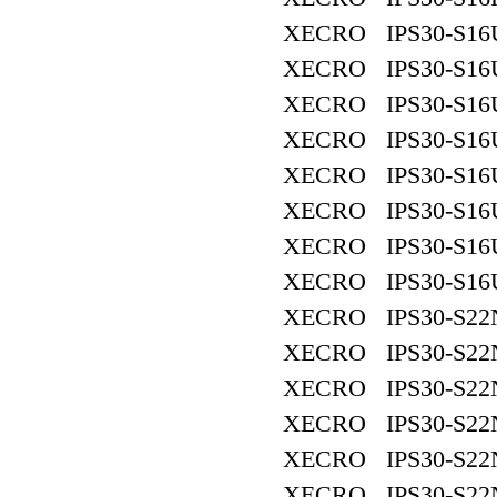
XECRO IPS30-S16
XECRO IPS30-S16
XECRO IPS30-S16
XECRO IPS30-S16
XECRO IPS30-S16
XECRO IPS30-S16
XECRO IPS30-S16
XECRO IPS30-S16
XECRO IPS30-S22
XECRO IPS30-S22
XECRO IPS30-S22
XECRO IPS30-S22
XECRO IPS30-S22
XECRO IPS30-S22