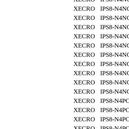
XECRO IPS8-N4NC
XECRO IPS8-N4NO
XECRO IPS8-N4NO
XECRO IPS8-N4NO
XECRO IPS8-N4NO
XECRO IPS8-N4NO
XECRO IPS8-N4NO
XECRO IPS8-N4NO
XECRO IPS8-N4NO
XECRO IPS8-N4NO
XECRO IPS8-N4PC
XECRO IPS8-N4PC
XECRO IPS8-N4PC
XECRO IPS8-N4PC