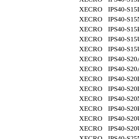
XECRO IPS40-S15
XECRO IPS40-S15
XECRO IPS40-S15
XECRO IPS40-S15
XECRO IPS40-S15
XECRO IPS40-S20
XECRO IPS40-S20
XECRO IPS40-S20
XECRO IPS40-S20
XECRO IPS40-S20
XECRO IPS40-S20
XECRO IPS40-S20
XECRO IPS40-S20
XECRO IPS40-S25