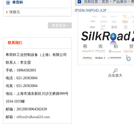
当前位置：
首页
>
产品展示
>
希而科
IPSD6-N6PO45-A2P
张丽元
查看更多+
联系我们
希而科工业控制设备（上海）有限公司
联系人：李文霞
手机：18964582691
点击放大
电话：021-20363004
传真：021-20363004
地址：上海市浦东新区川沙王桥路999号
1034-1035幢
邮编：20120018964582639
邮箱：
office@silkroad24.com