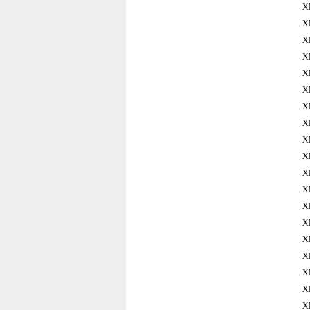
X
X
X
X
X
X
X
X
X
X
X
X
X
X
X
X
X
X
X