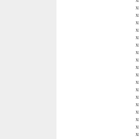
X
X
X
X
X
X
X
X
X
X
X
X
X
X
X
X
X
X
X