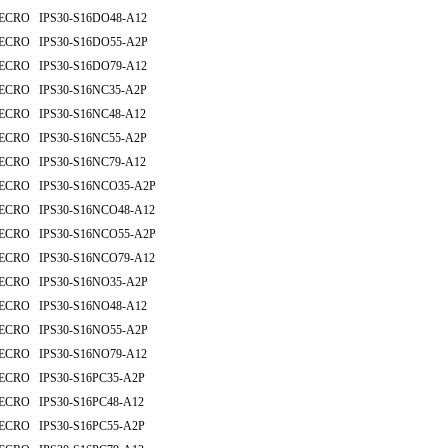
ECRO IPS30-S16DO48-A12
ECRO IPS30-S16DO55-A2P
ECRO IPS30-S16DO79-A12
ECRO IPS30-S16NC35-A2P
ECRO IPS30-S16NC48-A12
ECRO IPS30-S16NC55-A2P
ECRO IPS30-S16NC79-A12
ECRO IPS30-S16NCO35-A2P
ECRO IPS30-S16NCO48-A12
ECRO IPS30-S16NCO55-A2P
ECRO IPS30-S16NCO79-A12
ECRO IPS30-S16NO35-A2P
ECRO IPS30-S16NO48-A12
ECRO IPS30-S16NO55-A2P
ECRO IPS30-S16NO79-A12
ECRO IPS30-S16PC35-A2P
ECRO IPS30-S16PC48-A12
ECRO IPS30-S16PC55-A2P