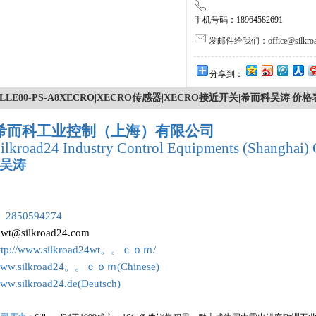
手机号码：18964582691
发邮件给我们：office@silkroa
分享到：
LLE80-PS-A8XECRO|XECRO传感器|XECRO接近开关|希而科吴涛|
希而科工业控制（上海）有限公司
ilkroad24 Industry Control Equipments (Shanghai) 
吴涛
：
 2850594274
:
wt@silkroad24.com
ttp://www.silkroad24wt。。ｃｏｍ/
ww.silkroad24。。ｃｏｍ(Chinese)
ww.silkroad24.de(Deutsch)