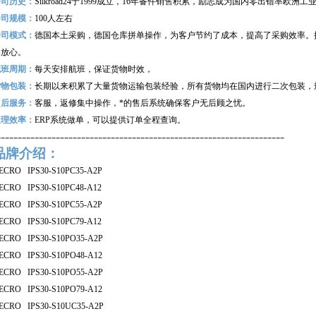
公司历史：
Silkroad24
于1999成立，16年备件销售积累，励志成为国内零出错率欧洲
公司规模：
100
人左右
公司模式：
德国本土采购，德国仓库拼单操作，为客户节约了成本，提高了采购效率。
购放心。
航班周期：
每天安排航班，保证货物时效，
货物包装：
长期以来积累了大量货物运输包装经验，所有货物均在国内进行二次包装，
售后服务：
客服，返修集中操作，*的售后系统确保客户无后顾之忧。
处理效率：
ERP
系统做单，可以提供订单全程查询。
--------------------------------------------------------------------
品牌介绍：
ECRO IPS30-S10PC35-A2P
ECRO IPS30-S10PC48-A12
ECRO IPS30-S10PC55-A2P
ECRO IPS30-S10PC79-A12
ECRO IPS30-S10PO35-A2P
ECRO IPS30-S10PO48-A12
ECRO IPS30-S10PO55-A2P
ECRO IPS30-S10PO79-A12
ECRO IPS30-S10UC35-A2P