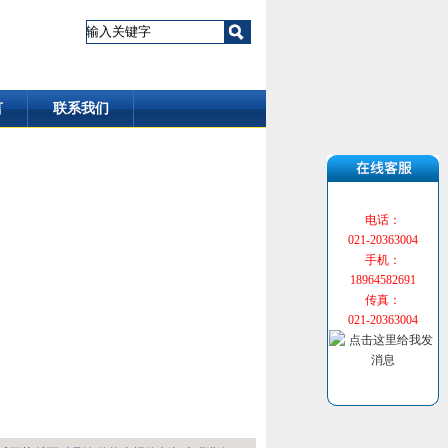
言
联系我们
电话：
021-20363004
手机：
18964582691
传真：
021-20363004