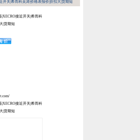
RO接近开关|希而科吴涛|价格表报价|折扣大|货期短
感器|XECRO接近开关|希而科
大|货期短
t.com/
感器|XECRO接近开关|希而科
大|货期短