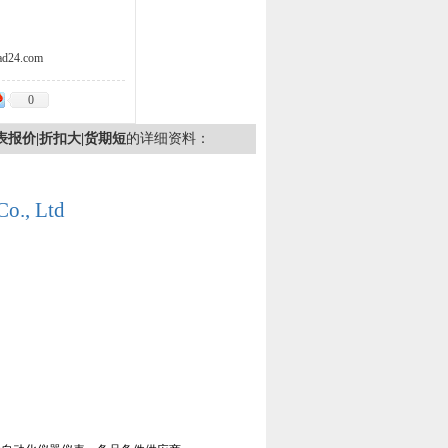
d24.com
0
价格表报价|折扣大|货期短
的详细资料：
Co., Ltd