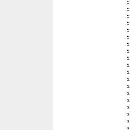
X
X
X
X
X
X
X
X
X
X
X
X
X
X
X
X
X
X
X