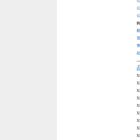
-
X
X
X
X
X
X
X
X
X