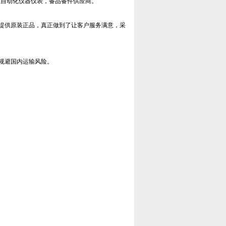
工业自动化仪器仪表，备品备件供应商。
提供原装正品，真正做到了让客户服务满意，采
规避国内运输风险。