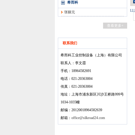
希而科
LL
张丽元
查看更多+
联系我们
希而科工业控制设备（上海）有限公司
联系人：李文霞
手机：18964582691
电话：021-20363004
传真：021-20363004
地址：上海市浦东新区川沙王桥路999号
1034-1035幢
邮编：20120018964582639
邮箱：
office@silkroad24.com