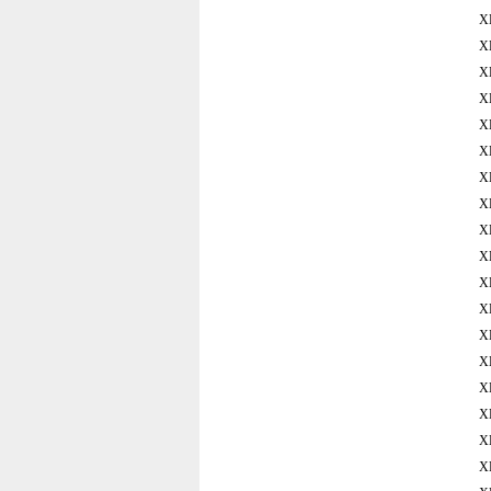
X
X
X
X
X
X
X
X
X
X
X
X
X
X
X
X
X
X