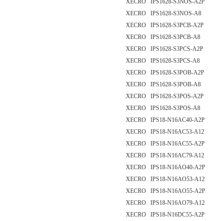
XECRO IPS1628-S3NOS-A2P
XECRO IPS1628-S3NOS-A8
XECRO IPS1628-S3PCB-A2P
XECRO IPS1628-S3PCB-A8
XECRO IPS1628-S3PCS-A2P
XECRO IPS1628-S3PCS-A8
XECRO IPS1628-S3POB-A2P
XECRO IPS1628-S3POB-A8
XECRO IPS1628-S3POS-A2P
XECRO IPS1628-S3POS-A8
XECRO IPS18-N16AC40-A2P
XECRO IPS18-N16AC53-A12
XECRO IPS18-N16AC55-A2P
XECRO IPS18-N16AC79-A12
XECRO IPS18-N16AO40-A2P
XECRO IPS18-N16AO53-A12
XECRO IPS18-N16AO55-A2P
XECRO IPS18-N16AO79-A12
XECRO IPS18-N16DC55-A2P