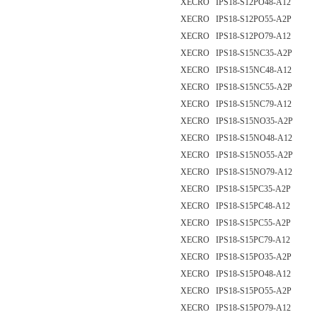
XECRO IPS18-S12PO48-A12
XECRO IPS18-S12PO55-A2P
XECRO IPS18-S12PO79-A12
XECRO IPS18-S15NC35-A2P
XECRO IPS18-S15NC48-A12
XECRO IPS18-S15NC55-A2P
XECRO IPS18-S15NC79-A12
XECRO IPS18-S15NO35-A2P
XECRO IPS18-S15NO48-A12
XECRO IPS18-S15NO55-A2P
XECRO IPS18-S15NO79-A12
XECRO IPS18-S15PC35-A2P
XECRO IPS18-S15PC48-A12
XECRO IPS18-S15PC55-A2P
XECRO IPS18-S15PC79-A12
XECRO IPS18-S15PO35-A2P
XECRO IPS18-S15PO48-A12
XECRO IPS18-S15PO55-A2P
XECRO IPS18-S15PO79-A12