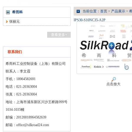
当前位置：
首页
>
产品展示
>
希而科
IPS30-S10NC35-A2P
张丽元
查看更多+
联系我们
希而科工业控制设备（上海）有限公司
联系人：李文霞
手机：18964582691
点击放大
电话：021-20363004
传真：021-20363004
地址：上海市浦东新区川沙王桥路999号
1034-1035幢
邮编：20120018964582639
邮箱：
office@silkroad24.com