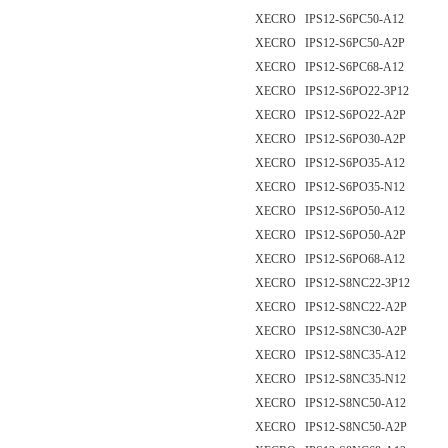
XECRO IPS12-S6PC50-A12
XECRO IPS12-S6PC50-A2P
XECRO IPS12-S6PC68-A12
XECRO IPS12-S6PO22-3P12
XECRO IPS12-S6PO22-A2P
XECRO IPS12-S6PO30-A2P
XECRO IPS12-S6PO35-A12
XECRO IPS12-S6PO35-N12
XECRO IPS12-S6PO50-A12
XECRO IPS12-S6PO50-A2P
XECRO IPS12-S6PO68-A12
XECRO IPS12-S8NC22-3P12
XECRO IPS12-S8NC22-A2P
XECRO IPS12-S8NC30-A2P
XECRO IPS12-S8NC35-A12
XECRO IPS12-S8NC35-N12
XECRO IPS12-S8NC50-A12
XECRO IPS12-S8NC50-A2P