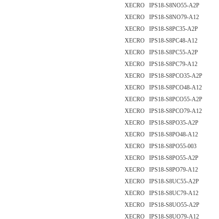
XECRO IPS18-S8NO55-A2P
XECRO IPS18-S8NO79-A12
XECRO IPS18-S8PC35-A2P
XECRO IPS18-S8PC48-A12
XECRO IPS18-S8PC55-A2P
XECRO IPS18-S8PC79-A12
XECRO IPS18-S8PCO35-A2P
XECRO IPS18-S8PCO48-A12
XECRO IPS18-S8PCO55-A2P
XECRO IPS18-S8PCO79-A12
XECRO IPS18-S8PO35-A2P
XECRO IPS18-S8PO48-A12
XECRO IPS18-S8PO55-003
XECRO IPS18-S8PO55-A2P
XECRO IPS18-S8PO79-A12
XECRO IPS18-S8UC55-A2P
XECRO IPS18-S8UC79-A12
XECRO IPS18-S8UO55-A2P
XECRO IPS18-S8UO79-A12