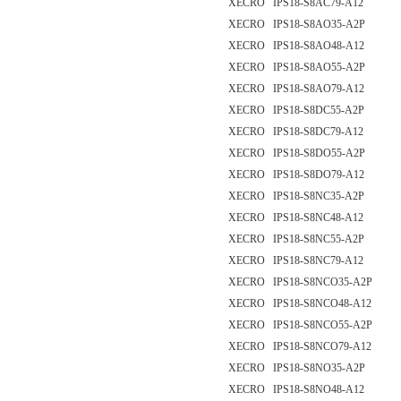
XECRO IPS18-S8AC79-A12
XECRO IPS18-S8AO35-A2P
XECRO IPS18-S8AO48-A12
XECRO IPS18-S8AO55-A2P
XECRO IPS18-S8AO79-A12
XECRO IPS18-S8DC55-A2P
XECRO IPS18-S8DC79-A12
XECRO IPS18-S8DO55-A2P
XECRO IPS18-S8DO79-A12
XECRO IPS18-S8NC35-A2P
XECRO IPS18-S8NC48-A12
XECRO IPS18-S8NC55-A2P
XECRO IPS18-S8NC79-A12
XECRO IPS18-S8NCO35-A2P
XECRO IPS18-S8NCO48-A12
XECRO IPS18-S8NCO55-A2P
XECRO IPS18-S8NCO79-A12
XECRO IPS18-S8NO35-A2P
XECRO IPS18-S8NO48-A12