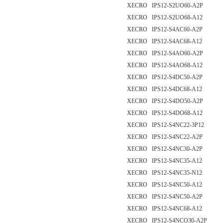
XECRO IPS12-S2UO60-A2P
XECRO IPS12-S2UO68-A12
XECRO IPS12-S4AC60-A2P
XECRO IPS12-S4AC68-A12
XECRO IPS12-S4AO60-A2P
XECRO IPS12-S4AO68-A12
XECRO IPS12-S4DC50-A2P
XECRO IPS12-S4DC68-A12
XECRO IPS12-S4DO50-A2P
XECRO IPS12-S4DO68-A12
XECRO IPS12-S4NC22-3P12
XECRO IPS12-S4NC22-A2P
XECRO IPS12-S4NC30-A2P
XECRO IPS12-S4NC35-A12
XECRO IPS12-S4NC35-N12
XECRO IPS12-S4NC50-A12
XECRO IPS12-S4NC50-A2P
XECRO IPS12-S4NC68-A12
XECRO IPS12-S4NCO30-A2P