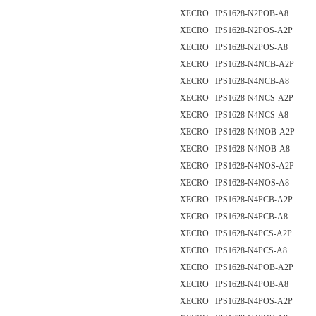
XECRO IPS1628-N2POB-A8
XECRO IPS1628-N2POS-A2P
XECRO IPS1628-N2POS-A8
XECRO IPS1628-N4NCB-A2P
XECRO IPS1628-N4NCB-A8
XECRO IPS1628-N4NCS-A2P
XECRO IPS1628-N4NCS-A8
XECRO IPS1628-N4NOB-A2P
XECRO IPS1628-N4NOB-A8
XECRO IPS1628-N4NOS-A2P
XECRO IPS1628-N4NOS-A8
XECRO IPS1628-N4PCB-A2P
XECRO IPS1628-N4PCB-A8
XECRO IPS1628-N4PCS-A2P
XECRO IPS1628-N4PCS-A8
XECRO IPS1628-N4POB-A2P
XECRO IPS1628-N4POB-A8
XECRO IPS1628-N4POS-A2P