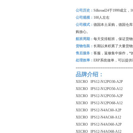
公司历史：
Silkroad24
于1999成立
公司规模：
100
人左右
公司模式：
德国本土采购，德国仓库
购放心。
航班周期：
每天安排航班，保证货物
货物包装：
长期以来积累了大量货物
售后服务：
客服，返修集中操作，*
处理效率：
ERP
系统做单，可以提供
--------------------------------
品牌介绍：
XECRO IPS12-N12PO30-A2P
XECRO IPS12-N12PO50-A12
XECRO IPS12-N12PO50-A2P
XECRO IPS12-N12PO68-A12
XECRO IPS12-N4AC60-A2P
XECRO IPS12-N4AC68-A12
XECRO IPS12-N4AO60-A2P
XECRO IPS12-N4AO68-A12