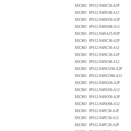
XECRO IPS12-N4DC50-A2P
XECRO IPS12-N4DC68-A12
XECRO IPS12-N4DO50-A2P
XECRO IPS12-N4DO68-A12
XECRO IPS12-N4NA25-N2P
XECRO IPS12-N4NC30-A2P
XECRO IPS12-N4NC50-A12
XECRO IPS12-N4NC50-A2P
XECRO IPS12-N4NC68-A12
XECRO IPS12-N4NCO50-A2P
XECRO IPS12-N4NCO68-A12
XECRO IPS12-N4NO30-A2P
XECRO IPS12-N4NO50-A12
XECRO IPS12-N4NO50-A2P
XECRO IPS12-N4NO68-A12
XECRO IPS12-N4PC30-A2P
XECRO IPS12-N4PC50-A12
XECRO IPS12-N4PC50-A2P