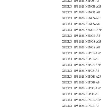
XECRO IPS1628-N4POS-A8
XECRO IPS1628-N6NCB-A2P
XECRO IPS1628-N6NCB-A8
XECRO IPS1628-N6NCS-A2P
XECRO IPS1628-N6NCS-A8
XECRO IPS1628-N6NOB-A2P
XECRO IPS1628-N6NOB-A8
XECRO IPS1628-N6NOS-A2P
XECRO IPS1628-N6NOS-A8
XECRO IPS1628-N6PCB-A2P
XECRO IPS1628-N6PCB-A8
XECRO IPS1628-N6PCS-A2P
XECRO IPS1628-N6PCS-A8
XECRO IPS1628-N6POB-A2P
XECRO IPS1628-N6POB-A8
XECRO IPS1628-N6POS-A2P
XECRO IPS1628-N6POS-A8
XECRO IPS1628-S1NCB-A2P
XECRO IPS1628-S1NCB-A8