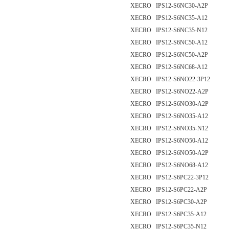
XECRO IPS12-S6NC30-A2P
XECRO IPS12-S6NC35-A12
XECRO IPS12-S6NC35-N12
XECRO IPS12-S6NC50-A12
XECRO IPS12-S6NC50-A2P
XECRO IPS12-S6NC68-A12
XECRO IPS12-S6NO22-3P12
XECRO IPS12-S6NO22-A2P
XECRO IPS12-S6NO30-A2P
XECRO IPS12-S6NO35-A12
XECRO IPS12-S6NO35-N12
XECRO IPS12-S6NO50-A12
XECRO IPS12-S6NO50-A2P
XECRO IPS12-S6NO68-A12
XECRO IPS12-S6PC22-3P12
XECRO IPS12-S6PC22-A2P
XECRO IPS12-S6PC30-A2P
XECRO IPS12-S6PC35-A12
XECRO IPS12-S6PC35-N12