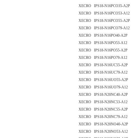
XECRO IPS18-N16PCO35-A2P
XECRO IPS18-N16PCO53-A12
XECRO IPS18-N16PCO55-A2P
XECRO IPS18-N16PCO79-A12
XECRO IPS18-N16PO40-A2P
XECRO IPS18-N16PO53-A12
XECRO IPS18-N16PO55-A2P
XECRO IPS18-N16PO79-A12
XECRO IPS18-N16UC55-A2P
XECRO IPS18-N16UC79-A12
XECRO IPS18-N16UO55-A2P
XECRO IPS18-N16UO79-A12
XECRO IPS18-N20NC40-A2P
XECRO IPS18-N20NC53-A12
XECRO IPS18-N20NC55-A2P
XECRO IPS18-N20NC79-A12
XECRO IPS18-N20NO40-A2P
XECRO IPS18-N20NO53-A12