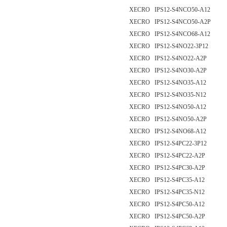
XECRO IPS12-S4NCO50-A12
XECRO IPS12-S4NCO50-A2P
XECRO IPS12-S4NCO68-A12
XECRO IPS12-S4NO22-3P12
XECRO IPS12-S4NO22-A2P
XECRO IPS12-S4NO30-A2P
XECRO IPS12-S4NO35-A12
XECRO IPS12-S4NO35-N12
XECRO IPS12-S4NO50-A12
XECRO IPS12-S4NO50-A2P
XECRO IPS12-S4NO68-A12
XECRO IPS12-S4PC22-3P12
XECRO IPS12-S4PC22-A2P
XECRO IPS12-S4PC30-A2P
XECRO IPS12-S4PC35-A12
XECRO IPS12-S4PC35-N12
XECRO IPS12-S4PC50-A12
XECRO IPS12-S4PC50-A2P