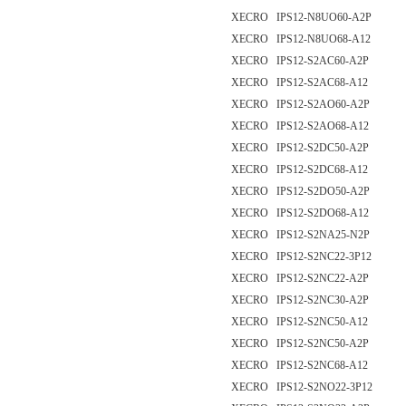
XECRO IPS12-N8UO60-A2P
XECRO IPS12-N8UO68-A12
XECRO IPS12-S2AC60-A2P
XECRO IPS12-S2AC68-A12
XECRO IPS12-S2AO60-A2P
XECRO IPS12-S2AO68-A12
XECRO IPS12-S2DC50-A2P
XECRO IPS12-S2DC68-A12
XECRO IPS12-S2DO50-A2P
XECRO IPS12-S2DO68-A12
XECRO IPS12-S2NA25-N2P
XECRO IPS12-S2NC22-3P12
XECRO IPS12-S2NC22-A2P
XECRO IPS12-S2NC30-A2P
XECRO IPS12-S2NC50-A12
XECRO IPS12-S2NC50-A2P
XECRO IPS12-S2NC68-A12
XECRO IPS12-S2NO22-3P12