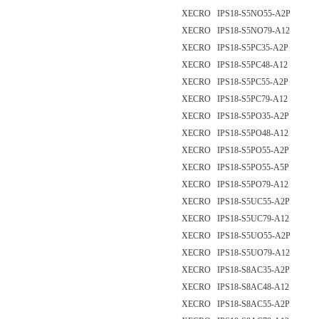
XECRO IPS18-S5NO55-A2P
XECRO IPS18-S5NO79-A12
XECRO IPS18-S5PC35-A2P
XECRO IPS18-S5PC48-A12
XECRO IPS18-S5PC55-A2P
XECRO IPS18-S5PC79-A12
XECRO IPS18-S5PO35-A2P
XECRO IPS18-S5PO48-A12
XECRO IPS18-S5PO55-A2P
XECRO IPS18-S5PO55-A5P
XECRO IPS18-S5PO79-A12
XECRO IPS18-S5UC55-A2P
XECRO IPS18-S5UC79-A12
XECRO IPS18-S5UO55-A2P
XECRO IPS18-S5UO79-A12
XECRO IPS18-S8AC35-A2P
XECRO IPS18-S8AC48-A12
XECRO IPS18-S8AC55-A2P