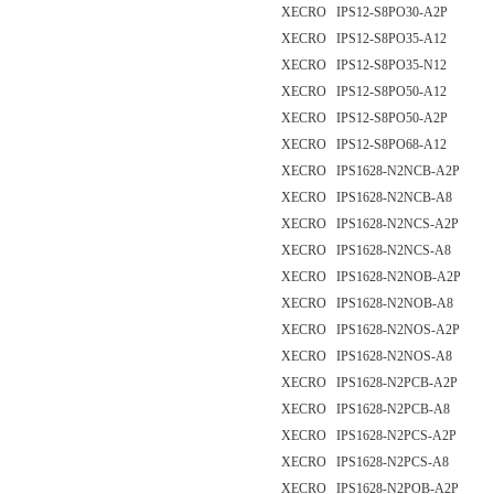
XECRO IPS12-S8PO30-A2P
XECRO IPS12-S8PO35-A12
XECRO IPS12-S8PO35-N12
XECRO IPS12-S8PO50-A12
XECRO IPS12-S8PO50-A2P
XECRO IPS12-S8PO68-A12
XECRO IPS1628-N2NCB-A2P
XECRO IPS1628-N2NCB-A8
XECRO IPS1628-N2NCS-A2P
XECRO IPS1628-N2NCS-A8
XECRO IPS1628-N2NOB-A2P
XECRO IPS1628-N2NOB-A8
XECRO IPS1628-N2NOS-A2P
XECRO IPS1628-N2NOS-A8
XECRO IPS1628-N2PCB-A2P
XECRO IPS1628-N2PCB-A8
XECRO IPS1628-N2PCS-A2P
XECRO IPS1628-N2PCS-A8
XECRO IPS1628-N2POB-A2P