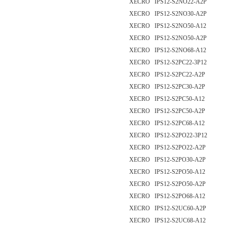
XECRO IPS12-S2NO22-A2P
XECRO IPS12-S2NO30-A2P
XECRO IPS12-S2NO50-A12
XECRO IPS12-S2NO50-A2P
XECRO IPS12-S2NO68-A12
XECRO IPS12-S2PC22-3P12
XECRO IPS12-S2PC22-A2P
XECRO IPS12-S2PC30-A2P
XECRO IPS12-S2PC50-A12
XECRO IPS12-S2PC50-A2P
XECRO IPS12-S2PC68-A12
XECRO IPS12-S2PO22-3P12
XECRO IPS12-S2PO22-A2P
XECRO IPS12-S2PO30-A2P
XECRO IPS12-S2PO50-A12
XECRO IPS12-S2PO50-A2P
XECRO IPS12-S2PO68-A12
XECRO IPS12-S2UC60-A2P
XECRO IPS12-S2UC68-A12