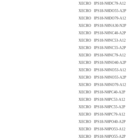
XECRO IPS18-N8DC79-A12
XECRO IPS18-N8DO55-A2P
XECRO IPS18-N8DO79-A12
XECRO IPS18-N8NA30-N2P
XECRO IPS18-N8NC40-A2P
XECRO IPS18-N8NC53-A12
XECRO IPS18-N8NC55-A2P
XECRO IPS18-N8NC79-A12
XECRO IPS18-N8NO40-A2P
XECRO IPS18-N8NO53-A12
XECRO IPS18-N8NO55-A2P
XECRO IPS18-N8NO79-A12
XECRO IPS18-N8PC40-A2P
XECRO IPS18-N8PC53-A12
XECRO IPS18-N8PC55-A2P
XECRO IPS18-N8PC79-A12
XECRO IPS18-N8PO40-A2P
XECRO IPS18-N8PO53-A12
XECRO IPS18-N8PO55-A2P