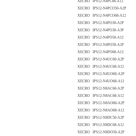
XECRO IPS12-N4PC68-A12
XECRO IPS12-N4PCO50-A2P
XECRO IPS12-N4PCO68-A12
XECRO IPS12-N4PO30-A2P
XECRO IPS12-N4PO30-A3P
XECRO IPS12-N4PO50-A12
XECRO IPS12-N4PO50-A2P
XECRO IPS12-N4PO68-A12
XECRO IPS12-N4UC60-A2P
XECRO IPS12-N4UC68-A12
XECRO IPS12-N4UO60-A2P
XECRO IPS12-N4UO68-A12
XECRO IPS12-N8AC60-A2P
XECRO IPS12-N8AC68-A12
XECRO IPS12-N8AO60-A2P
XECRO IPS12-N8AO68-A12
XECRO IPS12-N8DC50-A2P
XECRO IPS12-N8DC68-A12
XECRO IPS12-N8DO50-A2P