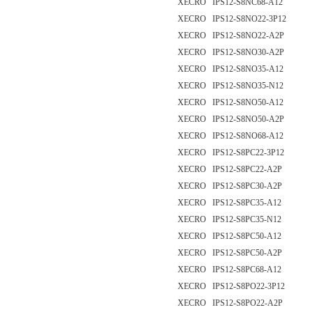
XECRO IPS12-S8NC68-A12
XECRO IPS12-S8NO22-3P12
XECRO IPS12-S8NO22-A2P
XECRO IPS12-S8NO30-A2P
XECRO IPS12-S8NO35-A12
XECRO IPS12-S8NO35-N12
XECRO IPS12-S8NO50-A12
XECRO IPS12-S8NO50-A2P
XECRO IPS12-S8NO68-A12
XECRO IPS12-S8PC22-3P12
XECRO IPS12-S8PC22-A2P
XECRO IPS12-S8PC30-A2P
XECRO IPS12-S8PC35-A12
XECRO IPS12-S8PC35-N12
XECRO IPS12-S8PC50-A12
XECRO IPS12-S8PC50-A2P
XECRO IPS12-S8PC68-A12
XECRO IPS12-S8PO22-3P12
XECRO IPS12-S8PO22-A2P