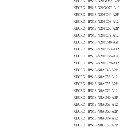
XECRO IPS18-N20NO55-A2P
XECRO IPS18-N20NO79-A12
XECRO IPS18-N20PC40-A2P
XECRO IPS18-N20PC53-A12
XECRO IPS18-N20PC55-A2P
XECRO IPS18-N20PC79-A12
XECRO IPS18-N20PO40-A2P
XECRO IPS18-N20PO53-A12
XECRO IPS18-N20PO55-A2P
XECRO IPS18-N20PO79-A12
XECRO IPS18-N8AC40-A2P
XECRO IPS18-N8AC53-A12
XECRO IPS18-N8AC55-A2P
XECRO IPS18-N8AC79-A12
XECRO IPS18-N8AO40-A2P
XECRO IPS18-N8AO53-A12
XECRO IPS18-N8AO55-A2P
XECRO IPS18-N8AO79-A12
XECRO IPS18-N8DC55-A2P