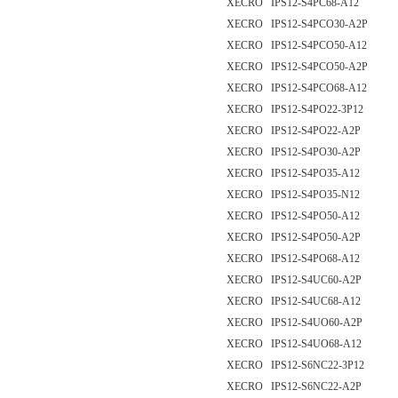
XECRO IPS12-S4PC68-A12
XECRO IPS12-S4PCO30-A2P
XECRO IPS12-S4PCO50-A12
XECRO IPS12-S4PCO50-A2P
XECRO IPS12-S4PCO68-A12
XECRO IPS12-S4PO22-3P12
XECRO IPS12-S4PO22-A2P
XECRO IPS12-S4PO30-A2P
XECRO IPS12-S4PO35-A12
XECRO IPS12-S4PO35-N12
XECRO IPS12-S4PO50-A12
XECRO IPS12-S4PO50-A2P
XECRO IPS12-S4PO68-A12
XECRO IPS12-S4UC60-A2P
XECRO IPS12-S4UC68-A12
XECRO IPS12-S4UO60-A2P
XECRO IPS12-S4UO68-A12
XECRO IPS12-S6NC22-3P12
XECRO IPS12-S6NC22-A2P