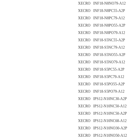
XECRO INF18-N8NO79-A12
XECRO INF18-N8PC55-A2P
XECRO INF18-N8PC79-A12
XECRO INF18-N8PO55-A2P
XECRO INF18-N8PO79-A12
XECRO INF18-S5NC55-A2P
XECRO INF18-S5NC79-A12
XECRO INF18-S5NO55-A2P
XECRO INF18-S5NO79-A12
XECRO INF18-S5PC55-A2P
XECRO INF18-S5PC79-A12
XECRO INF18-S5PO55-A2P
XECRO INF18-S5PO79-A12
XECRO IPS12-N10NC30-A2P
XECRO IPS12-N10NC50-A12
XECRO IPS12-N10NC50-A2P
XECRO IPS12-N10NC68-A12
XECRO IPS12-N10NO30-A2P
XECRO IPS12-N10NO50-A12