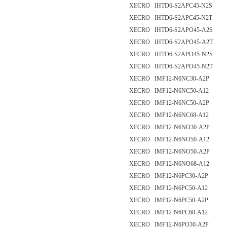
XECRO IHTD6-S2APC45-N2S
XECRO IHTD6-S2APC45-N2T
XECRO IHTD6-S2APO45-A2S
XECRO IHTD6-S2APO45-A2T
XECRO IHTD6-S2APO45-N2S
XECRO IHTD6-S2APO45-N2T
XECRO IMF12-N6NC30-A2P
XECRO IMF12-N6NC50-A12
XECRO IMF12-N6NC50-A2P
XECRO IMF12-N6NC68-A12
XECRO IMF12-N6NO30-A2P
XECRO IMF12-N6NO50-A12
XECRO IMF12-N6NO50-A2P
XECRO IMF12-N6NO68-A12
XECRO IMF12-N6PC30-A2P
XECRO IMF12-N6PC50-A12
XECRO IMF12-N6PC50-A2P
XECRO IMF12-N6PC68-A12
XECRO IMF12-N6PO30-A2P