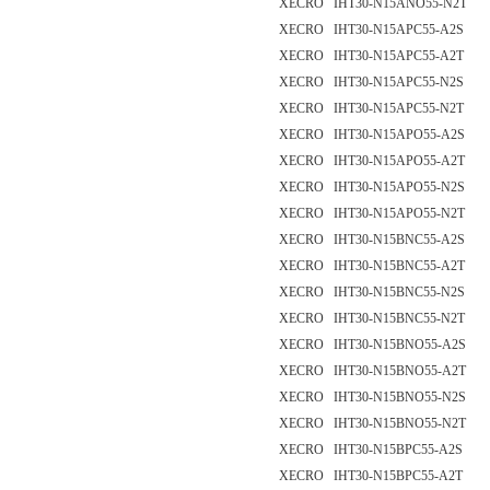
XECRO IHT30-N15ANO55-N2T
XECRO IHT30-N15APC55-A2S
XECRO IHT30-N15APC55-A2T
XECRO IHT30-N15APC55-N2S
XECRO IHT30-N15APC55-N2T
XECRO IHT30-N15APO55-A2S
XECRO IHT30-N15APO55-A2T
XECRO IHT30-N15APO55-N2S
XECRO IHT30-N15APO55-N2T
XECRO IHT30-N15BNC55-A2S
XECRO IHT30-N15BNC55-A2T
XECRO IHT30-N15BNC55-N2S
XECRO IHT30-N15BNC55-N2T
XECRO IHT30-N15BNO55-A2S
XECRO IHT30-N15BNO55-A2T
XECRO IHT30-N15BNO55-N2S
XECRO IHT30-N15BNO55-N2T
XECRO IHT30-N15BPC55-A2S
XECRO IHT30-N15BPC55-A2T