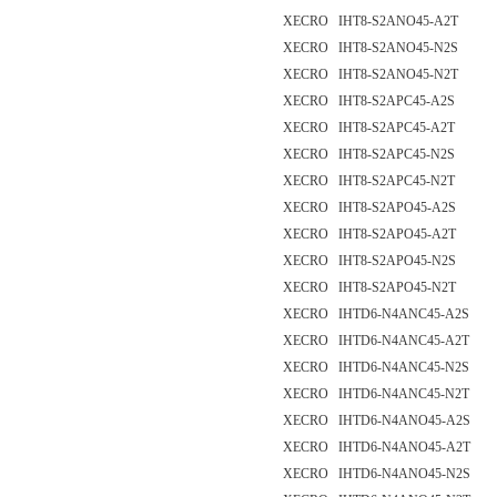
XECRO IHT8-S2ANO45-A2T
XECRO IHT8-S2ANO45-N2S
XECRO IHT8-S2ANO45-N2T
XECRO IHT8-S2APC45-A2S
XECRO IHT8-S2APC45-A2T
XECRO IHT8-S2APC45-N2S
XECRO IHT8-S2APC45-N2T
XECRO IHT8-S2APO45-A2S
XECRO IHT8-S2APO45-A2T
XECRO IHT8-S2APO45-N2S
XECRO IHT8-S2APO45-N2T
XECRO IHTD6-N4ANC45-A2S
XECRO IHTD6-N4ANC45-A2T
XECRO IHTD6-N4ANC45-N2S
XECRO IHTD6-N4ANC45-N2T
XECRO IHTD6-N4ANO45-A2S
XECRO IHTD6-N4ANO45-A2T
XECRO IHTD6-N4ANO45-N2S