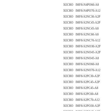
XECRO IMF8-N4PO60-A8
XECRO IMF8-N4PO70-A12
XECRO IMF8-S2NC30-A2P
XECRO IMF8-S2NC45-A2P
XECRO IMF8-S2NC45-A8
XECRO IMF8-S2NC60-A8
XECRO IMF8-S2NC70-A12
XECRO IMF8-S2NO30-A2P
XECRO IMF8-S2NO45-A2P
XECRO IMF8-S2NO45-A8
XECRO IMF8-S2NO60-A8
XECRO IMF8-S2NO70-A12
XECRO IMF8-S2PC30-A2P
XECRO IMF8-S2PC45-A2P
XECRO IMF8-S2PC45-A8
XECRO IMF8-S2PC60-A8
XECRO IMF8-S2PC70-A12
XECRO IMF8-S2PO30-A2P