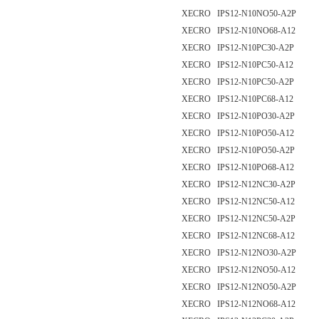
XECRO IPS12-N10NO50-A2P
XECRO IPS12-N10NO68-A12
XECRO IPS12-N10PC30-A2P
XECRO IPS12-N10PC50-A12
XECRO IPS12-N10PC50-A2P
XECRO IPS12-N10PC68-A12
XECRO IPS12-N10PO30-A2P
XECRO IPS12-N10PO50-A12
XECRO IPS12-N10PO50-A2P
XECRO IPS12-N10PO68-A12
XECRO IPS12-N12NC30-A2P
XECRO IPS12-N12NC50-A12
XECRO IPS12-N12NC50-A2P
XECRO IPS12-N12NC68-A12
XECRO IPS12-N12NO30-A2P
XECRO IPS12-N12NO50-A12
XECRO IPS12-N12NO50-A2P
XECRO IPS12-N12NO68-A12