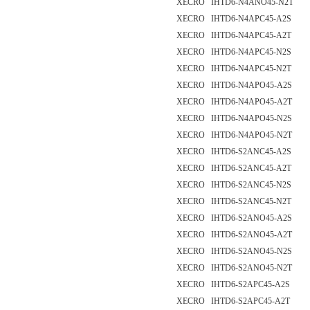
XECRO IHTD6-N4ANO45-N2T
XECRO IHTD6-N4APC45-A2S
XECRO IHTD6-N4APC45-A2T
XECRO IHTD6-N4APC45-N2S
XECRO IHTD6-N4APC45-N2T
XECRO IHTD6-N4APO45-A2S
XECRO IHTD6-N4APO45-A2T
XECRO IHTD6-N4APO45-N2S
XECRO IHTD6-N4APO45-N2T
XECRO IHTD6-S2ANC45-A2S
XECRO IHTD6-S2ANC45-A2T
XECRO IHTD6-S2ANC45-N2S
XECRO IHTD6-S2ANC45-N2T
XECRO IHTD6-S2ANO45-A2S
XECRO IHTD6-S2ANO45-A2T
XECRO IHTD6-S2ANO45-N2S
XECRO IHTD6-S2ANO45-N2T
XECRO IHTD6-S2APC45-A2S
XECRO IHTD6-S2APC45-A2T