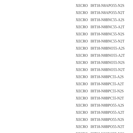
XECRO IHT18-N8APO55-N2S
XECRO IHT18-N8APO55-N2T
XECRO IHT18-N8BNC55-A2S
XECRO IHT18-N8BNC55-A2T
XECRO IHT18-N8BNC55-N2S
XECRO IHT18-N8BNC55-N2T
XECRO IHT18-N8BNO55-A2S
XECRO IHT18-N8BNO55-A2T
XECRO IHT18-N8BNO55-N2S
XECRO IHT18-N8BNO55-N2T
XECRO IHT18-N8BPC55-A2S
XECRO IHT18-N8BPC55-A2T
XECRO IHT18-N8BPC55-N2S
XECRO IHT18-N8BPC55-N2T
XECRO IHT18-N8BPO55-A2S
XECRO IHT18-N8BPO55-A2T
XECRO IHT18-N8BPO55-N2S
XECRO IHT18-N8BPO55-N2T