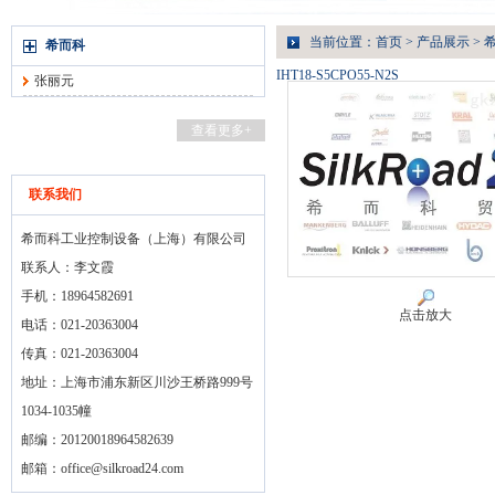
当前位置：
首页
>
产品展示
>
希而科
IHT18-S5CPO55-N2S
张丽元
查看更多+
联系我们
希而科工业控制设备（上海）有限公司
联系人：李文霞
手机：18964582691
点击放大
电话：021-20363004
传真：021-20363004
地址：上海市浦东新区川沙王桥路999号
1034-1035幢
邮编：20120018964582639
邮箱：
office@silkroad24.com