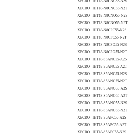
XECRO IHT18-N8CNC55-N2S
XECRO IHT18-N8CNC55-N2T
XECRO IHT18-N8CNO55-N2S
XECRO IHT18-N8CNO55-N2T
XECRO IHT18-N8CPC55-N2S
XECRO IHT18-N8CPC55-N2T
XECRO IHT18-N8CPO55-N2S
XECRO IHT18-N8CPO55-N2T
XECRO IHT18-S5ANC55-A2S
XECRO IHT18-S5ANC55-A2T
XECRO IHT18-S5ANC55-N2S
XECRO IHT18-S5ANC55-N2T
XECRO IHT18-S5ANO55-A2S
XECRO IHT18-S5ANO55-A2T
XECRO IHT18-S5ANO55-N2S
XECRO IHT18-S5ANO55-N2T
XECRO IHT18-S5APC55-A2S
XECRO IHT18-S5APC55-A2T
XECRO IHT18-S5APC55-N2S