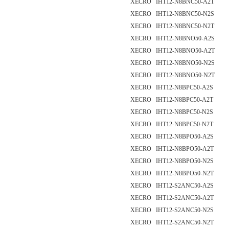
XECRO IHT12-N8BNC50-A2T
XECRO IHT12-N8BNC50-N2S
XECRO IHT12-N8BNC50-N2T
XECRO IHT12-N8BNO50-A2S
XECRO IHT12-N8BNO50-A2T
XECRO IHT12-N8BNO50-N2S
XECRO IHT12-N8BNO50-N2T
XECRO IHT12-N8BPC50-A2S
XECRO IHT12-N8BPC50-A2T
XECRO IHT12-N8BPC50-N2S
XECRO IHT12-N8BPC50-N2T
XECRO IHT12-N8BPO50-A2S
XECRO IHT12-N8BPO50-A2T
XECRO IHT12-N8BPO50-N2S
XECRO IHT12-N8BPO50-N2T
XECRO IHT12-S2ANC50-A2S
XECRO IHT12-S2ANC50-A2T
XECRO IHT12-S2ANC50-N2S
XECRO IHT12-S2ANC50-N2T