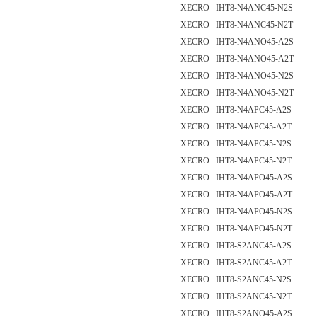
XECRO IHT8-N4ANC45-N2S
XECRO IHT8-N4ANC45-N2T
XECRO IHT8-N4ANO45-A2S
XECRO IHT8-N4ANO45-A2T
XECRO IHT8-N4ANO45-N2S
XECRO IHT8-N4ANO45-N2T
XECRO IHT8-N4APC45-A2S
XECRO IHT8-N4APC45-A2T
XECRO IHT8-N4APC45-N2S
XECRO IHT8-N4APC45-N2T
XECRO IHT8-N4APO45-A2S
XECRO IHT8-N4APO45-A2T
XECRO IHT8-N4APO45-N2S
XECRO IHT8-N4APO45-N2T
XECRO IHT8-S2ANC45-A2S
XECRO IHT8-S2ANC45-A2T
XECRO IHT8-S2ANC45-N2S
XECRO IHT8-S2ANC45-N2T
XECRO IHT8-S2ANO45-A2S