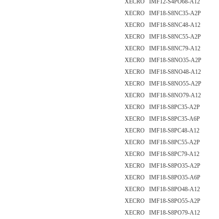
XECRO IMF12-S4PO68-A12
XECRO IMF18-S8NC35-A2P
XECRO IMF18-S8NC48-A12
XECRO IMF18-S8NC55-A2P
XECRO IMF18-S8NC79-A12
XECRO IMF18-S8NO35-A2P
XECRO IMF18-S8NO48-A12
XECRO IMF18-S8NO55-A2P
XECRO IMF18-S8NO79-A12
XECRO IMF18-S8PC35-A2P
XECRO IMF18-S8PC35-A6P
XECRO IMF18-S8PC48-A12
XECRO IMF18-S8PC55-A2P
XECRO IMF18-S8PC79-A12
XECRO IMF18-S8PO35-A2P
XECRO IMF18-S8PO35-A6P
XECRO IMF18-S8PO48-A12
XECRO IMF18-S8PO55-A2P
XECRO IMF18-S8PO79-A12