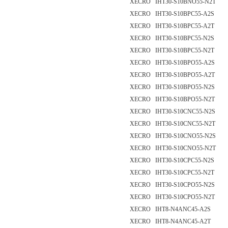
XECRO IHT30-S10BNO55-N2T
XECRO IHT30-S10BPC55-A2S
XECRO IHT30-S10BPC55-A2T
XECRO IHT30-S10BPC55-N2S
XECRO IHT30-S10BPC55-N2T
XECRO IHT30-S10BPO55-A2S
XECRO IHT30-S10BPO55-A2T
XECRO IHT30-S10BPO55-N2S
XECRO IHT30-S10BPO55-N2T
XECRO IHT30-S10CNC55-N2S
XECRO IHT30-S10CNC55-N2T
XECRO IHT30-S10CNO55-N2S
XECRO IHT30-S10CNO55-N2T
XECRO IHT30-S10CPC55-N2S
XECRO IHT30-S10CPC55-N2T
XECRO IHT30-S10CPO55-N2S
XECRO IHT30-S10CPO55-N2T
XECRO IHT8-N4ANC45-A2S
XECRO IHT8-N4ANC45-A2T