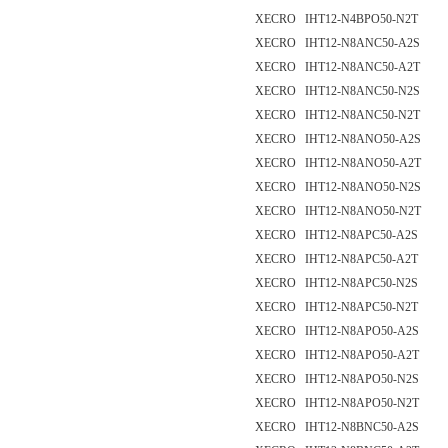
XECRO IHT12-N4BPO50-N2T
XECRO IHT12-N8ANC50-A2S
XECRO IHT12-N8ANC50-A2T
XECRO IHT12-N8ANC50-N2S
XECRO IHT12-N8ANC50-N2T
XECRO IHT12-N8ANO50-A2S
XECRO IHT12-N8ANO50-A2T
XECRO IHT12-N8ANO50-N2S
XECRO IHT12-N8ANO50-N2T
XECRO IHT12-N8APC50-A2S
XECRO IHT12-N8APC50-A2T
XECRO IHT12-N8APC50-N2S
XECRO IHT12-N8APC50-N2T
XECRO IHT12-N8APO50-A2S
XECRO IHT12-N8APO50-A2T
XECRO IHT12-N8APO50-N2S
XECRO IHT12-N8APO50-N2T
XECRO IHT12-N8BNC50-A2S