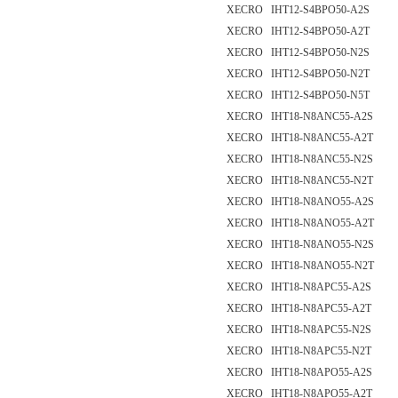
XECRO IHT12-S4BPO50-A2S
XECRO IHT12-S4BPO50-A2T
XECRO IHT12-S4BPO50-N2S
XECRO IHT12-S4BPO50-N2T
XECRO IHT12-S4BPO50-N5T
XECRO IHT18-N8ANC55-A2S
XECRO IHT18-N8ANC55-A2T
XECRO IHT18-N8ANC55-N2S
XECRO IHT18-N8ANC55-N2T
XECRO IHT18-N8ANO55-A2S
XECRO IHT18-N8ANO55-A2T
XECRO IHT18-N8ANO55-N2S
XECRO IHT18-N8ANO55-N2T
XECRO IHT18-N8APC55-A2S
XECRO IHT18-N8APC55-A2T
XECRO IHT18-N8APC55-N2S
XECRO IHT18-N8APC55-N2T
XECRO IHT18-N8APO55-A2S
XECRO IHT18-N8APO55-A2T