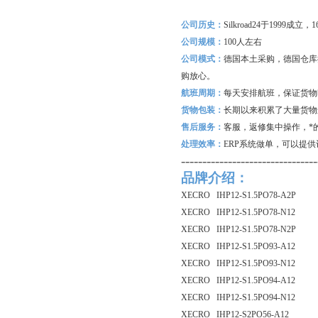
公司历史：
Silkroad24
于1999成立
公司规模：
100
人左右
公司模式：
德国本土采购，德国仓库
购放心。
航班周期：
每天安排航班，保证货物
货物包装：
长期以来积累了大量货物
售后服务：
客服，返修集中操作，*
处理效率：
ERP
系统做单，可以提供
--------------------------------
品牌介绍：
XECRO IHP12-S1.5PO78-A2P
XECRO IHP12-S1.5PO78-N12
XECRO IHP12-S1.5PO78-N2P
XECRO IHP12-S1.5PO93-A12
XECRO IHP12-S1.5PO93-N12
XECRO IHP12-S1.5PO94-A12
XECRO IHP12-S1.5PO94-N12
XECRO IHP12-S2PO56-A12