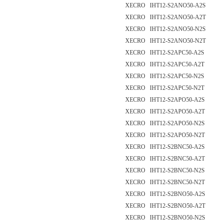
XECRO IHT12-S2ANO50-A2S
XECRO IHT12-S2ANO50-A2T
XECRO IHT12-S2ANO50-N2S
XECRO IHT12-S2ANO50-N2T
XECRO IHT12-S2APC50-A2S
XECRO IHT12-S2APC50-A2T
XECRO IHT12-S2APC50-N2S
XECRO IHT12-S2APC50-N2T
XECRO IHT12-S2APO50-A2S
XECRO IHT12-S2APO50-A2T
XECRO IHT12-S2APO50-N2S
XECRO IHT12-S2APO50-N2T
XECRO IHT12-S2BNC50-A2S
XECRO IHT12-S2BNC50-A2T
XECRO IHT12-S2BNC50-N2S
XECRO IHT12-S2BNC50-N2T
XECRO IHT12-S2BNO50-A2S
XECRO IHT12-S2BNO50-A2T
XECRO IHT12-S2BNO50-N2S