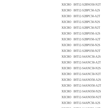
XECRO IHT12-S2BNO50-N2T
XECRO IHT12-S2BPC50-A2S
XECRO IHT12-S2BPC50-A2T
XECRO IHT12-S2BPC50-N2S
XECRO IHT12-S2BPC50-N2T
XECRO IHT12-S2BPO50-A2S
XECRO IHT12-S2BPO50-A2T
XECRO IHT12-S2BPO50-N2S
XECRO IHT12-S2BPO50-N2T
XECRO IHT12-S4ANC50-A2S
XECRO IHT12-S4ANC50-A2T
XECRO IHT12-S4ANC50-N2S
XECRO IHT12-S4ANC50-N2T
XECRO IHT12-S4ANO50-A2S
XECRO IHT12-S4ANO50-A2T
XECRO IHT12-S4ANO50-N2S
XECRO IHT12-S4ANO50-N2T
XECRO IHT12-S4APC50-A2S