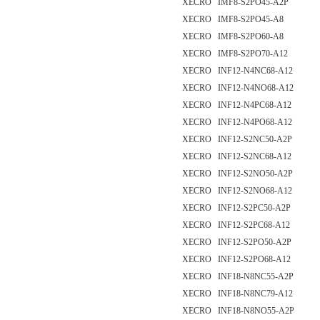
XECRO IMF8-S2PO45-A2P
XECRO IMF8-S2PO45-A8
XECRO IMF8-S2PO60-A8
XECRO IMF8-S2PO70-A12
XECRO INF12-N4NC68-A12
XECRO INF12-N4NO68-A12
XECRO INF12-N4PC68-A12
XECRO INF12-N4PO68-A12
XECRO INF12-S2NC50-A2P
XECRO INF12-S2NC68-A12
XECRO INF12-S2NO50-A2P
XECRO INF12-S2NO68-A12
XECRO INF12-S2PC50-A2P
XECRO INF12-S2PC68-A12
XECRO INF12-S2PO50-A2P
XECRO INF12-S2PO68-A12
XECRO INF18-N8NC55-A2P
XECRO INF18-N8NC79-A12
XECRO INF18-N8NO55-A2P