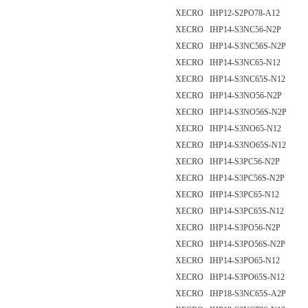
XECRO IHP12-S2PO78-A12
XECRO IHP14-S3NC56-N2P
XECRO IHP14-S3NC56S-N2P
XECRO IHP14-S3NC65-N12
XECRO IHP14-S3NC65S-N12
XECRO IHP14-S3NO56-N2P
XECRO IHP14-S3NO56S-N2P
XECRO IHP14-S3NO65-N12
XECRO IHP14-S3NO65S-N12
XECRO IHP14-S3PC56-N2P
XECRO IHP14-S3PC56S-N2P
XECRO IHP14-S3PC65-N12
XECRO IHP14-S3PC65S-N12
XECRO IHP14-S3PO56-N2P
XECRO IHP14-S3PO56S-N2P
XECRO IHP14-S3PO65-N12
XECRO IHP14-S3PO65S-N12
XECRO IHP18-S3NC65S-A2P