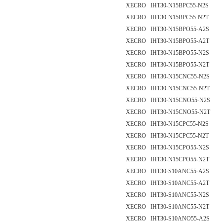
XECRO IHT30-N15BPC55-N2S
XECRO IHT30-N15BPC55-N2T
XECRO IHT30-N15BPO55-A2S
XECRO IHT30-N15BPO55-A2T
XECRO IHT30-N15BPO55-N2S
XECRO IHT30-N15BPO55-N2T
XECRO IHT30-N15CNC55-N2S
XECRO IHT30-N15CNC55-N2T
XECRO IHT30-N15CNO55-N2S
XECRO IHT30-N15CNO55-N2T
XECRO IHT30-N15CPC55-N2S
XECRO IHT30-N15CPC55-N2T
XECRO IHT30-N15CPO55-N2S
XECRO IHT30-N15CPO55-N2T
XECRO IHT30-S10ANC55-A2S
XECRO IHT30-S10ANC55-A2T
XECRO IHT30-S10ANC55-N2S
XECRO IHT30-S10ANC55-N2T
XECRO IHT30-S10ANO55-A2S