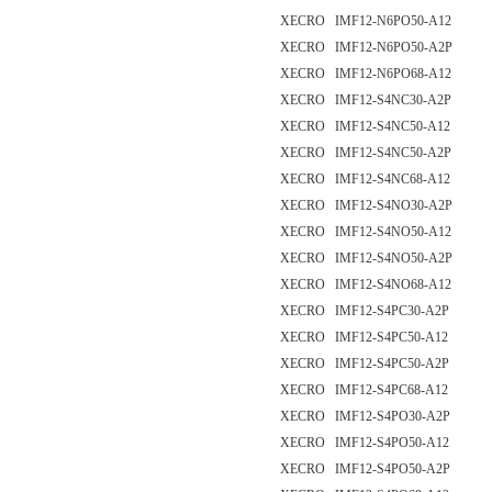
XECRO IMF12-N6PO50-A12
XECRO IMF12-N6PO50-A2P
XECRO IMF12-N6PO68-A12
XECRO IMF12-S4NC30-A2P
XECRO IMF12-S4NC50-A12
XECRO IMF12-S4NC50-A2P
XECRO IMF12-S4NC68-A12
XECRO IMF12-S4NO30-A2P
XECRO IMF12-S4NO50-A12
XECRO IMF12-S4NO50-A2P
XECRO IMF12-S4NO68-A12
XECRO IMF12-S4PC30-A2P
XECRO IMF12-S4PC50-A12
XECRO IMF12-S4PC50-A2P
XECRO IMF12-S4PC68-A12
XECRO IMF12-S4PO30-A2P
XECRO IMF12-S4PO50-A12
XECRO IMF12-S4PO50-A2P