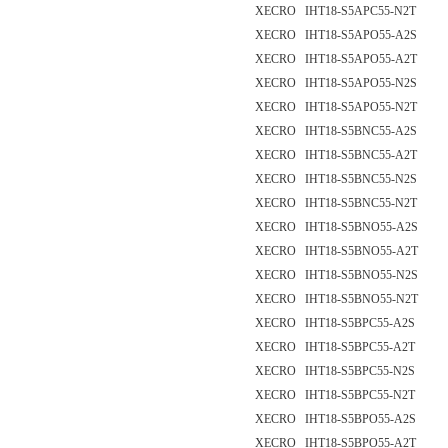
XECRO IHT18-S5APC55-N2T
XECRO IHT18-S5APO55-A2S
XECRO IHT18-S5APO55-A2T
XECRO IHT18-S5APO55-N2S
XECRO IHT18-S5APO55-N2T
XECRO IHT18-S5BNC55-A2S
XECRO IHT18-S5BNC55-A2T
XECRO IHT18-S5BNC55-N2S
XECRO IHT18-S5BNC55-N2T
XECRO IHT18-S5BNO55-A2S
XECRO IHT18-S5BNO55-A2T
XECRO IHT18-S5BNO55-N2S
XECRO IHT18-S5BNO55-N2T
XECRO IHT18-S5BPC55-A2S
XECRO IHT18-S5BPC55-A2T
XECRO IHT18-S5BPC55-N2S
XECRO IHT18-S5BPC55-N2T
XECRO IHT18-S5BPO55-A2S
XECRO IHT18-S5BPO55-A2T