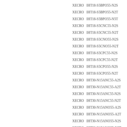
XECRO IHT18-S5BPO55-N2S
XECRO IHT18-S5BPO55-N2T
XECRO IHT18-S5BPO55-N5T
XECRO IHT18-S5CNC55-N2S
XECRO IHT18-S5CNC55-N2T
XECRO IHT18-S5CNO55-N2S
XECRO IHT18-S5CNO55-N2T
XECRO IHT18-S5CPC55-N2S
XECRO IHT18-S5CPC55-N2T
XECRO IHT18-S5CPO55-N2S
XECRO IHT18-S5CPO55-N2T
XECRO IHT30-N15ANC55-A2S
XECRO IHT30-N15ANC55-A2T
XECRO IHT30-N15ANC55-N2S
XECRO IHT30-N15ANC55-N2T
XECRO IHT30-N15ANO55-A2S
XECRO IHT30-N15ANO55-A2T
XECRO IHT30-N15ANO55-N2S