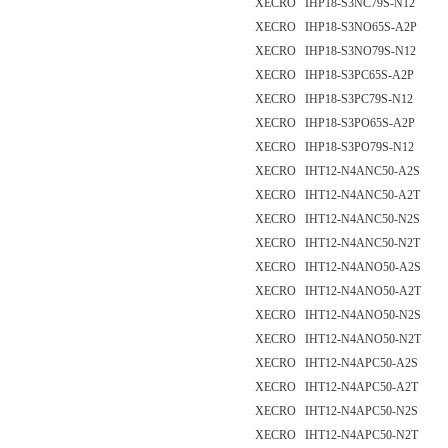
XECRO IHP18-S3NC79S-N12
XECRO IHP18-S3NO65S-A2P
XECRO IHP18-S3NO79S-N12
XECRO IHP18-S3PC65S-A2P
XECRO IHP18-S3PC79S-N12
XECRO IHP18-S3PO65S-A2P
XECRO IHP18-S3PO79S-N12
XECRO IHT12-N4ANC50-A2S
XECRO IHT12-N4ANC50-A2T
XECRO IHT12-N4ANC50-N2S
XECRO IHT12-N4ANC50-N2T
XECRO IHT12-N4ANO50-A2S
XECRO IHT12-N4ANO50-A2T
XECRO IHT12-N4ANO50-N2S
XECRO IHT12-N4ANO50-N2T
XECRO IHT12-N4APC50-A2S
XECRO IHT12-N4APC50-A2T
XECRO IHT12-N4APC50-N2S
XECRO IHT12-N4APC50-N2T