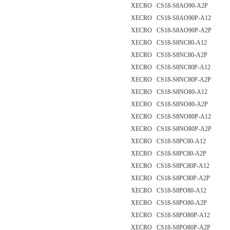
XECRO CS18-S8AO90-A2P
XECRO CS18-S8AO90P-A12
XECRO CS18-S8AO90P-A2P
XECRO CS18-S8NC80-A12
XECRO CS18-S8NC80-A2P
XECRO CS18-S8NC80P-A12
XECRO CS18-S8NC80P-A2P
XECRO CS18-S8NO80-A12
XECRO CS18-S8NO80-A2P
XECRO CS18-S8NO80P-A12
XECRO CS18-S8NO80P-A2P
XECRO CS18-S8PC80-A12
XECRO CS18-S8PC80-A2P
XECRO CS18-S8PC80P-A12
XECRO CS18-S8PC80P-A2P
XECRO CS18-S8PO80-A12
XECRO CS18-S8PO80-A2P
XECRO CS18-S8PO80P-A12
XECRO CS18-S8PO80P-A2P