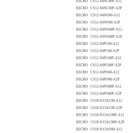
XECRO CS12-S6NC60P-A12
XECRO CS12-S6NC60P-A2P
XECRO CS12-S6NO60-A12
XECRO CS12-S6NO60-A2P
XECRO CS12-S6NO60P-A12
XECRO CS12-S6NO60P-A2P
XECRO CS12-S6PC60-A12
XECRO CS12-S6PC60-A2P
XECRO CS12-S6PC60P-A12
XECRO CS12-S6PC60P-A2P
XECRO CS12-S6PO60-A12
XECRO CS12-S6PO60-A2P
XECRO CS12-S6PO60P-A12
XECRO CS12-S6PO60P-A2P
XECRO CS18-N15AC90-A12
XECRO CS18-N15AC90-A2P
XECRO CS18-N15AC90P-A12
XECRO CS18-N15AC90P-A2P
XECRO CS18-N15AO90-A12