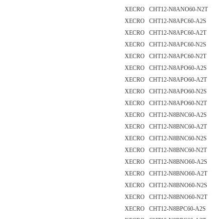
XECRO CHT12-N8ANO60-N2T
XECRO CHT12-N8APC60-A2S
XECRO CHT12-N8APC60-A2T
XECRO CHT12-N8APC60-N2S
XECRO CHT12-N8APC60-N2T
XECRO CHT12-N8APO60-A2S
XECRO CHT12-N8APO60-A2T
XECRO CHT12-N8APO60-N2S
XECRO CHT12-N8APO60-N2T
XECRO CHT12-N8BNC60-A2S
XECRO CHT12-N8BNC60-A2T
XECRO CHT12-N8BNC60-N2S
XECRO CHT12-N8BNC60-N2T
XECRO CHT12-N8BNO60-A2S
XECRO CHT12-N8BNO60-A2T
XECRO CHT12-N8BNO60-N2S
XECRO CHT12-N8BNO60-N2T
XECRO CHT12-N8BPC60-A2S