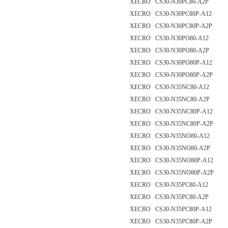
XECRO CS30-N30PC80-A2P
XECRO CS30-N30PC80P-A12
XECRO CS30-N30PC80P-A2P
XECRO CS30-N30PO80-A12
XECRO CS30-N30PO80-A2P
XECRO CS30-N30PO80P-A12
XECRO CS30-N30PO80P-A2P
XECRO CS30-N35NC80-A12
XECRO CS30-N35NC80-A2P
XECRO CS30-N35NC80P-A12
XECRO CS30-N35NC80P-A2P
XECRO CS30-N35NO80-A12
XECRO CS30-N35NO80-A2P
XECRO CS30-N35NO80P-A12
XECRO CS30-N35NO80P-A2P
XECRO CS30-N35PC80-A12
XECRO CS30-N35PC80-A2P
XECRO CS30-N35PC80P-A12
XECRO CS30-N35PC80P-A2P