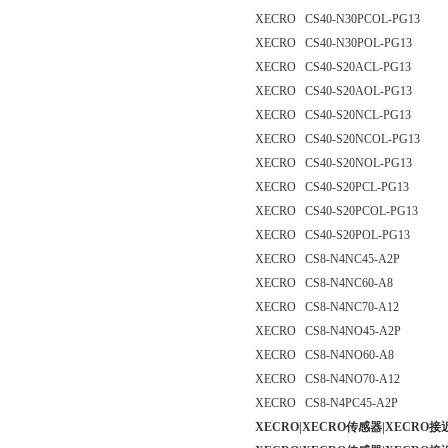
XECRO CS40-N30PCOL-PG13
XECRO CS40-N30POL-PG13
XECRO CS40-S20ACL-PG13
XECRO CS40-S20AOL-PG13
XECRO CS40-S20NCL-PG13
XECRO CS40-S20NCOL-PG13
XECRO CS40-S20NOL-PG13
XECRO CS40-S20PCL-PG13
XECRO CS40-S20PCOL-PG13
XECRO CS40-S20POL-PG13
XECRO CS8-N4NC45-A2P
XECRO CS8-N4NC60-A8
XECRO CS8-N4NC70-A12
XECRO CS8-N4NO45-A2P
XECRO CS8-N4NO60-A8
XECRO CS8-N4NO70-A12
XECRO CS8-N4PC45-A2P
XECRO|XECRO传感器|XECR