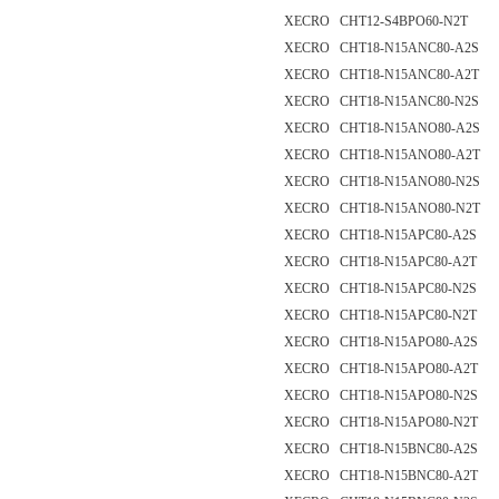
XECRO CHT12-S4BPO60-N2T
XECRO CHT18-N15ANC80-A2S
XECRO CHT18-N15ANC80-A2T
XECRO CHT18-N15ANC80-N2S
XECRO CHT18-N15ANO80-A2S
XECRO CHT18-N15ANO80-A2T
XECRO CHT18-N15ANO80-N2S
XECRO CHT18-N15ANO80-N2T
XECRO CHT18-N15APC80-A2S
XECRO CHT18-N15APC80-A2T
XECRO CHT18-N15APC80-N2S
XECRO CHT18-N15APC80-N2T
XECRO CHT18-N15APO80-A2S
XECRO CHT18-N15APO80-A2T
XECRO CHT18-N15APO80-N2S
XECRO CHT18-N15APO80-N2T
XECRO CHT18-N15BNC80-A2S
XECRO CHT18-N15BNC80-A2T