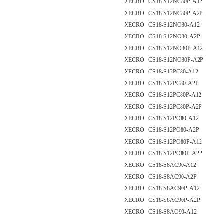
XECRO CS18-S12NC80P-A12
XECRO CS18-S12NC80P-A2P
XECRO CS18-S12NO80-A12
XECRO CS18-S12NO80-A2P
XECRO CS18-S12NO80P-A12
XECRO CS18-S12NO80P-A2P
XECRO CS18-S12PC80-A12
XECRO CS18-S12PC80-A2P
XECRO CS18-S12PC80P-A12
XECRO CS18-S12PC80P-A2P
XECRO CS18-S12PO80-A12
XECRO CS18-S12PO80-A2P
XECRO CS18-S12PO80P-A12
XECRO CS18-S12PO80P-A2P
XECRO CS18-S8AC90-A12
XECRO CS18-S8AC90-A2P
XECRO CS18-S8AC90P-A12
XECRO CS18-S8AC90P-A2P
XECRO CS18-S8AO90-A12