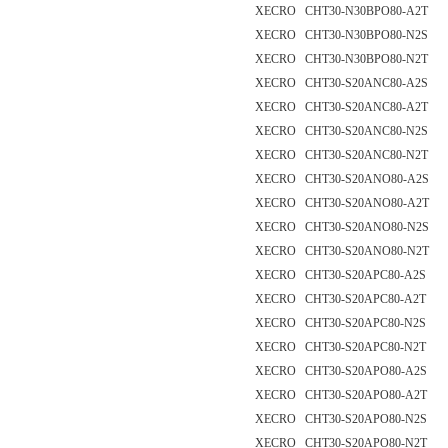
XECRO CHT30-N30BPO80-A2T
XECRO CHT30-N30BPO80-N2S
XECRO CHT30-N30BPO80-N2T
XECRO CHT30-S20ANC80-A2S
XECRO CHT30-S20ANC80-A2T
XECRO CHT30-S20ANC80-N2S
XECRO CHT30-S20ANC80-N2T
XECRO CHT30-S20ANO80-A2S
XECRO CHT30-S20ANO80-A2T
XECRO CHT30-S20ANO80-N2S
XECRO CHT30-S20ANO80-N2T
XECRO CHT30-S20APC80-A2S
XECRO CHT30-S20APC80-A2T
XECRO CHT30-S20APC80-N2S
XECRO CHT30-S20APC80-N2T
XECRO CHT30-S20APO80-A2S
XECRO CHT30-S20APO80-A2T
XECRO CHT30-S20APO80-N2S
XECRO CHT30-S20APO80-N2T