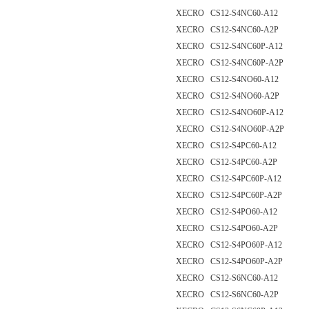
XECRO CS12-S4NC60-A12
XECRO CS12-S4NC60-A2P
XECRO CS12-S4NC60P-A12
XECRO CS12-S4NC60P-A2P
XECRO CS12-S4NO60-A12
XECRO CS12-S4NO60-A2P
XECRO CS12-S4NO60P-A12
XECRO CS12-S4NO60P-A2P
XECRO CS12-S4PC60-A12
XECRO CS12-S4PC60-A2P
XECRO CS12-S4PC60P-A12
XECRO CS12-S4PC60P-A2P
XECRO CS12-S4PO60-A12
XECRO CS12-S4PO60-A2P
XECRO CS12-S4PO60P-A12
XECRO CS12-S4PO60P-A2P
XECRO CS12-S6NC60-A12
XECRO CS12-S6NC60-A2P