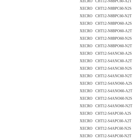
XECRO CHT12-N8BPC60-A2T
XECRO CHT12-N8BPC60-N2S
XECRO CHT12-N8BPC60-N2T
XECRO CHT12-N8BPO60-A2S
XECRO CHT12-N8BPO60-A2T
XECRO CHT12-N8BPO60-N2S
XECRO CHT12-N8BPO60-N2T
XECRO CHT12-S4ANC60-A2S
XECRO CHT12-S4ANC60-A2T
XECRO CHT12-S4ANC60-N2S
XECRO CHT12-S4ANC60-N2T
XECRO CHT12-S4ANO60-A2S
XECRO CHT12-S4ANO60-A2T
XECRO CHT12-S4ANO60-N2S
XECRO CHT12-S4ANO60-N2T
XECRO CHT12-S4APC60-A2S
XECRO CHT12-S4APC60-A2T
XECRO CHT12-S4APC60-N2S
XECRO CHT12-S4APC60-N2T