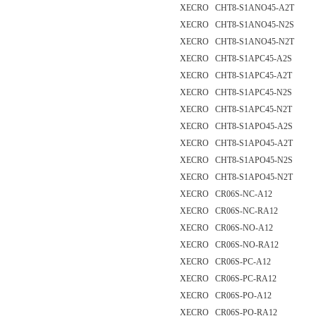
XECRO CHT8-S1ANO45-A2T
XECRO CHT8-S1ANO45-N2S
XECRO CHT8-S1ANO45-N2T
XECRO CHT8-S1APC45-A2S
XECRO CHT8-S1APC45-A2T
XECRO CHT8-S1APC45-N2S
XECRO CHT8-S1APC45-N2T
XECRO CHT8-S1APO45-A2S
XECRO CHT8-S1APO45-A2T
XECRO CHT8-S1APO45-N2S
XECRO CHT8-S1APO45-N2T
XECRO CR06S-NC-A12
XECRO CR06S-NC-RA12
XECRO CR06S-NO-A12
XECRO CR06S-NO-RA12
XECRO CR06S-PC-A12
XECRO CR06S-PC-RA12
XECRO CR06S-PO-A12
XECRO CR06S-PO-RA12