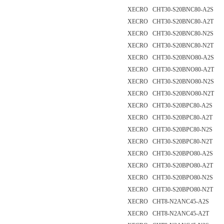
XECRO CHT30-S20BNC80-A2S
XECRO CHT30-S20BNC80-A2T
XECRO CHT30-S20BNC80-N2S
XECRO CHT30-S20BNC80-N2T
XECRO CHT30-S20BNO80-A2S
XECRO CHT30-S20BNO80-A2T
XECRO CHT30-S20BNO80-N2S
XECRO CHT30-S20BNO80-N2T
XECRO CHT30-S20BPC80-A2S
XECRO CHT30-S20BPC80-A2T
XECRO CHT30-S20BPC80-N2S
XECRO CHT30-S20BPC80-N2T
XECRO CHT30-S20BPO80-A2S
XECRO CHT30-S20BPO80-A2T
XECRO CHT30-S20BPO80-N2S
XECRO CHT30-S20BPO80-N2T
XECRO CHT8-N2ANC45-A2S
XECRO CHT8-N2ANC45-A2T