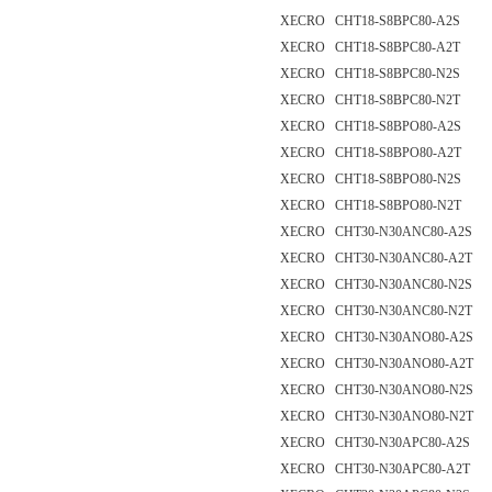
XECRO CHT18-S8BPC80-A2S
XECRO CHT18-S8BPC80-A2T
XECRO CHT18-S8BPC80-N2S
XECRO CHT18-S8BPC80-N2T
XECRO CHT18-S8BPO80-A2S
XECRO CHT18-S8BPO80-A2T
XECRO CHT18-S8BPO80-N2S
XECRO CHT18-S8BPO80-N2T
XECRO CHT30-N30ANC80-A2S
XECRO CHT30-N30ANC80-A2T
XECRO CHT30-N30ANC80-N2S
XECRO CHT30-N30ANC80-N2T
XECRO CHT30-N30ANO80-A2S
XECRO CHT30-N30ANO80-A2T
XECRO CHT30-N30ANO80-N2S
XECRO CHT30-N30ANO80-N2T
XECRO CHT30-N30APC80-A2S
XECRO CHT30-N30APC80-A2T