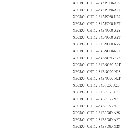
XECRO CHT12-S4APO60-A2S
XECRO CHT12-S4APO60-A2T
XECRO CHT12-S4APO60-N2S
XECRO CHT12-S4APO60-N2T
XECRO CHT12-S4BNC60-A2S
XECRO CHT12-S4BNC60-A2T
XECRO CHT12-S4BNC60-N2S
XECRO CHT12-S4BNC60-N2T
XECRO CHT12-S4BNO60-A2S
XECRO CHT12-S4BNO60-A2T
XECRO CHT12-S4BNO60-N2S
XECRO CHT12-S4BNO60-N2T
XECRO CHT12-S4BPC60-A2S
XECRO CHT12-S4BPC60-A2T
XECRO CHT12-S4BPC60-N2S
XECRO CHT12-S4BPC60-N2T
XECRO CHT12-S4BPO60-A2S
XECRO CHT12-S4BPO60-A2T
XECRO CHT12-S4BPO60-N2S