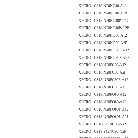
XECRO CS18-N20NC80-A12
XECRO CS18-N20NC80-A2P
XECRO CS18-N20NC80P-A12
XECRO CS18-N20NC80P-A2P
XECRO CS18-N20NO80-A12
XECRO CS18-N20NO80-A2P
XECRO CS18-N20NO80P-A12
XECRO CS18-N20NO80P-A2P
XECRO CS18-N20PC80-A12
XECRO CS18-N20PC80-A2P
XECRO CS18-N20PC80P-A12
XECRO CS18-N20PC80P-A2P
XECRO CS18-N20PO80-A12
XECRO CS18-N20PO80-A2P
XECRO CS18-N20PO80P-A12
XECRO CS18-N20PO80P-A2P
XECRO CS18-S12NC80-A12
XECRO CS18-S12NC80-A2P