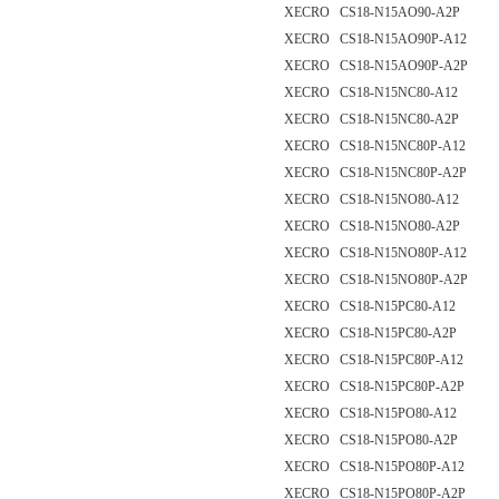
XECRO CS18-N15AO90-A2P
XECRO CS18-N15AO90P-A12
XECRO CS18-N15AO90P-A2P
XECRO CS18-N15NC80-A12
XECRO CS18-N15NC80-A2P
XECRO CS18-N15NC80P-A12
XECRO CS18-N15NC80P-A2P
XECRO CS18-N15NO80-A12
XECRO CS18-N15NO80-A2P
XECRO CS18-N15NO80P-A12
XECRO CS18-N15NO80P-A2P
XECRO CS18-N15PC80-A12
XECRO CS18-N15PC80-A2P
XECRO CS18-N15PC80P-A12
XECRO CS18-N15PC80P-A2P
XECRO CS18-N15PO80-A12
XECRO CS18-N15PO80-A2P
XECRO CS18-N15PO80P-A12
XECRO CS18-N15PO80P-A2P