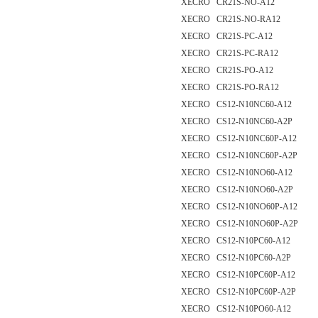
XECRO CR21S-NO-A12
XECRO CR21S-NO-RA12
XECRO CR21S-PC-A12
XECRO CR21S-PC-RA12
XECRO CR21S-PO-A12
XECRO CR21S-PO-RA12
XECRO CS12-N10NC60-A12
XECRO CS12-N10NC60-A2P
XECRO CS12-N10NC60P-A12
XECRO CS12-N10NC60P-A2P
XECRO CS12-N10NO60-A12
XECRO CS12-N10NO60-A2P
XECRO CS12-N10NO60P-A12
XECRO CS12-N10NO60P-A2P
XECRO CS12-N10PC60-A12
XECRO CS12-N10PC60-A2P
XECRO CS12-N10PC60P-A12
XECRO CS12-N10PC60P-A2P
XECRO CS12-N10PO60-A12