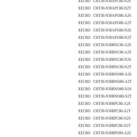
XECRO CHT30-N30APC80-N2S
XECRO CHT30-N30APC80-N2T
XECRO CHT30-N30APO80-A2S
XECRO CHT30-N30APO80-A2T
XECRO CHT30-N30APO80-N2S
XECRO CHT30-N30APO80-N2T
XECRO CHT30-N30BNC80-A2S
XECRO CHT30-N30BNC80-A2T
XECRO CHT30-N30BNC80-N2S
XECRO CHT30-N30BNC80-N2T
XECRO CHT30-N30BNO80-A2S
XECRO CHT30-N30BNO80-A2T
XECRO CHT30-N30BNO80-N2S
XECRO CHT30-N30BNO80-N2T
XECRO CHT30-N30BPC80-A2S
XECRO CHT30-N30BPC80-A2T
XECRO CHT30-N30BPC80-N2S
XECRO CHT30-N30BPC80-N2T
XECRO CHT30-N30BPO80-A2S