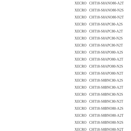
XECRO CHT18-S8ANO80-A2T
XECRO CHT18-S8ANO80-N2S
XECRO CHT18-S8ANO80-N2T
XECRO CHT18-S8APC80-A2S
XECRO CHT18-S8APC80-A2T
XECRO CHT18-S8APC80-N2S
XECRO CHT18-S8APC80-N2T
XECRO CHT18-S8APO80-A2S
XECRO CHT18-S8APO80-A2T
XECRO CHT18-S8APO80-N2S
XECRO CHT18-S8APO80-N2T
XECRO CHT18-S8BNC80-A2S
XECRO CHT18-S8BNC80-A2T
XECRO CHT18-S8BNC80-N2S
XECRO CHT18-S8BNC80-N2T
XECRO CHT18-S8BNO80-A2S
XECRO CHT18-S8BNO80-A2T
XECRO CHT18-S8BNO80-N2S
XECRO CHT18-S8BNO80-N2T