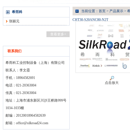
当前位置：
首页
>
产品展示
>
希而科
CHT30-S20ANC80-N2T
张丽元
查看更多+
联系我们
希而科工业控制设备（上海）有限公司
联系人：李文霞
手机：18964582691
点击放大
电话：021-20363004
传真：021-20363004
地址：上海市浦东新区川沙王桥路999号
1034-1035幢
邮编：20120018964582639
邮箱：
office@silkroad24.com