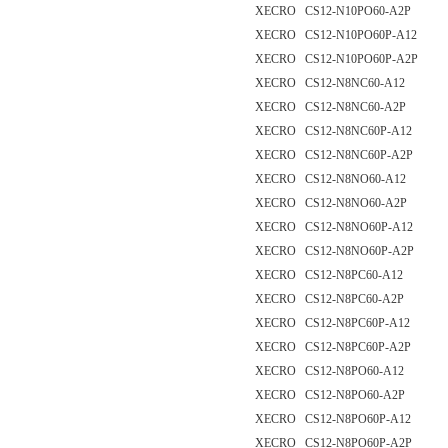
XECRO CS12-N10PO60-A2P
XECRO CS12-N10PO60P-A12
XECRO CS12-N10PO60P-A2P
XECRO CS12-N8NC60-A12
XECRO CS12-N8NC60-A2P
XECRO CS12-N8NC60P-A12
XECRO CS12-N8NC60P-A2P
XECRO CS12-N8NO60-A12
XECRO CS12-N8NO60-A2P
XECRO CS12-N8NO60P-A12
XECRO CS12-N8NO60P-A2P
XECRO CS12-N8PC60-A12
XECRO CS12-N8PC60-A2P
XECRO CS12-N8PC60P-A12
XECRO CS12-N8PC60P-A2P
XECRO CS12-N8PO60-A12
XECRO CS12-N8PO60-A2P
XECRO CS12-N8PO60P-A12
XECRO CS12-N8PO60P-A2P