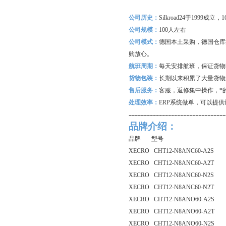
公司历史：
Silkroad24
于1999成立
公司规模：
100
人左右
公司模式：
德国本土采购，德国仓库
购放心。
航班周期：
每天安排航班，保证货物
货物包装：
长期以来积累了大量货物
售后服务：
客服，返修集中操作，*
处理效率：
ERP
系统做单，可以提供
--------------------------------
品牌介绍：
品牌 型号
XECRO CHT12-N8ANC60-A2S
XECRO CHT12-N8ANC60-A2T
XECRO CHT12-N8ANC60-N2S
XECRO CHT12-N8ANC60-N2T
XECRO CHT12-N8ANO60-A2S
XECRO CHT12-N8ANO60-A2T
XECRO CHT12-N8ANO60-N2S