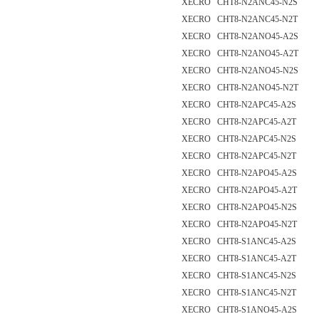
XECRO CHT8-N2ANC45-N2S
XECRO CHT8-N2ANC45-N2T
XECRO CHT8-N2ANO45-A2S
XECRO CHT8-N2ANO45-A2T
XECRO CHT8-N2ANO45-N2S
XECRO CHT8-N2ANO45-N2T
XECRO CHT8-N2APC45-A2S
XECRO CHT8-N2APC45-A2T
XECRO CHT8-N2APC45-N2S
XECRO CHT8-N2APC45-N2T
XECRO CHT8-N2APO45-A2S
XECRO CHT8-N2APO45-A2T
XECRO CHT8-N2APO45-N2S
XECRO CHT8-N2APO45-N2T
XECRO CHT8-S1ANC45-A2S
XECRO CHT8-S1ANC45-A2T
XECRO CHT8-S1ANC45-N2S
XECRO CHT8-S1ANC45-N2T
XECRO CHT8-S1ANO45-A2S