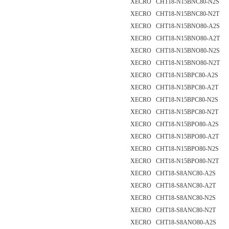
XECRO CHT18-N15BNC80-N2S
XECRO CHT18-N15BNC80-N2T
XECRO CHT18-N15BNO80-A2S
XECRO CHT18-N15BNO80-A2T
XECRO CHT18-N15BNO80-N2S
XECRO CHT18-N15BNO80-N2T
XECRO CHT18-N15BPC80-A2S
XECRO CHT18-N15BPC80-A2T
XECRO CHT18-N15BPC80-N2S
XECRO CHT18-N15BPC80-N2T
XECRO CHT18-N15BPO80-A2S
XECRO CHT18-N15BPO80-A2T
XECRO CHT18-N15BPO80-N2S
XECRO CHT18-N15BPO80-N2T
XECRO CHT18-S8ANC80-A2S
XECRO CHT18-S8ANC80-A2T
XECRO CHT18-S8ANC80-N2S
XECRO CHT18-S8ANC80-N2T
XECRO CHT18-S8ANO80-A2S