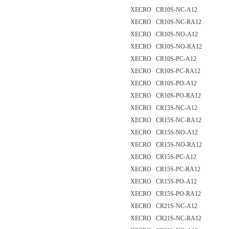
XECRO CR10S-NC-A12
XECRO CR10S-NC-RA12
XECRO CR10S-NO-A12
XECRO CR10S-NO-RA12
XECRO CR10S-PC-A12
XECRO CR10S-PC-RA12
XECRO CR10S-PO-A12
XECRO CR10S-PO-RA12
XECRO CR15S-NC-A12
XECRO CR15S-NC-RA12
XECRO CR15S-NO-A12
XECRO CR15S-NO-RA12
XECRO CR15S-PC-A12
XECRO CR15S-PC-RA12
XECRO CR15S-PO-A12
XECRO CR15S-PO-RA12
XECRO CR21S-NC-A12
XECRO CR21S-NC-RA12