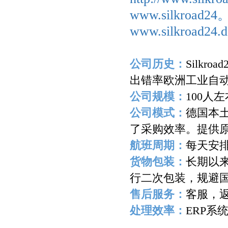
www.silkroad2
www.silkroad24.d
公司历史：
Silkroad
出错率欧洲工业自
公司规模：
100
人左
公司模式：
德国本
了采购效率。提供
航班周期：
每天安
货物包装：
长期以
行二次包装，规避
售后服务：
客服，
处理效率：
ERP
系
-------------------