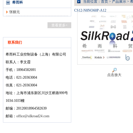
当前位置：
首页
>
产品展示
>
希而科
CS12-N8NO60P-A12
张丽元
查看更多+
联系我们
希而科工业控制设备（上海）有限公司
联系人：李文霞
手机：18964582691
点击放大
电话：021-20363004
传真：021-20363004
地址：上海市浦东新区川沙王桥路999号
1034-1035幢
邮编：20120018964582639
邮箱：
office@silkroad24.com