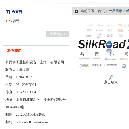
当前位置：
首页
>
产品展示
>
希而科
张丽元
查看更多+
联系我们
希而科工业控制设备（上海）有限公司
联系人：李文霞
手机：18964582691
点击放大
电话：021-20363004
传真：021-20363004
地址：上海市浦东新区川沙王桥路999号
1034-1035幢
邮编：20120018964582639
邮箱：
office@silkroad24.com