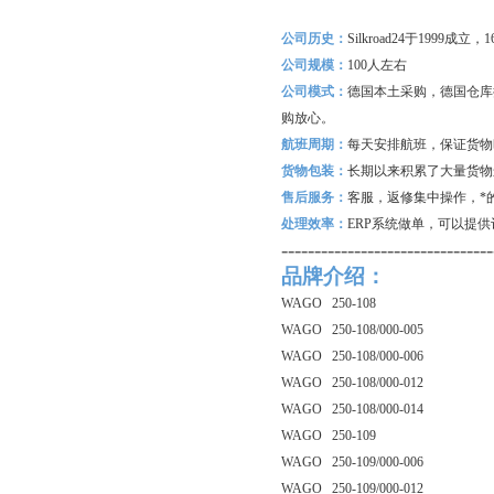
公司历史：
Silkroad24
于1999成立
公司规模：
100
人左右
公司模式：
德国本土采购，德国仓库
购放心。
航班周期：
每天安排航班，保证货物
货物包装：
长期以来积累了大量货物
售后服务：
客服，返修集中操作，*
处理效率：
ERP
系统做单，可以提供
--------------------------------
品牌介绍：
WAGO 250-108
WAGO 250-108/000-005
WAGO 250-108/000-006
WAGO 250-108/000-012
WAGO 250-108/000-014
WAGO 250-109
WAGO 250-109/000-006
WAGO 250-109/000-012