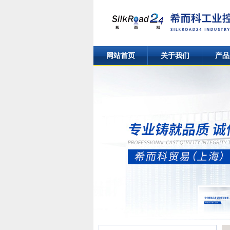
网站首页
关于我们
产品