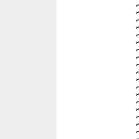
W
W
W
W
W
W
W
W
W
W
W
W
W
W
W
W
W
W