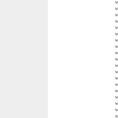
W
W
W
W
W
W
W
W
W
W
W
W
W
W
W
W
W
W
W