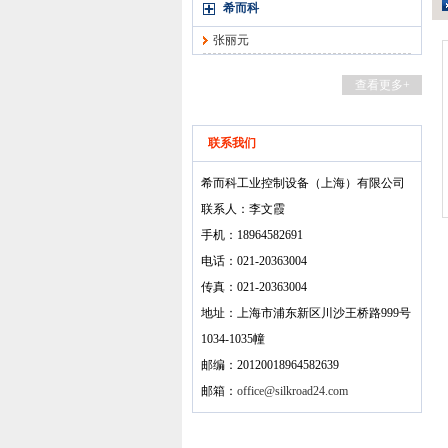
希而科
张丽元
查看更多+
联系我们
希而科工业控制设备（上海）有限公司
联系人：李文霞
手机：18964582691
电话：021-20363004
传真：021-20363004
地址：上海市浦东新区川沙王桥路999号
1034-1035幢
邮编：20120018964582639
邮箱：
office@silkroad24.com