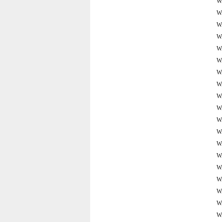
W
W
W
W
W
W
W
W
W
W
W
W
W
W
W
W
W
W
W