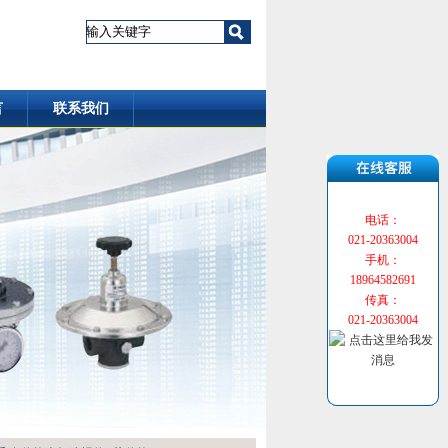
言
联系我们
电话：
021-20363004
手机：
18964582691
传真：
021-20363004