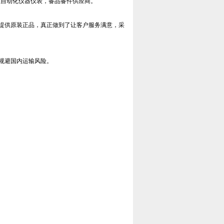
工业自动化仪器仪表，备品备件供应商。
提供原装正品，真正做到了让客户服务满意，采
规避国内运输风险。