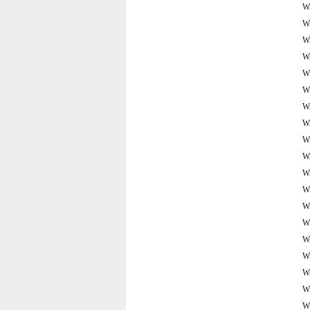
W
W
W
W
W
W
W
W
W
W
W
W
W
W
W
W
W
W
W