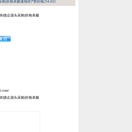
购|价格表极速报价|*势价格254-655
涛|德企源头采购|价格表极
t.com/
涛|德企源头采购|价格表极