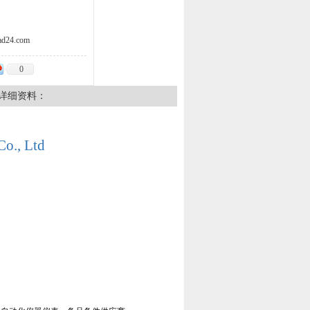
d24.com
0
详细资料：
Co., Ltd