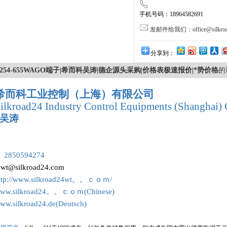
手机号码：18964582691
发邮件给我们：office@silkroa
分享到：
254-655WAGO端子|希而科吴涛|德企源头采购|价格表极速报价|*势价格
的
希而科工业控制（上海）有限公司
ilkroad24 Industry Control Equipments (Shanghai) 
吴涛
：
 2850594274
:
wt@silkroad24.com
ttp://www.silkroad24wt。。ｃｏｍ/
ww.silkroad24。。ｃｏｍ(Chinese)
ww.silkroad24.de(Deutsch)