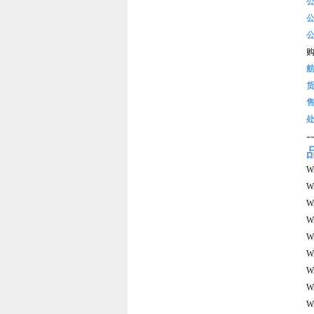
-
W
W
W
W
W
W
W
W
W