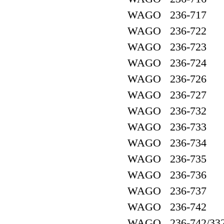
WAGO 236-717
WAGO 236-722
WAGO 236-723
WAGO 236-724
WAGO 236-726
WAGO 236-727
WAGO 236-732
WAGO 236-733
WAGO 236-734
WAGO 236-735
WAGO 236-736
WAGO 236-737
WAGO 236-742
WAGO 236-742/332