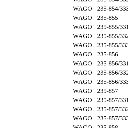
WAGO 235-854/333
WAGO 235-855
WAGO 235-855/331
WAGO 235-855/332
WAGO 235-855/333
WAGO 235-856
WAGO 235-856/331
WAGO 235-856/332
WAGO 235-856/333
WAGO 235-857
WAGO 235-857/331
WAGO 235-857/332
WAGO 235-857/333
WAGO 235-858