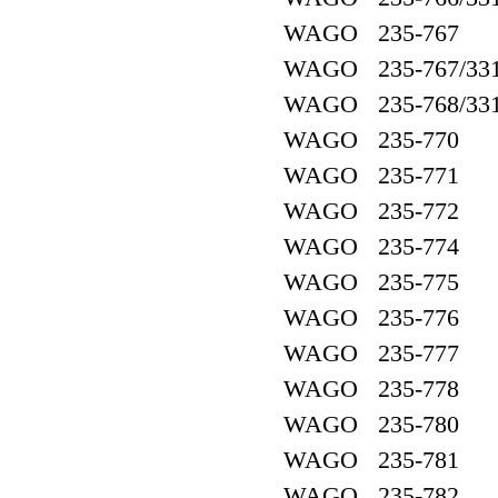
WAGO 235-767
WAGO 235-767/331
WAGO 235-768/331
WAGO 235-770
WAGO 235-771
WAGO 235-772
WAGO 235-774
WAGO 235-775
WAGO 235-776
WAGO 235-777
WAGO 235-778
WAGO 235-780
WAGO 235-781
WAGO 235-782