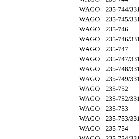
WAGO 235-744/331
WAGO 235-745/331
WAGO 235-746
WAGO 235-746/331
WAGO 235-747
WAGO 235-747/331
WAGO 235-748/331
WAGO 235-749/331
WAGO 235-752
WAGO 235-752/331
WAGO 235-753
WAGO 235-753/331
WAGO 235-754
WAGO 235-754/331