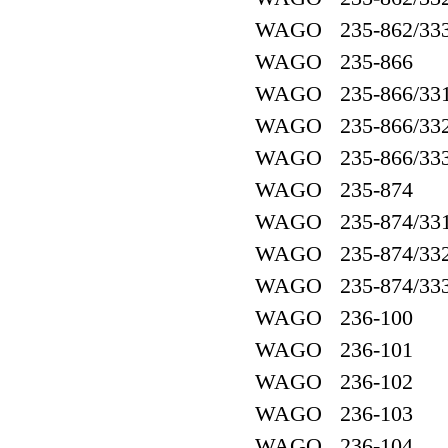
WAGO 235-862/333
WAGO 235-866
WAGO 235-866/331
WAGO 235-866/332
WAGO 235-866/333
WAGO 235-874
WAGO 235-874/331
WAGO 235-874/332
WAGO 235-874/333
WAGO 236-100
WAGO 236-101
WAGO 236-102
WAGO 236-103
WAGO 236-104