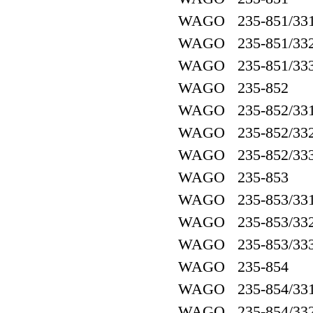
WAGO 235-851/331
WAGO 235-851/332
WAGO 235-851/333
WAGO 235-852
WAGO 235-852/331
WAGO 235-852/332
WAGO 235-852/333
WAGO 235-853
WAGO 235-853/331
WAGO 235-853/332
WAGO 235-853/333
WAGO 235-854
WAGO 235-854/331
WAGO 235-854/332