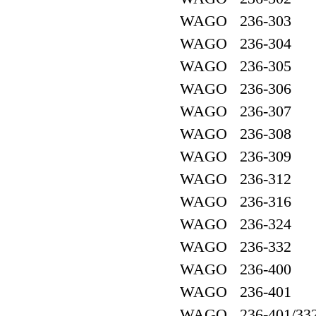
WAGO 236-303
WAGO 236-304
WAGO 236-305
WAGO 236-306
WAGO 236-307
WAGO 236-308
WAGO 236-309
WAGO 236-312
WAGO 236-316
WAGO 236-324
WAGO 236-332
WAGO 236-400
WAGO 236-401
WAGO 236-401/332