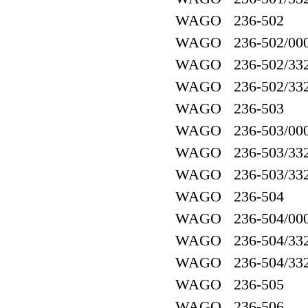
WAGO 236-502
WAGO 236-502/000-
WAGO 236-502/332
WAGO 236-502/332-
WAGO 236-503
WAGO 236-503/000-
WAGO 236-503/332
WAGO 236-503/332-
WAGO 236-504
WAGO 236-504/000-
WAGO 236-504/332
WAGO 236-504/332-
WAGO 236-505
WAGO 236-506