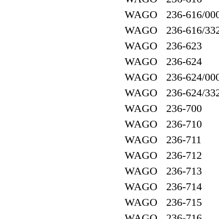
WAGO 236-616/000-
WAGO 236-616/332-
WAGO 236-623
WAGO 236-624
WAGO 236-624/000-
WAGO 236-624/332-
WAGO 236-700
WAGO 236-710
WAGO 236-711
WAGO 236-712
WAGO 236-713
WAGO 236-714
WAGO 236-715
WAGO 236-716