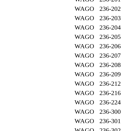
WAGO 236-202
WAGO 236-203
WAGO 236-204
WAGO 236-205
WAGO 236-206
WAGO 236-207
WAGO 236-208
WAGO 236-209
WAGO 236-212
WAGO 236-216
WAGO 236-224
WAGO 236-300
WAGO 236-301
WAGO 236-302